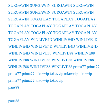
SURGAWIN
SURGAWIN
SURGAWIN
SURGAWIN
SURGAWIN
SURGAWIN
SURGAWIN
SURGAWIN
SURGAWIN
TOGAPLAY
TOGAPLAY
TOGAPLAY
TOGAPLAY
TOGAPLAY
TOGAPLAY
TOGAPLAY
TOGAPLAY
TOGAPLAY
TOGAPLAY
TOGAPLAY
TOGAPLAY
WINLIVE4D
WINLIVE4D
WINLIVE4D
WINLIVE4D
WINLIVE4D
WINLIVE4D
WINLIVE4D
WINLIVE4D
WINLIVE88
WINLIVE88
WINLIVE88
WINLIVE88
WINLIVE88
WINLIVE88
WINLIVE88
WINLIVE88
WINLIVE88
WINLIVE88
prima77
prima77
prima77
prima77
tokovvip
tokovvip
tokovvip
tokovvip
prima77
prima77
tokovvip
tokovvip
paus88
paus88