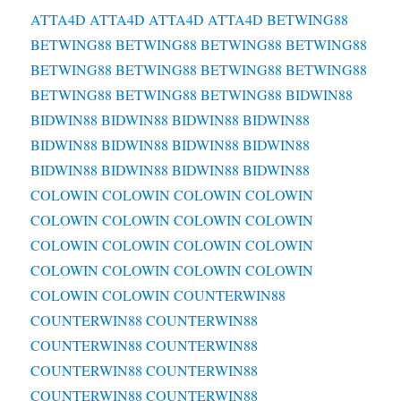
ATTA4D
ATTA4D
ATTA4D
ATTA4D
BETWING88
BETWING88
BETWING88
BETWING88
BETWING88
BETWING88
BETWING88
BETWING88
BETWING88
BETWING88
BETWING88
BETWING88
BIDWIN88
BIDWIN88
BIDWIN88
BIDWIN88
BIDWIN88
BIDWIN88
BIDWIN88
BIDWIN88
BIDWIN88
BIDWIN88
BIDWIN88
BIDWIN88
BIDWIN88
COLOWIN
COLOWIN
COLOWIN
COLOWIN
COLOWIN
COLOWIN
COLOWIN
COLOWIN
COLOWIN
COLOWIN
COLOWIN
COLOWIN
COLOWIN
COLOWIN
COLOWIN
COLOWIN
COLOWIN
COLOWIN
COUNTERWIN88
COUNTERWIN88
COUNTERWIN88
COUNTERWIN88
COUNTERWIN88
COUNTERWIN88
COUNTERWIN88
COUNTERWIN88
COUNTERWIN88