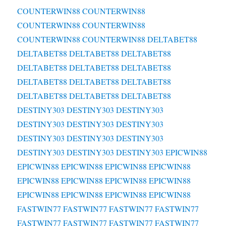
COUNTERWIN88
COUNTERWIN88
COUNTERWIN88
COUNTERWIN88
COUNTERWIN88
COUNTERWIN88
DELTABET88
DELTABET88
DELTABET88
DELTABET88
DELTABET88
DELTABET88
DELTABET88
DELTABET88
DELTABET88
DELTABET88
DELTABET88
DELTABET88
DELTABET88
DESTINY303
DESTINY303
DESTINY303
DESTINY303
DESTINY303
DESTINY303
DESTINY303
DESTINY303
DESTINY303
DESTINY303
DESTINY303
DESTINY303
EPICWIN88
EPICWIN88
EPICWIN88
EPICWIN88
EPICWIN88
EPICWIN88
EPICWIN88
EPICWIN88
EPICWIN88
EPICWIN88
EPICWIN88
EPICWIN88
EPICWIN88
FASTWIN77
FASTWIN77
FASTWIN77
FASTWIN77
FASTWIN77
FASTWIN77
FASTWIN77
FASTWIN77