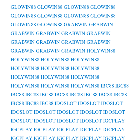
GLOWIN88
GLOWIN88
GLOWIN88
GLOWIN88
GLOWIN88
GLOWIN88
GLOWIN88
GLOWIN88
GLOWIN88
GLOWIN88
GRABWIN
GRABWIN
GRABWIN
GRABWIN
GRABWIN
GRABWIN
GRABWIN
GRABWIN
GRABWIN
GRABWIN
GRABWIN
GRABWIN
GRABWIN
HOLYWIN88
HOLYWIN88
HOLYWIN88
HOLYWIN88
HOLYWIN88
HOLYWIN88
HOLYWIN88
HOLYWIN88
HOLYWIN88
HOLYWIN88
HOLYWIN88
HOLYWIN88
HOLYWIN88
IBC88
IBC88
IBC88
IBC88
IBC88
IBC88
IBC88
IBC88
IBC88
IBC88
IBC88
IBC88
IBC88
IDOSLOT
IDOSLOT
IDOSLOT
IDOSLOT
IDOSLOT
IDOSLOT
IDOSLOT
IDOSLOT
IDOSLOT
IDOSLOT
IDOSLOT
IDOSLOT
IGCPLAY
IGCPLAY
IGCPLAY
IGCPLAY
IGCPLAY
IGCPLAY
IGCPLAY
IGCPLAY
IGCPLAY
IGCPLAY
IGCPLAY