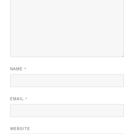
NAME
*
EMAIL
*
WEBSITE