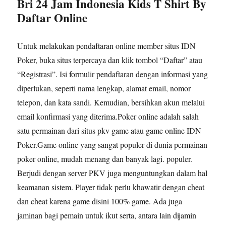
Bri 24 Jam Indonesia Kids T Shirt By
Daftar Online
Untuk melakukan pendaftaran online member situs IDN
Poker, buka situs terpercaya dan klik tombol “Daftar” atau
“Registrasi”. Isi formulir pendaftaran dengan informasi yang
diperlukan, seperti nama lengkap, alamat email, nomor
telepon, dan kata sandi. Kemudian, bersihkan akun melalui
email konfirmasi yang diterima.Poker online adalah salah
satu permainan dari situs pkv game atau game online IDN
Poker.Game online yang sangat populer di dunia permainan
poker online, mudah menang dan banyak lagi. populer.
Berjudi dengan server PKV juga menguntungkan dalam hal
keamanan sistem. Player tidak perlu khawatir dengan cheat
dan cheat karena game disini 100% game. Ada juga
jaminan bagi pemain untuk ikut serta, antara lain dijamin