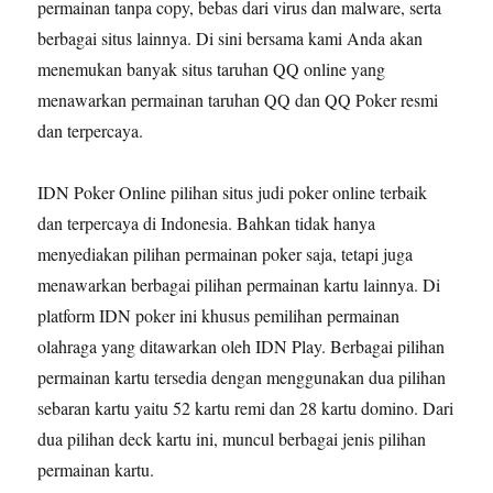
permainan tanpa copy, bebas dari virus dan malware, serta
berbagai situs lainnya. Di sini bersama kami Anda akan
menemukan banyak situs taruhan QQ online yang
menawarkan permainan taruhan QQ dan QQ Poker resmi
dan terpercaya.
IDN Poker Online pilihan situs judi poker online terbaik
dan terpercaya di Indonesia. Bahkan tidak hanya
menyediakan pilihan permainan poker saja, tetapi juga
menawarkan berbagai pilihan permainan kartu lainnya. Di
platform IDN poker ini khusus pemilihan permainan
olahraga yang ditawarkan oleh IDN Play. Berbagai pilihan
permainan kartu tersedia dengan menggunakan dua pilihan
sebaran kartu yaitu 52 kartu remi dan 28 kartu domino. Dari
dua pilihan deck kartu ini, muncul berbagai jenis pilihan
permainan kartu.