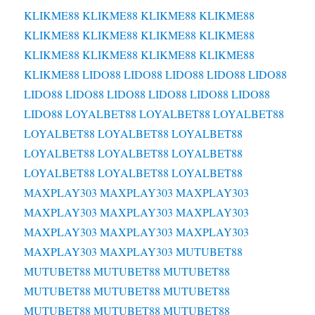
KLIKME88
KLIKME88
KLIKME88
KLIKME88
KLIKME88
KLIKME88
KLIKME88
KLIKME88
KLIKME88
KLIKME88
KLIKME88
KLIKME88
KLIKME88
LIDO88
LIDO88
LIDO88
LIDO88
LIDO88
LIDO88
LIDO88
LIDO88
LIDO88
LIDO88
LIDO88
LIDO88
LOYALBET88
LOYALBET88
LOYALBET88
LOYALBET88
LOYALBET88
LOYALBET88
LOYALBET88
LOYALBET88
LOYALBET88
LOYALBET88
LOYALBET88
LOYALBET88
MAXPLAY303
MAXPLAY303
MAXPLAY303
MAXPLAY303
MAXPLAY303
MAXPLAY303
MAXPLAY303
MAXPLAY303
MAXPLAY303
MAXPLAY303
MAXPLAY303
MUTUBET88
MUTUBET88
MUTUBET88
MUTUBET88
MUTUBET88
MUTUBET88
MUTUBET88
MUTUBET88
MUTUBET88
MUTUBET88