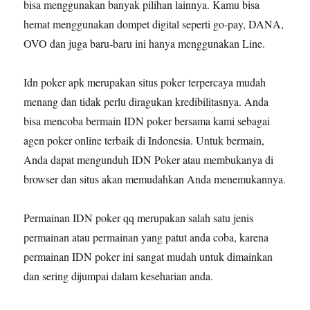
bisa menggunakan banyak pilihan lainnya. Kamu bisa
hemat menggunakan dompet digital seperti go-pay, DANA,
OVO dan juga baru-baru ini hanya menggunakan Line.
Idn poker apk merupakan situs poker terpercaya mudah
menang dan tidak perlu diragukan kredibilitasnya. Anda
bisa mencoba bermain IDN poker bersama kami sebagai
agen poker online terbaik di Indonesia. Untuk bermain,
Anda dapat mengunduh IDN Poker atau membukanya di
browser dan situs akan memudahkan Anda menemukannya.
Permainan IDN poker qq merupakan salah satu jenis
permainan atau permainan yang patut anda coba, karena
permainan IDN poker ini sangat mudah untuk dimainkan
dan sering dijumpai dalam keseharian anda.