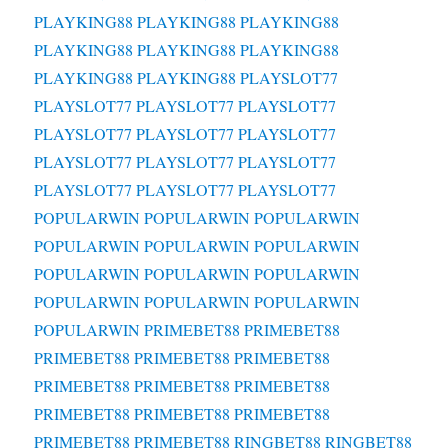
PLAYKING88
PLAYKING88
PLAYKING88
PLAYKING88
PLAYKING88
PLAYKING88
PLAYKING88
PLAYKING88
PLAYSLOT77
PLAYSLOT77
PLAYSLOT77
PLAYSLOT77
PLAYSLOT77
PLAYSLOT77
PLAYSLOT77
PLAYSLOT77
PLAYSLOT77
PLAYSLOT77
PLAYSLOT77
PLAYSLOT77
PLAYSLOT77
POPULARWIN
POPULARWIN
POPULARWIN
POPULARWIN
POPULARWIN
POPULARWIN
POPULARWIN
POPULARWIN
POPULARWIN
POPULARWIN
POPULARWIN
POPULARWIN
POPULARWIN
PRIMEBET88
PRIMEBET88
PRIMEBET88
PRIMEBET88
PRIMEBET88
PRIMEBET88
PRIMEBET88
PRIMEBET88
PRIMEBET88
PRIMEBET88
PRIMEBET88
PRIMEBET88
PRIMEBET88
RINGBET88
RINGBET88