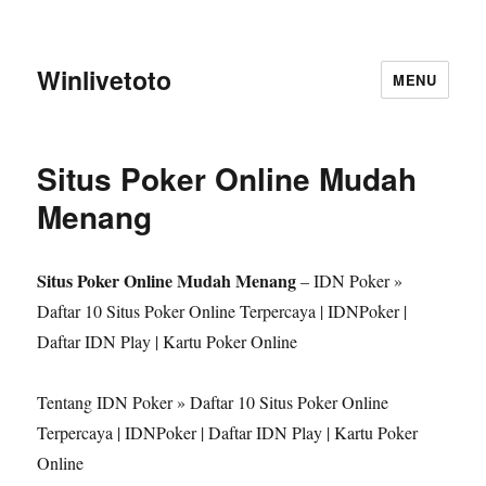
Winlivetoto
MENU
Situs Poker Online Mudah
Menang
Situs Poker Online Mudah Menang
– IDN Poker »
Daftar 10 Situs Poker Online Terpercaya | IDNPoker |
Daftar IDN Play | Kartu Poker Online
Tentang IDN Poker » Daftar 10 Situs Poker Online
Terpercaya | IDNPoker | Daftar IDN Play | Kartu Poker
Online