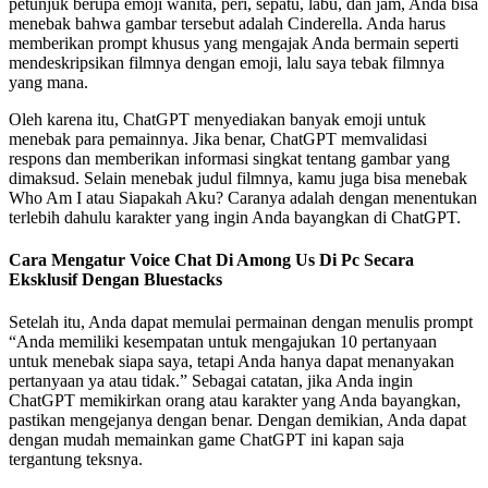
petunjuk berupa emoji wanita, peri, sepatu, labu, dan jam, Anda bisa
menebak bahwa gambar tersebut adalah Cinderella. Anda harus
memberikan prompt khusus yang mengajak Anda bermain seperti
mendeskripsikan filmnya dengan emoji, lalu saya tebak filmnya
yang mana.
Oleh karena itu, ChatGPT menyediakan banyak emoji untuk
menebak para pemainnya. Jika benar, ChatGPT memvalidasi
respons dan memberikan informasi singkat tentang gambar yang
dimaksud. Selain menebak judul filmnya, kamu juga bisa menebak
Who Am I atau Siapakah Aku? Caranya adalah dengan menentukan
terlebih dahulu karakter yang ingin Anda bayangkan di ChatGPT.
Cara Mengatur Voice Chat Di Among Us Di Pc Secara
Eksklusif Dengan Bluestacks
Setelah itu, Anda dapat memulai permainan dengan menulis prompt
“Anda memiliki kesempatan untuk mengajukan 10 pertanyaan
untuk menebak siapa saya, tetapi Anda hanya dapat menanyakan
pertanyaan ya atau tidak.” Sebagai catatan, jika Anda ingin
ChatGPT memikirkan orang atau karakter yang Anda bayangkan,
pastikan mengejanya dengan benar. Dengan demikian, Anda dapat
dengan mudah memainkan game ChatGPT ini kapan saja
tergantung teksnya.