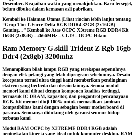
Desember. Keajaiban waktu yang menakjubkan. Baru tersegel,
belum dibuka dalam kemasan asli pabrikan.
Kembali ke Halaman Utama |Lihat rincian lebih lanjut tentang
“Grup Tim T-Force Delta RGB DDR4 32GB (2x16GB)
Gaming…” Kembali ke Atas OCPC X3treme RGB DDR4 Kit
16GB (2x8GB) – 2666MHz – CL19 – OCPC Hitam
Ram Memory G.skill Trident Z Rgb 16gb
Ddr4 (2x8gb) 3200mhz
Menampilkan bilah lampu RGB yang terekspos sepenuhnya
dengan efek pelangi yang telah diprogram sebelumnya. Desain
kecepatan termal ultra tinggi kami memberikan pendinginan
ekstrem yang berbeda dari desain lainnya. Semua modul
memori kami dibuat dengan komponen kualitas tertinggi,
termasuk IC DRAM, kapasitor, dan pengontrol pencahayaan
RGB. Kit memori diuji 100% untuk memastikan jaminan
kompatibilitas kami dengan sebagian besar motherboard di
pasaran. Semuanya didukung oleh garansi seumur hidup
terbatas kami.
Modul RAM OCPC by X3TREME DDR4 RGB adalah
peningkatan kinerja yang ideal untuk komputer desktop. RAM