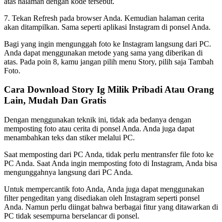
atas halaman dengan kode tersebut.
7. Tekan Refresh pada browser Anda. Kemudian halaman cerita
akan ditampilkan. Sama seperti aplikasi Instagram di ponsel Anda.
Bagi yang ingin mengunggah foto ke Instagram langsung dari PC.
Anda dapat menggunakan metode yang sama yang diberikan di
atas. Pada poin 8, kamu jangan pilih menu Story, pilih saja Tambah
Foto.
Cara Download Story Ig Milik Pribadi Atau Orang
Lain, Mudah Dan Gratis
Dengan menggunakan teknik ini, tidak ada bedanya dengan
memposting foto atau cerita di ponsel Anda. Anda juga dapat
menambahkan teks dan stiker melalui PC.
Saat memposting dari PC Anda, tidak perlu mentransfer file foto ke
PC Anda. Saat Anda ingin memposting foto di Instagram, Anda bisa
mengunggahnya langsung dari PC Anda.
Untuk mempercantik foto Anda, Anda juga dapat menggunakan
filter pengeditan yang disediakan oleh Instagram seperti ponsel
Anda. Namun perlu diingat bahwa berbagai fitur yang ditawarkan di
PC tidak sesempurna berselancar di ponsel.