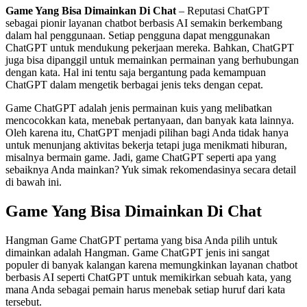
Ig
Game Yang Bisa Dimainkan Di Chat
– Reputasi ChatGPT
sebagai pionir layanan chatbot berbasis AI semakin berkembang
dalam hal penggunaan. Setiap pengguna dapat menggunakan
ChatGPT untuk mendukung pekerjaan mereka. Bahkan, ChatGPT
juga bisa dipanggil untuk memainkan permainan yang berhubungan
dengan kata. Hal ini tentu saja bergantung pada kemampuan
ChatGPT dalam mengetik berbagai jenis teks dengan cepat.
Game ChatGPT adalah jenis permainan kuis yang melibatkan
mencocokkan kata, menebak pertanyaan, dan banyak kata lainnya.
Oleh karena itu, ChatGPT menjadi pilihan bagi Anda tidak hanya
untuk menunjang aktivitas bekerja tetapi juga menikmati hiburan,
misalnya bermain game. Jadi, game ChatGPT seperti apa yang
sebaiknya Anda mainkan? Yuk simak rekomendasinya secara detail
di bawah ini.
Game Yang Bisa Dimainkan Di Chat
Hangman Game ChatGPT pertama yang bisa Anda pilih untuk
dimainkan adalah Hangman. Game ChatGPT jenis ini sangat
populer di banyak kalangan karena memungkinkan layanan chatbot
berbasis AI seperti ChatGPT untuk memikirkan sebuah kata, yang
mana Anda sebagai pemain harus menebak setiap huruf dari kata
tersebut.