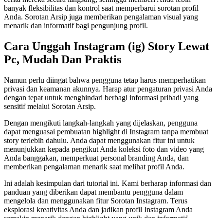
banyak fleksibilitas dan kontrol saat memperbarui sorotan profil
Anda. Sorotan Arsip juga memberikan pengalaman visual yang
menarik dan informatif bagi pengunjung profil.
Cara Unggah Instagram (ig) Story Lewat
Pc, Mudah Dan Praktis
Namun perlu diingat bahwa pengguna tetap harus memperhatikan
privasi dan keamanan akunnya. Harap atur pengaturan privasi Anda
dengan tepat untuk menghindari berbagi informasi pribadi yang
sensitif melalui Sorotan Arsip.
Dengan mengikuti langkah-langkah yang dijelaskan, pengguna
dapat menguasai pembuatan highlight di Instagram tanpa membuat
story terlebih dahulu. Anda dapat menggunakan fitur ini untuk
menunjukkan kepada pengikut Anda koleksi foto dan video yang
Anda banggakan, memperkuat personal branding Anda, dan
memberikan pengalaman menarik saat melihat profil Anda.
Ini adalah kesimpulan dari tutorial ini. Kami berharap informasi dan
panduan yang diberikan dapat membantu pengguna dalam
mengelola dan menggunakan fitur Sorotan Instagram. Terus
eksplorasi kreativitas Anda dan jadikan profil Instagram Anda