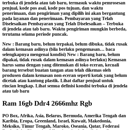
terbuka di jendela atau tab baru, termasuk waktu pemrosesan
penjual, kode pos asal, kode pos tujuan, dan waktu
penerimaan, dan pengiriman yang dipilih ini akan bergantung
pada layanan dan penerimaan. Pembayaran yang Telah
Diselesaikan Pembayaran yang Telah Diselesaikan – Terbuka
di jendela atau tab baru. Waktu pengiriman mungkin berbeda,
terutama selama periode puncak.
New : Barang baru, belum terpakai, belum dibuka, tidak rusak
dalam kemasan aslinya (bila berlaku pengemasan… baca
selengkapnya mengenai kondisi) New : Barang baru, belum
dipakai, tidak rusak dalam kemasan aslinya berlaku) Kemasan
harus sama dengan yang ditemukan di toko eceran, kecuali
barang tersebut buatan tangan atau telah dikemas oleh
produsen dalam kemasan non-eceran seperti kotak yang belum
dicetak atau kantong plastik. Lihat daftar penjual untuk
rincian lengkap. Lihat semua definisi kondisi terbuka di jendela
atau tab baru
Ram 16gb Ddr4 2666mhz Rgb
PO Box, Afrika, Asia, Belarus, Bermuda, Amerika Tengah dan
Karibia, Eropa, Greenland, Israel, Kuwait, Makedonia,
Meksiko, Timur Tengah, Maroko, Oseania, Qatar, Federasi