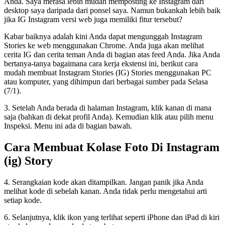
Anda. Saya merasa lebih mudah memposting ke Instagram dari
desktop saya daripada dari ponsel saya. Namun bukankah lebih baik
jika IG Instagram versi web juga memiliki fitur tersebut?
Kabar baiknya adalah kini Anda dapat mengunggah Instagram
Stories ke web menggunakan Chrome. Anda juga akan melihat
cerita IG dan cerita teman Anda di bagian atas feed Anda. Jika Anda
bertanya-tanya bagaimana cara kerja ekstensi ini, berikut cara
mudah membuat Instagram Stories (IG) Stories menggunakan PC
atau komputer, yang dihimpun dari berbagai sumber pada Selasa
(7/1).
3. Setelah Anda berada di halaman Instagram, klik kanan di mana
saja (bahkan di dekat profil Anda). Kemudian klik atau pilih menu
Inspeksi. Menu ini ada di bagian bawah.
Cara Membuat Kolase Foto Di Instagram
(ig) Story
4. Serangkaian kode akan ditampilkan. Jangan panik jika Anda
melihat kode di sebelah kanan. Anda tidak perlu mengetahui arti
setiap kode.
6. Selanjutnya, klik ikon yang terlihat seperti iPhone dan iPad di kiri