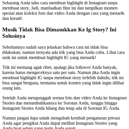
Sekarang Anda tahu cara membuat highlight di Instagram tanpa
membuat story. Jadi, manfaatkan fitur ini dan tampilkan momen
spesial atau koleksi foto dan video Anda dengan cara yang menarik
dan kreatif.
Musik Tidak Bisa Dimasukkan Ke Ig Story? Ini
Solusinya
Sebelumnya sudah saya jelaskan bahwa cara ini tidak bisa
dilakukan, namun ternyata ada trik yang bisa Anda coba. Lihat cara
unik ini untuk membuat highlight IG yang menarik!
Trik ini memang agak ribet, apalagi jika follower Anda banyak,
karena harus mengeceknya satu per satu. Namun jika Anda ingin
membuat highlight IG tanpa membuat story terlebih dahulu, trik ini
bisa sangat berguna, terutama untuk konten yang tidak ingin dilihat
orang lain.
Setelah Anda mengunggah semua foto dan video Anda ke Instagram
Stories dan menambahkannya ke Sorotan Anda, tunggu hingga
Instagram Stories Anda hilang dan tetap ada di Sorotan IG Anda.
Namun jangan lupa untuk mengubah kembali pengaturan privasi
Anda agar pengikut Anda dapat melihat Instagram Stories yang
Anda buat selain yang ingin Anda soroti.