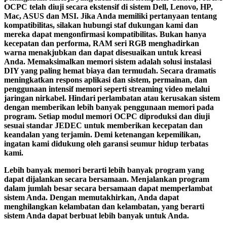
OCPC telah diuji secara ekstensif di sistem Dell, Lenovo, HP,
Mac, ASUS dan MSI. Jika Anda memiliki pertanyaan tentang
kompatibilitas, silakan hubungi staf dukungan kami dan
mereka dapat mengonfirmasi kompatibilitas. Bukan hanya
kecepatan dan performa, RAM seri RGB menghadirkan
warna menakjubkan dan dapat disesuaikan untuk kreasi
Anda. Memaksimalkan memori sistem adalah solusi instalasi
DIY yang paling hemat biaya dan termudah. Secara dramatis
meningkatkan respons aplikasi dan sistem, permainan, dan
penggunaan intensif memori seperti streaming video melalui
jaringan nirkabel. Hindari perlambatan atau kerusakan sistem
dengan memberikan lebih banyak penggunaan memori pada
program. Setiap modul memori OCPC diproduksi dan diuji
sesuai standar JEDEC untuk memberikan kecepatan dan
keandalan yang terjamin. Demi ketenangan kepemilikan,
ingatan kami didukung oleh garansi seumur hidup terbatas
kami.
Lebih banyak memori berarti lebih banyak program yang
dapat dijalankan secara bersamaan. Menjalankan program
dalam jumlah besar secara bersamaan dapat memperlambat
sistem Anda. Dengan memutakhirkan, Anda dapat
menghilangkan kelambatan dan kelambatan, yang berarti
sistem Anda dapat berbuat lebih banyak untuk Anda.