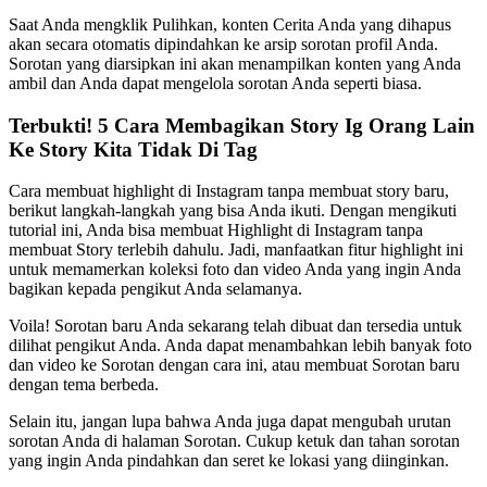
Saat Anda mengklik Pulihkan, konten Cerita Anda yang dihapus
akan secara otomatis dipindahkan ke arsip sorotan profil Anda.
Sorotan yang diarsipkan ini akan menampilkan konten yang Anda
ambil dan Anda dapat mengelola sorotan Anda seperti biasa.
Terbukti! 5 Cara Membagikan Story Ig Orang Lain
Ke Story Kita Tidak Di Tag
Cara membuat highlight di Instagram tanpa membuat story baru,
berikut langkah-langkah yang bisa Anda ikuti. Dengan mengikuti
tutorial ini, Anda bisa membuat Highlight di Instagram tanpa
membuat Story terlebih dahulu. Jadi, manfaatkan fitur highlight ini
untuk memamerkan koleksi foto dan video Anda yang ingin Anda
bagikan kepada pengikut Anda selamanya.
Voila! Sorotan baru Anda sekarang telah dibuat dan tersedia untuk
dilihat pengikut Anda. Anda dapat menambahkan lebih banyak foto
dan video ke Sorotan dengan cara ini, atau membuat Sorotan baru
dengan tema berbeda.
Selain itu, jangan lupa bahwa Anda juga dapat mengubah urutan
sorotan Anda di halaman Sorotan. Cukup ketuk dan tahan sorotan
yang ingin Anda pindahkan dan seret ke lokasi yang diinginkan.