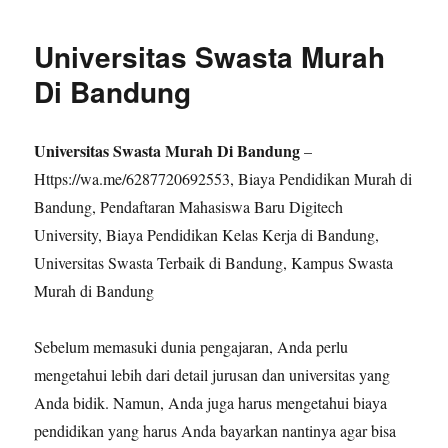
Instal
2
Universitas Swasta Murah
Aplikasi
Sama
Di Bandung
Di
Android
Universitas Swasta Murah Di Bandung
–
Https://wa.me/6287720692553, Biaya Pendidikan Murah di
Bandung, Pendaftaran Mahasiswa Baru Digitech
University, Biaya Pendidikan Kelas Kerja di Bandung,
Universitas Swasta Terbaik di Bandung, Kampus Swasta
Murah di Bandung
Sebelum memasuki dunia pengajaran, Anda perlu
mengetahui lebih dari detail jurusan dan universitas yang
Anda bidik. Namun, Anda juga harus mengetahui biaya
pendidikan yang harus Anda bayarkan nantinya agar bisa