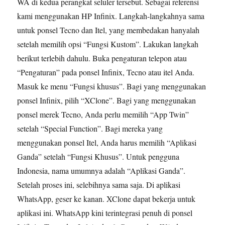
WA di kedua perangkat seluler tersebut. Sebagai referensi
kami menggunakan HP Infinix. Langkah-langkahnya sama
untuk ponsel Tecno dan Itel, yang membedakan hanyalah
setelah memilih opsi “Fungsi Kustom”. Lakukan langkah
berikut terlebih dahulu. Buka pengaturan telepon atau
“Pengaturan” pada ponsel Infinix, Tecno atau itel Anda.
Masuk ke menu “Fungsi khusus”. Bagi yang menggunakan
ponsel Infinix, pilih “XClone”. Bagi yang menggunakan
ponsel merek Tecno, Anda perlu memilih “App Twin”
setelah “Special Function”. Bagi mereka yang
menggunakan ponsel Itel, Anda harus memilih “Aplikasi
Ganda” setelah “Fungsi Khusus”. Untuk pengguna
Indonesia, nama umumnya adalah “Aplikasi Ganda”.
Setelah proses ini, selebihnya sama saja. Di aplikasi
WhatsApp, geser ke kanan. XClone dapat bekerja untuk
aplikasi ini. WhatsApp kini terintegrasi penuh di ponsel