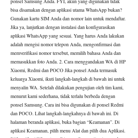
ponsel Samsung Anda. FYI, akun yang digunakan tidak
bisa disamakan dengan aplikasi utama WhatsApp bukan?
Gunakan kartu SIM Anda dan nomor lain untuk mendaftar.
Jika ya, lanjutkan dengan instalasi dan konfigurasikan
aplikasi WhatsApp yang sesuai. Yang harus Anda lakukan
adalah mengisi nomor telepon Anda, mengonfirmasi dan
memverifikasi nomor tersebut, memilih bahasa Anda dan
memasukkan foto Anda. 2. Cara menggandakan WA di HP
Xiaomi, Redmi dan POCO Jika ponsel Anda termasuk
keluarga Xiaomi, ikuti langkah-langkah di bawah ini untuk
menyalin WA. Setelah dilakukan pengujian oleh tim kami,
menurut kami sederhana, tidak terlalu berbeda dengan
ponsel Samsung. Cara ini bisa digunakan di ponsel Redmi
dan POCO. Lihat langkah-langkahnya di bawah ini. Di
halaman beranda aplikasi, buka bagian “Keamanan”. Di
aplikasi Keamanan, pilih menu Alat dan pilih dua Aplikasi.