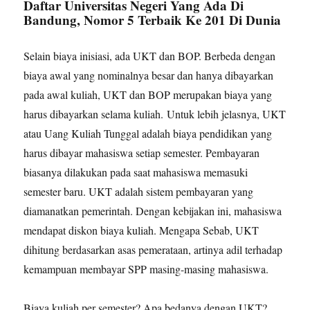
Daftar Universitas Negeri Yang Ada Di
Bandung, Nomor 5 Terbaik Ke 201 Di Dunia
Selain biaya inisiasi, ada UKT dan BOP. Berbeda dengan
biaya awal yang nominalnya besar dan hanya dibayarkan
pada awal kuliah, UKT dan BOP merupakan biaya yang
harus dibayarkan selama kuliah. Untuk lebih jelasnya, UKT
atau Uang Kuliah Tunggal adalah biaya pendidikan yang
harus dibayar mahasiswa setiap semester. Pembayaran
biasanya dilakukan pada saat mahasiswa memasuki
semester baru. UKT adalah sistem pembayaran yang
diamanatkan pemerintah. Dengan kebijakan ini, mahasiswa
mendapat diskon biaya kuliah. Mengapa Sebab, UKT
dihitung berdasarkan asas pemerataan, artinya adil terhadap
kemampuan membayar SPP masing-masing mahasiswa.
Biaya kuliah per semester? Apa bedanya dengan UKT?