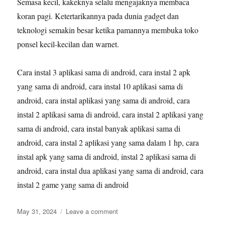
Semasa kecil, kakeknya selalu mengajaknya membaca
koran pagi. Ketertarikannya pada dunia gadget dan
teknologi semakin besar ketika pamannya membuka toko
ponsel kecil-kecilan dan warnet.
Cara instal 3 aplikasi sama di android, cara instal 2 apk
yang sama di android, cara instal 10 aplikasi sama di
android, cara instal aplikasi yang sama di android, cara
instal 2 aplikasi sama di android, cara instal 2 aplikasi yang
sama di android, cara instal banyak aplikasi sama di
android, cara instal 2 aplikasi yang sama dalam 1 hp, cara
instal apk yang sama di android, instal 2 aplikasi sama di
android, cara instal dua aplikasi yang sama di android, cara
instal 2 game yang sama di android
Posted
on
May 31, 2024
Leave a comment
on
Cara