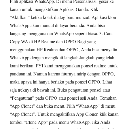
Pilih aplikasi WhatsApp. Di menu Personalisasi, geser ke
kanan untuk mengaktifkan Aplikasi Ganda. Klik
“Aktifkan” ketika kotak dialog baru muncul. Aplikasi klon
WhatsApp akan muncul di layar beranda. Anda bisa
langsung menggunakan WhatsApp seperti biasa. 3. Cara
Copy WA di HP Realme dan OPPO Bagi yang
menggunakan HP Realme dan OPPO, Anda bisa menyalin
WhatsApp dengan mengikuti langkah-langkah yang telah
kami berikan. FYI kami menggunakan ponsel realme untuk
panduan ini. Namun karena fiturnya mirip dengan OPPO,
maka upaya ini hanya berlaku pada ponsel OPPO. Lihat
saja treknya di bawah ini. Buka pengaturan ponsel atau
“Pengaturan” pada OPPO atau ponsel asli Anda. Temukan
“App Cloner” dan buka menu. Pilih “WhatsApp” di menu
“App Cloner”. Untuk mengaktifkan App Cloner, klik kanan
tombol “Clone App” pada menu WhatsApp. Jika Anda