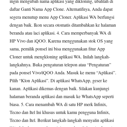
ingin mengubah nama aplikasi yang dikloning, ubahlah di
daftar Ganti Nama App Clone. Alternatifnya, Anda dapat
segera menutup menu App Cloner. Aplikasi WA berfungsi
dengan baik. Ikon secara otomatis ditambahkan ke halaman
beranda atau laci aplikasi. 4. Cara memperbanyak WA di
HP Vivo dan iQOO. Karena menggunakan stok OS yang
sama, pemilik ponsel ini bisa menggunakan fitur App
Cloner untuk mengkloning aplikasi WA. Inilah langkah-
langkahnya. Buka pengaturan telepon atau “Pengaturan”
pada ponsel Vivo/iQOO Anda. Masuk ke menu “Aplikasi”.
Pilih “Klon Aplikasi”. Di aplikasi WhatsApp, geser ke
kanan. Aplikasi dikemas dengan baik. Silakan kunjungi
halaman beranda aplikasi dan masuk ke WhatsApp seperti
biasa. 5. Cara menambah WA di satu HP merk Infinix,
Tecno dan Itel Ini khusus untuk kamu pengguna Infinix,
Tecno dan Itel. Berikut langkah-langkah menyalin aplikasi