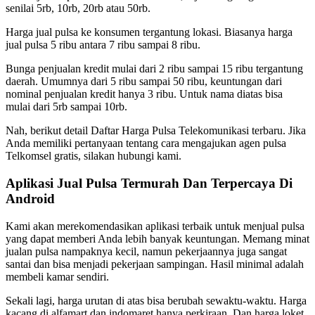
senilai 5rb, 10rb, 20rb atau 50rb.
Harga jual pulsa ke konsumen tergantung lokasi. Biasanya harga
jual pulsa 5 ribu antara 7 ribu sampai 8 ribu.
Bunga penjualan kredit mulai dari 2 ribu sampai 15 ribu tergantung
daerah. Umumnya dari 5 ribu sampai 50 ribu, keuntungan dari
nominal penjualan kredit hanya 3 ribu. Untuk nama diatas bisa
mulai dari 5rb sampai 10rb.
Nah, berikut detail Daftar Harga Pulsa Telekomunikasi terbaru. Jika
Anda memiliki pertanyaan tentang cara mengajukan agen pulsa
Telkomsel gratis, silakan hubungi kami.
Aplikasi Jual Pulsa Termurah Dan Terpercaya Di
Android
Kami akan merekomendasikan aplikasi terbaik untuk menjual pulsa
yang dapat memberi Anda lebih banyak keuntungan. Memang minat
jualan pulsa nampaknya kecil, namun pekerjaannya juga sangat
santai dan bisa menjadi pekerjaan sampingan. Hasil minimal adalah
membeli kamar sendiri.
Sekali lagi, harga urutan di atas bisa berubah sewaktu-waktu. Harga
kacang di alfamart dan indomaret hanya perkiraan. Dan harga loket