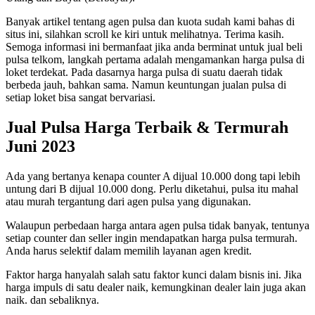
Banyak artikel tentang agen pulsa dan kuota sudah kami bahas di
situs ini, silahkan scroll ke kiri untuk melihatnya. Terima kasih.
Semoga informasi ini bermanfaat jika anda berminat untuk jual beli
pulsa telkom, langkah pertama adalah mengamankan harga pulsa di
loket terdekat. Pada dasarnya harga pulsa di suatu daerah tidak
berbeda jauh, bahkan sama. Namun keuntungan jualan pulsa di
setiap loket bisa sangat bervariasi.
Jual Pulsa Harga Terbaik & Termurah
Juni 2023
Ada yang bertanya kenapa counter A dijual 10.000 dong tapi lebih
untung dari B dijual 10.000 dong. Perlu diketahui, pulsa itu mahal
atau murah tergantung dari agen pulsa yang digunakan.
Walaupun perbedaan harga antara agen pulsa tidak banyak, tentunya
setiap counter dan seller ingin mendapatkan harga pulsa termurah.
Anda harus selektif dalam memilih layanan agen kredit.
Faktor harga hanyalah salah satu faktor kunci dalam bisnis ini. Jika
harga impuls di satu dealer naik, kemungkinan dealer lain juga akan
naik. dan sebaliknya.