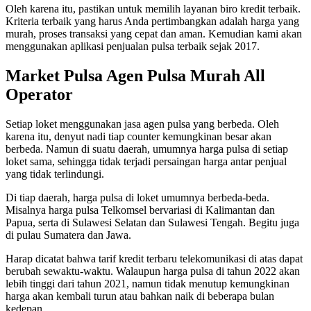
Oleh karena itu, pastikan untuk memilih layanan biro kredit terbaik.
Kriteria terbaik yang harus Anda pertimbangkan adalah harga yang
murah, proses transaksi yang cepat dan aman. Kemudian kami akan
menggunakan aplikasi penjualan pulsa terbaik sejak 2017.
Market Pulsa Agen Pulsa Murah All
Operator
Setiap loket menggunakan jasa agen pulsa yang berbeda. Oleh
karena itu, denyut nadi tiap counter kemungkinan besar akan
berbeda. Namun di suatu daerah, umumnya harga pulsa di setiap
loket sama, sehingga tidak terjadi persaingan harga antar penjual
yang tidak terlindungi.
Di tiap daerah, harga pulsa di loket umumnya berbeda-beda.
Misalnya harga pulsa Telkomsel bervariasi di Kalimantan dan
Papua, serta di Sulawesi Selatan dan Sulawesi Tengah. Begitu juga
di pulau Sumatera dan Jawa.
Harap dicatat bahwa tarif kredit terbaru telekomunikasi di atas dapat
berubah sewaktu-waktu. Walaupun harga pulsa di tahun 2022 akan
lebih tinggi dari tahun 2021, namun tidak menutup kemungkinan
harga akan kembali turun atau bahkan naik di beberapa bulan
kedepan.