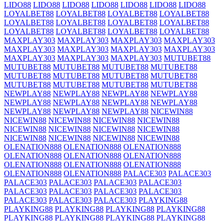
LIDO88
LIDO88
LIDO88
LIDO88
LIDO88
LIDO88
LIDO88
LOYALBET88
LOYALBET88
LOYALBET88
LOYALBET88
LOYALBET88
LOYALBET88
LOYALBET88
LOYALBET88
LOYALBET88
LOYALBET88
LOYALBET88
LOYALBET88
MAXPLAY303
MAXPLAY303
MAXPLAY303
MAXPLAY303
MAXPLAY303
MAXPLAY303
MAXPLAY303
MAXPLAY303
MAXPLAY303
MAXPLAY303
MAXPLAY303
MUTUBET88
MUTUBET88
MUTUBET88
MUTUBET88
MUTUBET88
MUTUBET88
MUTUBET88
MUTUBET88
MUTUBET88
MUTUBET88
MUTUBET88
MUTUBET88
MUTUBET88
NEWPLAY88
NEWPLAY88
NEWPLAY88
NEWPLAY88
NEWPLAY88
NEWPLAY88
NEWPLAY88
NEWPLAY88
NEWPLAY88
NEWPLAY88
NEWPLAY88
NICEWIN88
NICEWIN88
NICEWIN88
NICEWIN88
NICEWIN88
NICEWIN88
NICEWIN88
NICEWIN88
NICEWIN88
NICEWIN88
NICEWIN88
NICEWIN88
NICEWIN88
OLENATION888
OLENATION888
OLENATION888
OLENATION888
OLENATION888
OLENATION888
OLENATION888
OLENATION888
OLENATION888
OLENATION888
OLENATION888
PALACE303
PALACE303
PALACE303
PALACE303
PALACE303
PALACE303
PALACE303
PALACE303
PALACE303
PALACE303
PALACE303
PALACE303
PALACE303
PLAYKING88
PLAYKING88
PLAYKING88
PLAYKING88
PLAYKING88
PLAYKING88
PLAYKING88
PLAYKING88
PLAYKING88