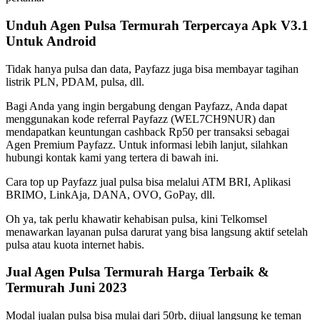
Unduh Agen Pulsa Termurah Terpercaya Apk V3.1
Untuk Android
Tidak hanya pulsa dan data, Payfazz juga bisa membayar tagihan
listrik PLN, PDAM, pulsa, dll.
Bagi Anda yang ingin bergabung dengan Payfazz, Anda dapat
menggunakan kode referral Payfazz (WEL7CH9NUR) dan
mendapatkan keuntungan cashback Rp50 per transaksi sebagai
Agen Premium Payfazz. Untuk informasi lebih lanjut, silahkan
hubungi kontak kami yang tertera di bawah ini.
Cara top up Payfazz jual pulsa bisa melalui ATM BRI, Aplikasi
BRIMO, LinkAja, DANA, OVO, GoPay, dll.
Oh ya, tak perlu khawatir kehabisan pulsa, kini Telkomsel
menawarkan layanan pulsa darurat yang bisa langsung aktif setelah
pulsa atau kuota internet habis.
Jual Agen Pulsa Termurah Harga Terbaik &
Termurah Juni 2023
Modal jualan pulsa bisa mulai dari 50rb, dijual langsung ke teman