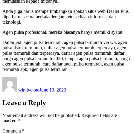
memuaskan kepada mitranya.
Anda juga harus mempertimbangkan apakah situs web Dealer Plus
diperbarui secara berkala dengan ketersediaan informasi dan
teknologi.
Agen pulsa profesional, mereka biasanya hanya memiliki syarat
Daftar jadi agen pulsa termurah, agen pulsa termurah via wa, agen
pulsa listrik termurah, daftar agen pulsa termurah terpercaya, agen
pulsa termurah dan terpercaya, daftar agen pulsa termurah, daftar
harga agen pulsa termurah 2020, tempat agen pulsa termurah, harga
agen pulsa termurah, cara daftar agen pulsa termurah, agen pulsa
termurah apk, agen pulsa termurah
Author
Posted
on
winlivetoto
June 13, 2023
Leave a Reply
Your email address will not be published.
Required fields are
marked
*
Comment
*