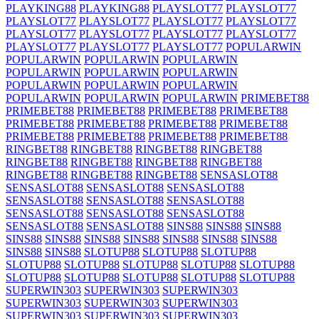
PLAYKING88
PLAYKING88
PLAYSLOT77
PLAYSLOT77
PLAYSLOT77
PLAYSLOT77
PLAYSLOT77
PLAYSLOT77
PLAYSLOT77
PLAYSLOT77
PLAYSLOT77
PLAYSLOT77
PLAYSLOT77
PLAYSLOT77
PLAYSLOT77
POPULARWIN
POPULARWIN
POPULARWIN
POPULARWIN
POPULARWIN
POPULARWIN
POPULARWIN
POPULARWIN
POPULARWIN
POPULARWIN
POPULARWIN
POPULARWIN
POPULARWIN
PRIMEBET88
PRIMEBET88
PRIMEBET88
PRIMEBET88
PRIMEBET88
PRIMEBET88
PRIMEBET88
PRIMEBET88
PRIMEBET88
PRIMEBET88
PRIMEBET88
PRIMEBET88
PRIMEBET88
RINGBET88
RINGBET88
RINGBET88
RINGBET88
RINGBET88
RINGBET88
RINGBET88
RINGBET88
RINGBET88
RINGBET88
RINGBET88
SENSASLOT88
SENSASLOT88
SENSASLOT88
SENSASLOT88
SENSASLOT88
SENSASLOT88
SENSASLOT88
SENSASLOT88
SENSASLOT88
SENSASLOT88
SENSASLOT88
SENSASLOT88
SINS88
SINS88
SINS88
SINS88
SINS88
SINS88
SINS88
SINS88
SINS88
SINS88
SINS88
SINS88
SLOTUP88
SLOTUP88
SLOTUP88
SLOTUP88
SLOTUP88
SLOTUP88
SLOTUP88
SLOTUP88
SLOTUP88
SLOTUP88
SLOTUP88
SLOTUP88
SLOTUP88
SUPERWIN303
SUPERWIN303
SUPERWIN303
SUPERWIN303
SUPERWIN303
SUPERWIN303
SUPERWIN303
SUPERWIN303
SUPERWIN303