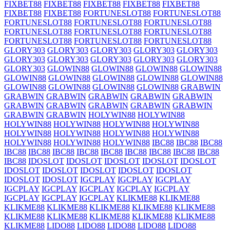
FIXBET88
FIXBET88
FIXBET88
FIXBET88
FIXBET88
FIXBET88
FIXBET88
FORTUNESLOT88
FORTUNESLOT88
FORTUNESLOT88
FORTUNESLOT88
FORTUNESLOT88
FORTUNESLOT88
FORTUNESLOT88
FORTUNESLOT88
FORTUNESLOT88
FORTUNESLOT88
FORTUNESLOT88
GLORY303
GLORY303
GLORY303
GLORY303
GLORY303
GLORY303
GLORY303
GLORY303
GLORY303
GLORY303
GLORY303
GLOWIN88
GLOWIN88
GLOWIN88
GLOWIN88
GLOWIN88
GLOWIN88
GLOWIN88
GLOWIN88
GLOWIN88
GLOWIN88
GLOWIN88
GLOWIN88
GLOWIN88
GRABWIN
GRABWIN
GRABWIN
GRABWIN
GRABWIN
GRABWIN
GRABWIN
GRABWIN
GRABWIN
GRABWIN
GRABWIN
GRABWIN
GRABWIN
HOLYWIN88
HOLYWIN88
HOLYWIN88
HOLYWIN88
HOLYWIN88
HOLYWIN88
HOLYWIN88
HOLYWIN88
HOLYWIN88
HOLYWIN88
HOLYWIN88
HOLYWIN88
HOLYWIN88
IBC88
IBC88
IBC88
IBC88
IBC88
IBC88
IBC88
IBC88
IBC88
IBC88
IBC88
IBC88
IBC88
IDOSLOT
IDOSLOT
IDOSLOT
IDOSLOT
IDOSLOT
IDOSLOT
IDOSLOT
IDOSLOT
IDOSLOT
IDOSLOT
IDOSLOT
IDOSLOT
IGCPLAY
IGCPLAY
IGCPLAY
IGCPLAY
IGCPLAY
IGCPLAY
IGCPLAY
IGCPLAY
IGCPLAY
IGCPLAY
IGCPLAY
KLIKME88
KLIKME88
KLIKME88
KLIKME88
KLIKME88
KLIKME88
KLIKME88
KLIKME88
KLIKME88
KLIKME88
KLIKME88
KLIKME88
KLIKME88
LIDO88
LIDO88
LIDO88
LIDO88
LIDO88