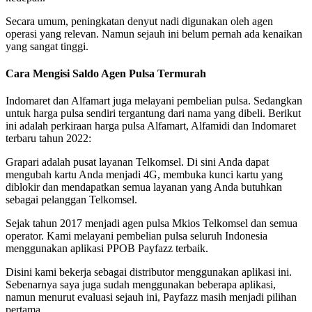
Secara umum, peningkatan denyut nadi digunakan oleh agen
operasi yang relevan. Namun sejauh ini belum pernah ada kenaikan
yang sangat tinggi.
Cara Mengisi Saldo Agen Pulsa Termurah
Indomaret dan Alfamart juga melayani pembelian pulsa. Sedangkan
untuk harga pulsa sendiri tergantung dari nama yang dibeli. Berikut
ini adalah perkiraan harga pulsa Alfamart, Alfamidi dan Indomaret
terbaru tahun 2022:
Grapari adalah pusat layanan Telkomsel. Di sini Anda dapat
mengubah kartu Anda menjadi 4G, membuka kunci kartu yang
diblokir dan mendapatkan semua layanan yang Anda butuhkan
sebagai pelanggan Telkomsel.
Sejak tahun 2017 menjadi agen pulsa Mkios Telkomsel dan semua
operator. Kami melayani pembelian pulsa seluruh Indonesia
menggunakan aplikasi PPOB Payfazz terbaik.
Disini kami bekerja sebagai distributor menggunakan aplikasi ini.
Sebenarnya saya juga sudah menggunakan beberapa aplikasi,
namun menurut evaluasi sejauh ini, Payfazz masih menjadi pilihan
pertama.