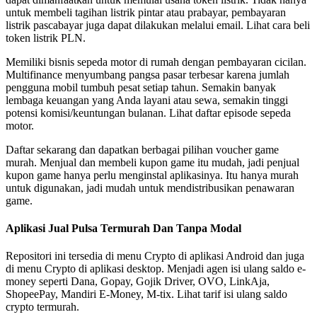
untuk membeli tagihan listrik pintar atau prabayar, pembayaran
listrik pascabayar juga dapat dilakukan melalui email. Lihat cara beli
token listrik PLN.
Memiliki bisnis sepeda motor di rumah dengan pembayaran cicilan.
Multifinance menyumbang pangsa pasar terbesar karena jumlah
pengguna mobil tumbuh pesat setiap tahun. Semakin banyak
lembaga keuangan yang Anda layani atau sewa, semakin tinggi
potensi komisi/keuntungan bulanan. Lihat daftar episode sepeda
motor.
Daftar sekarang dan dapatkan berbagai pilihan voucher game
murah. Menjual dan membeli kupon game itu mudah, jadi penjual
kupon game hanya perlu menginstal aplikasinya. Itu hanya murah
untuk digunakan, jadi mudah untuk mendistribusikan penawaran
game.
Aplikasi Jual Pulsa Termurah Dan Tanpa Modal
Repositori ini tersedia di menu Crypto di aplikasi Android dan juga
di menu Crypto di aplikasi desktop. Menjadi agen isi ulang saldo e-
money seperti Dana, Gopay, Gojik Driver, OVO, LinkAja,
ShopeePay, Mandiri E-Money, M-tix. Lihat tarif isi ulang saldo
crypto termurah.