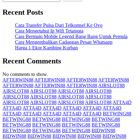
Recent Posts
Cara Transfer Pulsa Dari Telkomsel Ke Ovo
Cara Mengetahui Ip Wifi Tetangga
Cara Bermain Mobile Legend Bang Bang Untuk Pemula
Cara Mengembalikan Cadangan Pesan Whatsapp
Harga 1 Ekor Kambing Kurban
Recent Comments
No comments to show.
AFTERWIN88
AFTERWIN88
AFTERWIN88
AFTERWIN88
AFTERWIN88
AFTERWIN88
AFTERWIN88
AIRSLOT88
AIRSLOT88
AIRSLOT88
AIRSLOT88
AIRSLOT88
AIRSLOT88
AIRSLOT88
AIRSLOT88
AIRSLOT88
AIRSLOT88
AIRSLOT88
AIRSLOT88
AIRSLOT88
ATTA4D
ATTA4D
ATTA4D
ATTA4D
ATTA4D
ATTA4D
ATTA4D
ATTA4D
ATTA4D
ATTA4D
ATTA4D
ATTA4D
BETWING88
BETWING88
BETWING88
BETWING88
BETWING88
BETWING88
BETWING88
BETWING88
BETWING88
BETWING88
BETWING88
BETWING88
BIDWIN88
BIDWIN88
BIDWIN88
BIDWIN88
BIDWIN88
BIDWIN88