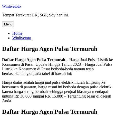
Skip
Winlivetoto
to
Tempat Terakurat HK, SGP, Sdy hari ini.
content
Menu
Home
Winlivetoto
Daftar Harga Agen Pulsa Termurah
Daftar Harga Agen Pulsa Termurah
– Harga Jual Pulsa Listrik ke
Konsumen di Pasar, Update Hingga Tahun 2023 – Harga Jual Pulsa
Listrik ke Konsumen di Pasar berbeda-beda namun tetap
berdasarkan angka pada tabel di bawah ini;
Harga diatas adalah harga jual pulsa elektrik murah langsung ke
konsumen di pasaran, harga resmi ini berbeda dengan pulsa elektrik
karena harga sering berubah sehingga penjual biasanya mendapat
untung Rp 30.000 sampai Rp. 15.000 – Tergantung pasar di daerah
Anda.
Daftar Harga Agen Pulsa Termurah