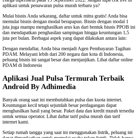
aplikasi untuk penawaran pulsa murah terbaru ya?
Mulai bisnis Anda sekarang, daftar untuk mitra gratis! Anda bisa
memulai bisnis dengan modal berapapun. Bisnis dengan modal 1
juta juga mampu menghasilkan arus kas dari bentuk bisnis PPOB ini
dan mendapatkan penghasilan sampingan hingga keuntungan 1,5
juta per bulan. Berbagai aspek yang dapat dilakukan antara lain:
Dengan mendaftar, Anda bisa menjadi Agen Pembayaran Tagihan
PDAM. Melayani lebih dari 200 negara dan kota di Indonesia,
peluang bisnis ini sangat besar dan menjanjikan. Lihat daftar online
PDAM di Indonesia
Aplikasi Jual Pulsa Termurah Terbaik
Android By Adhimedia
Banyak orang saat ini membutuhkan pulsa dan kuota internet.
Keuntungan kecil tetapi sejumlah besar perdagangan dapat
menghasilkan hasil yang besar. Paket data dan kredit murah tersedia
untuk semua operator. Lihat daftar tarif pulsa murah dan tarif
internet kami.
Setiap rumah tangga yang saat ini menggunakan listrik, peluang ini
dapat dimanfaatkan untuk memulai usaha token listrik. Tidak hanya