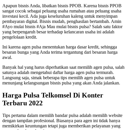
Apapun bisnis Anda, libatkan bisnis PPOB. Karena bisnis PPOB
sangat cocok sebagai peluang usaha rumahan atau peluang usaha
investasi kecil. Ada juga keseluruhan kaleng untuk menyimpan
pembayaran digital. Bisnis mudah, penghasilan bertambah. Amin
#Ayo mulai bisnis #Aja Mau mulai bisnis pulsa? Salah satu faktor
yang berpengaruh besar terhadap kelancaran usaha ini adalah
pengelolaan kredit.
Ini karena agen pulsa menentukan harga dasar kredit, sehingga
besaran bunga yang Anda terima tergantung dari besaran harga
awal.
Banyak hal yang harus diperhatikan saat memilih agen pulsa, salah
satunya adalah mengetahui daftar harga agen pulsa termurah.
Langsung saja, simak beberapa tips memilih agen pulsa untuk
menunjang kelangsungan bisnis pulsa yang akan Anda jalankan.
Harga Pulsa Telkomsel Di Konter
Terbaru 2022
Tips pertama dalam memilih bandar pulsa adalah memilih website
dengan tampilan profesional. Biasanya para agen ini tidak hanya
memikirkan keuntungan tetapi juga memberikan pelayanan yang