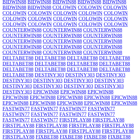
BIDWIN88
BIDWIN88
BIDWIN88
BIDWIN88
BIDWIN88
BIDWIN88
BIDWIN88
COLOWIN
COLOWIN
COLOWIN
COLOWIN
COLOWIN
COLOWIN
COLOWIN
COLOWIN
COLOWIN
COLOWIN
COLOWIN
COLOWIN
COLOWIN
COLOWIN
COLOWIN
COLOWIN
COLOWIN
COLOWIN
COUNTERWIN88
COUNTERWIN88
COUNTERWIN88
COUNTERWIN88
COUNTERWIN88
COUNTERWIN88
COUNTERWIN88
COUNTERWIN88
COUNTERWIN88
COUNTERWIN88
COUNTERWIN88
COUNTERWIN88
COUNTERWIN88
COUNTERWIN88
COUNTERWIN88
DELTABET88
DELTABET88
DELTABET88
DELTABET88
DELTABET88
DELTABET88
DELTABET88
DELTABET88
DELTABET88
DELTABET88
DELTABET88
DELTABET88
DELTABET88
DESTINY303
DESTINY303
DESTINY303
DESTINY303
DESTINY303
DESTINY303
DESTINY303
DESTINY303
DESTINY303
DESTINY303
DESTINY303
DESTINY303
EPICWIN88
EPICWIN88
EPICWIN88
EPICWIN88
EPICWIN88
EPICWIN88
EPICWIN88
EPICWIN88
EPICWIN88
EPICWIN88
EPICWIN88
EPICWIN88
EPICWIN88
FASTWIN77
FASTWIN77
FASTWIN77
FASTWIN77
FASTWIN77
FASTWIN77
FASTWIN77
FASTWIN77
FASTWIN77
FASTWIN77
FIRSTPLAY88
FIRSTPLAY88
FIRSTPLAY88
FIRSTPLAY88
FIRSTPLAY88
FIRSTPLAY88
FIRSTPLAY88
FIRSTPLAY88
FIRSTPLAY88
FIRSTPLAY88
FIRSTPLAY88
FIXBET88
FIXBET88
FIXBET88
FIXBET88