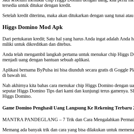
tersedia untuk ditukar dengan kredit.
Setelah kredit diterima, maka akan ditukarkan dengan uang tunai ata
Higgs Domino Mod Apk
Dari pertukaran kredit; Satu hal yang harus Anda ingat adalah And
miliki untuk dikreditkan dan ditebus.
Anda telah mengambil langkah pertama untuk menukar chip Higgs Do
menjadi uang dengan bantuan sebuah aplikasi.
Aplikasi bernama ByPulsa ini bisa diunduh secara gratis di Goggle Pl
di bawah ini.
Nah akhirnya kita bahas cara menukar chip Higgs Domino dengan uan
seputar Higgs Domino Tips dari kami dan kunjungi terus gamenya. 
Higgs Domino.
Game Domino Penghasil Uang Langsung Ke Rekening Terbaru 
MANTRA PANDEGLANG – 7 Trik dan Cara Mengalahkan Permainan H
Memang ada banyak trik dan cara yang bisa dilakukan untuk memen