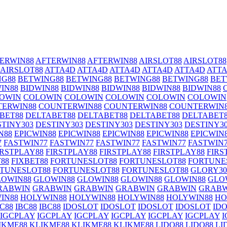
ERWIN88
AFTERWIN88
AFTERWIN88
AIRSLOT88
AIRSLOT88
AIRSLOT88
ATTA4D
ATTA4D
ATTA4D
ATTA4D
ATTA4D
ATT
NG88
BETWING88
BETWING88
BETWING88
BETWING88
BET
IN88
BIDWIN88
BIDWIN88
BIDWIN88
BIDWIN88
BIDWIN88
OWIN
COLOWIN
COLOWIN
COLOWIN
COLOWIN
COLOWIN
ERWIN88
COUNTERWIN88
COUNTERWIN88
COUNTERWIN
BET88
DELTABET88
DELTABET88
DELTABET88
DELTABET
STINY303
DESTINY303
DESTINY303
DESTINY303
DESTINY3
N88
EPICWIN88
EPICWIN88
EPICWIN88
EPICWIN88
EPICWIN
7
FASTWIN77
FASTWIN77
FASTWIN77
FASTWIN77
FASTWIN
IRSTPLAY88
FIRSTPLAY88
FIRSTPLAY88
FIRSTPLAY88
FIRS
88
FIXBET88
FORTUNESLOT88
FORTUNESLOT88
FORTUNE
TUNESLOT88
FORTUNESLOT88
FORTUNESLOT88
GLORY30
LOWIN88
GLOWIN88
GLOWIN88
GLOWIN88
GLOWIN88
GLO
RABWIN
GRABWIN
GRABWIN
GRABWIN
GRABWIN
GRABW
IN88
HOLYWIN88
HOLYWIN88
HOLYWIN88
HOLYWIN88
HO
BC88
IBC88
IBC88
IDOSLOT
IDOSLOT
IDOSLOT
IDOSLOT
ID
IGCPLAY
IGCPLAY
IGCPLAY
IGCPLAY
IGCPLAY
IGCPLAY
I
IKME88
KLIKME88
KLIKME88
KLIKME88
LIDO88
LIDO88
LI