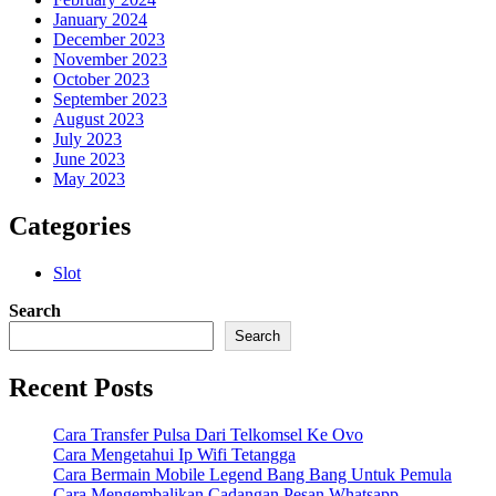
January 2024
December 2023
November 2023
October 2023
September 2023
August 2023
July 2023
June 2023
May 2023
Categories
Slot
Search
Search
Recent Posts
Cara Transfer Pulsa Dari Telkomsel Ke Ovo
Cara Mengetahui Ip Wifi Tetangga
Cara Bermain Mobile Legend Bang Bang Untuk Pemula
Cara Mengembalikan Cadangan Pesan Whatsapp