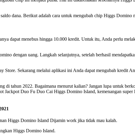
u saldo dana. Berikut adalah cara untuk mengubah chip Higgs Domino m
a hanya dapat menebus hingga 10.000 kredit. Untuk itu, Anda perlu me
mino dengan uang. Langkah selanjutnya, setelah berhasil mendapatkan
ay Store. Sekarang melalui aplikasi ini Anda dapat mengubah kredit An
g di tahun 2022. Bagaimana menurut kalian? Jangan lupa untuk berkom
Slot Jackpot Duo Fu Duo Cai Higgs Domino Island, kemenangan super
2021
iggs Domino Island Dijamin work jika tidak mau kalah.
angkan Higgs Domino Island.