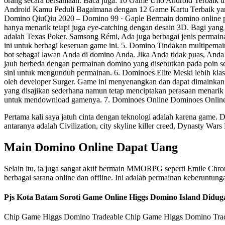
orang secara bersamaan. Baca juga: 10 Game Uno Android Terbaik 
Android Kamu Peduli Bagaimana dengan 12 Game Kartu Terbaik yang 
Domino QiuQiu 2020 – Domino 99 · Gaple Bermain domino online pa
hanya menarik tetapi juga eye-catching dengan desain 3D. Bagi ya
adalah Texas Poker. Samsong Rémi, Ada juga berbagai jenis permain
ini untuk berbagi keseruan game ini. 5. Domino Tindakan multipem
bot sebagai lawan Anda di domino Anda. Jika Anda tidak puas, Anda
jauh berbeda dengan permainan domino yang disebutkan pada poin se
sini untuk mengunduh permainan. 6. Dominoes Elite Meski lebih klas
oleh developer Surger. Game ini menyenangkan dan dapat dimainkan
yang disajikan sederhana namun tetap menciptakan perasaan menarik
untuk mendownload gamenya. 7. Dominoes Online Dominoes Online a
Pertama kali saya jatuh cinta dengan teknologi adalah karena game. 
antaranya adalah Civilization, city skyline killer creed, Dynasty
Main Domino Online Dapat Uang
Selain itu, ia juga sangat aktif bermain MMORPG seperti Emile Chronic
berbagai sarana online dan offline. Ini adalah permainan keberuntung
Pjs Kota Batam Soroti Game Online Higgs Domino Island Diduga
Chip Game Higgs Domino Tradeable Chip Game Higgs Domino Tradeab