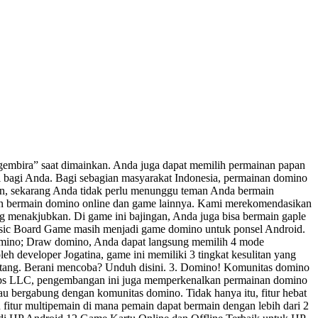
embira” saat dimainkan. Anda juga dapat memilih permainan papan
i bagi Anda. Bagi sebagian masyarakat Indonesia, permainan domino
mun, sekarang Anda tidak perlu menunggu teman Anda bermain
gin bermain domino online dan game lainnya. Kami merekomendasikan
g menakjubkan. Di game ini bajingan, Anda juga bisa bermain gaple
ssic Board Game masih menjadi game domino untuk ponsel Android.
omino; Draw domino, Anda dapat langsung memilih 4 mode
 developer Jogatina, game ini memiliki 3 tingkat kesulitan yang
antang. Berani mencoba? Unduh disini. 3. Domino! Komunitas domino
lops LLC, pengembangan ini juga memperkenalkan permainan domino
au bergabung dengan komunitas domino. Tidak hanya itu, fitur hebat
itur multipemain di mana pemain dapat bermain dengan lebih dari 2