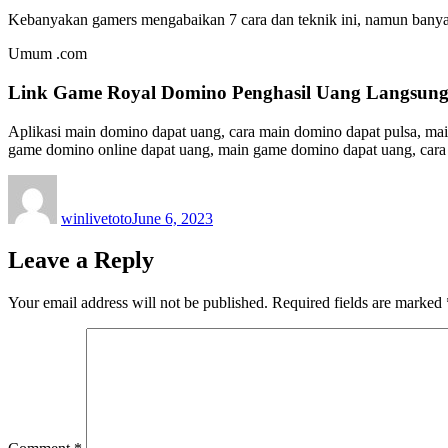
Kebanyakan gamers mengabaikan 7 cara dan teknik ini, namun banyak
Umum .com
Link Game Royal Domino Penghasil Uang Langsung
Aplikasi main domino dapat uang, cara main domino dapat pulsa, mai
game domino online dapat uang, main game domino dapat uang, cara 
Author
Posted
on
winlivetoto
June 6, 2023
Leave a Reply
Your email address will not be published.
Required fields are marked