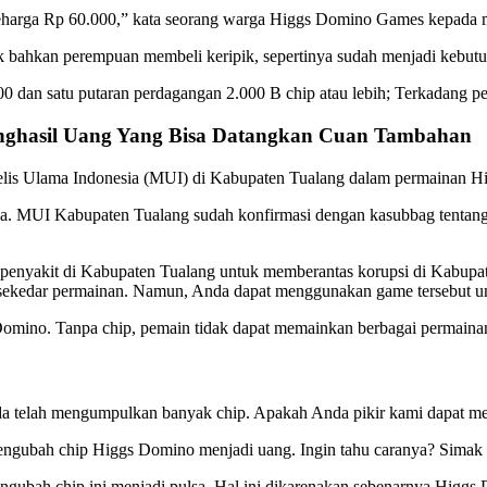
 seharga Rp 60.000,” kata seorang warga Higgs Domino Games kepada 
 bahkan perempuan membeli keripik, sepertinya sudah menjadi kebutuha
dan satu putaran perdagangan 2.000 B chip atau lebih; Terkadang per
enghasil Uang Yang Bisa Datangkan Cuan Tambahan
Majelis Ulama Indonesia (MUI) di Kabupaten Tualang dalam permainan 
a. MUI Kabupaten Tualang sudah konfirmasi dengan kasubbag tentang 
penyakit di Kabupaten Tualang untuk memberantas korupsi di Kabupa
ri sekedar permainan. Namun, Anda dapat menggunakan game tersebut 
 Domino. Tanpa chip, pemain tidak dapat memainkan berbagai permain
elah mengumpulkan banyak chip. Apakah Anda pikir kami dapat men
engubah chip Higgs Domino menjadi uang. Ingin tahu caranya? Simak u
ubah chip ini menjadi pulsa. Hal ini dikarenakan sebenarnya Higgs Dom