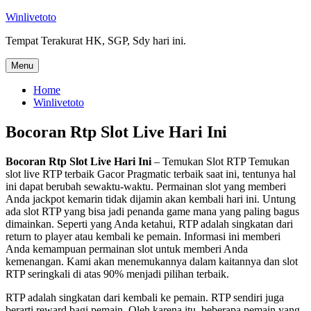
Skip
Winlivetoto
to
Tempat Terakurat HK, SGP, Sdy hari ini.
content
Menu
Home
Winlivetoto
Bocoran Rtp Slot Live Hari Ini
Bocoran Rtp Slot Live Hari Ini
– Temukan Slot RTP Temukan
slot live RTP terbaik Gacor Pragmatic terbaik saat ini, tentunya hal
ini dapat berubah sewaktu-waktu. Permainan slot yang memberi
Anda jackpot kemarin tidak dijamin akan kembali hari ini. Untung
ada slot RTP yang bisa jadi penanda game mana yang paling bagus
dimainkan. Seperti yang Anda ketahui, RTP adalah singkatan dari
return to player atau kembali ke pemain. Informasi ini memberi
Anda kemampuan permainan slot untuk memberi Anda
kemenangan. Kami akan menemukannya dalam kaitannya dan slot
RTP seringkali di atas 90% menjadi pilihan terbaik.
RTP adalah singkatan dari kembali ke pemain. RTP sendiri juga
berarti reward bagi pemain. Oleh karena itu, beberapa pemain yang