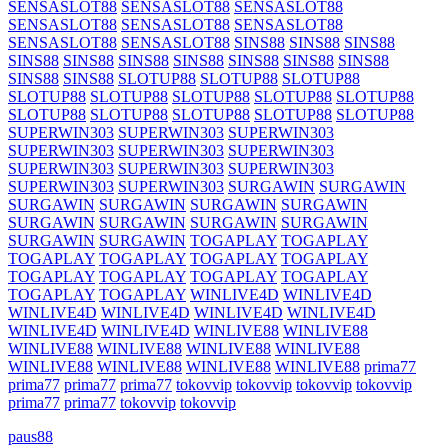
SENSASLOT88
SENSASLOT88
SENSASLOT88
SENSASLOT88
SENSASLOT88
SENSASLOT88
SENSASLOT88
SENSASLOT88
SINS88
SINS88
SINS88
SINS88
SINS88
SINS88
SINS88
SINS88
SINS88
SINS88
SINS88
SINS88
SLOTUP88
SLOTUP88
SLOTUP88
SLOTUP88
SLOTUP88
SLOTUP88
SLOTUP88
SLOTUP88
SLOTUP88
SLOTUP88
SLOTUP88
SLOTUP88
SLOTUP88
SUPERWIN303
SUPERWIN303
SUPERWIN303
SUPERWIN303
SUPERWIN303
SUPERWIN303
SUPERWIN303
SUPERWIN303
SUPERWIN303
SUPERWIN303
SUPERWIN303
SURGAWIN
SURGAWIN
SURGAWIN
SURGAWIN
SURGAWIN
SURGAWIN
SURGAWIN
SURGAWIN
SURGAWIN
SURGAWIN
SURGAWIN
SURGAWIN
TOGAPLAY
TOGAPLAY
TOGAPLAY
TOGAPLAY
TOGAPLAY
TOGAPLAY
TOGAPLAY
TOGAPLAY
TOGAPLAY
TOGAPLAY
TOGAPLAY
TOGAPLAY
WINLIVE4D
WINLIVE4D
WINLIVE4D
WINLIVE4D
WINLIVE4D
WINLIVE4D
WINLIVE4D
WINLIVE4D
WINLIVE88
WINLIVE88
WINLIVE88
WINLIVE88
WINLIVE88
WINLIVE88
WINLIVE88
WINLIVE88
WINLIVE88
WINLIVE88
prima77
prima77
prima77
prima77
tokovvip
tokovvip
tokovvip
tokovvip
prima77
prima77
tokovvip
tokovvip
paus88