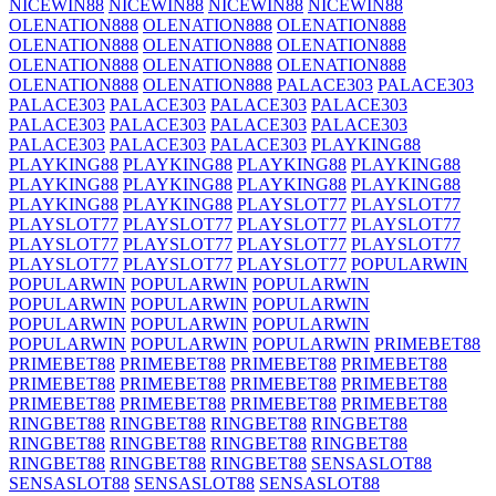
NICEWIN88
NICEWIN88
NICEWIN88
NICEWIN88
OLENATION888
OLENATION888
OLENATION888
OLENATION888
OLENATION888
OLENATION888
OLENATION888
OLENATION888
OLENATION888
OLENATION888
OLENATION888
PALACE303
PALACE303
PALACE303
PALACE303
PALACE303
PALACE303
PALACE303
PALACE303
PALACE303
PALACE303
PALACE303
PALACE303
PALACE303
PLAYKING88
PLAYKING88
PLAYKING88
PLAYKING88
PLAYKING88
PLAYKING88
PLAYKING88
PLAYKING88
PLAYKING88
PLAYKING88
PLAYKING88
PLAYSLOT77
PLAYSLOT77
PLAYSLOT77
PLAYSLOT77
PLAYSLOT77
PLAYSLOT77
PLAYSLOT77
PLAYSLOT77
PLAYSLOT77
PLAYSLOT77
PLAYSLOT77
PLAYSLOT77
PLAYSLOT77
POPULARWIN
POPULARWIN
POPULARWIN
POPULARWIN
POPULARWIN
POPULARWIN
POPULARWIN
POPULARWIN
POPULARWIN
POPULARWIN
POPULARWIN
POPULARWIN
POPULARWIN
PRIMEBET88
PRIMEBET88
PRIMEBET88
PRIMEBET88
PRIMEBET88
PRIMEBET88
PRIMEBET88
PRIMEBET88
PRIMEBET88
PRIMEBET88
PRIMEBET88
PRIMEBET88
PRIMEBET88
RINGBET88
RINGBET88
RINGBET88
RINGBET88
RINGBET88
RINGBET88
RINGBET88
RINGBET88
RINGBET88
RINGBET88
RINGBET88
SENSASLOT88
SENSASLOT88
SENSASLOT88
SENSASLOT88