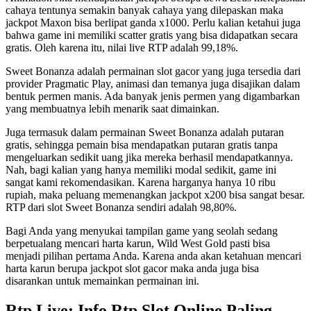
cahaya tentunya semakin banyak cahaya yang dilepaskan maka
jackpot Maxon bisa berlipat ganda x1000. Perlu kalian ketahui juga
bahwa game ini memiliki scatter gratis yang bisa didapatkan secara
gratis. Oleh karena itu, nilai live RTP adalah 99,18%.
Sweet Bonanza adalah permainan slot gacor yang juga tersedia dari
provider Pragmatic Play, animasi dan temanya juga disajikan dalam
bentuk permen manis. Ada banyak jenis permen yang digambarkan
yang membuatnya lebih menarik saat dimainkan.
Juga termasuk dalam permainan Sweet Bonanza adalah putaran
gratis, sehingga pemain bisa mendapatkan putaran gratis tanpa
mengeluarkan sedikit uang jika mereka berhasil mendapatkannya.
Nah, bagi kalian yang hanya memiliki modal sedikit, game ini
sangat kami rekomendasikan. Karena harganya hanya 10 ribu
rupiah, maka peluang memenangkan jackpot x200 bisa sangat besar.
RTP dari slot Sweet Bonanza sendiri adalah 98,80%.
Bagi Anda yang menyukai tampilan game yang seolah sedang
berpetualang mencari harta karun, Wild West Gold pasti bisa
menjadi pilihan pertama Anda. Karena anda akan ketahuan mencari
harta karun berupa jackpot slot gacor maka anda juga bisa
disarankan untuk memainkan permainan ini.
Rtp Live: Info Rtp Slot Online Paling