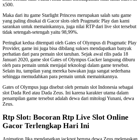
x500.
Maka dari itu game Starlight Princess merupakan salah satu game
yang paling disukai di Gacor slots oleh Pragmatic Play dan kami
sarankan untuk memainkannya, juga nilai RTP dari live slot tersebut
tidak setengah-setengah yaitu 98,99%.
Peringkat kedua ditempati oleh Gates of Olympus di Pragmatic Play
Provider, game ini juga bisa dibilang sukses mendapatkan banyak
perhatian dari para pemain slot taruhan. Sejak awal rilis pada 18
Januari 2020, game slot Gates of Olympus Gacker langsung diburu
oleh para pemain untuk menjajal teknologi dalam game tersebut.
Selain itu, tampilan yang mereka bawakan juga sangat sederhana
sehingga memudahkan para pemain untuk memainkannya.
Gates of Olympus juga disebut oleh pemain slot Indonesia sebagai
slot Dada Red atau Dada Zeus. Ini karena karakter utama dalam
penampilan game tersebut adalah dewa dari mitologi Yunani, dewa
Zeus.
Rtp Slot: Bocoran Rtp Live Slot Online
Gacor Terlengkap Hari Ini
Animation Jika mendapatkan jackpot berupa dewa Zeus melepaskan