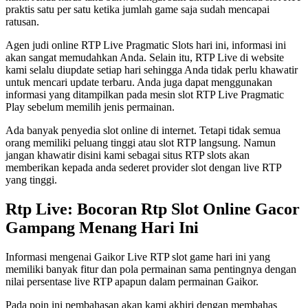
praktis satu per satu ketika jumlah game saja sudah mencapai
ratusan.
Agen judi online RTP Live Pragmatic Slots hari ini, informasi ini
akan sangat memudahkan Anda. Selain itu, RTP Live di website
kami selalu diupdate setiap hari sehingga Anda tidak perlu khawatir
untuk mencari update terbaru. Anda juga dapat menggunakan
informasi yang ditampilkan pada mesin slot RTP Live Pragmatic
Play sebelum memilih jenis permainan.
Ada banyak penyedia slot online di internet. Tetapi tidak semua
orang memiliki peluang tinggi atau slot RTP langsung. Namun
jangan khawatir disini kami sebagai situs RTP slots akan
memberikan kepada anda sederet provider slot dengan live RTP
yang tinggi.
Rtp Live: Bocoran Rtp Slot Online Gacor
Gampang Menang Hari Ini
Informasi mengenai Gaikor Live RTP slot game hari ini yang
memiliki banyak fitur dan pola permainan sama pentingnya dengan
nilai persentase live RTP apapun dalam permainan Gaikor.
Pada poin ini pembahasan akan kami akhiri dengan membahas