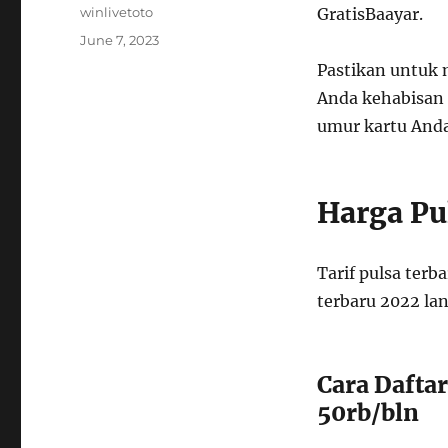
Author
winlivetoto
GratisBaayar.
Posted
June 7, 2023
on
Pastikan untuk 
Anda kehabisan 
umur kartu Anda
Harga Pu
Tarif pulsa terb
terbaru 2022 lan
Cara Dafta
50rb/bln