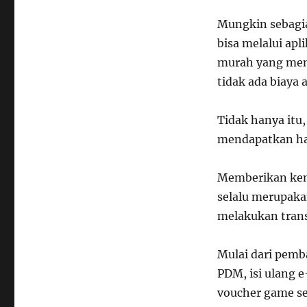
Mungkin sebagia
bisa melalui apl
murah yang meng
tidak ada biaya 
Tidak hanya itu
mendapatkan ha
Memberikan ke
selalu merupak
melakukan trans
Mulai dari pemb
PDM, isi ulang 
voucher game se