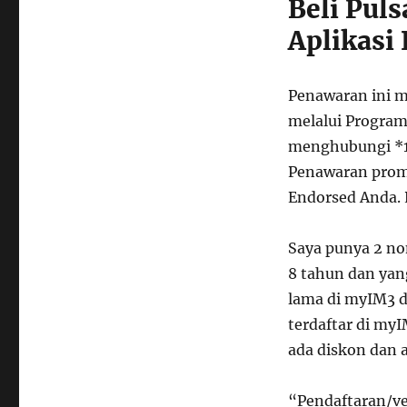
Beli Pul
Aplikasi 
Penawaran ini m
melalui Progra
menghubungi *12
Penawaran prom
Endorsed Anda. 
Saya punya 2 no
8 tahun dan yan
lama di myIM3 
terdaftar di myI
ada diskon dan a
“Pendaftaran/ver