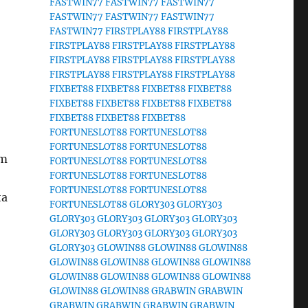
FASTWIN77
FASTWIN77
FASTWIN77
FASTWIN77
FASTWIN77
FASTWIN77
FASTWIN77
FIRSTPLAY88
FIRSTPLAY88
FIRSTPLAY88
FIRSTPLAY88
FIRSTPLAY88
FIRSTPLAY88
FIRSTPLAY88
FIRSTPLAY88
FIRSTPLAY88
FIRSTPLAY88
FIRSTPLAY88
FIXBET88
FIXBET88
FIXBET88
FIXBET88
FIXBET88
FIXBET88
FIXBET88
FIXBET88
FIXBET88
FIXBET88
FIXBET88
FORTUNESLOT88
FORTUNESLOT88
FORTUNESLOT88
FORTUNESLOT88
em
FORTUNESLOT88
FORTUNESLOT88
FORTUNESLOT88
FORTUNESLOT88
FORTUNESLOT88
FORTUNESLOT88
ta
FORTUNESLOT88
GLORY303
GLORY303
GLORY303
GLORY303
GLORY303
GLORY303
GLORY303
GLORY303
GLORY303
GLORY303
GLORY303
GLOWIN88
GLOWIN88
GLOWIN88
GLOWIN88
GLOWIN88
GLOWIN88
GLOWIN88
GLOWIN88
GLOWIN88
GLOWIN88
GLOWIN88
GLOWIN88
GLOWIN88
GRABWIN
GRABWIN
GRABWIN
GRABWIN
GRABWIN
GRABWIN