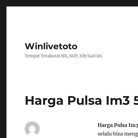
Winlivetoto
Tempat Terakurat HK, SGP, Sdy hari ini.
Harga Pulsa Im3 
Harga Pulsa Im3
selalu bisa meng