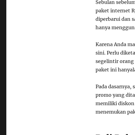
Sebulan sebelu
paket internet 
diperbarui dan 
hanya mengguna
Karena Anda mam
sini. Perlu dike
segelintir orang
paket ini hanyal
Pada dasarnya, 
promo yang dita
memiliki diskon
menemukan pake