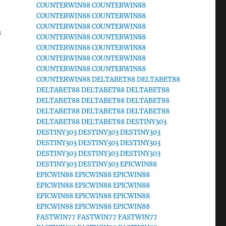
COUNTERWIN88
COUNTERWIN88
COUNTERWIN88
COUNTERWIN88
COUNTERWIN88
COUNTERWIN88
a
COUNTERWIN88
COUNTERWIN88
COUNTERWIN88
COUNTERWIN88
COUNTERWIN88
COUNTERWIN88
COUNTERWIN88
COUNTERWIN88
COUNTERWIN88
DELTABET88
DELTABET88
DELTABET88
DELTABET88
DELTABET88
DELTABET88
DELTABET88
DELTABET88
DELTABET88
DELTABET88
DELTABET88
DELTABET88
DELTABET88
DESTINY303
DESTINY303
DESTINY303
DESTINY303
DESTINY303
DESTINY303
DESTINY303
DESTINY303
DESTINY303
DESTINY303
DESTINY303
DESTINY303
EPICWIN88
EPICWIN88
EPICWIN88
EPICWIN88
EPICWIN88
EPICWIN88
EPICWIN88
EPICWIN88
EPICWIN88
EPICWIN88
EPICWIN88
EPICWIN88
EPICWIN88
FASTWIN77
FASTWIN77
FASTWIN77