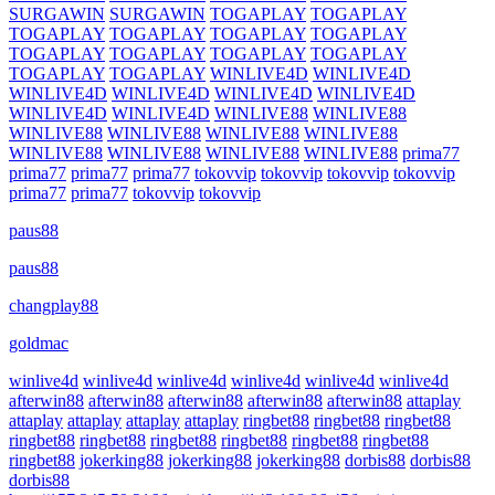
SURGAWIN
SURGAWIN
TOGAPLAY
TOGAPLAY
TOGAPLAY
TOGAPLAY
TOGAPLAY
TOGAPLAY
TOGAPLAY
TOGAPLAY
TOGAPLAY
TOGAPLAY
TOGAPLAY
TOGAPLAY
WINLIVE4D
WINLIVE4D
WINLIVE4D
WINLIVE4D
WINLIVE4D
WINLIVE4D
WINLIVE4D
WINLIVE4D
WINLIVE88
WINLIVE88
WINLIVE88
WINLIVE88
WINLIVE88
WINLIVE88
WINLIVE88
WINLIVE88
WINLIVE88
WINLIVE88
prima77
prima77
prima77
prima77
tokovvip
tokovvip
tokovvip
tokovvip
prima77
prima77
tokovvip
tokovvip
paus88
paus88
changplay88
goldmac
winlive4d
winlive4d
winlive4d
winlive4d
winlive4d
winlive4d
afterwin88
afterwin88
afterwin88
afterwin88
afterwin88
attaplay
attaplay
attaplay
attaplay
attaplay
ringbet88
ringbet88
ringbet88
ringbet88
ringbet88
ringbet88
ringbet88
ringbet88
ringbet88
ringbet88
jokerking88
jokerking88
jokerking88
dorbis88
dorbis88
dorbis88