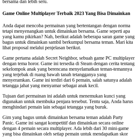
bersama dan lebih seru.
Game Online Multiplayer Terbaik 2023 Yang Bisa Dimainkan
Anda dapat mencoba permainan yang bertentangan dengan norma
tetapi menyenangkan untuk dimainkan bersama. Game seperti apa
yang kamu pikirkan? Nah, berikut adalah beberapa saran game yang
bagus untuk dimainkan sambil berkumpul bersama teman. Mari kita
lihat proposal melalui penjelasan berikut.
Game pertama adalah Secret Neighbor, sebuah game PC multiplayer
dengan tema horor. Game ini tersedia di Steam dengan cerita tentang
sekelompok anak yang berencana menyelamatkan teman-temannya
yang terjebak di ruang bawah tanah tetangganya yang
menyeramkan. Game ini terdiri dari 6 pemain, salah satunya adalah
tetangga jahat yang menyamar sebagai anak kecil.
Tujuan dari permainan ini adalah untuk menemukan kunci yang
digunakan untuk membuka penjara tersebut. Tentu saja, Anda harus
menghindari pemain lain sebagai tetangga yang buruk.
Gim yang bagus untuk dimainkan bersama teman adalah Party
Panic. Game ini sangat kompetitif dan dimainkan secara online
dengan 4 pemain secara multiplayer. Ada lebih dari 30 mini-game
yang bisa dimainkan oleh setiap pemain untuk mendapatkan skor