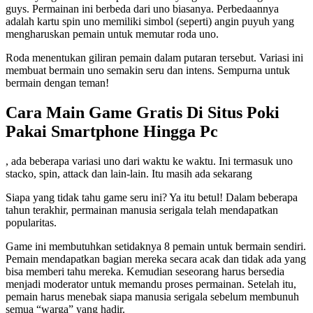
guys. Permainan ini berbeda dari uno biasanya. Perbedaannya
adalah kartu spin uno memiliki simbol (seperti) angin puyuh yang
mengharuskan pemain untuk memutar roda uno.
Roda menentukan giliran pemain dalam putaran tersebut. Variasi ini
membuat bermain uno semakin seru dan intens. Sempurna untuk
bermain dengan teman!
Cara Main Game Gratis Di Situs Poki
Pakai Smartphone Hingga Pc
, ada beberapa variasi uno dari waktu ke waktu. Ini termasuk uno
stacko, spin, attack dan lain-lain. Itu masih ada sekarang
Siapa yang tidak tahu game seru ini? Ya itu betul! Dalam beberapa
tahun terakhir, permainan manusia serigala telah mendapatkan
popularitas.
Game ini membutuhkan setidaknya 8 pemain untuk bermain sendiri.
Pemain mendapatkan bagian mereka secara acak dan tidak ada yang
bisa memberi tahu mereka. Kemudian seseorang harus bersedia
menjadi moderator untuk memandu proses permainan. Setelah itu,
pemain harus menebak siapa manusia serigala sebelum membunuh
semua “warga” yang hadir.