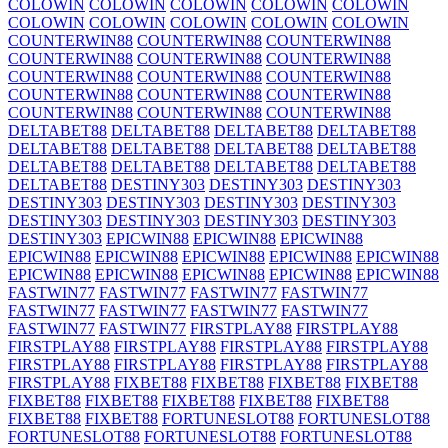
COLOWIN
COLOWIN
COLOWIN
COLOWIN
COLOWIN
COLOWIN
COLOWIN
COLOWIN
COLOWIN
COLOWIN
COUNTERWIN88
COUNTERWIN88
COUNTERWIN88
COUNTERWIN88
COUNTERWIN88
COUNTERWIN88
COUNTERWIN88
COUNTERWIN88
COUNTERWIN88
COUNTERWIN88
COUNTERWIN88
COUNTERWIN88
COUNTERWIN88
COUNTERWIN88
COUNTERWIN88
DELTABET88
DELTABET88
DELTABET88
DELTABET88
DELTABET88
DELTABET88
DELTABET88
DELTABET88
DELTABET88
DELTABET88
DELTABET88
DELTABET88
DELTABET88
DESTINY303
DESTINY303
DESTINY303
DESTINY303
DESTINY303
DESTINY303
DESTINY303
DESTINY303
DESTINY303
DESTINY303
DESTINY303
DESTINY303
EPICWIN88
EPICWIN88
EPICWIN88
EPICWIN88
EPICWIN88
EPICWIN88
EPICWIN88
EPICWIN88
EPICWIN88
EPICWIN88
EPICWIN88
EPICWIN88
EPICWIN88
FASTWIN77
FASTWIN77
FASTWIN77
FASTWIN77
FASTWIN77
FASTWIN77
FASTWIN77
FASTWIN77
FASTWIN77
FASTWIN77
FIRSTPLAY88
FIRSTPLAY88
FIRSTPLAY88
FIRSTPLAY88
FIRSTPLAY88
FIRSTPLAY88
FIRSTPLAY88
FIRSTPLAY88
FIRSTPLAY88
FIRSTPLAY88
FIRSTPLAY88
FIXBET88
FIXBET88
FIXBET88
FIXBET88
FIXBET88
FIXBET88
FIXBET88
FIXBET88
FIXBET88
FIXBET88
FIXBET88
FORTUNESLOT88
FORTUNESLOT88
FORTUNESLOT88
FORTUNESLOT88
FORTUNESLOT88