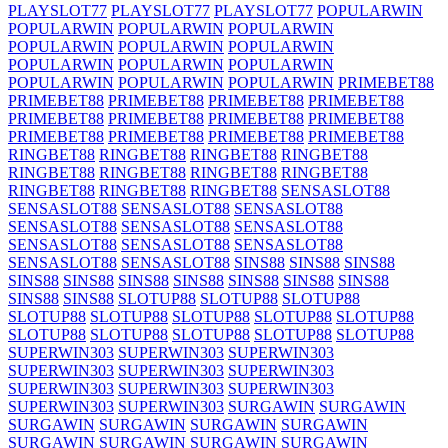
PLAYSLOT77
PLAYSLOT77
PLAYSLOT77
POPULARWIN
POPULARWIN
POPULARWIN
POPULARWIN
POPULARWIN
POPULARWIN
POPULARWIN
POPULARWIN
POPULARWIN
POPULARWIN
POPULARWIN
POPULARWIN
POPULARWIN
PRIMEBET88
PRIMEBET88
PRIMEBET88
PRIMEBET88
PRIMEBET88
PRIMEBET88
PRIMEBET88
PRIMEBET88
PRIMEBET88
PRIMEBET88
PRIMEBET88
PRIMEBET88
PRIMEBET88
RINGBET88
RINGBET88
RINGBET88
RINGBET88
RINGBET88
RINGBET88
RINGBET88
RINGBET88
RINGBET88
RINGBET88
RINGBET88
SENSASLOT88
SENSASLOT88
SENSASLOT88
SENSASLOT88
SENSASLOT88
SENSASLOT88
SENSASLOT88
SENSASLOT88
SENSASLOT88
SENSASLOT88
SENSASLOT88
SENSASLOT88
SINS88
SINS88
SINS88
SINS88
SINS88
SINS88
SINS88
SINS88
SINS88
SINS88
SINS88
SINS88
SLOTUP88
SLOTUP88
SLOTUP88
SLOTUP88
SLOTUP88
SLOTUP88
SLOTUP88
SLOTUP88
SLOTUP88
SLOTUP88
SLOTUP88
SLOTUP88
SLOTUP88
SUPERWIN303
SUPERWIN303
SUPERWIN303
SUPERWIN303
SUPERWIN303
SUPERWIN303
SUPERWIN303
SUPERWIN303
SUPERWIN303
SUPERWIN303
SUPERWIN303
SURGAWIN
SURGAWIN
SURGAWIN
SURGAWIN
SURGAWIN
SURGAWIN
SURGAWIN
SURGAWIN
SURGAWIN
SURGAWIN