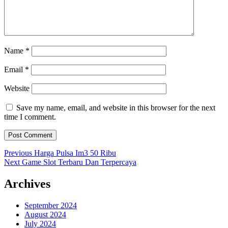
Name
*
Email
*
Website
Save my name, email, and website in this browser for the next
time I comment.
Post
Previous
Previous
Harga Pulsa Im3 50 Ribu
Next
post:
Next
Game Slot Terbaru Dan Terpercaya
navigation
post:
Archives
September 2024
August 2024
July 2024