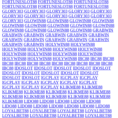
FORTUNESLOT88
FORTUNESLOT88
FORTUNESLOT88
FORTUNESLOT88
FORTUNESLOT88
FORTUNESLOT88
GLORY303
GLORY303
GLORY303
GLORY303
GLORY303
GLORY303
GLORY303
GLORY303
GLORY303
GLORY303
GLORY303
GLOWIN88
GLOWIN88
GLOWIN88
GLOWIN88
GLOWIN88
GLOWIN88
GLOWIN88
GLOWIN88
GLOWIN88
GLOWIN88
GLOWIN88
GLOWIN88
GLOWIN88
GRABWIN
GRABWIN
GRABWIN
GRABWIN
GRABWIN
GRABWIN
GRABWIN
GRABWIN
GRABWIN
GRABWIN
GRABWIN
GRABWIN
GRABWIN
HOLYWIN88
HOLYWIN88
HOLYWIN88
HOLYWIN88
HOLYWIN88
HOLYWIN88
HOLYWIN88
HOLYWIN88
HOLYWIN88
HOLYWIN88
HOLYWIN88
HOLYWIN88
HOLYWIN88
IBC88
IBC88
IBC88
IBC88
IBC88
IBC88
IBC88
IBC88
IBC88
IBC88
IBC88
IBC88
IBC88
IDOSLOT
IDOSLOT
IDOSLOT
IDOSLOT
IDOSLOT
IDOSLOT
IDOSLOT
IDOSLOT
IDOSLOT
IDOSLOT
IDOSLOT
IDOSLOT
IGCPLAY
IGCPLAY
IGCPLAY
IGCPLAY
IGCPLAY
IGCPLAY
IGCPLAY
IGCPLAY
IGCPLAY
IGCPLAY
IGCPLAY
KLIKME88
KLIKME88
KLIKME88
KLIKME88
KLIKME88
KLIKME88
KLIKME88
KLIKME88
KLIKME88
KLIKME88
KLIKME88
KLIKME88
KLIKME88
LIDO88
LIDO88
LIDO88
LIDO88
LIDO88
LIDO88
LIDO88
LIDO88
LIDO88
LIDO88
LIDO88
LIDO88
LOYALBET88
LOYALBET88
LOYALBET88
LOYALBET88
LOYALBET88
LOYALBET88
LOYALBET88
LOYALBET88