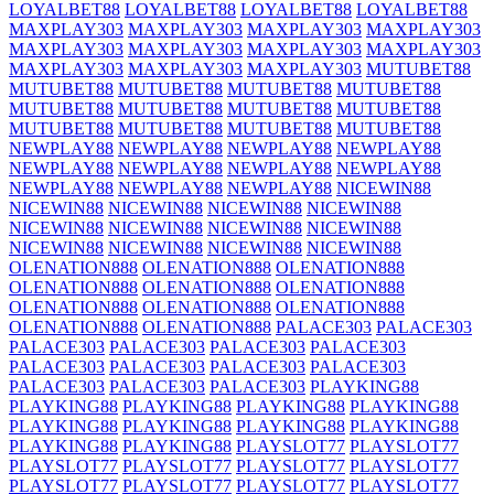
LOYALBET88
LOYALBET88
LOYALBET88
LOYALBET88
MAXPLAY303
MAXPLAY303
MAXPLAY303
MAXPLAY303
MAXPLAY303
MAXPLAY303
MAXPLAY303
MAXPLAY303
MAXPLAY303
MAXPLAY303
MAXPLAY303
MUTUBET88
MUTUBET88
MUTUBET88
MUTUBET88
MUTUBET88
MUTUBET88
MUTUBET88
MUTUBET88
MUTUBET88
MUTUBET88
MUTUBET88
MUTUBET88
MUTUBET88
NEWPLAY88
NEWPLAY88
NEWPLAY88
NEWPLAY88
NEWPLAY88
NEWPLAY88
NEWPLAY88
NEWPLAY88
NEWPLAY88
NEWPLAY88
NEWPLAY88
NICEWIN88
NICEWIN88
NICEWIN88
NICEWIN88
NICEWIN88
NICEWIN88
NICEWIN88
NICEWIN88
NICEWIN88
NICEWIN88
NICEWIN88
NICEWIN88
NICEWIN88
OLENATION888
OLENATION888
OLENATION888
OLENATION888
OLENATION888
OLENATION888
OLENATION888
OLENATION888
OLENATION888
OLENATION888
OLENATION888
PALACE303
PALACE303
PALACE303
PALACE303
PALACE303
PALACE303
PALACE303
PALACE303
PALACE303
PALACE303
PALACE303
PALACE303
PALACE303
PLAYKING88
PLAYKING88
PLAYKING88
PLAYKING88
PLAYKING88
PLAYKING88
PLAYKING88
PLAYKING88
PLAYKING88
PLAYKING88
PLAYKING88
PLAYSLOT77
PLAYSLOT77
PLAYSLOT77
PLAYSLOT77
PLAYSLOT77
PLAYSLOT77
PLAYSLOT77
PLAYSLOT77
PLAYSLOT77
PLAYSLOT77