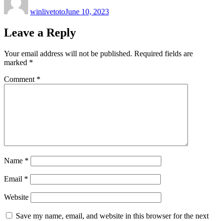
on
winlivetoto
June 10, 2023
Leave a Reply
Your email address will not be published.
Required fields are
marked
*
Comment
*
Name
*
Email
*
Website
Save my name, email, and website in this browser for the next