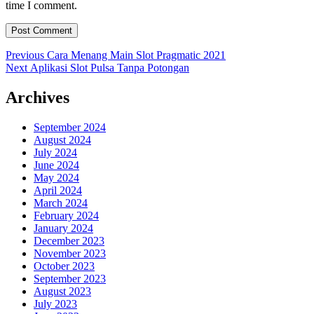
time I comment.
Post
Previous
Previous
Cara Menang Main Slot Pragmatic 2021
Next
post:
Next
Aplikasi Slot Pulsa Tanpa Potongan
navigation
post:
Archives
September 2024
August 2024
July 2024
June 2024
May 2024
April 2024
March 2024
February 2024
January 2024
December 2023
November 2023
October 2023
September 2023
August 2023
July 2023