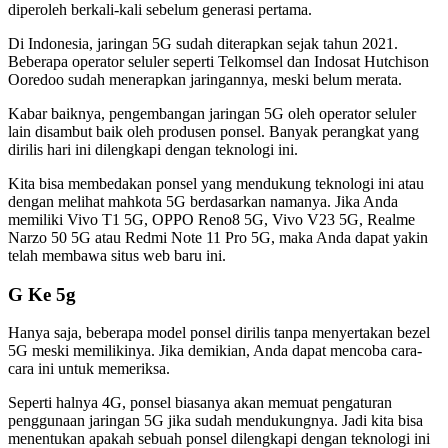
diperoleh berkali-kali sebelum generasi pertama.
Di Indonesia, jaringan 5G sudah diterapkan sejak tahun 2021.
Beberapa operator seluler seperti Telkomsel dan Indosat Hutchison
Ooredoo sudah menerapkan jaringannya, meski belum merata.
Kabar baiknya, pengembangan jaringan 5G oleh operator seluler
lain disambut baik oleh produsen ponsel. Banyak perangkat yang
dirilis hari ini dilengkapi dengan teknologi ini.
Kita bisa membedakan ponsel yang mendukung teknologi ini atau
dengan melihat mahkota 5G berdasarkan namanya. Jika Anda
memiliki Vivo T1 5G, OPPO Reno8 5G, Vivo V23 5G, Realme
Narzo 50 5G atau Redmi Note 11 Pro 5G, maka Anda dapat yakin
telah membawa situs web baru ini.
G Ke 5g
Hanya saja, beberapa model ponsel dirilis tanpa menyertakan bezel
5G meski memilikinya. Jika demikian, Anda dapat mencoba cara-
cara ini untuk memeriksa.
Seperti halnya 4G, ponsel biasanya akan memuat pengaturan
penggunaan jaringan 5G jika sudah mendukungnya. Jadi kita bisa
menentukan apakah sebuah ponsel dilengkapi dengan teknologi ini