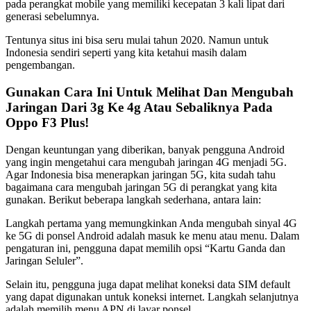
pada perangkat mobile yang memiliki kecepatan 3 kali lipat dari
generasi sebelumnya.
Tentunya situs ini bisa seru mulai tahun 2020. Namun untuk
Indonesia sendiri seperti yang kita ketahui masih dalam
pengembangan.
Gunakan Cara Ini Untuk Melihat Dan Mengubah
Jaringan Dari 3g Ke 4g Atau Sebaliknya Pada
Oppo F3 Plus!
Dengan keuntungan yang diberikan, banyak pengguna Android
yang ingin mengetahui cara mengubah jaringan 4G menjadi 5G.
Agar Indonesia bisa menerapkan jaringan 5G, kita sudah tahu
bagaimana cara mengubah jaringan 5G di perangkat yang kita
gunakan. Berikut beberapa langkah sederhana, antara lain:
Langkah pertama yang memungkinkan Anda mengubah sinyal 4G
ke 5G di ponsel Android adalah masuk ke menu atau menu. Dalam
pengaturan ini, pengguna dapat memilih opsi “Kartu Ganda dan
Jaringan Seluler”.
Selain itu, pengguna juga dapat melihat koneksi data SIM default
yang dapat digunakan untuk koneksi internet. Langkah selanjutnya
adalah memilih menu APN di layar ponsel.