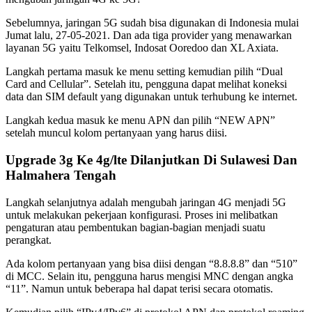
Sebelumnya, jaringan 5G sudah bisa digunakan di Indonesia mulai
Jumat lalu, 27-05-2021. Dan ada tiga provider yang menawarkan
layanan 5G yaitu Telkomsel, Indosat Ooredoo dan XL Axiata.
Langkah pertama masuk ke menu setting kemudian pilih “Dual
Card and Cellular”. Setelah itu, pengguna dapat melihat koneksi
data dan SIM default yang digunakan untuk terhubung ke internet.
Langkah kedua masuk ke menu APN dan pilih “NEW APN”
setelah muncul kolom pertanyaan yang harus diisi.
Upgrade 3g Ke 4g/lte Dilanjutkan Di Sulawesi Dan
Halmahera Tengah
Langkah selanjutnya adalah mengubah jaringan 4G menjadi 5G
untuk melakukan pekerjaan konfigurasi. Proses ini melibatkan
pengaturan atau pembentukan bagian-bagian menjadi suatu
perangkat.
Ada kolom pertanyaan yang bisa diisi dengan “8.8.8.8” dan “510”
di MCC. Selain itu, pengguna harus mengisi MNC dengan angka
“11”. Namun untuk beberapa hal dapat terisi secara otomatis.