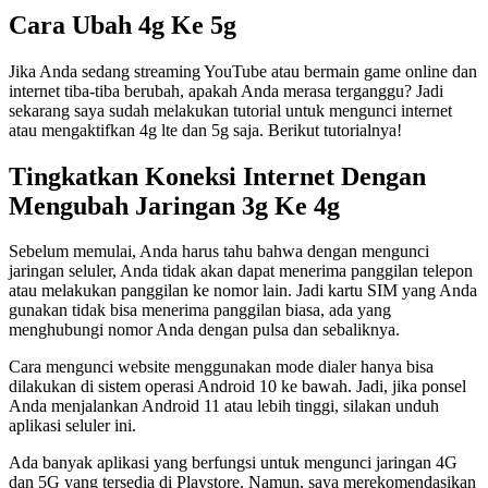
Cara Ubah 4g Ke 5g
Jika Anda sedang streaming YouTube atau bermain game online dan
internet tiba-tiba berubah, apakah Anda merasa terganggu? Jadi
sekarang saya sudah melakukan tutorial untuk mengunci internet
atau mengaktifkan 4g lte dan 5g saja. Berikut tutorialnya!
Tingkatkan Koneksi Internet Dengan
Mengubah Jaringan 3g Ke 4g
Sebelum memulai, Anda harus tahu bahwa dengan mengunci
jaringan seluler, Anda tidak akan dapat menerima panggilan telepon
atau melakukan panggilan ke nomor lain. Jadi kartu SIM yang Anda
gunakan tidak bisa menerima panggilan biasa, ada yang
menghubungi nomor Anda dengan pulsa dan sebaliknya.
Cara mengunci website menggunakan mode dialer hanya bisa
dilakukan di sistem operasi Android 10 ke bawah. Jadi, jika ponsel
Anda menjalankan Android 11 atau lebih tinggi, silakan unduh
aplikasi seluler ini.
Ada banyak aplikasi yang berfungsi untuk mengunci jaringan 4G
dan 5G yang tersedia di Playstore. Namun, saya merekomendasikan