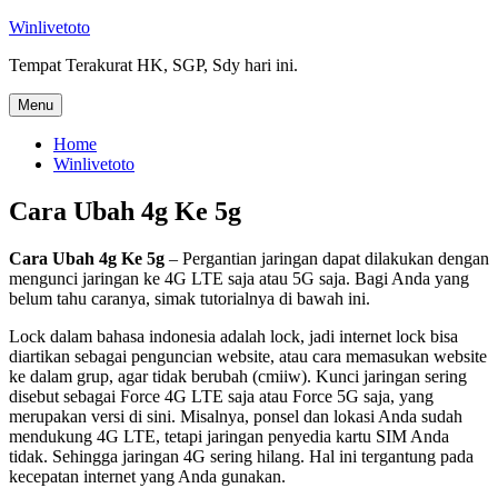
Skip
Winlivetoto
to
Tempat Terakurat HK, SGP, Sdy hari ini.
content
Menu
Home
Winlivetoto
Cara Ubah 4g Ke 5g
Cara Ubah 4g Ke 5g
– Pergantian jaringan dapat dilakukan dengan
mengunci jaringan ke 4G LTE saja atau 5G saja. Bagi Anda yang
belum tahu caranya, simak tutorialnya di bawah ini.
Lock dalam bahasa indonesia adalah lock, jadi internet lock bisa
diartikan sebagai penguncian website, atau cara memasukan website
ke dalam grup, agar tidak berubah (cmiiw). Kunci jaringan sering
disebut sebagai Force 4G LTE saja atau Force 5G saja, yang
merupakan versi di sini. Misalnya, ponsel dan lokasi Anda sudah
mendukung 4G LTE, tetapi jaringan penyedia kartu SIM Anda
tidak. Sehingga jaringan 4G sering hilang. Hal ini tergantung pada
kecepatan internet yang Anda gunakan.