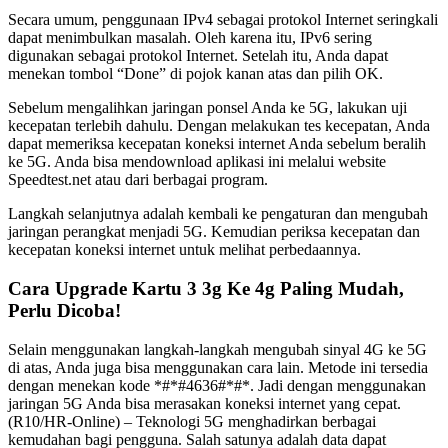
Secara umum, penggunaan IPv4 sebagai protokol Internet seringkali
dapat menimbulkan masalah. Oleh karena itu, IPv6 sering
digunakan sebagai protokol Internet. Setelah itu, Anda dapat
menekan tombol “Done” di pojok kanan atas dan pilih OK.
Sebelum mengalihkan jaringan ponsel Anda ke 5G, lakukan uji
kecepatan terlebih dahulu. Dengan melakukan tes kecepatan, Anda
dapat memeriksa kecepatan koneksi internet Anda sebelum beralih
ke 5G. Anda bisa mendownload aplikasi ini melalui website
Speedtest.net atau dari berbagai program.
Langkah selanjutnya adalah kembali ke pengaturan dan mengubah
jaringan perangkat menjadi 5G. Kemudian periksa kecepatan dan
kecepatan koneksi internet untuk melihat perbedaannya.
Cara Upgrade Kartu 3 3g Ke 4g Paling Mudah,
Perlu Dicoba!
Selain menggunakan langkah-langkah mengubah sinyal 4G ke 5G
di atas, Anda juga bisa menggunakan cara lain. Metode ini tersedia
dengan menekan kode *#*#4636#*#*. Jadi dengan menggunakan
jaringan 5G Anda bisa merasakan koneksi internet yang cepat.
(R10/HR-Online) – Teknologi 5G menghadirkan berbagai
kemudahan bagi pengguna. Salah satunya adalah data dapat