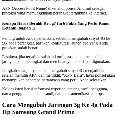
APN (Access Point Name) dikenal di ponsel Android sebagai
protokol yang memungkinkan perangkat terhubung ke internet.
Kenapa Harus Beralih Ke 5g? Ini 6 Fakta Yang Perlu Kamu
Ketahui (bagian 1)
Penting untuk Anda perhatikan, sebelum mengubah sinyal 4G ke
5G pada perangkat, pastikan konfigurasi launch pad yang Anda
gunakan sudah benar.
Pasalnya, jika terjadi kesalahan konfigurasi dapat melemahkan
jaringan pada perangkat dan membuatnya tidak dapat digunakan.
Langkah selanjutnya adalah mengubah sinyal 4G menjadi 5G
setelah memilih APN dan mengklik “APN Baru”, layar ponsel akan
menampilkan beberapa pertanyaan yang perlu Anda selesaikan.
Kolom kueri berisi informasi terperinci tentang profil pengguna,
nama pengguna dan kata sandi, dan jenis autentikasi atau opsi.
Cara Mengubah Jaringan 3g Ke 4g Pada
Hp Samsung Grand Prime