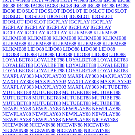
HOLYWIN88
HOLYWIN88
HOLYWIN88
IBC88
IBC88
IBC88
IBC88
IBC88
IBC88
IBC88
IBC88
IBC88
IBC88
IBC88
IBC88
IBC88
IDOSLOT
IDOSLOT
IDOSLOT
IDOSLOT
IDOSLOT
IDOSLOT
IDOSLOT
IDOSLOT
IDOSLOT
IDOSLOT
IDOSLOT
IDOSLOT
IGCPLAY
IGCPLAY
IGCPLAY
IGCPLAY
IGCPLAY
IGCPLAY
IGCPLAY
IGCPLAY
IGCPLAY
IGCPLAY
IGCPLAY
KLIKME88
KLIKME88
KLIKME88
KLIKME88
KLIKME88
KLIKME88
KLIKME88
KLIKME88
KLIKME88
KLIKME88
KLIKME88
KLIKME88
KLIKME88
LIDO88
LIDO88
LIDO88
LIDO88
LIDO88
LIDO88
LIDO88
LIDO88
LIDO88
LIDO88
LIDO88
LIDO88
LOYALBET88
LOYALBET88
LOYALBET88
LOYALBET88
LOYALBET88
LOYALBET88
LOYALBET88
LOYALBET88
LOYALBET88
LOYALBET88
LOYALBET88
LOYALBET88
MAXPLAY303
MAXPLAY303
MAXPLAY303
MAXPLAY303
MAXPLAY303
MAXPLAY303
MAXPLAY303
MAXPLAY303
MAXPLAY303
MAXPLAY303
MAXPLAY303
MUTUBET88
MUTUBET88
MUTUBET88
MUTUBET88
MUTUBET88
MUTUBET88
MUTUBET88
MUTUBET88
MUTUBET88
MUTUBET88
MUTUBET88
MUTUBET88
MUTUBET88
NEWPLAY88
NEWPLAY88
NEWPLAY88
NEWPLAY88
NEWPLAY88
NEWPLAY88
NEWPLAY88
NEWPLAY88
NEWPLAY88
NEWPLAY88
NEWPLAY88
NICEWIN88
NICEWIN88
NICEWIN88
NICEWIN88
NICEWIN88
NICEWIN88
NICEWIN88
NICEWIN88
NICEWIN88