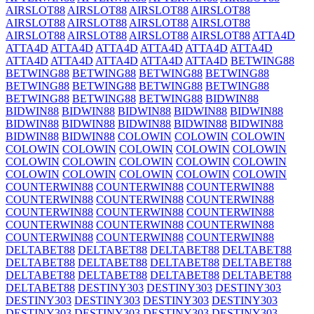
AIRSLOT88
AIRSLOT88
AIRSLOT88
AIRSLOT88
AIRSLOT88
AIRSLOT88
AIRSLOT88
AIRSLOT88
AIRSLOT88
AIRSLOT88
AIRSLOT88
AIRSLOT88
ATTA4D
ATTA4D
ATTA4D
ATTA4D
ATTA4D
ATTA4D
ATTA4D
ATTA4D
ATTA4D
ATTA4D
ATTA4D
ATTA4D
BETWING88
BETWING88
BETWING88
BETWING88
BETWING88
BETWING88
BETWING88
BETWING88
BETWING88
BETWING88
BETWING88
BETWING88
BIDWIN88
BIDWIN88
BIDWIN88
BIDWIN88
BIDWIN88
BIDWIN88
BIDWIN88
BIDWIN88
BIDWIN88
BIDWIN88
BIDWIN88
BIDWIN88
BIDWIN88
COLOWIN
COLOWIN
COLOWIN
COLOWIN
COLOWIN
COLOWIN
COLOWIN
COLOWIN
COLOWIN
COLOWIN
COLOWIN
COLOWIN
COLOWIN
COLOWIN
COLOWIN
COLOWIN
COLOWIN
COLOWIN
COUNTERWIN88
COUNTERWIN88
COUNTERWIN88
COUNTERWIN88
COUNTERWIN88
COUNTERWIN88
COUNTERWIN88
COUNTERWIN88
COUNTERWIN88
COUNTERWIN88
COUNTERWIN88
COUNTERWIN88
COUNTERWIN88
COUNTERWIN88
COUNTERWIN88
DELTABET88
DELTABET88
DELTABET88
DELTABET88
DELTABET88
DELTABET88
DELTABET88
DELTABET88
DELTABET88
DELTABET88
DELTABET88
DELTABET88
DELTABET88
DESTINY303
DESTINY303
DESTINY303
DESTINY303
DESTINY303
DESTINY303
DESTINY303
DESTINY303
DESTINY303
DESTINY303
DESTINY303