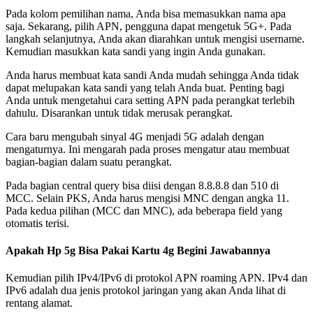
Pada kolom pemilihan nama, Anda bisa memasukkan nama apa
saja. Sekarang, pilih APN, pengguna dapat mengetuk 5G+. Pada
langkah selanjutnya, Anda akan diarahkan untuk mengisi username.
Kemudian masukkan kata sandi yang ingin Anda gunakan.
Anda harus membuat kata sandi Anda mudah sehingga Anda tidak
dapat melupakan kata sandi yang telah Anda buat. Penting bagi
Anda untuk mengetahui cara setting APN pada perangkat terlebih
dahulu. Disarankan untuk tidak merusak perangkat.
Cara baru mengubah sinyal 4G menjadi 5G adalah dengan
mengaturnya. Ini mengarah pada proses mengatur atau membuat
bagian-bagian dalam suatu perangkat.
Pada bagian central query bisa diisi dengan 8.8.8.8 dan 510 di
MCC. Selain PKS, Anda harus mengisi MNC dengan angka 11.
Pada kedua pilihan (MCC dan MNC), ada beberapa field yang
otomatis terisi.
Apakah Hp 5g Bisa Pakai Kartu 4g Begini Jawabannya
Kemudian pilih IPv4/IPv6 di protokol APN roaming APN. IPv4 dan
IPv6 adalah dua jenis protokol jaringan yang akan Anda lihat di
rentang alamat.