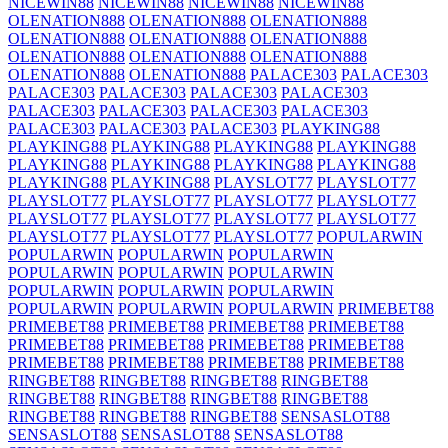
NICEWIN88
NICEWIN88
NICEWIN88
NICEWIN88
OLENATION888
OLENATION888
OLENATION888
OLENATION888
OLENATION888
OLENATION888
OLENATION888
OLENATION888
OLENATION888
OLENATION888
OLENATION888
PALACE303
PALACE303
PALACE303
PALACE303
PALACE303
PALACE303
PALACE303
PALACE303
PALACE303
PALACE303
PALACE303
PALACE303
PALACE303
PLAYKING88
PLAYKING88
PLAYKING88
PLAYKING88
PLAYKING88
PLAYKING88
PLAYKING88
PLAYKING88
PLAYKING88
PLAYKING88
PLAYKING88
PLAYSLOT77
PLAYSLOT77
PLAYSLOT77
PLAYSLOT77
PLAYSLOT77
PLAYSLOT77
PLAYSLOT77
PLAYSLOT77
PLAYSLOT77
PLAYSLOT77
PLAYSLOT77
PLAYSLOT77
PLAYSLOT77
POPULARWIN
POPULARWIN
POPULARWIN
POPULARWIN
POPULARWIN
POPULARWIN
POPULARWIN
POPULARWIN
POPULARWIN
POPULARWIN
POPULARWIN
POPULARWIN
POPULARWIN
PRIMEBET88
PRIMEBET88
PRIMEBET88
PRIMEBET88
PRIMEBET88
PRIMEBET88
PRIMEBET88
PRIMEBET88
PRIMEBET88
PRIMEBET88
PRIMEBET88
PRIMEBET88
PRIMEBET88
RINGBET88
RINGBET88
RINGBET88
RINGBET88
RINGBET88
RINGBET88
RINGBET88
RINGBET88
RINGBET88
RINGBET88
RINGBET88
SENSASLOT88
SENSASLOT88
SENSASLOT88
SENSASLOT88