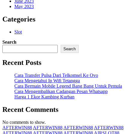
June 2023
May 2023
Categories
Slot
Search
Search
Recent Posts
Cara Transfer Pulsa Dari Telkomsel Ke Ovo
Cara Mengetahui Ip Wifi Tetangga
Cara Bermain Mobile Legend Bang Bang Untuk Pemula
Cara Mengembalikan Cadangan Pesan Whatsapp
Harga 1 Ekor Kambing Kurban
Recent Comments
No comments to show.
AFTERWIN88
AFTERWIN88
AFTERWIN88
AFTERWIN88
AFTERWIN88
AFTERWIN88
AFTERWIN88
AIRSLOT88