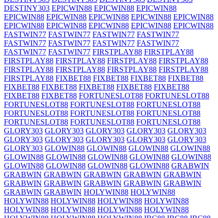
DESTINY303
EPICWIN88
EPICWIN88
EPICWIN88
EPICWIN88
EPICWIN88
EPICWIN88
EPICWIN88
EPICWIN88
EPICWIN88
EPICWIN88
EPICWIN88
EPICWIN88
EPICWIN88
FASTWIN77
FASTWIN77
FASTWIN77
FASTWIN77
FASTWIN77
FASTWIN77
FASTWIN77
FASTWIN77
FASTWIN77
FASTWIN77
FIRSTPLAY88
FIRSTPLAY88
FIRSTPLAY88
FIRSTPLAY88
FIRSTPLAY88
FIRSTPLAY88
FIRSTPLAY88
FIRSTPLAY88
FIRSTPLAY88
FIRSTPLAY88
FIRSTPLAY88
FIXBET88
FIXBET88
FIXBET88
FIXBET88
FIXBET88
FIXBET88
FIXBET88
FIXBET88
FIXBET88
FIXBET88
FIXBET88
FORTUNESLOT88
FORTUNESLOT88
FORTUNESLOT88
FORTUNESLOT88
FORTUNESLOT88
FORTUNESLOT88
FORTUNESLOT88
FORTUNESLOT88
FORTUNESLOT88
FORTUNESLOT88
FORTUNESLOT88
GLORY303
GLORY303
GLORY303
GLORY303
GLORY303
GLORY303
GLORY303
GLORY303
GLORY303
GLORY303
GLORY303
GLOWIN88
GLOWIN88
GLOWIN88
GLOWIN88
GLOWIN88
GLOWIN88
GLOWIN88
GLOWIN88
GLOWIN88
GLOWIN88
GLOWIN88
GLOWIN88
GLOWIN88
GRABWIN
GRABWIN
GRABWIN
GRABWIN
GRABWIN
GRABWIN
GRABWIN
GRABWIN
GRABWIN
GRABWIN
GRABWIN
GRABWIN
GRABWIN
HOLYWIN88
HOLYWIN88
HOLYWIN88
HOLYWIN88
HOLYWIN88
HOLYWIN88
HOLYWIN88
HOLYWIN88
HOLYWIN88
HOLYWIN88