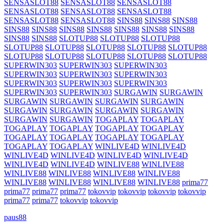
SENSASLOT88
SENSASLOT88
SENSASLOT88
SENSASLOT88
SENSASLOT88
SENSASLOT88
SENSASLOT88
SENSASLOT88
SINS88
SINS88
SINS88
SINS88
SINS88
SINS88
SINS88
SINS88
SINS88
SINS88
SINS88
SINS88
SLOTUP88
SLOTUP88
SLOTUP88
SLOTUP88
SLOTUP88
SLOTUP88
SLOTUP88
SLOTUP88
SLOTUP88
SLOTUP88
SLOTUP88
SLOTUP88
SLOTUP88
SUPERWIN303
SUPERWIN303
SUPERWIN303
SUPERWIN303
SUPERWIN303
SUPERWIN303
SUPERWIN303
SUPERWIN303
SUPERWIN303
SUPERWIN303
SUPERWIN303
SURGAWIN
SURGAWIN
SURGAWIN
SURGAWIN
SURGAWIN
SURGAWIN
SURGAWIN
SURGAWIN
SURGAWIN
SURGAWIN
SURGAWIN
SURGAWIN
TOGAPLAY
TOGAPLAY
TOGAPLAY
TOGAPLAY
TOGAPLAY
TOGAPLAY
TOGAPLAY
TOGAPLAY
TOGAPLAY
TOGAPLAY
TOGAPLAY
TOGAPLAY
WINLIVE4D
WINLIVE4D
WINLIVE4D
WINLIVE4D
WINLIVE4D
WINLIVE4D
WINLIVE4D
WINLIVE4D
WINLIVE88
WINLIVE88
WINLIVE88
WINLIVE88
WINLIVE88
WINLIVE88
WINLIVE88
WINLIVE88
WINLIVE88
WINLIVE88
prima77
prima77
prima77
prima77
tokovvip
tokovvip
tokovvip
tokovvip
prima77
prima77
tokovvip
tokovvip
paus88