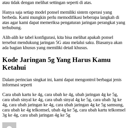
atau tidak dengan melihat settingan seperti di atas.
Hanya saja setiap model ponsel memiliki sistem operasi yang
berbeda. Kami mungkin perlu memodifikasi beberapa langkah di
atas agar kami dapat memeriksa pengaturan jaringan perangkat yang
terhubung.
Alih-alih ke tabel konfigurasi, kita bisa melihat apakah ponsel
tersebut mendukung jaringan 5G atau melalui saku. Biasanya akan
ada bagian khusus yang memiliki detail khusus.
Kode Jaringan 5g Yang Harus Kamu
Ketahui
Dalam perincian singkat ini, kami dapat mengontrol berbagai jenis
informasi seperti
Cara ubah kartu ke 4g, cara ubah ke 4g, ubah jaringan 4g ke 5g,
cara ubah sinyal ke 4g, cara ubah sinyal 4g ke 5g, cara ubah 3g ke
4g, cara ubah jaringan ke 4g, cara ubah jaringan 4g ke 5g samsung,
cara ubah ke 4g telkomsel, ubah 4g ke 5g, cara ubah kartu telkomsel
3g ke 4g, cara ubah jaringan 4g ke 5g
Author
Posted