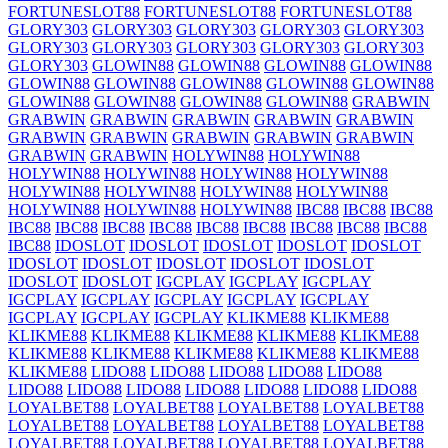
FORTUNESLOT88
FORTUNESLOT88
FORTUNESLOT88
GLORY303
GLORY303
GLORY303
GLORY303
GLORY303
GLORY303
GLORY303
GLORY303
GLORY303
GLORY303
GLORY303
GLOWIN88
GLOWIN88
GLOWIN88
GLOWIN88
GLOWIN88
GLOWIN88
GLOWIN88
GLOWIN88
GLOWIN88
GLOWIN88
GLOWIN88
GLOWIN88
GLOWIN88
GRABWIN
GRABWIN
GRABWIN
GRABWIN
GRABWIN
GRABWIN
GRABWIN
GRABWIN
GRABWIN
GRABWIN
GRABWIN
GRABWIN
GRABWIN
HOLYWIN88
HOLYWIN88
HOLYWIN88
HOLYWIN88
HOLYWIN88
HOLYWIN88
HOLYWIN88
HOLYWIN88
HOLYWIN88
HOLYWIN88
HOLYWIN88
HOLYWIN88
HOLYWIN88
IBC88
IBC88
IBC88
IBC88
IBC88
IBC88
IBC88
IBC88
IBC88
IBC88
IBC88
IBC88
IBC88
IDOSLOT
IDOSLOT
IDOSLOT
IDOSLOT
IDOSLOT
IDOSLOT
IDOSLOT
IDOSLOT
IDOSLOT
IDOSLOT
IDOSLOT
IDOSLOT
IGCPLAY
IGCPLAY
IGCPLAY
IGCPLAY
IGCPLAY
IGCPLAY
IGCPLAY
IGCPLAY
IGCPLAY
IGCPLAY
IGCPLAY
KLIKME88
KLIKME88
KLIKME88
KLIKME88
KLIKME88
KLIKME88
KLIKME88
KLIKME88
KLIKME88
KLIKME88
KLIKME88
KLIKME88
KLIKME88
LIDO88
LIDO88
LIDO88
LIDO88
LIDO88
LIDO88
LIDO88
LIDO88
LIDO88
LIDO88
LIDO88
LIDO88
LOYALBET88
LOYALBET88
LOYALBET88
LOYALBET88
LOYALBET88
LOYALBET88
LOYALBET88
LOYALBET88
LOYALBET88
LOYALBET88
LOYALBET88
LOYALBET88