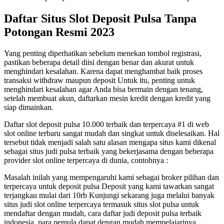
Daftar Situs Slot Deposit Pulsa Tanpa
Potongan Resmi 2023
Yang penting diperhatikan sebelum menekan tombol registrasi,
pastikan beberapa detail diisi dengan benar dan akurat untuk
menghindari kesalahan. Karena dapat menghambat baik proses
transaksi withdraw maupun deposit Untuk itu, penting untuk
menghindari kesalahan agar Anda bisa bermain dengan tenang,
setelah membuat akun, daftarkan mesin kredit dengan kredit yang
siap dimainkan.
Daftar slot deposit pulsa 10.000 terbaik dan terpercaya #1 di web
slot online terbaru sangat mudah dan singkat untuk diselesaikan. Hal
tersebut tidak menjadi salah satu alasan mengapa situs kami dikenal
sebagai situs judi pulsa terbaik yang bekerjasama dengan beberapa
provider slot online terpercaya di dunia, contohnya :
Masalah inilah yang mempengaruhi kami sebagai broker pilihan dan
terpercaya untuk deposit pulsa Deposit yang kami tawarkan sangat
terjangkau mulai dari 10rb Kunjungi sekarang juga melalui banyak
situs judi slot online terpercaya termasuk situs slot pulsa untuk
mendaftar dengan mudah, cara daftar judi deposit pulsa terbaik
indonesia, para pemula dapat dengan mudah mempelajarinya.