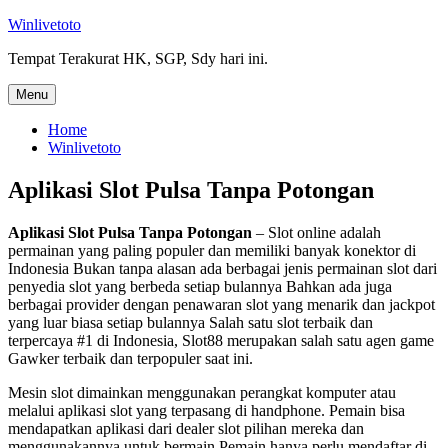
Skip
Winlivetoto
to
Tempat Terakurat HK, SGP, Sdy hari ini.
content
Menu
Home
Winlivetoto
Aplikasi Slot Pulsa Tanpa Potongan
Aplikasi Slot Pulsa Tanpa Potongan
– Slot online adalah
permainan yang paling populer dan memiliki banyak konektor di
Indonesia Bukan tanpa alasan ada berbagai jenis permainan slot dari
penyedia slot yang berbeda setiap bulannya Bahkan ada juga
berbagai provider dengan penawaran slot yang menarik dan jackpot
yang luar biasa setiap bulannya Salah satu slot terbaik dan
terpercaya #1 di Indonesia, Slot88 merupakan salah satu agen game
Gawker terbaik dan terpopuler saat ini.
Mesin slot dimainkan menggunakan perangkat komputer atau
melalui aplikasi slot yang terpasang di handphone. Pemain bisa
mendapatkan aplikasi dari dealer slot pilihan mereka dan
menggunakannya untuk bermain Pemain hanya perlu mendaftar di