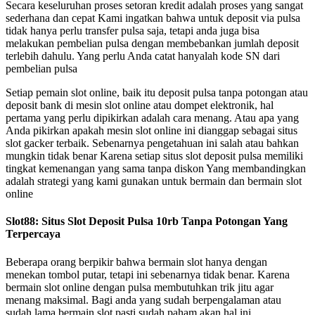
Secara keseluruhan proses setoran kredit adalah proses yang sangat
sederhana dan cepat Kami ingatkan bahwa untuk deposit via pulsa
tidak hanya perlu transfer pulsa saja, tetapi anda juga bisa
melakukan pembelian pulsa dengan membebankan jumlah deposit
terlebih dahulu. Yang perlu Anda catat hanyalah kode SN dari
pembelian pulsa
Setiap pemain slot online, baik itu deposit pulsa tanpa potongan atau
deposit bank di mesin slot online atau dompet elektronik, hal
pertama yang perlu dipikirkan adalah cara menang. Atau apa yang
Anda pikirkan apakah mesin slot online ini dianggap sebagai situs
slot gacker terbaik. Sebenarnya pengetahuan ini salah atau bahkan
mungkin tidak benar Karena setiap situs slot deposit pulsa memiliki
tingkat kemenangan yang sama tanpa diskon Yang membandingkan
adalah strategi yang kami gunakan untuk bermain dan bermain slot
online
Slot88: Situs Slot Deposit Pulsa 10rb Tanpa Potongan Yang
Terpercaya
Beberapa orang berpikir bahwa bermain slot hanya dengan
menekan tombol putar, tetapi ini sebenarnya tidak benar. Karena
bermain slot online dengan pulsa membutuhkan trik jitu agar
menang maksimal. Bagi anda yang sudah berpengalaman atau
sudah lama bermain slot pasti sudah paham akan hal ini