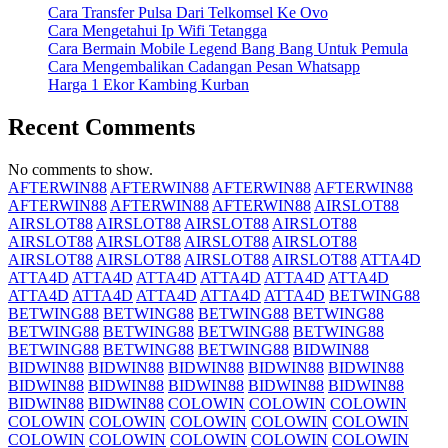
Cara Transfer Pulsa Dari Telkomsel Ke Ovo
Cara Mengetahui Ip Wifi Tetangga
Cara Bermain Mobile Legend Bang Bang Untuk Pemula
Cara Mengembalikan Cadangan Pesan Whatsapp
Harga 1 Ekor Kambing Kurban
Recent Comments
No comments to show.
AFTERWIN88
AFTERWIN88
AFTERWIN88
AFTERWIN88
AFTERWIN88
AFTERWIN88
AFTERWIN88
AIRSLOT88
AIRSLOT88
AIRSLOT88
AIRSLOT88
AIRSLOT88
AIRSLOT88
AIRSLOT88
AIRSLOT88
AIRSLOT88
AIRSLOT88
AIRSLOT88
AIRSLOT88
AIRSLOT88
ATTA4D
ATTA4D
ATTA4D
ATTA4D
ATTA4D
ATTA4D
ATTA4D
ATTA4D
ATTA4D
ATTA4D
ATTA4D
ATTA4D
BETWING88
BETWING88
BETWING88
BETWING88
BETWING88
BETWING88
BETWING88
BETWING88
BETWING88
BETWING88
BETWING88
BETWING88
BIDWIN88
BIDWIN88
BIDWIN88
BIDWIN88
BIDWIN88
BIDWIN88
BIDWIN88
BIDWIN88
BIDWIN88
BIDWIN88
BIDWIN88
BIDWIN88
BIDWIN88
COLOWIN
COLOWIN
COLOWIN
COLOWIN
COLOWIN
COLOWIN
COLOWIN
COLOWIN
COLOWIN
COLOWIN
COLOWIN
COLOWIN
COLOWIN