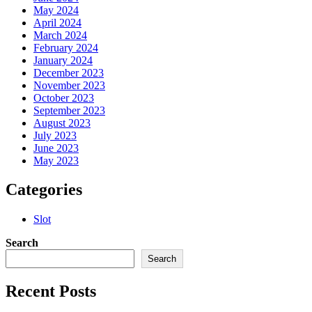
May 2024
April 2024
March 2024
February 2024
January 2024
December 2023
November 2023
October 2023
September 2023
August 2023
July 2023
June 2023
May 2023
Categories
Slot
Search
Search
Recent Posts