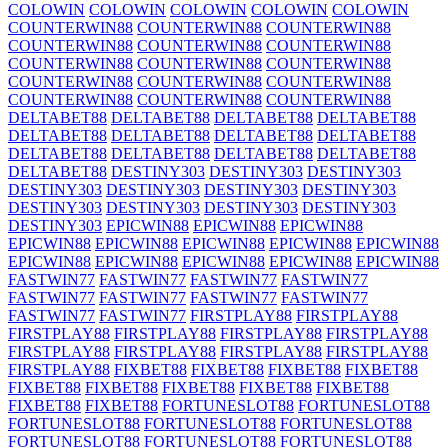
COLOWIN
COLOWIN
COLOWIN
COLOWIN
COLOWIN
COUNTERWIN88
COUNTERWIN88
COUNTERWIN88
COUNTERWIN88
COUNTERWIN88
COUNTERWIN88
COUNTERWIN88
COUNTERWIN88
COUNTERWIN88
COUNTERWIN88
COUNTERWIN88
COUNTERWIN88
COUNTERWIN88
COUNTERWIN88
COUNTERWIN88
DELTABET88
DELTABET88
DELTABET88
DELTABET88
DELTABET88
DELTABET88
DELTABET88
DELTABET88
DELTABET88
DELTABET88
DELTABET88
DELTABET88
DELTABET88
DESTINY303
DESTINY303
DESTINY303
DESTINY303
DESTINY303
DESTINY303
DESTINY303
DESTINY303
DESTINY303
DESTINY303
DESTINY303
DESTINY303
EPICWIN88
EPICWIN88
EPICWIN88
EPICWIN88
EPICWIN88
EPICWIN88
EPICWIN88
EPICWIN88
EPICWIN88
EPICWIN88
EPICWIN88
EPICWIN88
EPICWIN88
FASTWIN77
FASTWIN77
FASTWIN77
FASTWIN77
FASTWIN77
FASTWIN77
FASTWIN77
FASTWIN77
FASTWIN77
FASTWIN77
FIRSTPLAY88
FIRSTPLAY88
FIRSTPLAY88
FIRSTPLAY88
FIRSTPLAY88
FIRSTPLAY88
FIRSTPLAY88
FIRSTPLAY88
FIRSTPLAY88
FIRSTPLAY88
FIRSTPLAY88
FIXBET88
FIXBET88
FIXBET88
FIXBET88
FIXBET88
FIXBET88
FIXBET88
FIXBET88
FIXBET88
FIXBET88
FIXBET88
FORTUNESLOT88
FORTUNESLOT88
FORTUNESLOT88
FORTUNESLOT88
FORTUNESLOT88
FORTUNESLOT88
FORTUNESLOT88
FORTUNESLOT88