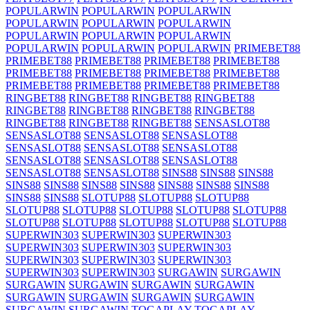
POPULARWIN
POPULARWIN
POPULARWIN
POPULARWIN
POPULARWIN
POPULARWIN
POPULARWIN
POPULARWIN
POPULARWIN
POPULARWIN
POPULARWIN
POPULARWIN
PRIMEBET88
PRIMEBET88
PRIMEBET88
PRIMEBET88
PRIMEBET88
PRIMEBET88
PRIMEBET88
PRIMEBET88
PRIMEBET88
PRIMEBET88
PRIMEBET88
PRIMEBET88
PRIMEBET88
RINGBET88
RINGBET88
RINGBET88
RINGBET88
RINGBET88
RINGBET88
RINGBET88
RINGBET88
RINGBET88
RINGBET88
RINGBET88
SENSASLOT88
SENSASLOT88
SENSASLOT88
SENSASLOT88
SENSASLOT88
SENSASLOT88
SENSASLOT88
SENSASLOT88
SENSASLOT88
SENSASLOT88
SENSASLOT88
SENSASLOT88
SINS88
SINS88
SINS88
SINS88
SINS88
SINS88
SINS88
SINS88
SINS88
SINS88
SINS88
SINS88
SLOTUP88
SLOTUP88
SLOTUP88
SLOTUP88
SLOTUP88
SLOTUP88
SLOTUP88
SLOTUP88
SLOTUP88
SLOTUP88
SLOTUP88
SLOTUP88
SLOTUP88
SUPERWIN303
SUPERWIN303
SUPERWIN303
SUPERWIN303
SUPERWIN303
SUPERWIN303
SUPERWIN303
SUPERWIN303
SUPERWIN303
SUPERWIN303
SUPERWIN303
SURGAWIN
SURGAWIN
SURGAWIN
SURGAWIN
SURGAWIN
SURGAWIN
SURGAWIN
SURGAWIN
SURGAWIN
SURGAWIN
SURGAWIN
SURGAWIN
TOGAPLAY
TOGAPLAY