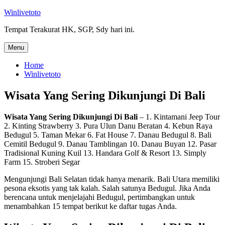
Skip
Winlivetoto
to
Tempat Terakurat HK, SGP, Sdy hari ini.
content
Menu
Home
Winlivetoto
Wisata Yang Sering Dikunjungi Di Bali
Wisata Yang Sering Dikunjungi Di Bali
– 1. Kintamani Jeep Tour
2. Kinting Strawberry 3. Pura Ulun Danu Beratan 4. Kebun Raya
Bedugul 5. Taman Mekar 6. Fat House 7. Danau Bedugul 8. Bali
Cemitil Bedugul 9. Danau Tamblingan 10. Danau Buyan 12. Pasar
Tradisional Kuning Kuil 13. Handara Golf & Resort 13. Simply
Farm 15. Stroberi Segar
Mengunjungi Bali Selatan tidak hanya menarik. Bali Utara memiliki
pesona eksotis yang tak kalah. Salah satunya Bedugul. Jika Anda
berencana untuk menjelajahi Bedugul, pertimbangkan untuk
menambahkan 15 tempat berikut ke daftar tugas Anda.