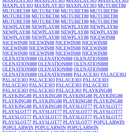
MAXPLAY303
MAXPLAY303
MAXPLAY303
MAXPLAY303
MAXPLAY303
MAXPLAY303
MAXPLAY303
MUTUBET88
MUTUBET88
MUTUBET88
MUTUBET88
MUTUBET88
MUTUBET88
MUTUBET88
MUTUBET88
MUTUBET88
MUTUBET88
MUTUBET88
MUTUBET88
MUTUBET88
NEWPLAY88
NEWPLAY88
NEWPLAY88
NEWPLAY88
NEWPLAY88
NEWPLAY88
NEWPLAY88
NEWPLAY88
NEWPLAY88
NEWPLAY88
NEWPLAY88
NICEWIN88
NICEWIN88
NICEWIN88
NICEWIN88
NICEWIN88
NICEWIN88
NICEWIN88
NICEWIN88
NICEWIN88
NICEWIN88
NICEWIN88
NICEWIN88
NICEWIN88
OLENATION888
OLENATION888
OLENATION888
OLENATION888
OLENATION888
OLENATION888
OLENATION888
OLENATION888
OLENATION888
OLENATION888
OLENATION888
PALACE303
PALACE303
PALACE303
PALACE303
PALACE303
PALACE303
PALACE303
PALACE303
PALACE303
PALACE303
PALACE303
PALACE303
PALACE303
PLAYKING88
PLAYKING88
PLAYKING88
PLAYKING88
PLAYKING88
PLAYKING88
PLAYKING88
PLAYKING88
PLAYKING88
PLAYKING88
PLAYKING88
PLAYSLOT77
PLAYSLOT77
PLAYSLOT77
PLAYSLOT77
PLAYSLOT77
PLAYSLOT77
PLAYSLOT77
PLAYSLOT77
PLAYSLOT77
PLAYSLOT77
PLAYSLOT77
PLAYSLOT77
PLAYSLOT77
POPULARWIN
POPULARWIN
POPULARWIN
POPULARWIN