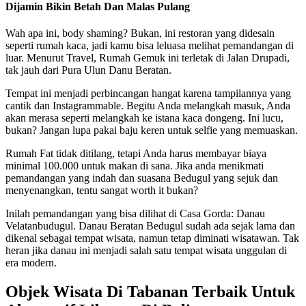
Dijamin Bikin Betah Dan Malas Pulang
Wah apa ini, body shaming? Bukan, ini restoran yang didesain
seperti rumah kaca, jadi kamu bisa leluasa melihat pemandangan di
luar. Menurut Travel, Rumah Gemuk ini terletak di Jalan Drupadi,
tak jauh dari Pura Ulun Danu Beratan.
Tempat ini menjadi perbincangan hangat karena tampilannya yang
cantik dan Instagrammable. Begitu Anda melangkah masuk, Anda
akan merasa seperti melangkah ke istana kaca dongeng. Ini lucu,
bukan? Jangan lupa pakai baju keren untuk selfie yang memuaskan.
Rumah Fat tidak ditilang, tetapi Anda harus membayar biaya
minimal 100.000 untuk makan di sana. Jika anda menikmati
pemandangan yang indah dan suasana Bedugul yang sejuk dan
menyenangkan, tentu sangat worth it bukan?
Inilah pemandangan yang bisa dilihat di Casa Gorda: Danau
Velatanbudugul. Danau Beratan Bedugul sudah ada sejak lama dan
dikenal sebagai tempat wisata, namun tetap diminati wisatawan. Tak
heran jika danau ini menjadi salah satu tempat wisata unggulan di
era modern.
Objek Wisata Di Tabanan Terbaik Untuk