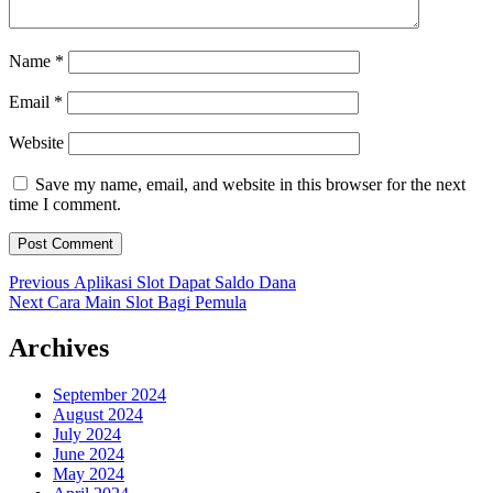
Name
*
Email
*
Website
Save my name, email, and website in this browser for the next
time I comment.
Post
Previous
Previous
Aplikasi Slot Dapat Saldo Dana
Next
post:
Next
Cara Main Slot Bagi Pemula
navigation
post:
Archives
September 2024
August 2024
July 2024
June 2024
May 2024