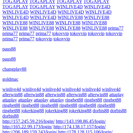
TOGAPLAY
TOGAPLAY
TOGAPLAY
TOGAPLAY
TOGAPLAY
TOGAPLAY
WINLIVE4D
WINLIVE4D
WINLIVE4D
WINLIVE4D
WINLIVE4D
WINLIVE4D
WINLIVE4D
WINLIVE4D
WINLIVE88
WINLIVE88
WINLIVE88
WINLIVE88
WINLIVE88
WINLIVE88
WINLIVE88
WINLIVE88
WINLIVE88
WINLIVE88
prima77
prima77
prima77
prima77
tokovvip
tokovvip
tokovvip
tokovvip
prima77
prima77
tokovvip
tokovvip
paus88
paus88
changplay88
goldmac
winlive4d
winlive4d
winlive4d
winlive4d
winlive4d
winlive4d
afterwin88
afterwin88
afterwin88
afterwin88
afterwin88
attaplay
attaplay
attaplay
attaplay
attaplay
ringbet88
ringbet88
ringbet88
ringbet88
ringbet88
ringbet88
ringbet88
ringbet88
ringbet88
ringbet88
jokerking88
jokerking88
jokerking88
dorbis88
dorbis88
dorbis88
http://157.245.59.216/login/
http://143.198.86.45/login/
http://165.22.99.173/login/
http://174.138.17.157/login/
http://206.189.159.243/login/
http://178.128.115.106/login/