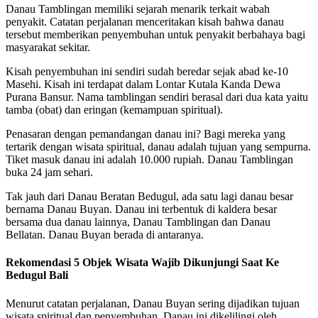
Danau Tamblingan memiliki sejarah menarik terkait wabah
penyakit. Catatan perjalanan menceritakan kisah bahwa danau
tersebut memberikan penyembuhan untuk penyakit berbahaya bagi
masyarakat sekitar.
Kisah penyembuhan ini sendiri sudah beredar sejak abad ke-10
Masehi. Kisah ini terdapat dalam Lontar Kutala Kanda Dewa
Purana Bansur. Nama tamblingan sendiri berasal dari dua kata yaitu
tamba (obat) dan eringan (kemampuan spiritual).
Penasaran dengan pemandangan danau ini? Bagi mereka yang
tertarik dengan wisata spiritual, danau adalah tujuan yang sempurna.
Tiket masuk danau ini adalah 10.000 rupiah. Danau Tamblingan
buka 24 jam sehari.
Tak jauh dari Danau Beratan Bedugul, ada satu lagi danau besar
bernama Danau Buyan. Danau ini terbentuk di kaldera besar
bersama dua danau lainnya, Danau Tamblingan dan Danau
Bellatan. Danau Buyan berada di antaranya.
Rekomendasi 5 Objek Wisata Wajib Dikunjungi Saat Ke
Bedugul Bali
Menurut catatan perjalanan, Danau Buyan sering dijadikan tujuan
wisata spiritual dan penyembuhan. Danau ini dikelilingi oleh