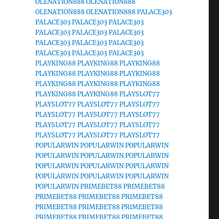
OLENATION888
OLENATION888
OLENATION888
OLENATION888
PALACE303
PALACE303
PALACE303
PALACE303
PALACE303
PALACE303
PALACE303
PALACE303
PALACE303
PALACE303
PALACE303
PALACE303
PALACE303
PLAYKING88
PLAYKING88
PLAYKING88
PLAYKING88
PLAYKING88
PLAYKING88
PLAYKING88
PLAYKING88
PLAYKING88
PLAYKING88
PLAYKING88
PLAYSLOT77
PLAYSLOT77
PLAYSLOT77
PLAYSLOT77
PLAYSLOT77
PLAYSLOT77
PLAYSLOT77
PLAYSLOT77
PLAYSLOT77
PLAYSLOT77
PLAYSLOT77
PLAYSLOT77
PLAYSLOT77
POPULARWIN
POPULARWIN
POPULARWIN
POPULARWIN
POPULARWIN
POPULARWIN
POPULARWIN
POPULARWIN
POPULARWIN
POPULARWIN
POPULARWIN
POPULARWIN
POPULARWIN
PRIMEBET88
PRIMEBET88
PRIMEBET88
PRIMEBET88
PRIMEBET88
PRIMEBET88
PRIMEBET88
PRIMEBET88
PRIMEBET88
PRIMEBET88
PRIMEBET88