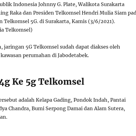
ublik Indonesia Johnny G. Plate, Walikota Surakarta
ng Raka dan Presiden Telkomsel Hendri Mulia Siam pa
 Telkomsel 5G. di Surakarta, Kamis (3/6/2021).
a Telkomsel)
n, jaringan 5G Telkomsel sudah dapat diakses oleh
kawasan perumahan di Jabodetabek.
4g Ke 5g Telkomsel
ersebut adalah Kelapa Gading, Pondok Indah, Pantai
dya Chandra, Bumi Serpong Damai dan Alam Sutera,
an.