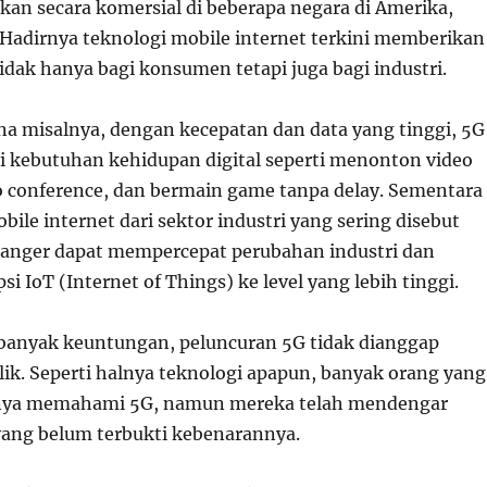
kan secara komersial di beberapa negara di Amerika,
. Hadirnya teknologi mobile internet terkini memberikan
idak hanya bagi konsumen tetapi juga bagi industri.
una misalnya, dengan kecepatan dan data yang tinggi, 5G
kebutuhan kehidupan digital seperti menonton video
o conference, dan bermain game tanpa delay. Sementara
obile internet dari sektor industri yang sering disebut
anger dapat mempercepat perubahan industri dan
 IoT (Internet of Things) ke level yang lebih tinggi.
banyak keuntungan, peluncuran 5G tidak dianggap
lik. Seperti halnya teknologi apapun, banyak orang yang
ya memahami 5G, namun mereka telah mendengar
yang belum terbukti kebenarannya.