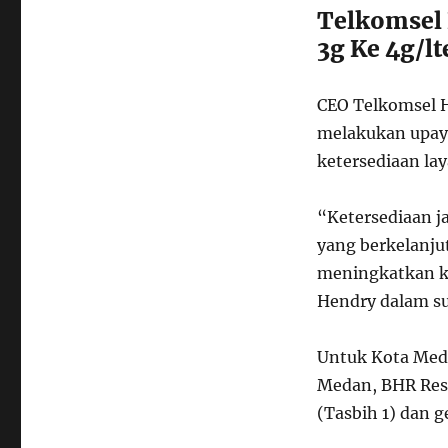
Telkomsel 
3g Ke 4g/lt
CEO Telkomsel 
melakukan upay
ketersediaan la
“Ketersediaan ja
yang berkelanju
meningkatkan ke
Hendry dalam su
Untuk Kota Meda
Medan, BHR Resi
(Tasbih 1) dan 