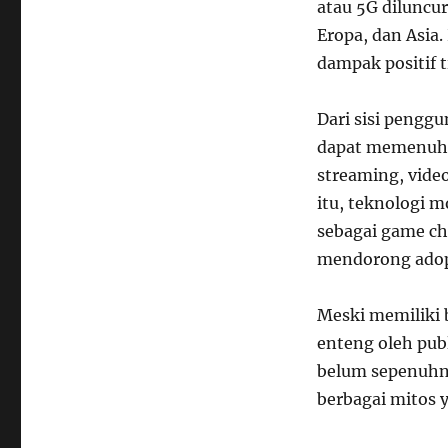
atau 5G diluncur
Eropa, dan Asia
dampak positif t
Dari sisi pengg
dapat memenuhi 
streaming, vide
itu, teknologi m
sebagai game ch
mendorong adopsi
Meski memiliki 
enteng oleh pub
belum sepenuhn
berbagai mitos 