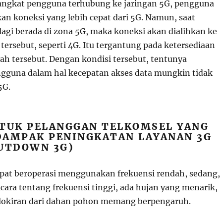
angkat pengguna terhubung ke jaringan 5G, pengguna
n koneksi yang lebih cepat dari 5G. Namun, saat
lagi berada di zona 5G, maka koneksi akan dialihkan ke
 tersebut, seperti 4G. Itu tergantung pada ketersediaan
yah tersebut. Dengan kondisi tersebut, tentunya
gguna dalam hal kecepatan akses data mungkin tidak
5G.
NTUK PELANGGAN TELKOMSEL YANG
DAMPAK PENINGKATAN LAYANAN 3G
HUTDOWN 3G)
pat beroperasi menggunakan frekuensi rendah, sedang,
icara tentang frekuensi tinggi, ada hujan yang menarik,
okiran dari dahan pohon memang berpengaruh.