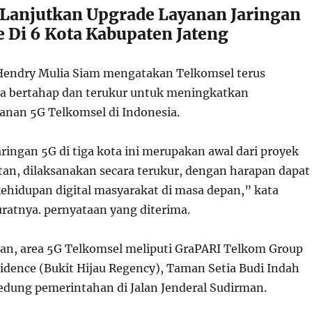
Lanjutkan Upgrade Layanan Jaringan
e Di 6 Kota Kabupaten Jateng
Hendry Mulia Siam mengatakan Telkomsel terus
a bertahap dan terukur untuk meningkatkan
yanan 5G Telkomsel di Indonesia.
ringan 5G di tiga kota ini merupakan awal dari proyek
tan, dilaksanakan secara terukur, dengan harapan dapat
hidupan digital masyarakat di masa depan,” kata
ratnya. pernyataan yang diterima.
n, area 5G Telkomsel meliputi GraPARI Telkom Group
dence (Bukit Hijau Regency), Taman Setia Budi Indah
gedung pemerintahan di Jalan Jenderal Sudirman.