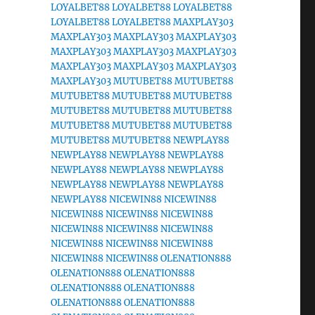
LOYALBET88
LOYALBET88
LOYALBET88
LOYALBET88
LOYALBET88
MAXPLAY303
MAXPLAY303
MAXPLAY303
MAXPLAY303
MAXPLAY303
MAXPLAY303
MAXPLAY303
MAXPLAY303
MAXPLAY303
MAXPLAY303
MAXPLAY303
MUTUBET88
MUTUBET88
MUTUBET88
MUTUBET88
MUTUBET88
MUTUBET88
MUTUBET88
MUTUBET88
MUTUBET88
MUTUBET88
MUTUBET88
MUTUBET88
MUTUBET88
NEWPLAY88
NEWPLAY88
NEWPLAY88
NEWPLAY88
NEWPLAY88
NEWPLAY88
NEWPLAY88
NEWPLAY88
NEWPLAY88
NEWPLAY88
NEWPLAY88
NICEWIN88
NICEWIN88
NICEWIN88
NICEWIN88
NICEWIN88
NICEWIN88
NICEWIN88
NICEWIN88
NICEWIN88
NICEWIN88
NICEWIN88
NICEWIN88
NICEWIN88
OLENATION888
OLENATION888
OLENATION888
OLENATION888
OLENATION888
OLENATION888
OLENATION888