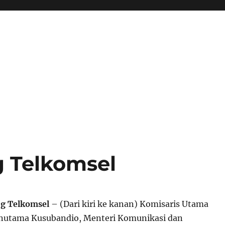
g Telkomsel
5g Telkomsel
– (Dari kiri ke kanan) Komisaris Utama
nutama Kusubandio, Menteri Komunikasi dan