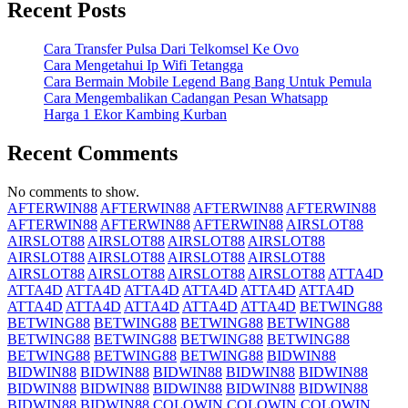
Recent Posts
Cara Transfer Pulsa Dari Telkomsel Ke Ovo
Cara Mengetahui Ip Wifi Tetangga
Cara Bermain Mobile Legend Bang Bang Untuk Pemula
Cara Mengembalikan Cadangan Pesan Whatsapp
Harga 1 Ekor Kambing Kurban
Recent Comments
No comments to show.
AFTERWIN88
AFTERWIN88
AFTERWIN88
AFTERWIN88
AFTERWIN88
AFTERWIN88
AFTERWIN88
AIRSLOT88
AIRSLOT88
AIRSLOT88
AIRSLOT88
AIRSLOT88
AIRSLOT88
AIRSLOT88
AIRSLOT88
AIRSLOT88
AIRSLOT88
AIRSLOT88
AIRSLOT88
AIRSLOT88
ATTA4D
ATTA4D
ATTA4D
ATTA4D
ATTA4D
ATTA4D
ATTA4D
ATTA4D
ATTA4D
ATTA4D
ATTA4D
ATTA4D
BETWING88
BETWING88
BETWING88
BETWING88
BETWING88
BETWING88
BETWING88
BETWING88
BETWING88
BETWING88
BETWING88
BETWING88
BIDWIN88
BIDWIN88
BIDWIN88
BIDWIN88
BIDWIN88
BIDWIN88
BIDWIN88
BIDWIN88
BIDWIN88
BIDWIN88
BIDWIN88
BIDWIN88
BIDWIN88
COLOWIN
COLOWIN
COLOWIN