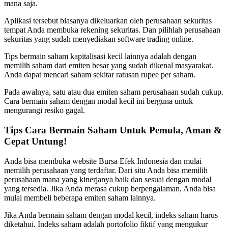
mana saja.
Aplikasi tersebut biasanya dikeluarkan oleh perusahaan sekuritas
tempat Anda membuka rekening sekuritas. Dan pilihlah perusahaan
sekuritas yang sudah menyediakan software trading online.
Tips bermain saham kapitalisasi kecil lainnya adalah dengan
memilih saham dari emiten besar yang sudah dikenal masyarakat.
Anda dapat mencari saham sekitar ratusan rupee per saham.
Pada awalnya, satu atau dua emiten saham perusahaan sudah cukup.
Cara bermain saham dengan modal kecil ini berguna untuk
mengurangi resiko gagal.
Tips Cara Bermain Saham Untuk Pemula, Aman &
Cepat Untung!
Anda bisa membuka website Bursa Efek Indonesia dan mulai
memilih perusahaan yang terdaftar. Dari situ Anda bisa memilih
perusahaan mana yang kinerjanya baik dan sesuai dengan modal
yang tersedia. Jika Anda merasa cukup berpengalaman, Anda bisa
mulai membeli beberapa emiten saham lainnya.
Jika Anda bermain saham dengan modal kecil, indeks saham harus
diketahui. Indeks saham adalah portofolio fiktif yang mengukur