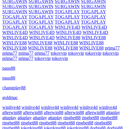
SURGAWIN
SURGAWIN
SURGAWIN
SURGAWIN
SURGAWIN
SURGAWIN
SURGAWIN
SURGAWIN
SURGAWIN
SURGAWIN
TOGAPLAY
TOGAPLAY
TOGAPLAY
TOGAPLAY
TOGAPLAY
TOGAPLAY
TOGAPLAY
TOGAPLAY
TOGAPLAY
TOGAPLAY
TOGAPLAY
TOGAPLAY
WINLIVE4D
WINLIVE4D
WINLIVE4D
WINLIVE4D
WINLIVE4D
WINLIVE4D
WINLIVE4D
WINLIVE4D
WINLIVE88
WINLIVE88
WINLIVE88
WINLIVE88
WINLIVE88
WINLIVE88
WINLIVE88
WINLIVE88
WINLIVE88
WINLIVE88
prima77
prima77
prima77
prima77
tokovvip
tokovvip
tokovvip
tokovvip
prima77
prima77
tokovvip
tokovvip
paus88
paus88
changplay88
goldmac
winlive4d
winlive4d
winlive4d
winlive4d
winlive4d
winlive4d
afterwin88
afterwin88
afterwin88
afterwin88
afterwin88
attaplay
attaplay
attaplay
attaplay
attaplay
ringbet88
ringbet88
ringbet88
ringbet88
ringbet88
ringbet88
ringbet88
ringbet88
ringbet88
ringbet88
jokerking88
jokerking88
jokerking88
dorbis88
dorbis88