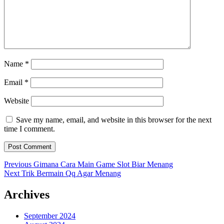
Name
*
Email
*
Website
Save my name, email, and website in this browser for the next
time I comment.
Post
Previous
Previous
Gimana Cara Main Game Slot Biar Menang
Next
post:
Next
Trik Bermain Qq Agar Menang
navigation
post:
Archives
September 2024