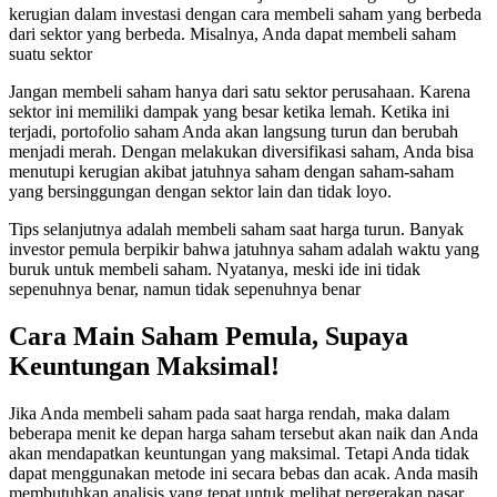
kerugian dalam investasi dengan cara membeli saham yang berbeda
dari sektor yang berbeda. Misalnya, Anda dapat membeli saham
suatu sektor
Jangan membeli saham hanya dari satu sektor perusahaan. Karena
sektor ini memiliki dampak yang besar ketika lemah. Ketika ini
terjadi, portofolio saham Anda akan langsung turun dan berubah
menjadi merah. Dengan melakukan diversifikasi saham, Anda bisa
menutupi kerugian akibat jatuhnya saham dengan saham-saham
yang bersinggungan dengan sektor lain dan tidak loyo.
Tips selanjutnya adalah membeli saham saat harga turun. Banyak
investor pemula berpikir bahwa jatuhnya saham adalah waktu yang
buruk untuk membeli saham. Nyatanya, meski ide ini tidak
sepenuhnya benar, namun tidak sepenuhnya benar
Cara Main Saham Pemula, Supaya
Keuntungan Maksimal!
Jika Anda membeli saham pada saat harga rendah, maka dalam
beberapa menit ke depan harga saham tersebut akan naik dan Anda
akan mendapatkan keuntungan yang maksimal. Tetapi Anda tidak
dapat menggunakan metode ini secara bebas dan acak. Anda masih
membutuhkan analisis yang tepat untuk melihat pergerakan pasar