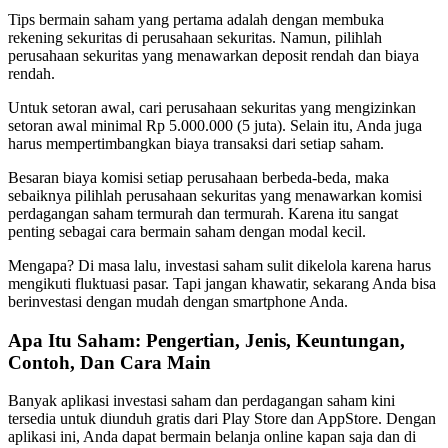
Tips bermain saham yang pertama adalah dengan membuka
rekening sekuritas di perusahaan sekuritas. Namun, pilihlah
perusahaan sekuritas yang menawarkan deposit rendah dan biaya
rendah.
Untuk setoran awal, cari perusahaan sekuritas yang mengizinkan
setoran awal minimal Rp 5.000.000 (5 juta). Selain itu, Anda juga
harus mempertimbangkan biaya transaksi dari setiap saham.
Besaran biaya komisi setiap perusahaan berbeda-beda, maka
sebaiknya pilihlah perusahaan sekuritas yang menawarkan komisi
perdagangan saham termurah dan termurah. Karena itu sangat
penting sebagai cara bermain saham dengan modal kecil.
Mengapa? Di masa lalu, investasi saham sulit dikelola karena harus
mengikuti fluktuasi pasar. Tapi jangan khawatir, sekarang Anda bisa
berinvestasi dengan mudah dengan smartphone Anda.
Apa Itu Saham: Pengertian, Jenis, Keuntungan,
Contoh, Dan Cara Main
Banyak aplikasi investasi saham dan perdagangan saham kini
tersedia untuk diunduh gratis dari Play Store dan AppStore. Dengan
aplikasi ini, Anda dapat bermain belanja online kapan saja dan di