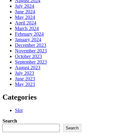
August 2024
July 2024
June 2024
May 2024
April 2024
March 2024
February 2024
January 2024
December 2023
November 2023
October 2023
September 2023
August 2023
July 2023
June 2023
May 2023
Categories
Slot
Search
Search