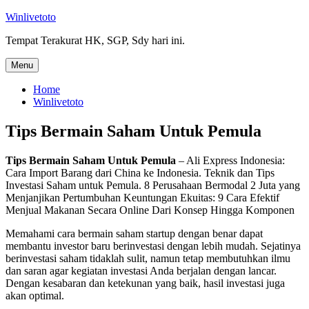
Skip
Winlivetoto
to
Tempat Terakurat HK, SGP, Sdy hari ini.
content
Menu
Home
Winlivetoto
Tips Bermain Saham Untuk Pemula
Tips Bermain Saham Untuk Pemula
– Ali Express Indonesia:
Cara Import Barang dari China ke Indonesia. Teknik dan Tips
Investasi Saham untuk Pemula. 8 Perusahaan Bermodal 2 Juta yang
Menjanjikan Pertumbuhan Keuntungan Ekuitas: 9 Cara Efektif
Menjual Makanan Secara Online Dari Konsep Hingga Komponen
Memahami cara bermain saham startup dengan benar dapat
membantu investor baru berinvestasi dengan lebih mudah. Sejatinya
berinvestasi saham tidaklah sulit, namun tetap membutuhkan ilmu
dan saran agar kegiatan investasi Anda berjalan dengan lancar.
Dengan kesabaran dan ketekunan yang baik, hasil investasi juga
akan optimal.