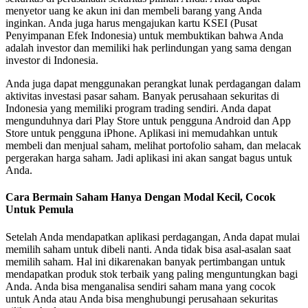
menyetor uang ke akun ini dan membeli barang yang Anda
inginkan. Anda juga harus mengajukan kartu KSEI (Pusat
Penyimpanan Efek Indonesia) untuk membuktikan bahwa Anda
adalah investor dan memiliki hak perlindungan yang sama dengan
investor di Indonesia.
Anda juga dapat menggunakan perangkat lunak perdagangan dalam
aktivitas investasi pasar saham. Banyak perusahaan sekuritas di
Indonesia yang memiliki program trading sendiri. Anda dapat
mengunduhnya dari Play Store untuk pengguna Android dan App
Store untuk pengguna iPhone. Aplikasi ini memudahkan untuk
membeli dan menjual saham, melihat portofolio saham, dan melacak
pergerakan harga saham. Jadi aplikasi ini akan sangat bagus untuk
Anda.
Cara Bermain Saham Hanya Dengan Modal Kecil, Cocok
Untuk Pemula
Setelah Anda mendapatkan aplikasi perdagangan, Anda dapat mulai
memilih saham untuk dibeli nanti. Anda tidak bisa asal-asalan saat
memilih saham. Hal ini dikarenakan banyak pertimbangan untuk
mendapatkan produk stok terbaik yang paling menguntungkan bagi
Anda. Anda bisa menganalisa sendiri saham mana yang cocok
untuk Anda atau Anda bisa menghubungi perusahaan sekuritas