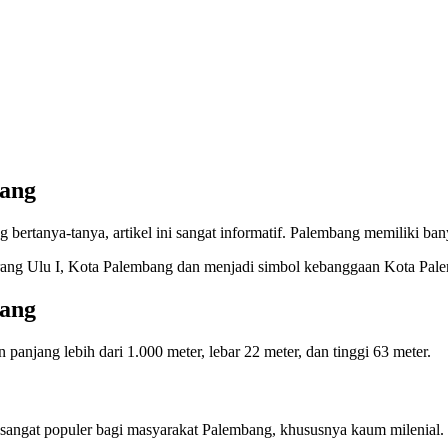
bang
 bertanya-tanya, artikel ini sangat informatif. Palembang memiliki ba
erang Ulu I, Kota Palembang dan menjadi simbol kebanggaan Kota Pal
bang
panjang lebih dari 1.000 meter, lebar 22 meter, dan tinggi 63 meter.
 sangat populer bagi masyarakat Palembang, khususnya kaum milenial. 