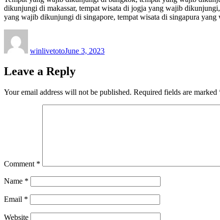
dikunjungi di makassar, tempat wisata di jogja yang wajib dikunjungi
yang wajib dikunjungi di singapore, tempat wisata di singapura yang
Author
Posted
on
winlivetoto
June 3, 2023
Leave a Reply
Your email address will not be published.
Required fields are marked
Comment
*
Name
*
Email
*
Website