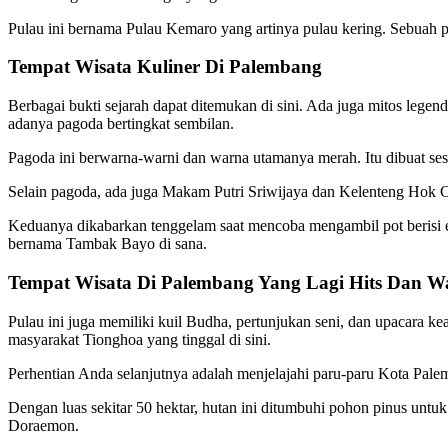
Pulau ini bernama Pulau Kemaro yang artinya pulau kering. Sebuah p
Tempat Wisata Kuliner Di Palembang
Berbagai bukti sejarah dapat ditemukan di sini. Ada juga mitos lege
adanya pagoda bertingkat sembilan.
Pagoda ini berwarna-warni dan warna utamanya merah. Itu dibuat ses
Selain pagoda, ada juga Makam Putri Sriwijaya dan Kelenteng Hok C
Keduanya dikabarkan tenggelam saat mencoba mengambil pot berisi 
bernama Tambak Bayo di sana.
Tempat Wisata Di Palembang Yang Lagi Hits Dan W
Pulau ini juga memiliki kuil Budha, pertunjukan seni, dan upacara 
masyarakat Tionghoa yang tinggal di sini.
Perhentian Anda selanjutnya adalah menjelajahi paru-paru Kota Pale
Dengan luas sekitar 50 hektar, hutan ini ditumbuhi pohon pinus untu
Doraemon.