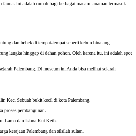
an fauna. Ini adalah rumah bagi berbagai macam tanaman termasuk
ntung dan bebek di tempat-tempat seperti kebun binatang.
ng langka hinggap di dahan pohon. Oleh karena itu, ini adalah spot
sejarah Palembang. Di museum ini Anda bisa melihat sejarah
ir, Kec. Sebuah bukit kecil di kota Palembang.
sa proses pembangunan.
ut Lama dan Istana Kut Ketik.
rga kerajaan Palembang dan silsilah sultan.