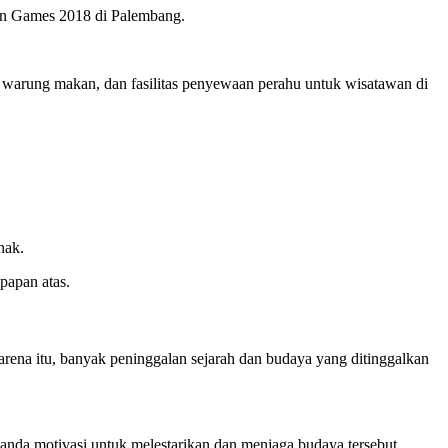
ian Games 2018 di Palembang.
warung makan, dan fasilitas penyewaan perahu untuk wisatawan di
nak.
papan atas.
rena itu, banyak peninggalan sejarah dan budaya yang ditinggalkan
da motivasi untuk melestarikan dan menjaga budaya tersebut.