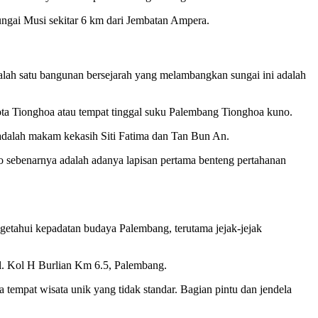
ungai Musi sekitar 6 km dari Jembatan Ampera.
 Salah satu bangunan bersejarah yang melambangkan sungai ini adalah
kota Tionghoa atau tempat tinggal suku Palembang Tionghoa kuno.
 adalah makam kekasih Siti Fatima dan Tan Bun An.
sebenarnya adalah adanya lapisan pertama benteng pertahanan
ngetahui kepadatan budaya Palembang, terutama jejak-jejak
Jl. Kol H Burlian Km 6.5, Palembang.
tempat wisata unik yang tidak standar. Bagian pintu dan jendela