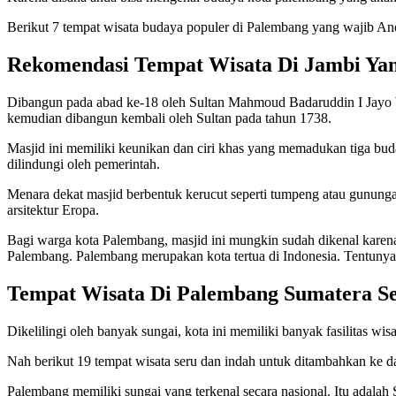
Berikut 7 tempat wisata budaya populer di Palembang yang wajib An
Rekomendasi Tempat Wisata Di Jambi Yan
Dibangun pada abad ke-18 oleh Sultan Mahmoud Badaruddin I Jayo W
kemudian dibangun kembali oleh Sultan pada tahun 1738.
Masjid ini memiliki keunikan dan ciri khas yang memadukan tiga bud
dilindungi oleh pemerintah.
Menara dekat masjid berbentuk kerucut seperti tumpeng atau gunung
arsitektur Eropa.
Bagi warga kota Palembang, masjid ini mungkin sudah dikenal karena l
Palembang. Palembang merupakan kota tertua di Indonesia. Tentunya
Tempat Wisata Di Palembang Sumatera Se
Dikelilingi oleh banyak sungai, kota ini memiliki banyak fasilitas wi
Nah berikut 19 tempat wisata seru dan indah untuk ditambahkan ke da
Palembang memiliki sungai yang terkenal secara nasional. Itu adalah