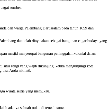
rbagai sumber.
elanda dan warga Palembang Darussalam pada tahun 1659 dan
a Palembang dan telah dinyatakan sebagai bangunan cagar budaya yang
 depan masjid menyerupai bangunan peninggalan kolonial dalam
u situs religi yang wajib dikunjungi ketika mengunjungi kota
g bisa Anda nikmati.
ingga wisata selfie yang memukau.
dalah adanya sebuah pulau di tengah sungai.