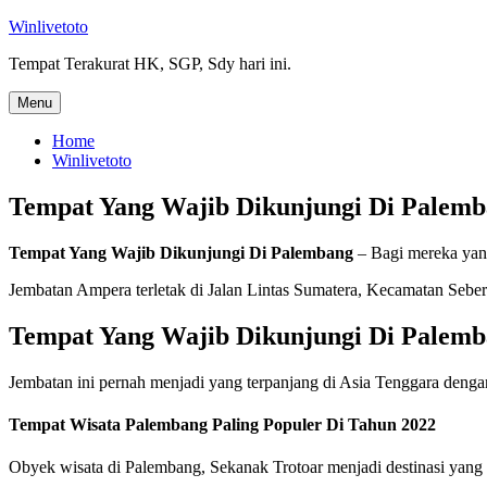
Skip
Winlivetoto
to
Tempat Terakurat HK, SGP, Sdy hari ini.
content
Menu
Home
Winlivetoto
Tempat Yang Wajib Dikunjungi Di Palem
Tempat Yang Wajib Dikunjungi Di Palembang
– Bagi mereka yang
Jembatan Ampera terletak di Jalan Lintas Sumatera, Kecamatan Seb
Tempat Yang Wajib Dikunjungi Di Palem
Jembatan ini pernah menjadi yang terpanjang di Asia Tenggara dengan 
Tempat Wisata Palembang Paling Populer Di Tahun 2022
Obyek wisata di Palembang, Sekanak Trotoar menjadi destinasi yang