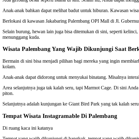
Anak-anak bahkan dapat melihat badut untuk hiburan. Kawasan wisata
Berlokasi di kawasan Jakabaring Palembang OPI Mall di Jl. Gubernur 
Selain burung, hewan lain juga bisa ditemukan di sini, seperti keli
menunggang kuda.
Wisata Palembang Yang Wajib Dikunjungi Saat Ber
Bermain di sini bisa menjadi pilihan bagi mereka yang ingin membia
kolam.
Anak-anak dapat didorong untuk menyukai binatang. Misalnya intera
Area selanjutnya juga tak kalah seru, tapi Marmot Cage. Di sini Anda
piton.
Selanjutnya adalah kunjungan ke Giant Bird Park yang tak kalah seru
Tempat Wisata Instagramable Di Palembang
Di ruang kaca ini katanya
Tempat yang wajib dikunjungi di bangkok, tempat yang wajib dikunjun