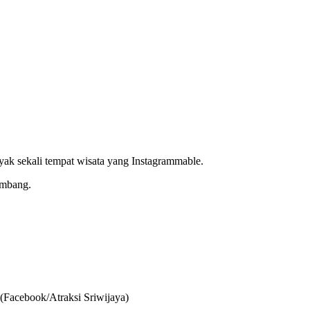
nyak sekali tempat wisata yang Instagrammable.
embang.
(Facebook/Atraksi Sriwijaya)