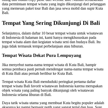
data permintaan tempat wisata yang ingin dikunjungi dari pelanggan
yang memesan paket tour Bali dan jasa sewa mobil dan supir Kuta
Bali.
Tempat Yang Sering Dikunjungi Di Bali
Selanjutnya, dalam daftar 10 besar tempat wisata untuk wisatawan
di Indonesia di halaman ini, kami hanya mengkhususkan pada
tempat wisata alam dan kegiatan wisata seni dan budaya Bali. Itu
juga tidak termasuk tempat perbelanjaan atau hiburan.
Tempat Wisata Dekat Pura Lempuyang
Jika menyebut nama-nama tempat wisata di Kuta Bali, hampir
semua pembaca pasti pernah mendengar nama-nama tempat wisata
di Kuta Bali atau pernah berlibur ke Kuta Bali.
Tempat wisata Kuta Bali menduduki peringkat pertama daftar
tempat wisata Bali favorit wisatawan Indonesia karena merupakan
objek wisata yang paling banyak dikunjungi oleh wisatawan
Indonesia selama liburan di Bali.
Daya tarik wisata utama yang membuat Kuta begitu populer adalah
aksesnya ke pantai berpasir putih yang sangat terjal dan luas. Sore