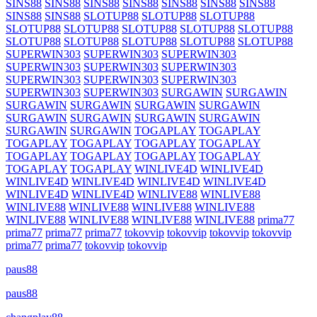
SINS88
SINS88
SINS88
SINS88
SINS88
SINS88
SINS88
SINS88
SINS88
SLOTUP88
SLOTUP88
SLOTUP88
SLOTUP88
SLOTUP88
SLOTUP88
SLOTUP88
SLOTUP88
SLOTUP88
SLOTUP88
SLOTUP88
SLOTUP88
SLOTUP88
SUPERWIN303
SUPERWIN303
SUPERWIN303
SUPERWIN303
SUPERWIN303
SUPERWIN303
SUPERWIN303
SUPERWIN303
SUPERWIN303
SUPERWIN303
SUPERWIN303
SURGAWIN
SURGAWIN
SURGAWIN
SURGAWIN
SURGAWIN
SURGAWIN
SURGAWIN
SURGAWIN
SURGAWIN
SURGAWIN
SURGAWIN
SURGAWIN
TOGAPLAY
TOGAPLAY
TOGAPLAY
TOGAPLAY
TOGAPLAY
TOGAPLAY
TOGAPLAY
TOGAPLAY
TOGAPLAY
TOGAPLAY
TOGAPLAY
TOGAPLAY
WINLIVE4D
WINLIVE4D
WINLIVE4D
WINLIVE4D
WINLIVE4D
WINLIVE4D
WINLIVE4D
WINLIVE4D
WINLIVE88
WINLIVE88
WINLIVE88
WINLIVE88
WINLIVE88
WINLIVE88
WINLIVE88
WINLIVE88
WINLIVE88
WINLIVE88
prima77
prima77
prima77
prima77
tokovvip
tokovvip
tokovvip
tokovvip
prima77
prima77
tokovvip
tokovvip
paus88
paus88