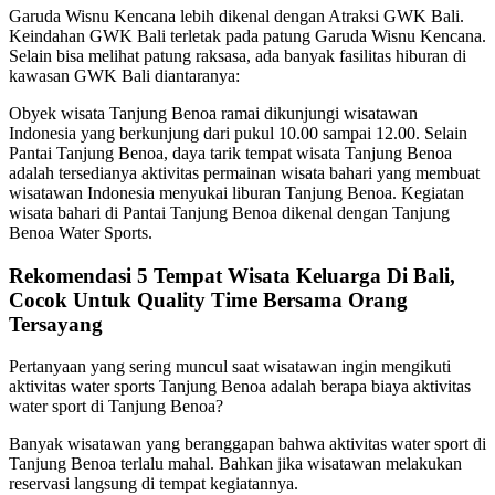
Garuda Wisnu Kencana lebih dikenal dengan Atraksi GWK Bali.
Keindahan GWK Bali terletak pada patung Garuda Wisnu Kencana.
Selain bisa melihat patung raksasa, ada banyak fasilitas hiburan di
kawasan GWK Bali diantaranya:
Obyek wisata Tanjung Benoa ramai dikunjungi wisatawan
Indonesia yang berkunjung dari pukul 10.00 sampai 12.00. Selain
Pantai Tanjung Benoa, daya tarik tempat wisata Tanjung Benoa
adalah tersedianya aktivitas permainan wisata bahari yang membuat
wisatawan Indonesia menyukai liburan Tanjung Benoa. Kegiatan
wisata bahari di Pantai Tanjung Benoa dikenal dengan Tanjung
Benoa Water Sports.
Rekomendasi 5 Tempat Wisata Keluarga Di Bali,
Cocok Untuk Quality Time Bersama Orang
Tersayang
Pertanyaan yang sering muncul saat wisatawan ingin mengikuti
aktivitas water sports Tanjung Benoa adalah berapa biaya aktivitas
water sport di Tanjung Benoa?
Banyak wisatawan yang beranggapan bahwa aktivitas water sport di
Tanjung Benoa terlalu mahal. Bahkan jika wisatawan melakukan
reservasi langsung di tempat kegiatannya.