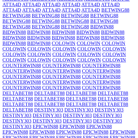
ATTA4D
ATTA4D
ATTA4D
ATTA4D
ATTA4D
ATTA4D
ATTA4D
ATTA4D
ATTA4D
ATTA4D
ATTA4D
BETWING88
BETWING88
BETWING88
BETWING88
BETWING88
BETWING88
BETWING88
BETWING88
BETWING88
BETWING88
BETWING88
BETWING88
BIDWIN88
BIDWIN88
BIDWIN88
BIDWIN88
BIDWIN88
BIDWIN88
BIDWIN88
BIDWIN88
BIDWIN88
BIDWIN88
BIDWIN88
BIDWIN88
BIDWIN88
COLOWIN
COLOWIN
COLOWIN
COLOWIN
COLOWIN
COLOWIN
COLOWIN
COLOWIN
COLOWIN
COLOWIN
COLOWIN
COLOWIN
COLOWIN
COLOWIN
COLOWIN
COLOWIN
COLOWIN
COLOWIN
COUNTERWIN88
COUNTERWIN88
COUNTERWIN88
COUNTERWIN88
COUNTERWIN88
COUNTERWIN88
COUNTERWIN88
COUNTERWIN88
COUNTERWIN88
COUNTERWIN88
COUNTERWIN88
COUNTERWIN88
COUNTERWIN88
COUNTERWIN88
COUNTERWIN88
DELTABET88
DELTABET88
DELTABET88
DELTABET88
DELTABET88
DELTABET88
DELTABET88
DELTABET88
DELTABET88
DELTABET88
DELTABET88
DELTABET88
DELTABET88
DESTINY303
DESTINY303
DESTINY303
DESTINY303
DESTINY303
DESTINY303
DESTINY303
DESTINY303
DESTINY303
DESTINY303
DESTINY303
DESTINY303
EPICWIN88
EPICWIN88
EPICWIN88
EPICWIN88
EPICWIN88
EPICWIN88
EPICWIN88
EPICWIN88
EPICWIN88
EPICWIN88
EPICWIN88
EPICWIN88
EPICWIN88