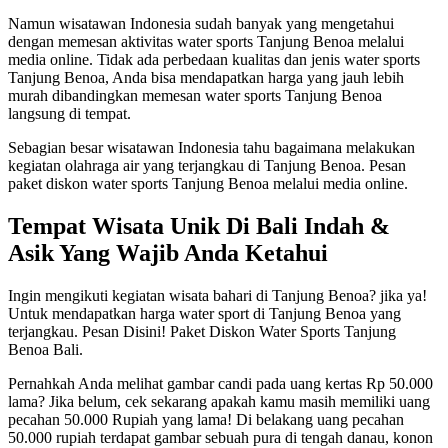
Namun wisatawan Indonesia sudah banyak yang mengetahui
dengan memesan aktivitas water sports Tanjung Benoa melalui
media online. Tidak ada perbedaan kualitas dan jenis water sports
Tanjung Benoa, Anda bisa mendapatkan harga yang jauh lebih
murah dibandingkan memesan water sports Tanjung Benoa
langsung di tempat.
Sebagian besar wisatawan Indonesia tahu bagaimana melakukan
kegiatan olahraga air yang terjangkau di Tanjung Benoa. Pesan
paket diskon water sports Tanjung Benoa melalui media online.
Tempat Wisata Unik Di Bali Indah &
Asik Yang Wajib Anda Ketahui
Ingin mengikuti kegiatan wisata bahari di Tanjung Benoa? jika ya!
Untuk mendapatkan harga water sport di Tanjung Benoa yang
terjangkau. Pesan Disini! Paket Diskon Water Sports Tanjung
Benoa Bali.
Pernahkah Anda melihat gambar candi pada uang kertas Rp 50.000
lama? Jika belum, cek sekarang apakah kamu masih memiliki uang
pecahan 50.000 Rupiah yang lama! Di belakang uang pecahan
50.000 rupiah terdapat gambar sebuah pura di tengah danau, konon