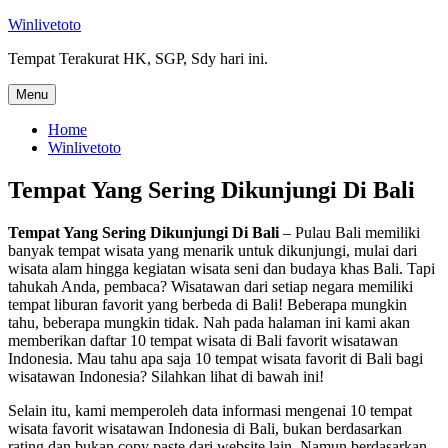
Skip
Winlivetoto
to
Tempat Terakurat HK, SGP, Sdy hari ini.
content
Menu
Home
Winlivetoto
Tempat Yang Sering Dikunjungi Di Bali
Tempat Yang Sering Dikunjungi Di Bali
– Pulau Bali memiliki
banyak tempat wisata yang menarik untuk dikunjungi, mulai dari
wisata alam hingga kegiatan wisata seni dan budaya khas Bali. Tapi
tahukah Anda, pembaca? Wisatawan dari setiap negara memiliki
tempat liburan favorit yang berbeda di Bali! Beberapa mungkin
tahu, beberapa mungkin tidak. Nah pada halaman ini kami akan
memberikan daftar 10 tempat wisata di Bali favorit wisatawan
Indonesia. Mau tahu apa saja 10 tempat wisata favorit di Bali bagi
wisatawan Indonesia? Silahkan lihat di bawah ini!
Selain itu, kami memperoleh data informasi mengenai 10 tempat
wisata favorit wisatawan Indonesia di Bali, bukan berdasarkan
rating dan bukan copy paste dari website lain. Namun berdasarkan