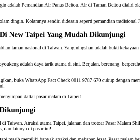
in adalah Pemandian Air Panas Beitou. Air di Taman Beitou dialiri ole
kolam dingin. Kolamnya sendiri didesain seperti pemandian tradisional
Di New Taipei Yang Mudah Dikunjungi
embilan taman nasional di Taiwan. Yangmingshan adalah bukti kekayaan 
keng adalah daya tarik utama di sini. Berjalan, berenang, berperahu
bagikan, buka WhatsApp Fact Check 0811 9787 670 cukup dengan memasu
ni.
enyimpan daftar pasar malam di Taipei!
Dikunjungi
l di Taiwan. Atraksi utama Taipei, jalanan dan trotoar Pasar Malam Sh
 dan lainnya di pasar ini!
etapi masih memiliki banyak atraksi dan makanan lezat. Pasar malam be