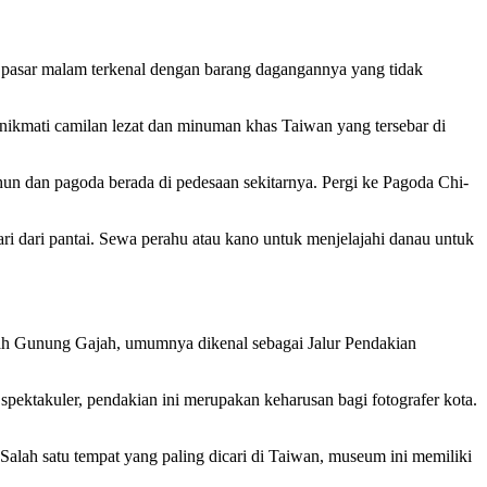
s pasar malam terkenal dengan barang dagangannya yang tidak
nikmati camilan lezat dan minuman khas Taiwan yang tersebar di
un dan pagoda berada di pedesaan sekitarnya. Pergi ke Pagoda Chi-
hari dari pantai. Sewa perahu atau kano untuk menjelajahi danau untuk
alah Gunung Gajah, umumnya dikenal sebagai Jalur Pendakian
ektakuler, pendakian ini merupakan keharusan bagi fotografer kota.
alah satu tempat yang paling dicari di Taiwan, museum ini memiliki