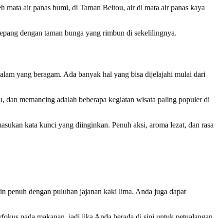
h mata air panas bumi, di Taman Beitou, air di mata air panas kaya
 Jepang dengan taman bunga yang rimbun di sekelilingnya.
alam yang beragam. Ada banyak hal yang bisa dijelajahi mulai dari
, dan memancing adalah beberapa kegiatan wisata paling populer di
kan kata kunci yang diinginkan. Penuh aksi, aroma lezat, dan rasa
ilin penuh dengan puluhan jajanan kaki lima. Anda juga dapat
rfokus pada makanan, jadi jika Anda berada di sini untuk petualangan