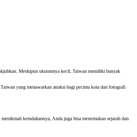
nakjubkan. Meskipun ukurannya kecil, Taiwan memiliki banyak
Taiwan yang menawarkan atraksi bagi pecinta kota dan fotografi
nya menikmati keindahannya, Anda juga bisa menemukan sejarah dan