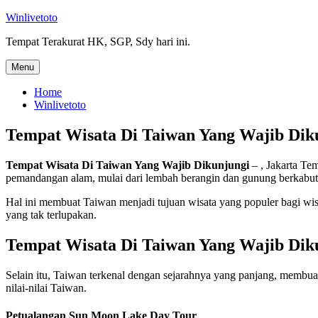
Skip
Winlivetoto
to
Tempat Terakurat HK, SGP, Sdy hari ini.
content
Menu
Home
Winlivetoto
Tempat Wisata Di Taiwan Yang Wajib Dik
Tempat Wisata Di Taiwan Yang Wajib Dikunjungi
– , Jakarta Te
pemandangan alam, mulai dari lembah berangin dan gunung berkabut h
Hal ini membuat Taiwan menjadi tujuan wisata yang populer bagi wis
yang tak terlupakan.
Tempat Wisata Di Taiwan Yang Wajib Dik
Selain itu, Taiwan terkenal dengan sejarahnya yang panjang, membua
nilai-nilai Taiwan.
Petualangan Sun Moon Lake Day Tour