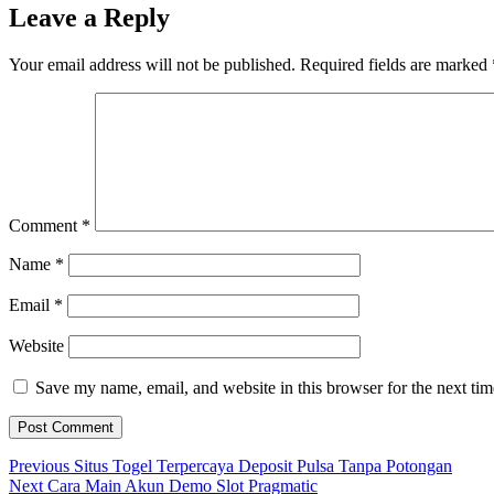
Leave a Reply
Your email address will not be published.
Required fields are marked
Comment
*
Name
*
Email
*
Website
Save my name, email, and website in this browser for the next ti
Post
Previous
Previous
Situs Togel Terpercaya Deposit Pulsa Tanpa Potongan
Next
post:
Next
Cara Main Akun Demo Slot Pragmatic