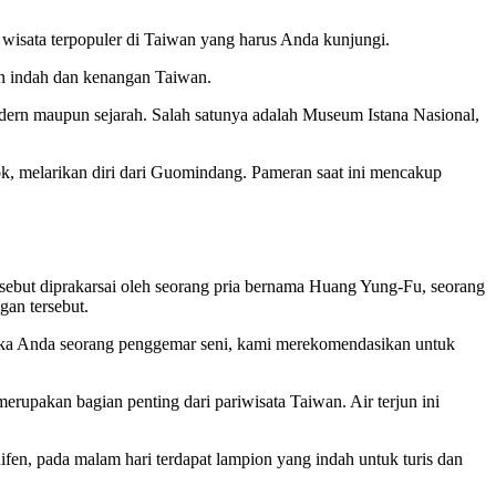
 wisata terpopuler di Taiwan yang harus Anda kunjungi.
n indah dan kenangan Taiwan.
dern maupun sejarah. Salah satunya adalah Museum Istana Nasional,
, melarikan diri dari Guomindang. Pameran saat ini mencakup
rsebut diprakarsai oleh seorang pria bernama Huang Yung-Fu, seorang
gan tersebut.
 Jika Anda seorang penggemar seni, kami merekomendasikan untuk
erupakan bagian penting dari pariwisata Taiwan. Air terjun ini
ifen, pada malam hari terdapat lampion yang indah untuk turis dan