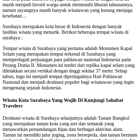
masih menjadi favorit warga untuk memenuhi liburan tahunannya,
namun sayangnya masih banyak wisatawan yang kurang menjaga
kesehatan…
Surabaya merupakan kota besar di Indonesia dengan banyak
fasilitas wisata yang menarik. Berikut beberapa tempat wisata di
surabaya :
Tempat wisata di Surabaya yang pertama adalah Monumen Kapal
Selam yang merupakan tempat terkenal di Surabaya yang
memperingati perjuangan para pahlawan nasional Indonesia pada
Perang Dunia II. Monumen ini terdiri dari replika kapal selam yang
diletakkan secara vertikal dengan tinggi sekitar 37 meter. Setiap
tahun, tugu ini menjadi tempat diperingatinya Hari Pahlawan
Nasional dan menjadi destinasi populer bagi wisatawan yang ingin
mengenang sejarah Indonesia.
Wisata Kota Surabaya Yang Wajib Di Kunjungi Sahabat
Travelers
Destinasi wisata di Surabaya selanjutnya adalah Taman Bangkol
yang merupakan taman kota yang asri dan semarak yang
menawarkan pemandangan hijau dan berbagai aktivitas alam.
Taman ini memiliki jalur joging, zona bersepeda, dan taman bermain