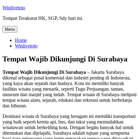
Skip
Winlivetoto
to
Tempat Terakurat HK, SGP, Sdy hari ini.
content
Menu
Home
Winlivetoto
Tempat Wajib Dikunjungi Di Surabaya
Tempat Wajib Dikunjungi Di Surabaya
– Jakarta Surabaya
dikenal sebagai pusat komersial dan industri penting di Indonesia,
yang kaya akan sejarah dan budaya. Kota ini memiliki banyak
fasilitas wisata yang menarik, seperti Tugu Perjuangan, taman,
museum dan masjid yang indah. Tempat wisata di Surabaya meliputi
tempat wisata alam, sejarah, edukasi dan rekreasi untuk berbelanja
dan hiburan.
Destinasi wisata di Surabaya yang beragam ini memiliki transportasi
yang baik seperti kereta api, bus, dan taksi yang memudahkan
wisatawan untuk berkeliling kota. Dengan begitu banyak hal untuk
ditemukan dan dijelajahi, Surabaya adalah tujuan yang sempurna
bagi para pelancong yang ingin merasakan semua yang ditawarkan