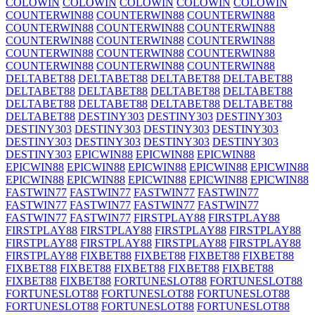
COLOWIN
COLOWIN
COLOWIN
COLOWIN
COLOWIN
COUNTERWIN88
COUNTERWIN88
COUNTERWIN88
COUNTERWIN88
COUNTERWIN88
COUNTERWIN88
COUNTERWIN88
COUNTERWIN88
COUNTERWIN88
COUNTERWIN88
COUNTERWIN88
COUNTERWIN88
COUNTERWIN88
COUNTERWIN88
COUNTERWIN88
DELTABET88
DELTABET88
DELTABET88
DELTABET88
DELTABET88
DELTABET88
DELTABET88
DELTABET88
DELTABET88
DELTABET88
DELTABET88
DELTABET88
DELTABET88
DESTINY303
DESTINY303
DESTINY303
DESTINY303
DESTINY303
DESTINY303
DESTINY303
DESTINY303
DESTINY303
DESTINY303
DESTINY303
DESTINY303
EPICWIN88
EPICWIN88
EPICWIN88
EPICWIN88
EPICWIN88
EPICWIN88
EPICWIN88
EPICWIN88
EPICWIN88
EPICWIN88
EPICWIN88
EPICWIN88
EPICWIN88
FASTWIN77
FASTWIN77
FASTWIN77
FASTWIN77
FASTWIN77
FASTWIN77
FASTWIN77
FASTWIN77
FASTWIN77
FASTWIN77
FIRSTPLAY88
FIRSTPLAY88
FIRSTPLAY88
FIRSTPLAY88
FIRSTPLAY88
FIRSTPLAY88
FIRSTPLAY88
FIRSTPLAY88
FIRSTPLAY88
FIRSTPLAY88
FIRSTPLAY88
FIXBET88
FIXBET88
FIXBET88
FIXBET88
FIXBET88
FIXBET88
FIXBET88
FIXBET88
FIXBET88
FIXBET88
FIXBET88
FORTUNESLOT88
FORTUNESLOT88
FORTUNESLOT88
FORTUNESLOT88
FORTUNESLOT88
FORTUNESLOT88
FORTUNESLOT88
FORTUNESLOT88