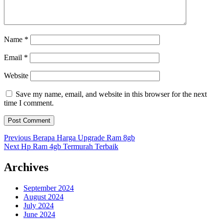
Name
*
Email
*
Website
Save my name, email, and website in this browser for the next
time I comment.
Post
Previous
Previous
Berapa Harga Upgrade Ram 8gb
Next
post:
Next
Hp Ram 4gb Termurah Terbaik
navigation
post:
Archives
September 2024
August 2024
July 2024
June 2024