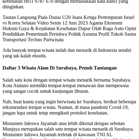
kebenaran 0811 9787 670 dengan memasukkan kata kunci yang
diinginkan.
Tautan Langsung Piala Dunia U20 Juara Ketiga Pertempuran Israel
vs Korea Selatan Video Senin 12 Juni 2023 Agama Ekonomi
Hukum Gaya & Kejahatan Kesehatan Dapur Olah Raga Auto Opini
Pendidikan Pemerintah Peristiwa Politik Asrama Profil Tokoh Sastra
Transportasi Techno Pariwisata
Ada banyak tempat wisata indah dan menarik di Indonesia sendiri
yang tak kalah eksotis.
Daftar 3 Wisata Alam Di Surabaya, Penuh Tantangan
Salah satu kota dengan tempat wisata menarik bernama Surabaya.
Kota Atalano memiliki tempat-tempat menawan dan mempesona
yang sangat cocok untuk kunjungan liburan.
Nah, buat kamu yang ingin berwisata ke Surabaya, berikut beberapa
rekomendasi tempat wisata. Namun, di masa pandemi Covid-19,
jangan lupa untuk tetap mengikuti protokol kesehatan.
Monumen Jaleswa Jayamah atau lebih dikenal dengan sebutan
Munjaya merupakan salah satu tempat wisata menarik di Surabaya.
Monumen Jaliswa Jayamah terletak di kawasan TNI AL