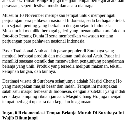
anak-anak. Taman Bangkol juga menjadi tempat berbagai acara dan
perayaan, seperti festival musik dan acara olahraga.
Museum 10 November merupakan tempat untuk memperingati
perjuangan para pahlawan nasional Indonesia, serta berbagai artefak
dan sejarah penting yang berkaitan dengan sejarah Indonesia.
Museum ini memiliki berbagai galeri yang menampilkan artefak dan
foto-foto Perang Dunia II serta memberikan wawasan tentang
perjuangan para pahlawan nasional Indonesia.
Pasar Tradisional Arab adalah pasar populer di Surabaya yang
menjual berbagai produk dan makanan tradisional Arab. Pasar ini
memiliki suasana otentik dan menawarkan pengunjung pengalaman
belanja yang unik. Produk yang tersedia meliputi makanan, tekstil,
kerajinan tangan, dan lainnya.
Destinasi wisata di Surabaya selanjutnya adalah Masjid Cheng Ho
yang merupakan masjid besar dan indah. Tempat ini merupakan
salah satu masjid terbesar di Indonesia, dengan arsitektur yang indah
serta daya tampung ribuan jamaah. Masjid Chang Ho juga menjadi
tempat berbagai upacara dan kegiatan keagamaan.
Ingat, 6 Rekomendasi Tempat Belanja Murah Di Surabaya Ini
Wajib Dikunjungi