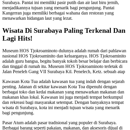
Surabaya. Pantai ini memiliki pasir putih dan air laut biru jernih,
menjadikannya tujuan yang menarik bagi pengunjung. Pantai
Kangerran juga memiliki berbagai wahana dan restoran yang
menawarkan hidangan laut yang lezat.
Wisata Di Surabaya Paling Terkenal Dan
Lagi Hits!
Museum HOS Tjokroaminoto dulunya adalah rumah dari pahlawan
nasional HOS Tjokroaminito dan keluarganya. HOS Tjokroaminito
adalah guru bangsa, begitu banyak tokoh besar belajar dan berbicara
dan tinggal di rumah itu. Museum HOS Tjokroaminoto terletak di
Jalan Peneleh Gang VII Surabaya Kil. Penelech, Ketz. sebuah atap
Kawasan Kota Tua adalah kawasan tua yang indah dengan sejarah
penting. Jalanan di sekitar kawasan Kota Toa dipenuhi dengan
berbagai toko dan kedai makanan yang menawarkan makanan dan
makanan khas lokal. Kawasan ini juga menjadi tempat berkumpul
dan rekreasi bagi masyarakat setempat. Dengan banyaknya tempat
wisata di Surabaya, kota ini menjadi tujuan wisata yang menarik
bagi pengunjung.
Pasar Atum adalah pasar tradisional yang populer di Surabaya.
Berbagai barang seperti pakaian, makanan, dan aksesoris dijual di