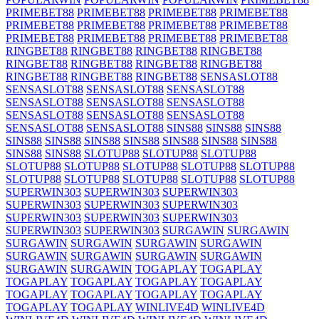
PRIMEBET88
PRIMEBET88
PRIMEBET88
PRIMEBET88
PRIMEBET88
PRIMEBET88
PRIMEBET88
PRIMEBET88
PRIMEBET88
PRIMEBET88
PRIMEBET88
PRIMEBET88
RINGBET88
RINGBET88
RINGBET88
RINGBET88
RINGBET88
RINGBET88
RINGBET88
RINGBET88
RINGBET88
RINGBET88
RINGBET88
SENSASLOT88
SENSASLOT88
SENSASLOT88
SENSASLOT88
SENSASLOT88
SENSASLOT88
SENSASLOT88
SENSASLOT88
SENSASLOT88
SENSASLOT88
SENSASLOT88
SENSASLOT88
SINS88
SINS88
SINS88
SINS88
SINS88
SINS88
SINS88
SINS88
SINS88
SINS88
SINS88
SINS88
SLOTUP88
SLOTUP88
SLOTUP88
SLOTUP88
SLOTUP88
SLOTUP88
SLOTUP88
SLOTUP88
SLOTUP88
SLOTUP88
SLOTUP88
SLOTUP88
SLOTUP88
SUPERWIN303
SUPERWIN303
SUPERWIN303
SUPERWIN303
SUPERWIN303
SUPERWIN303
SUPERWIN303
SUPERWIN303
SUPERWIN303
SUPERWIN303
SUPERWIN303
SURGAWIN
SURGAWIN
SURGAWIN
SURGAWIN
SURGAWIN
SURGAWIN
SURGAWIN
SURGAWIN
SURGAWIN
SURGAWIN
SURGAWIN
SURGAWIN
TOGAPLAY
TOGAPLAY
TOGAPLAY
TOGAPLAY
TOGAPLAY
TOGAPLAY
TOGAPLAY
TOGAPLAY
TOGAPLAY
TOGAPLAY
TOGAPLAY
TOGAPLAY
WINLIVE4D
WINLIVE4D