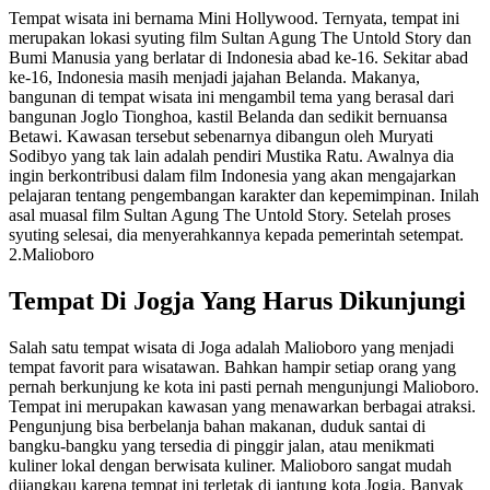
Tempat wisata ini bernama Mini Hollywood. Ternyata, tempat ini
merupakan lokasi syuting film Sultan Agung The Untold Story dan
Bumi Manusia yang berlatar di Indonesia abad ke-16. Sekitar abad
ke-16, Indonesia masih menjadi jajahan Belanda. Makanya,
bangunan di tempat wisata ini mengambil tema yang berasal dari
bangunan Joglo Tionghoa, kastil Belanda dan sedikit bernuansa
Betawi. Kawasan tersebut sebenarnya dibangun oleh Muryati
Sodibyo yang tak lain adalah pendiri Mustika Ratu. Awalnya dia
ingin berkontribusi dalam film Indonesia yang akan mengajarkan
pelajaran tentang pengembangan karakter dan kepemimpinan. Inilah
asal muasal film Sultan Agung The Untold Story. Setelah proses
syuting selesai, dia menyerahkannya kepada pemerintah setempat.
2.Malioboro
Tempat Di Jogja Yang Harus Dikunjungi
Salah satu tempat wisata di Joga adalah Malioboro yang menjadi
tempat favorit para wisatawan. Bahkan hampir setiap orang yang
pernah berkunjung ke kota ini pasti pernah mengunjungi Malioboro.
Tempat ini merupakan kawasan yang menawarkan berbagai atraksi.
Pengunjung bisa berbelanja bahan makanan, duduk santai di
bangku-bangku yang tersedia di pinggir jalan, atau menikmati
kuliner lokal dengan berwisata kuliner. Malioboro sangat mudah
dijangkau karena tempat ini terletak di jantung kota Jogja. Banyak