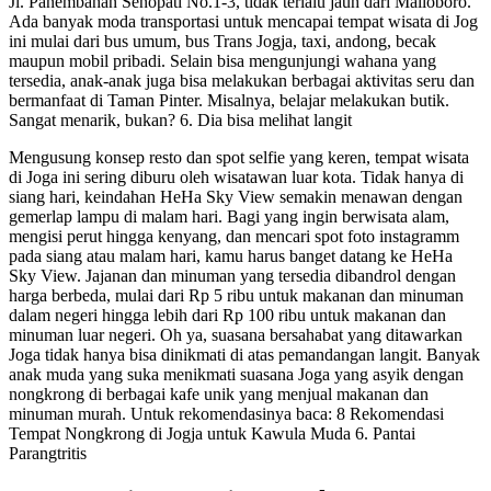
Jl. Panembahan Senopati No.1-3, tidak terlalu jauh dari Malioboro.
Ada banyak moda transportasi untuk mencapai tempat wisata di Jog
ini mulai dari bus umum, bus Trans Jogja, taxi, andong, becak
maupun mobil pribadi. Selain bisa mengunjungi wahana yang
tersedia, anak-anak juga bisa melakukan berbagai aktivitas seru dan
bermanfaat di Taman Pinter. Misalnya, belajar melakukan butik.
Sangat menarik, bukan? 6. Dia bisa melihat langit
Mengusung konsep resto dan spot selfie yang keren, tempat wisata
di Joga ini sering diburu oleh wisatawan luar kota. Tidak hanya di
siang hari, keindahan HeHa Sky View semakin menawan dengan
gemerlap lampu di malam hari. Bagi yang ingin berwisata alam,
mengisi perut hingga kenyang, dan mencari spot foto instagramm
pada siang atau malam hari, kamu harus banget datang ke HeHa
Sky View. Jajanan dan minuman yang tersedia dibandrol dengan
harga berbeda, mulai dari Rp 5 ribu untuk makanan dan minuman
dalam negeri hingga lebih dari Rp 100 ribu untuk makanan dan
minuman luar negeri. Oh ya, suasana bersahabat yang ditawarkan
Joga tidak hanya bisa dinikmati di atas pemandangan langit. Banyak
anak muda yang suka menikmati suasana Joga yang asyik dengan
nongkrong di berbagai kafe unik yang menjual makanan dan
minuman murah. Untuk rekomendasinya baca: 8 Rekomendasi
Tempat Nongkrong di Jogja untuk Kawula Muda 6. Pantai
Parangtritis