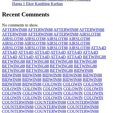
Harga 1 Ekor Kambing Kurban
Recent Comments
No comments to show.
AFTERWIN88
AFTERWIN88
AFTERWIN88
AFTERWIN88
AFTERWIN88
AFTERWIN88
AFTERWIN88
AIRSLOT88
AIRSLOT88
AIRSLOT88
AIRSLOT88
AIRSLOT88
AIRSLOT88
AIRSLOT88
AIRSLOT88
AIRSLOT88
AIRSLOT88
AIRSLOT88
AIRSLOT88
AIRSLOT88
ATTA4D
ATTA4D
ATTA4D
ATTA4D
ATTA4D
ATTA4D
ATTA4D
ATTA4D
ATTA4D
ATTA4D
ATTA4D
ATTA4D
BETWING88
BETWING88
BETWING88
BETWING88
BETWING88
BETWING88
BETWING88
BETWING88
BETWING88
BETWING88
BETWING88
BETWING88
BIDWIN88
BIDWIN88
BIDWIN88
BIDWIN88
BIDWIN88
BIDWIN88
BIDWIN88
BIDWIN88
BIDWIN88
BIDWIN88
BIDWIN88
BIDWIN88
BIDWIN88
COLOWIN
COLOWIN
COLOWIN
COLOWIN
COLOWIN
COLOWIN
COLOWIN
COLOWIN
COLOWIN
COLOWIN
COLOWIN
COLOWIN
COLOWIN
COLOWIN
COLOWIN
COLOWIN
COLOWIN
COLOWIN
COUNTERWIN88
COUNTERWIN88
COUNTERWIN88
COUNTERWIN88
COUNTERWIN88
COUNTERWIN88
COUNTERWIN88
COUNTERWIN88
COUNTERWIN88