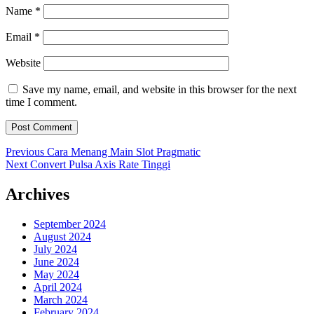
Name
*
Email
*
Website
Save my name, email, and website in this browser for the next
time I comment.
Post
Previous
Previous
Cara Menang Main Slot Pragmatic
Next
post:
Next
Convert Pulsa Axis Rate Tinggi
navigation
post:
Archives
September 2024
August 2024
July 2024
June 2024
May 2024
April 2024
March 2024
February 2024