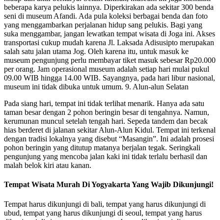
beberapa karya pelukis lainnya. Diperkirakan ada sekitar 300 benda
seni di museum Afandi. Ada pula koleksi berbagai benda dan foto
yang menggambarkan perjalanan hidup sang pelukis. Bagi yang
suka menggambar, jangan lewatkan tempat wisata di Joga ini. Akses
transportasi cukup mudah karena Jl. Laksada Adisusipto merupakan
salah satu jalan utama Jog. Oleh karena itu, untuk masuk ke
museum pengunjung perlu membayar tiket masuk sebesar Rp20.000
per orang. Jam operasional museum adalah setiap hari mulai pukul
09.00 WIB hingga 14.00 WIB. Sayangnya, pada hari libur nasional,
museum ini tidak dibuka untuk umum. 9. Alun-alun Selatan
Pada siang hari, tempat ini tidak terlihat menarik. Hanya ada satu
taman besar dengan 2 pohon beringin besar di tengahnya. Namun,
kerumunan muncul setelah tengah hari. Sepeda tandem dan becak
hias berderet di jalanan sekitar Alun-Alun Kidul. Tempat ini terkenal
dengan tradisi lokalnya yang disebut “Masangin”. Ini adalah prosesi
pohon beringin yang ditutup matanya berjalan tegak. Seringkali
pengunjung yang mencoba jalan kaki ini tidak terlalu berhasil dan
malah belok kiri atau kanan.
Tempat Wisata Murah Di Yogyakarta Yang Wajib Dikunjungi!
Tempat harus dikunjungi di bali, tempat yang harus dikunjungi di
ubud, tempat yang harus dikunjungi di seoul, tempat yang harus