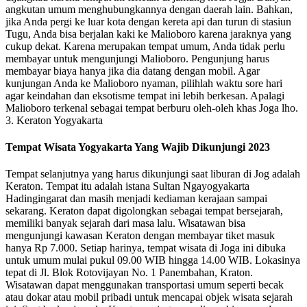
angkutan umum menghubungkannya dengan daerah lain. Bahkan,
jika Anda pergi ke luar kota dengan kereta api dan turun di stasiun
Tugu, Anda bisa berjalan kaki ke Malioboro karena jaraknya yang
cukup dekat. Karena merupakan tempat umum, Anda tidak perlu
membayar untuk mengunjungi Malioboro. Pengunjung harus
membayar biaya hanya jika dia datang dengan mobil. Agar
kunjungan Anda ke Malioboro nyaman, pilihlah waktu sore hari
agar keindahan dan eksotisme tempat ini lebih berkesan. Apalagi
Malioboro terkenal sebagai tempat berburu oleh-oleh khas Joga lho.
3. Keraton Yogyakarta
Tempat Wisata Yogyakarta Yang Wajib Dikunjungi 2023
Tempat selanjutnya yang harus dikunjungi saat liburan di Jog adalah
Keraton. Tempat itu adalah istana Sultan Ngayogyakarta
Hadingingarat dan masih menjadi kediaman kerajaan sampai
sekarang. Keraton dapat digolongkan sebagai tempat bersejarah,
memiliki banyak sejarah dari masa lalu. Wisatawan bisa
mengunjungi kawasan Keraton dengan membayar tiket masuk
hanya Rp 7.000. Setiap harinya, tempat wisata di Joga ini dibuka
untuk umum mulai pukul 09.00 WIB hingga 14.00 WIB. Lokasinya
tepat di Jl. Blok Rotovijayan No. 1 Panembahan, Kraton.
Wisatawan dapat menggunakan transportasi umum seperti becak
atau dokar atau mobil pribadi untuk mencapai objek wisata sejarah