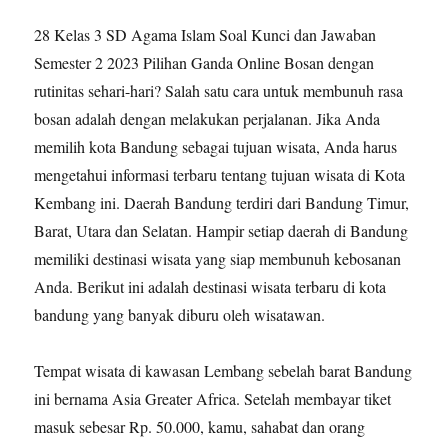
28 Kelas 3 SD Agama Islam Soal Kunci dan Jawaban
Semester 2 2023 Pilihan Ganda Online Bosan dengan
rutinitas sehari-hari? Salah satu cara untuk membunuh rasa
bosan adalah dengan melakukan perjalanan. Jika Anda
memilih kota Bandung sebagai tujuan wisata, Anda harus
mengetahui informasi terbaru tentang tujuan wisata di Kota
Kembang ini. Daerah Bandung terdiri dari Bandung Timur,
Barat, Utara dan Selatan. Hampir setiap daerah di Bandung
memiliki destinasi wisata yang siap membunuh kebosanan
Anda. Berikut ini adalah destinasi wisata terbaru di kota
bandung yang banyak diburu oleh wisatawan.
Tempat wisata di kawasan Lembang sebelah barat Bandung
ini bernama Asia Greater Africa. Setelah membayar tiket
masuk sebesar Rp. 50.000, kamu, sahabat dan orang