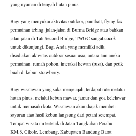
yang nyaman di tengah hutan pinus.
Bagi yang menyukai aktivitas outdoor, paintball, flying fox,
permainan tebing, jalan-jalan di Burma Bridge atau bahkan
jalan-jalan di Tali Second Bridge, TWGC sangat cocok
untuk dikunjungi. Bagi Anda yang memiliki adik,
disediakan aktivitas outdoor sesuai usia, antara lain aneka
permainan, rumah pohon, interaksi hewan (rusa), dan petik
buah di kebun strawberry.
Bagi wisatawan yang suka menjelajah, terdapat rute melalui
hutan pinus, melalui kebun mawar, jamur dan goa kelelawar
untuk memasuki kota. Wisatawan akan diajak membeli
sayuran atau hasil kebun langsung dari petani setempat.
Tempat wisata ini terletak di Jalan Tangkuban Perahu
KM.8, Cikole, Lembang, Kabupaten Bandung Barat.