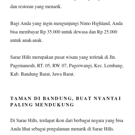
dan restoran yang menarik.
Bagi Anda yang ingin mengunjungi Nimo Highland, Anda
bisa membayar Rp 35.000 untuk dewasa dan Rp 25.000
untuk anak-anak.
Sarae Hills merupakan pusat wisata yang terletak di Jln.
Pagemaneuh, RT. 05, RW. 07, Pagerwangi, Kec. Lembang,
Kab. Bandung Barat, Jawa Barat.
TAMAN DI BANDUNG, BUAT NYANTAI
PALING MENDUKUNG
Di Sarae Hills, terdapat ikon dari berbagai negara yang bisa
Anda lihat sebagai pengalaman menarik di Sarae Hills.