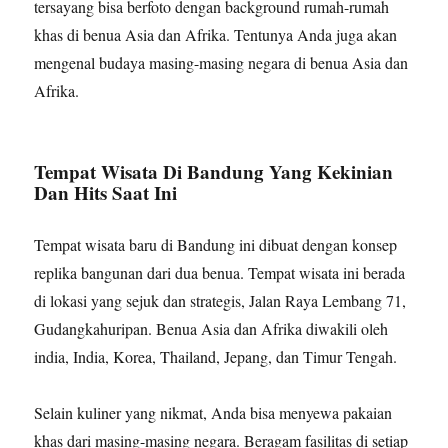
tersayang bisa berfoto dengan background rumah-rumah
khas di benua Asia dan Afrika. Tentunya Anda juga akan
mengenal budaya masing-masing negara di benua Asia dan
Afrika.
Tempat Wisata Di Bandung Yang Kekinian
Dan Hits Saat Ini
Tempat wisata baru di Bandung ini dibuat dengan konsep
replika bangunan dari dua benua. Tempat wisata ini berada
di lokasi yang sejuk dan strategis, Jalan Raya Lembang 71,
Gudangkahuripan. Benua Asia dan Afrika diwakili oleh
india, India, Korea, Thailand, Jepang, dan Timur Tengah.
Selain kuliner yang nikmat, Anda bisa menyewa pakaian
khas dari masing-masing negara. Beragam fasilitas di setiap