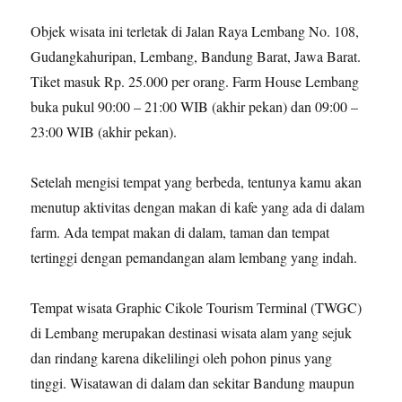
Objek wisata ini terletak di Jalan Raya Lembang No. 108,
Gudangkahuripan, Lembang, Bandung Barat, Jawa Barat.
Tiket masuk Rp. 25.000 per orang. Farm House Lembang
buka pukul 90:00 – 21:00 WIB (akhir pekan) dan 09:00 –
23:00 WIB (akhir pekan).
Setelah mengisi tempat yang berbeda, tentunya kamu akan
menutup aktivitas dengan makan di kafe yang ada di dalam
farm. Ada tempat makan di dalam, taman dan tempat
tertinggi dengan pemandangan alam lembang yang indah.
Tempat wisata Graphic Cikole Tourism Terminal (TWGC)
di Lembang merupakan destinasi wisata alam yang sejuk
dan rindang karena dikelilingi oleh pohon pinus yang
tinggi. Wisatawan di dalam dan sekitar Bandung maupun