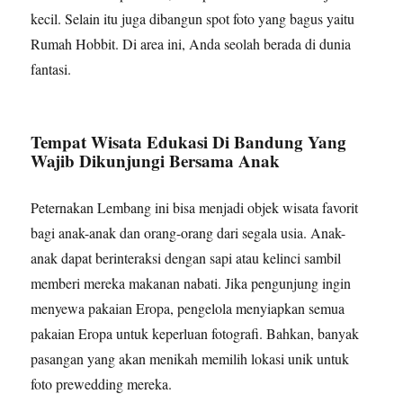
kecil. Selain itu juga dibangun spot foto yang bagus yaitu
Rumah Hobbit. Di area ini, Anda seolah berada di dunia
fantasi.
Tempat Wisata Edukasi Di Bandung Yang
Wajib Dikunjungi Bersama Anak
Peternakan Lembang ini bisa menjadi objek wisata favorit
bagi anak-anak dan orang-orang dari segala usia. Anak-
anak dapat berinteraksi dengan sapi atau kelinci sambil
memberi mereka makanan nabati. Jika pengunjung ingin
menyewa pakaian Eropa, pengelola menyiapkan semua
pakaian Eropa untuk keperluan fotografi. Bahkan, banyak
pasangan yang akan menikah memilih lokasi unik untuk
foto prewedding mereka.