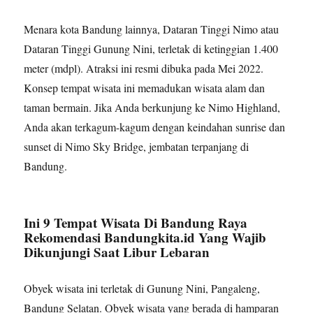
Menara kota Bandung lainnya, Dataran Tinggi Nimo atau
Dataran Tinggi Gunung Nini, terletak di ketinggian 1.400
meter (mdpl). Atraksi ini resmi dibuka pada Mei 2022.
Konsep tempat wisata ini memadukan wisata alam dan
taman bermain. Jika Anda berkunjung ke Nimo Highland,
Anda akan terkagum-kagum dengan keindahan sunrise dan
sunset di Nimo Sky Bridge, jembatan terpanjang di
Bandung.
Ini 9 Tempat Wisata Di Bandung Raya
Rekomendasi Bandungkita.id Yang Wajib
Dikunjungi Saat Libur Lebaran
Obyek wisata ini terletak di Gunung Nini, Pangaleng,
Bandung Selatan. Obyek wisata yang berada di hamparan