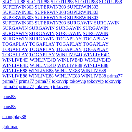
SLOTUP88
SLOTUP88
SLOTUP88
SLOTUP88
SLOTUP88
SUPERWIN303
SUPERWIN303
SUPERWIN303
SUPERWIN303
SUPERWIN303
SUPERWIN303
SUPERWIN303
SUPERWIN303
SUPERWIN303
SUPERWIN303
SUPERWIN303
SURGAWIN
SURGAWIN
SURGAWIN
SURGAWIN
SURGAWIN
SURGAWIN
SURGAWIN
SURGAWIN
SURGAWIN
SURGAWIN
SURGAWIN
SURGAWIN
TOGAPLAY
TOGAPLAY
TOGAPLAY
TOGAPLAY
TOGAPLAY
TOGAPLAY
TOGAPLAY
TOGAPLAY
TOGAPLAY
TOGAPLAY
TOGAPLAY
TOGAPLAY
WINLIVE4D
WINLIVE4D
WINLIVE4D
WINLIVE4D
WINLIVE4D
WINLIVE4D
WINLIVE4D
WINLIVE4D
WINLIVE88
WINLIVE88
WINLIVE88
WINLIVE88
WINLIVE88
WINLIVE88
WINLIVE88
WINLIVE88
WINLIVE88
WINLIVE88
prima77
prima77
prima77
prima77
tokovvip
tokovvip
tokovvip
tokovvip
prima77
prima77
tokovvip
tokovvip
paus88
paus88
changplay88
goldmac