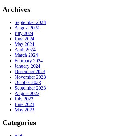
navigation
post:
Archives
September 2024
August 2024
July 2024
June 2024
May 2024
April 2024
March 2024
February 2024
January 2024
December 2023
November 2023
October 2023
September 2023
August 2023
July 2023
June 2023
May 2023
Categories
Slot