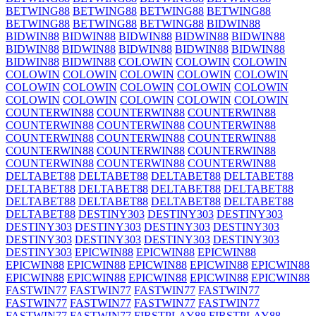
BETWING88
BETWING88
BETWING88
BETWING88
BETWING88
BETWING88
BETWING88
BIDWIN88
BIDWIN88
BIDWIN88
BIDWIN88
BIDWIN88
BIDWIN88
BIDWIN88
BIDWIN88
BIDWIN88
BIDWIN88
BIDWIN88
BIDWIN88
BIDWIN88
COLOWIN
COLOWIN
COLOWIN
COLOWIN
COLOWIN
COLOWIN
COLOWIN
COLOWIN
COLOWIN
COLOWIN
COLOWIN
COLOWIN
COLOWIN
COLOWIN
COLOWIN
COLOWIN
COLOWIN
COLOWIN
COUNTERWIN88
COUNTERWIN88
COUNTERWIN88
COUNTERWIN88
COUNTERWIN88
COUNTERWIN88
COUNTERWIN88
COUNTERWIN88
COUNTERWIN88
COUNTERWIN88
COUNTERWIN88
COUNTERWIN88
COUNTERWIN88
COUNTERWIN88
COUNTERWIN88
DELTABET88
DELTABET88
DELTABET88
DELTABET88
DELTABET88
DELTABET88
DELTABET88
DELTABET88
DELTABET88
DELTABET88
DELTABET88
DELTABET88
DELTABET88
DESTINY303
DESTINY303
DESTINY303
DESTINY303
DESTINY303
DESTINY303
DESTINY303
DESTINY303
DESTINY303
DESTINY303
DESTINY303
DESTINY303
EPICWIN88
EPICWIN88
EPICWIN88
EPICWIN88
EPICWIN88
EPICWIN88
EPICWIN88
EPICWIN88
EPICWIN88
EPICWIN88
EPICWIN88
EPICWIN88
EPICWIN88
FASTWIN77
FASTWIN77
FASTWIN77
FASTWIN77
FASTWIN77
FASTWIN77
FASTWIN77
FASTWIN77
FASTWIN77
FASTWIN77
FIRSTPLAY88
FIRSTPLAY88