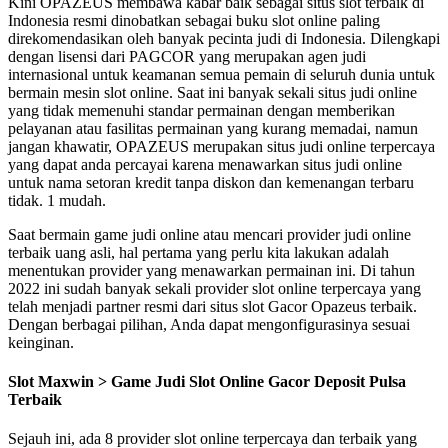
Kini OPAZEUS membawa kabar baik sebagai situs slot terbaik di
Indonesia resmi dinobatkan sebagai buku slot online paling
direkomendasikan oleh banyak pecinta judi di Indonesia. Dilengkapi
dengan lisensi dari PAGCOR yang merupakan agen judi
internasional untuk keamanan semua pemain di seluruh dunia untuk
bermain mesin slot online. Saat ini banyak sekali situs judi online
yang tidak memenuhi standar permainan dengan memberikan
pelayanan atau fasilitas permainan yang kurang memadai, namun
jangan khawatir, OPAZEUS merupakan situs judi online terpercaya
yang dapat anda percayai karena menawarkan situs judi online
untuk nama setoran kredit tanpa diskon dan kemenangan terbaru
tidak. 1 mudah.
Saat bermain game judi online atau mencari provider judi online
terbaik uang asli, hal pertama yang perlu kita lakukan adalah
menentukan provider yang menawarkan permainan ini. Di tahun
2022 ini sudah banyak sekali provider slot online terpercaya yang
telah menjadi partner resmi dari situs slot Gacor Opazeus terbaik.
Dengan berbagai pilihan, Anda dapat mengonfigurasinya sesuai
keinginan.
Slot Maxwin > Game Judi Slot Online Gacor Deposit Pulsa
Terbaik
Sejauh ini, ada 8 provider slot online terpercaya dan terbaik yang