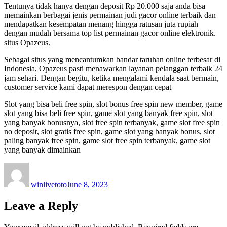
Tentunya tidak hanya dengan deposit Rp 20.000 saja anda bisa
memainkan berbagai jenis permainan judi gacor online terbaik dan
mendapatkan kesempatan menang hingga ratusan juta rupiah
dengan mudah bersama top list permainan gacor online elektronik.
situs Opazeus.
Sebagai situs yang mencantumkan bandar taruhan online terbesar di
Indonesia, Opazeus pasti menawarkan layanan pelanggan terbaik 24
jam sehari. Dengan begitu, ketika mengalami kendala saat bermain,
customer service kami dapat merespon dengan cepat
Slot yang bisa beli free spin, slot bonus free spin new member, game
slot yang bisa beli free spin, game slot yang banyak free spin, slot
yang banyak bonusnya, slot free spin terbanyak, game slot free spin
no deposit, slot gratis free spin, game slot yang banyak bonus, slot
paling banyak free spin, game slot free spin terbanyak, game slot
yang banyak dimainkan
Author
Posted
on
winlivetoto
June 8, 2023
Leave a Reply