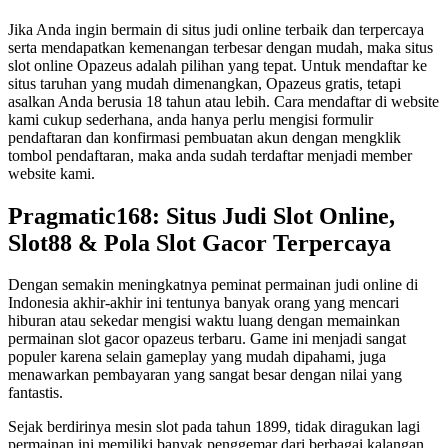
Jika Anda ingin bermain di situs judi online terbaik dan terpercaya
serta mendapatkan kemenangan terbesar dengan mudah, maka situs
slot online Opazeus adalah pilihan yang tepat. Untuk mendaftar ke
situs taruhan yang mudah dimenangkan, Opazeus gratis, tetapi
asalkan Anda berusia 18 tahun atau lebih. Cara mendaftar di website
kami cukup sederhana, anda hanya perlu mengisi formulir
pendaftaran dan konfirmasi pembuatan akun dengan mengklik
tombol pendaftaran, maka anda sudah terdaftar menjadi member
website kami.
Pragmatic168: Situs Judi Slot Online,
Slot88 & Pola Slot Gacor Terpercaya
Dengan semakin meningkatnya peminat permainan judi online di
Indonesia akhir-akhir ini tentunya banyak orang yang mencari
hiburan atau sekedar mengisi waktu luang dengan memainkan
permainan slot gacor opazeus terbaru. Game ini menjadi sangat
populer karena selain gameplay yang mudah dipahami, juga
menawarkan pembayaran yang sangat besar dengan nilai yang
fantastis.
Sejak berdirinya mesin slot pada tahun 1899, tidak diragukan lagi
permainan ini memiliki banyak penggemar dari berbagai kalangan.