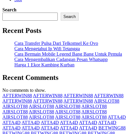
Search
Search
Recent Posts
Cara Transfer Pulsa Dari Telkomsel Ke Ovo
Cara Mengetahui Ip Wifi Tetangga
Cara Bermain Mobile Legend Bang Bang Untuk Pemula
Cara Mengembalikan Cadangan Pesan Whatsapp
Harga 1 Ekor Kambing Kurban
Recent Comments
No comments to show.
AFTERWIN88
AFTERWIN88
AFTERWIN88
AFTERWIN88
AFTERWIN88
AFTERWIN88
AFTERWIN88
AIRSLOT88
AIRSLOT88
AIRSLOT88
AIRSLOT88
AIRSLOT88
AIRSLOT88
AIRSLOT88
AIRSLOT88
AIRSLOT88
AIRSLOT88
AIRSLOT88
AIRSLOT88
AIRSLOT88
ATTA4D
ATTA4D
ATTA4D
ATTA4D
ATTA4D
ATTA4D
ATTA4D
ATTA4D
ATTA4D
ATTA4D
ATTA4D
ATTA4D
BETWING88
BETWING88
BETWING88
BETWING88
BETWING88