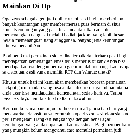
Mainkan Di Hp
Opa zeus sebagai agen judi online resmi pasti ingin memberikan
banyak keuntungan agar member merasa puas bermain di situs
kami. Keuntungan yang pasti bisa anda dapatkan adalah
memenangkan uang asli melalui hadiah jackpot yang lebih besar.
Selain memenangkan uang sungguhan, banyak jenis keuntungan
lainnya menanti Anda.
Bagi penikmat permainan slot online terbaik dan terbaru pasti ingin
mendapatkan kemenangan emas terus menerus bukan? Anda bisa
mendapatkannya dengan bermain gacor mudah menang. Lantas apa
saja slot uang asli yang memiliki RTP dan Winrate tinggi?
Khusus untuk hari ini kami akan memberikan bocoran permainan
jackpot gacor mudah yang bisa anda jadikan sebagai pilihan utama
anda agar bisa mendapatkan kemenangan setiap harinya. Tanpa
basa-basi lagi, mari kita lihat daftar di bawah ini:
Bermain bersama bandar judi online resmi 24 jam setiap hari yang
menawarkan deposit pulsa termurah tanpa diskon se-Indonesia, anda
perlu mengetahui langkah-langkahnya dengan benar agar
keuntungan yang anda dapatkan akan maksimal. Bagi member baru
yang mungkin belum mengetahui cara memulai permainan judi