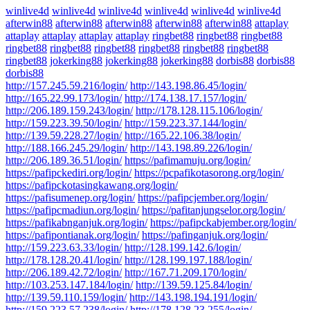
winlive4d
winlive4d
winlive4d
winlive4d
winlive4d
winlive4d
afterwin88
afterwin88
afterwin88
afterwin88
afterwin88
attaplay
attaplay
attaplay
attaplay
attaplay
ringbet88
ringbet88
ringbet88
ringbet88
ringbet88
ringbet88
ringbet88
ringbet88
ringbet88
ringbet88
jokerking88
jokerking88
jokerking88
dorbis88
dorbis88
dorbis88
http://157.245.59.216/login/
http://143.198.86.45/login/
http://165.22.99.173/login/
http://174.138.17.157/login/
http://206.189.159.243/login/
http://178.128.115.106/login/
http://159.223.39.50/login/
http://159.223.37.144/login/
http://139.59.228.27/login/
http://165.22.106.38/login/
http://188.166.245.29/login/
http://143.198.89.226/login/
http://206.189.36.51/login/
https://pafimamuju.org/login/
https://pafipckediri.org/login/
https://pcpafikotasorong.org/login/
https://pafipckotasingkawang.org/login/
https://pafisumenep.org/login/
https://pafipcjember.org/login/
https://pafipcmadiun.org/login/
https://pafitanjungselor.org/login/
https://pafikabnganjuk.org/login/
https://pafipckabjember.org/login/
https://pafipontianak.org/login/
https://pafinganjuk.org/login/
http://159.223.63.33/login/
http://128.199.142.6/login/
http://178.128.20.41/login/
http://128.199.197.188/login/
http://206.189.42.72/login/
http://167.71.209.170/login/
http://103.253.147.184/login/
http://139.59.125.84/login/
http://139.59.110.159/login/
http://143.198.194.191/login/
http://159.223.57.238/login/
http://178.128.23.255/login/