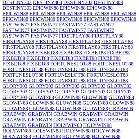
DESTINY303
DESTINY303
DESTINY303
DESTINY303
DESTINY303
EPICWIN88
EPICWIN88
EPICWIN88
EPICWIN88
EPICWIN88
EPICWIN88
EPICWIN88
EPICWIN88
EPICWIN88
EPICWIN88
EPICWIN88
EPICWIN88
EPICWIN88
FASTWIN77
FASTWIN77
FASTWIN77
FASTWIN77
FASTWIN77
FASTWIN77
FASTWIN77
FASTWIN77
FASTWIN77
FASTWIN77
FIRSTPLAY88
FIRSTPLAY88
FIRSTPLAY88
FIRSTPLAY88
FIRSTPLAY88
FIRSTPLAY88
FIRSTPLAY88
FIRSTPLAY88
FIRSTPLAY88
FIRSTPLAY88
FIRSTPLAY88
FIXBET88
FIXBET88
FIXBET88
FIXBET88
FIXBET88
FIXBET88
FIXBET88
FIXBET88
FIXBET88
FIXBET88
FIXBET88
FORTUNESLOT88
FORTUNESLOT88
FORTUNESLOT88
FORTUNESLOT88
FORTUNESLOT88
FORTUNESLOT88
FORTUNESLOT88
FORTUNESLOT88
FORTUNESLOT88
FORTUNESLOT88
FORTUNESLOT88
GLORY303
GLORY303
GLORY303
GLORY303
GLORY303
GLORY303
GLORY303
GLORY303
GLORY303
GLORY303
GLORY303
GLOWIN88
GLOWIN88
GLOWIN88
GLOWIN88
GLOWIN88
GLOWIN88
GLOWIN88
GLOWIN88
GLOWIN88
GLOWIN88
GLOWIN88
GLOWIN88
GLOWIN88
GRABWIN
GRABWIN
GRABWIN
GRABWIN
GRABWIN
GRABWIN
GRABWIN
GRABWIN
GRABWIN
GRABWIN
GRABWIN
GRABWIN
GRABWIN
HOLYWIN88
HOLYWIN88
HOLYWIN88
HOLYWIN88
HOLYWIN88
HOLYWIN88
HOLYWIN88
HOLYWIN88
HOLYWIN88
HOLYWIN88