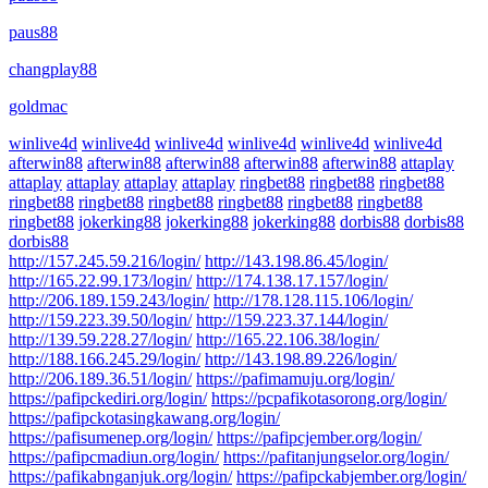
paus88
changplay88
goldmac
winlive4d
winlive4d
winlive4d
winlive4d
winlive4d
winlive4d
afterwin88
afterwin88
afterwin88
afterwin88
afterwin88
attaplay
attaplay
attaplay
attaplay
attaplay
ringbet88
ringbet88
ringbet88
ringbet88
ringbet88
ringbet88
ringbet88
ringbet88
ringbet88
ringbet88
jokerking88
jokerking88
jokerking88
dorbis88
dorbis88
dorbis88
http://157.245.59.216/login/
http://143.198.86.45/login/
http://165.22.99.173/login/
http://174.138.17.157/login/
http://206.189.159.243/login/
http://178.128.115.106/login/
http://159.223.39.50/login/
http://159.223.37.144/login/
http://139.59.228.27/login/
http://165.22.106.38/login/
http://188.166.245.29/login/
http://143.198.89.226/login/
http://206.189.36.51/login/
https://pafimamuju.org/login/
https://pafipckediri.org/login/
https://pcpafikotasorong.org/login/
https://pafipckotasingkawang.org/login/
https://pafisumenep.org/login/
https://pafipcjember.org/login/
https://pafipcmadiun.org/login/
https://pafitanjungselor.org/login/
https://pafikabnganjuk.org/login/
https://pafipckabjember.org/login/