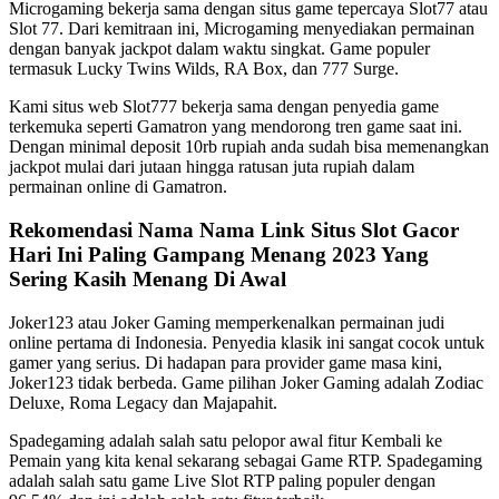
Microgaming bekerja sama dengan situs game tepercaya Slot77 atau
Slot 77. Dari kemitraan ini, Microgaming menyediakan permainan
dengan banyak jackpot dalam waktu singkat. Game populer
termasuk Lucky Twins Wilds, RA Box, dan 777 Surge.
Kami situs web Slot777 bekerja sama dengan penyedia game
terkemuka seperti Gamatron yang mendorong tren game saat ini.
Dengan minimal deposit 10rb rupiah anda sudah bisa memenangkan
jackpot mulai dari jutaan hingga ratusan juta rupiah dalam
permainan online di Gamatron.
Rekomendasi Nama Nama Link Situs Slot Gacor
Hari Ini Paling Gampang Menang 2023 Yang
Sering Kasih Menang Di Awal
Joker123 atau Joker Gaming memperkenalkan permainan judi
online pertama di Indonesia. Penyedia klasik ini sangat cocok untuk
gamer yang serius. Di hadapan para provider game masa kini,
Joker123 tidak berbeda. Game pilihan Joker Gaming adalah Zodiac
Deluxe, Roma Legacy dan Majapahit.
Spadegaming adalah salah satu pelopor awal fitur Kembali ke
Pemain yang kita kenal sekarang sebagai Game RTP. Spadegaming
adalah salah satu game Live Slot RTP paling populer dengan