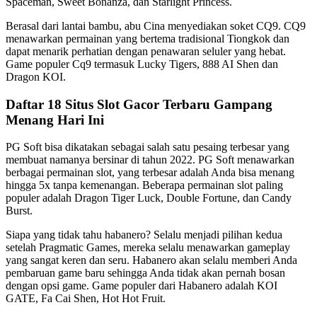
Spaceman, Sweet Bonanza, dan Starlight Princess.
Berasal dari lantai bambu, abu Cina menyediakan soket CQ9. CQ9
menawarkan permainan yang bertema tradisional Tiongkok dan
dapat menarik perhatian dengan penawaran seluler yang hebat.
Game populer Cq9 termasuk Lucky Tigers, 888 AI Shen dan
Dragon KOI.
Daftar 18 Situs Slot Gacor Terbaru Gampang
Menang Hari Ini
PG Soft bisa dikatakan sebagai salah satu pesaing terbesar yang
membuat namanya bersinar di tahun 2022. PG Soft menawarkan
berbagai permainan slot, yang terbesar adalah Anda bisa menang
hingga 5x tanpa kemenangan. Beberapa permainan slot paling
populer adalah Dragon Tiger Luck, Double Fortune, dan Candy
Burst.
Siapa yang tidak tahu habanero? Selalu menjadi pilihan kedua
setelah Pragmatic Games, mereka selalu menawarkan gameplay
yang sangat keren dan seru. Habanero akan selalu memberi Anda
pembaruan game baru sehingga Anda tidak akan pernah bosan
dengan opsi game. Game populer dari Habanero adalah KOI
GATE, Fa Cai Shen, Hot Hot Fruit.