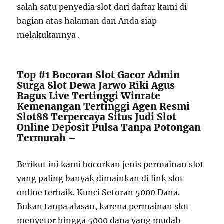
salah satu penyedia slot dari daftar kami di
bagian atas halaman dan Anda siap
melakukannya .
Top #1 Bocoran Slot Gacor Admin
Surga Slot Dewa Jarwo Riki Agus
Bagus Live Tertinggi Winrate
Kemenangan Tertinggi Agen Resmi
Slot88 Terpercaya Situs Judi Slot
Online Deposit Pulsa Tanpa Potongan
Termurah –
Berikut ini kami bocorkan jenis permainan slot
yang paling banyak dimainkan di link slot
online terbaik. Kunci Setoran 5000 Dana.
Bukan tanpa alasan, karena permainan slot
menyetor hingga 5000 dana yang mudah