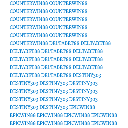
COUNTERWIN88
COUNTERWIN88
COUNTERWIN88
COUNTERWIN88
COUNTERWIN88
COUNTERWIN88
COUNTERWIN88
COUNTERWIN88
COUNTERWIN88
COUNTERWIN88
COUNTERWIN88
DELTABET88
DELTABET88
DELTABET88
DELTABET88
DELTABET88
DELTABET88
DELTABET88
DELTABET88
DELTABET88
DELTABET88
DELTABET88
DELTABET88
DELTABET88
DESTINY303
DESTINY303
DESTINY303
DESTINY303
DESTINY303
DESTINY303
DESTINY303
DESTINY303
DESTINY303
DESTINY303
DESTINY303
DESTINY303
EPICWIN88
EPICWIN88
EPICWIN88
EPICWIN88
EPICWIN88
EPICWIN88
EPICWIN88
EPICWIN88
EPICWIN88