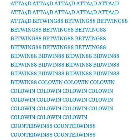
ATTA4D
ATTA4D
ATTA4D
ATTA4D
ATTA4D
ATTA4D
ATTA4D
ATTA4D
ATTA4D
ATTA4D
ATTA4D
BETWING88
BETWING88
BETWING88
BETWING88
BETWING88
BETWING88
BETWING88
BETWING88
BETWING88
BETWING88
BETWING88
BETWING88
BIDWIN88
BIDWIN88
BIDWIN88
BIDWIN88
BIDWIN88
BIDWIN88
BIDWIN88
BIDWIN88
BIDWIN88
BIDWIN88
BIDWIN88
BIDWIN88
BIDWIN88
COLOWIN
COLOWIN
COLOWIN
COLOWIN
COLOWIN
COLOWIN
COLOWIN
COLOWIN
COLOWIN
COLOWIN
COLOWIN
COLOWIN
COLOWIN
COLOWIN
COLOWIN
COLOWIN
COLOWIN
COLOWIN
COUNTERWIN88
COUNTERWIN88
COUNTERWIN88
COUNTERWIN88