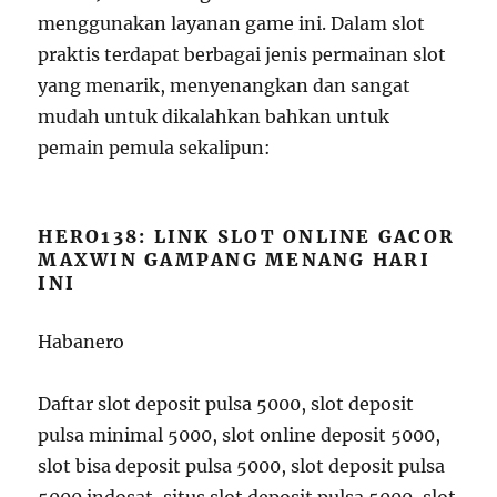
menggunakan layanan game ini. Dalam slot
praktis terdapat berbagai jenis permainan slot
yang menarik, menyenangkan dan sangat
mudah untuk dikalahkan bahkan untuk
pemain pemula sekalipun:
HERO138: LINK SLOT ONLINE GACOR
MAXWIN GAMPANG MENANG HARI
INI
Habanero
Daftar slot deposit pulsa 5000, slot deposit
pulsa minimal 5000, slot online deposit 5000,
slot bisa deposit pulsa 5000, slot deposit pulsa