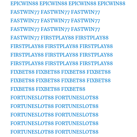
EPICWIN88
EPICWIN88
EPICWIN88
EPICWIN88
FASTWIN77
FASTWIN77
FASTWIN77
FASTWIN77
FASTWIN77
FASTWIN77
FASTWIN77
FASTWIN77
FASTWIN77
FASTWIN77
FIRSTPLAY88
FIRSTPLAY88
FIRSTPLAY88
FIRSTPLAY88
FIRSTPLAY88
FIRSTPLAY88
FIRSTPLAY88
FIRSTPLAY88
FIRSTPLAY88
FIRSTPLAY88
FIRSTPLAY88
FIXBET88
FIXBET88
FIXBET88
FIXBET88
FIXBET88
FIXBET88
FIXBET88
FIXBET88
FIXBET88
FIXBET88
FIXBET88
FORTUNESLOT88
FORTUNESLOT88
FORTUNESLOT88
FORTUNESLOT88
FORTUNESLOT88
FORTUNESLOT88
FORTUNESLOT88
FORTUNESLOT88
FORTUNESLOT88
FORTUNESLOT88