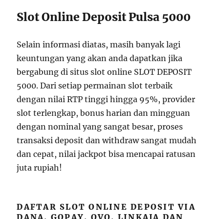
Slot Online Deposit Pulsa 5000
Selain informasi diatas, masih banyak lagi
keuntungan yang akan anda dapatkan jika
bergabung di situs slot online SLOT DEPOSIT
5000. Dari setiap permainan slot terbaik
dengan nilai RTP tinggi hingga 95%, provider
slot terlengkap, bonus harian dan mingguan
dengan nominal yang sangat besar, proses
transaksi deposit dan withdraw sangat mudah
dan cepat, nilai jackpot bisa mencapai ratusan
juta rupiah!
DAFTAR SLOT ONLINE DEPOSIT VIA
DANA, GOPAY, OVO, LINKAJA DAN