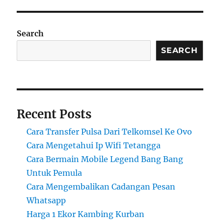
Search
SEARCH
Recent Posts
Cara Transfer Pulsa Dari Telkomsel Ke Ovo
Cara Mengetahui Ip Wifi Tetangga
Cara Bermain Mobile Legend Bang Bang
Untuk Pemula
Cara Mengembalikan Cadangan Pesan
Whatsapp
Harga 1 Ekor Kambing Kurban