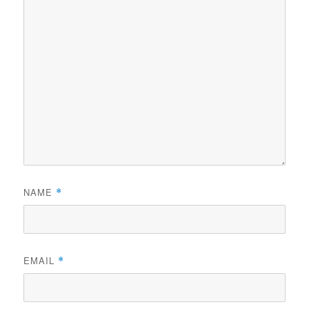
NAME
*
EMAIL
*