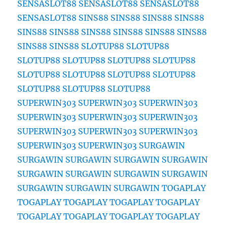
SENSASLOT88
SENSASLOT88
SENSASLOT88
SENSASLOT88
SINS88
SINS88
SINS88
SINS88
SINS88
SINS88
SINS88
SINS88
SINS88
SINS88
SINS88
SINS88
SLOTUP88
SLOTUP88
SLOTUP88
SLOTUP88
SLOTUP88
SLOTUP88
SLOTUP88
SLOTUP88
SLOTUP88
SLOTUP88
SLOTUP88
SLOTUP88
SLOTUP88
SUPERWIN303
SUPERWIN303
SUPERWIN303
SUPERWIN303
SUPERWIN303
SUPERWIN303
SUPERWIN303
SUPERWIN303
SUPERWIN303
SUPERWIN303
SUPERWIN303
SURGAWIN
SURGAWIN
SURGAWIN
SURGAWIN
SURGAWIN
SURGAWIN
SURGAWIN
SURGAWIN
SURGAWIN
SURGAWIN
SURGAWIN
SURGAWIN
TOGAPLAY
TOGAPLAY
TOGAPLAY
TOGAPLAY
TOGAPLAY
TOGAPLAY
TOGAPLAY
TOGAPLAY
TOGAPLAY