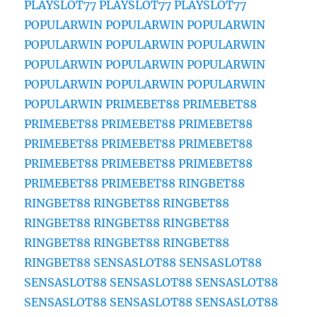
PLAYSLOT77
PLAYSLOT77
PLAYSLOT77
POPULARWIN
POPULARWIN
POPULARWIN
POPULARWIN
POPULARWIN
POPULARWIN
POPULARWIN
POPULARWIN
POPULARWIN
POPULARWIN
POPULARWIN
POPULARWIN
POPULARWIN
PRIMEBET88
PRIMEBET88
PRIMEBET88
PRIMEBET88
PRIMEBET88
PRIMEBET88
PRIMEBET88
PRIMEBET88
PRIMEBET88
PRIMEBET88
PRIMEBET88
PRIMEBET88
PRIMEBET88
RINGBET88
RINGBET88
RINGBET88
RINGBET88
RINGBET88
RINGBET88
RINGBET88
RINGBET88
RINGBET88
RINGBET88
RINGBET88
SENSASLOT88
SENSASLOT88
SENSASLOT88
SENSASLOT88
SENSASLOT88
SENSASLOT88
SENSASLOT88
SENSASLOT88