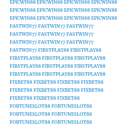
EPICWIN88
EPICWIN88
EPICWIN88
EPICWIN88
EPICWIN88
EPICWIN88
EPICWIN88
EPICWIN88
EPICWIN88
EPICWIN88
EPICWIN88
EPICWIN88
FASTWIN77
FASTWIN77
FASTWIN77
FASTWIN77
FASTWIN77
FASTWIN77
FASTWIN77
FASTWIN77
FASTWIN77
FASTWIN77
FIRSTPLAY88
FIRSTPLAY88
FIRSTPLAY88
FIRSTPLAY88
FIRSTPLAY88
FIRSTPLAY88
FIRSTPLAY88
FIRSTPLAY88
FIRSTPLAY88
FIRSTPLAY88
FIRSTPLAY88
FIXBET88
FIXBET88
FIXBET88
FIXBET88
FIXBET88
FIXBET88
FIXBET88
FIXBET88
FIXBET88
FIXBET88
FIXBET88
FORTUNESLOT88
FORTUNESLOT88
FORTUNESLOT88
FORTUNESLOT88
FORTUNESLOT88
FORTUNESLOT88