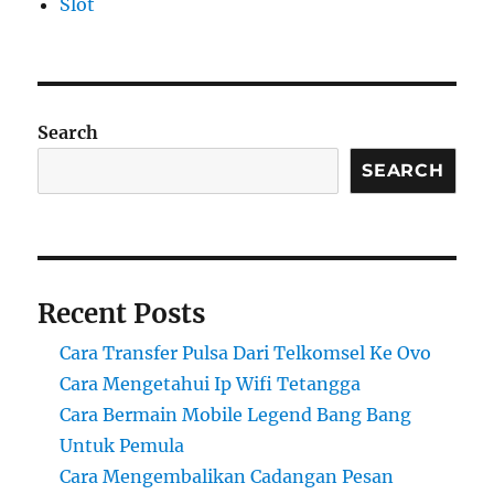
Slot
Search
SEARCH
Recent Posts
Cara Transfer Pulsa Dari Telkomsel Ke Ovo
Cara Mengetahui Ip Wifi Tetangga
Cara Bermain Mobile Legend Bang Bang
Untuk Pemula
Cara Mengembalikan Cadangan Pesan