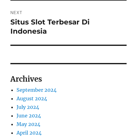
NEXT
Situs Slot Terbesar Di
Next
post:
Indonesia
Archives
September 2024
August 2024
July 2024
June 2024
May 2024
April 2024