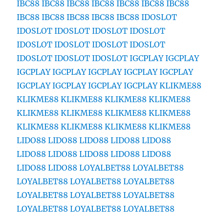
IBC88
IBC88
IBC88
IBC88
IBC88
IBC88
IBC88
IBC88
IBC88
IBC88
IBC88
IBC88
IDOSLOT
IDOSLOT
IDOSLOT
IDOSLOT
IDOSLOT
IDOSLOT
IDOSLOT
IDOSLOT
IDOSLOT
IDOSLOT
IDOSLOT
IDOSLOT
IGCPLAY
IGCPLAY
IGCPLAY
IGCPLAY
IGCPLAY
IGCPLAY
IGCPLAY
IGCPLAY
IGCPLAY
IGCPLAY
IGCPLAY
KLIKME88
KLIKME88
KLIKME88
KLIKME88
KLIKME88
KLIKME88
KLIKME88
KLIKME88
KLIKME88
KLIKME88
KLIKME88
KLIKME88
KLIKME88
LIDO88
LIDO88
LIDO88
LIDO88
LIDO88
LIDO88
LIDO88
LIDO88
LIDO88
LIDO88
LIDO88
LIDO88
LOYALBET88
LOYALBET88
LOYALBET88
LOYALBET88
LOYALBET88
LOYALBET88
LOYALBET88
LOYALBET88
LOYALBET88
LOYALBET88
LOYALBET88