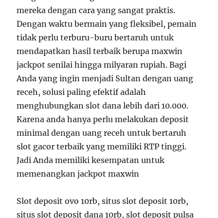
mereka dengan cara yang sangat praktis.
Dengan waktu bermain yang fleksibel, pemain
tidak perlu terburu-buru bertaruh untuk
mendapatkan hasil terbaik berupa maxwin
jackpot senilai hingga milyaran rupiah. Bagi
Anda yang ingin menjadi Sultan dengan uang
receh, solusi paling efektif adalah
menghubungkan slot dana lebih dari 10.000.
Karena anda hanya perlu melakukan deposit
minimal dengan uang receh untuk bertaruh
slot gacor terbaik yang memiliki RTP tinggi.
Jadi Anda memiliki kesempatan untuk
memenangkan jackpot maxwin
Slot deposit ovo 10rb, situs slot deposit 10rb,
situs slot deposit dana 10rb, slot deposit pulsa