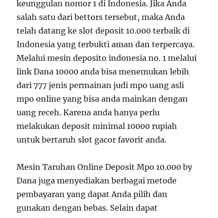
keunggulan nomor 1 di Indonesia. Jika Anda
salah satu dari bettors tersebut, maka Anda
telah datang ke slot deposit 10.000 terbaik di
Indonesia yang terbukti aman dan terpercaya.
Melalui mesin deposito indonesia no. 1 melalui
link Dana 10000 anda bisa menemukan lebih
dari 777 jenis permainan judi mpo uang asli
mpo online yang bisa anda mainkan dengan
uang receh. Karena anda hanya perlu
melakukan deposit minimal 10000 rupiah
untuk bertaruh slot gacor favorit anda.
Mesin Taruhan Online Deposit Mpo 10.000 by
Dana juga menyediakan berbagai metode
pembayaran yang dapat Anda pilih dan
gunakan dengan bebas. Selain dapat