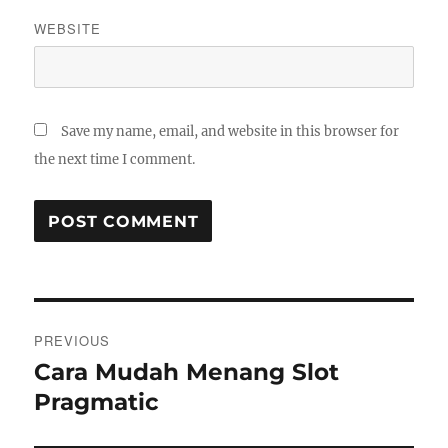
WEBSITE
Save my name, email, and website in this browser for
the next time I comment.
Post
PREVIOUS
navigation
Cara Mudah Menang Slot
Previous
post:
Pragmatic