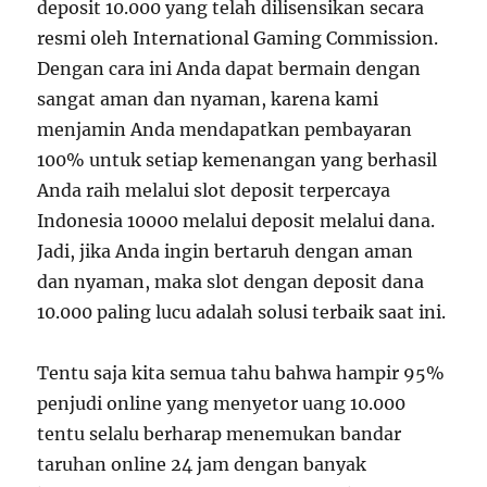
deposit 10.000 yang telah dilisensikan secara
resmi oleh International Gaming Commission.
Dengan cara ini Anda dapat bermain dengan
sangat aman dan nyaman, karena kami
menjamin Anda mendapatkan pembayaran
100% untuk setiap kemenangan yang berhasil
Anda raih melalui slot deposit terpercaya
Indonesia 10000 melalui deposit melalui dana.
Jadi, jika Anda ingin bertaruh dengan aman
dan nyaman, maka slot dengan deposit dana
10.000 paling lucu adalah solusi terbaik saat ini.
Tentu saja kita semua tahu bahwa hampir 95%
penjudi online yang menyetor uang 10.000
tentu selalu berharap menemukan bandar
taruhan online 24 jam dengan banyak