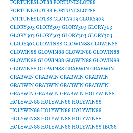
FORTUNESLOT88
FORTUNESLOT88
FORTUNESLOT88
FORTUNESLOT88
FORTUNESLOT88
GLORY303
GLORY303
GLORY303
GLORY303
GLORY303
GLORY303
GLORY303
GLORY303
GLORY303
GLORY303
GLORY303
GLOWIN88
GLOWIN88
GLOWIN88
GLOWIN88
GLOWIN88
GLOWIN88
GLOWIN88
GLOWIN88
GLOWIN88
GLOWIN88
GLOWIN88
GLOWIN88
GLOWIN88
GRABWIN
GRABWIN
GRABWIN
GRABWIN
GRABWIN
GRABWIN
GRABWIN
GRABWIN
GRABWIN
GRABWIN
GRABWIN
GRABWIN
GRABWIN
HOLYWIN88
HOLYWIN88
HOLYWIN88
HOLYWIN88
HOLYWIN88
HOLYWIN88
HOLYWIN88
HOLYWIN88
HOLYWIN88
HOLYWIN88
HOLYWIN88
HOLYWIN88
HOLYWIN88
IBC88