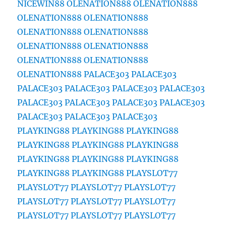
NICEWIN88
OLENATION888
OLENATION888
OLENATION888
OLENATION888
OLENATION888
OLENATION888
OLENATION888
OLENATION888
OLENATION888
OLENATION888
OLENATION888
PALACE303
PALACE303
PALACE303
PALACE303
PALACE303
PALACE303
PALACE303
PALACE303
PALACE303
PALACE303
PALACE303
PALACE303
PALACE303
PLAYKING88
PLAYKING88
PLAYKING88
PLAYKING88
PLAYKING88
PLAYKING88
PLAYKING88
PLAYKING88
PLAYKING88
PLAYKING88
PLAYKING88
PLAYSLOT77
PLAYSLOT77
PLAYSLOT77
PLAYSLOT77
PLAYSLOT77
PLAYSLOT77
PLAYSLOT77
PLAYSLOT77
PLAYSLOT77
PLAYSLOT77