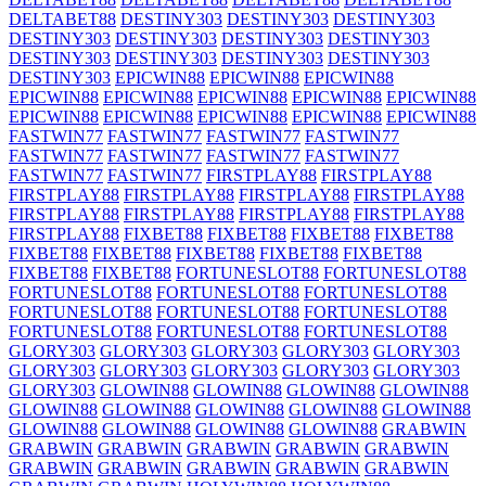
DELTABET88
DESTINY303
DESTINY303
DESTINY303
DESTINY303
DESTINY303
DESTINY303
DESTINY303
DESTINY303
DESTINY303
DESTINY303
DESTINY303
DESTINY303
EPICWIN88
EPICWIN88
EPICWIN88
EPICWIN88
EPICWIN88
EPICWIN88
EPICWIN88
EPICWIN88
EPICWIN88
EPICWIN88
EPICWIN88
EPICWIN88
EPICWIN88
FASTWIN77
FASTWIN77
FASTWIN77
FASTWIN77
FASTWIN77
FASTWIN77
FASTWIN77
FASTWIN77
FASTWIN77
FASTWIN77
FIRSTPLAY88
FIRSTPLAY88
FIRSTPLAY88
FIRSTPLAY88
FIRSTPLAY88
FIRSTPLAY88
FIRSTPLAY88
FIRSTPLAY88
FIRSTPLAY88
FIRSTPLAY88
FIRSTPLAY88
FIXBET88
FIXBET88
FIXBET88
FIXBET88
FIXBET88
FIXBET88
FIXBET88
FIXBET88
FIXBET88
FIXBET88
FIXBET88
FORTUNESLOT88
FORTUNESLOT88
FORTUNESLOT88
FORTUNESLOT88
FORTUNESLOT88
FORTUNESLOT88
FORTUNESLOT88
FORTUNESLOT88
FORTUNESLOT88
FORTUNESLOT88
FORTUNESLOT88
GLORY303
GLORY303
GLORY303
GLORY303
GLORY303
GLORY303
GLORY303
GLORY303
GLORY303
GLORY303
GLORY303
GLOWIN88
GLOWIN88
GLOWIN88
GLOWIN88
GLOWIN88
GLOWIN88
GLOWIN88
GLOWIN88
GLOWIN88
GLOWIN88
GLOWIN88
GLOWIN88
GLOWIN88
GRABWIN
GRABWIN
GRABWIN
GRABWIN
GRABWIN
GRABWIN
GRABWIN
GRABWIN
GRABWIN
GRABWIN
GRABWIN