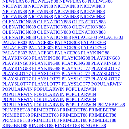
NEWPLAY88
NEWPLAY88
NEWPLAY88
NICEWIN88
NICEWIN88
NICEWIN88
NICEWIN88
NICEWIN88
NICEWIN88
NICEWIN88
NICEWIN88
NICEWIN88
NICEWIN88
NICEWIN88
NICEWIN88
NICEWIN88
OLENATION888
OLENATION888
OLENATION888
OLENATION888
OLENATION888
OLENATION888
OLENATION888
OLENATION888
OLENATION888
OLENATION888
OLENATION888
PALACE303
PALACE303
PALACE303
PALACE303
PALACE303
PALACE303
PALACE303
PALACE303
PALACE303
PALACE303
PALACE303
PALACE303
PALACE303
PLAYKING88
PLAYKING88
PLAYKING88
PLAYKING88
PLAYKING88
PLAYKING88
PLAYKING88
PLAYKING88
PLAYKING88
PLAYKING88
PLAYKING88
PLAYSLOT77
PLAYSLOT77
PLAYSLOT77
PLAYSLOT77
PLAYSLOT77
PLAYSLOT77
PLAYSLOT77
PLAYSLOT77
PLAYSLOT77
PLAYSLOT77
PLAYSLOT77
PLAYSLOT77
PLAYSLOT77
POPULARWIN
POPULARWIN
POPULARWIN
POPULARWIN
POPULARWIN
POPULARWIN
POPULARWIN
POPULARWIN
POPULARWIN
POPULARWIN
POPULARWIN
POPULARWIN
POPULARWIN
PRIMEBET88
PRIMEBET88
PRIMEBET88
PRIMEBET88
PRIMEBET88
PRIMEBET88
PRIMEBET88
PRIMEBET88
PRIMEBET88
PRIMEBET88
PRIMEBET88
PRIMEBET88
PRIMEBET88
RINGBET88
RINGBET88
RINGBET88
RINGBET88