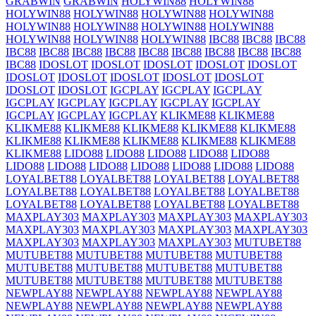
GRABWIN
GRABWIN
HOLYWIN88
HOLYWIN88
HOLYWIN88
HOLYWIN88
HOLYWIN88
HOLYWIN88
HOLYWIN88
HOLYWIN88
HOLYWIN88
HOLYWIN88
HOLYWIN88
HOLYWIN88
HOLYWIN88
IBC88
IBC88
IBC88
IBC88
IBC88
IBC88
IBC88
IBC88
IBC88
IBC88
IBC88
IBC88
IBC88
IDOSLOT
IDOSLOT
IDOSLOT
IDOSLOT
IDOSLOT
IDOSLOT
IDOSLOT
IDOSLOT
IDOSLOT
IDOSLOT
IDOSLOT
IDOSLOT
IGCPLAY
IGCPLAY
IGCPLAY
IGCPLAY
IGCPLAY
IGCPLAY
IGCPLAY
IGCPLAY
IGCPLAY
IGCPLAY
IGCPLAY
KLIKME88
KLIKME88
KLIKME88
KLIKME88
KLIKME88
KLIKME88
KLIKME88
KLIKME88
KLIKME88
KLIKME88
KLIKME88
KLIKME88
KLIKME88
LIDO88
LIDO88
LIDO88
LIDO88
LIDO88
LIDO88
LIDO88
LIDO88
LIDO88
LIDO88
LIDO88
LIDO88
LOYALBET88
LOYALBET88
LOYALBET88
LOYALBET88
LOYALBET88
LOYALBET88
LOYALBET88
LOYALBET88
LOYALBET88
LOYALBET88
LOYALBET88
LOYALBET88
MAXPLAY303
MAXPLAY303
MAXPLAY303
MAXPLAY303
MAXPLAY303
MAXPLAY303
MAXPLAY303
MAXPLAY303
MAXPLAY303
MAXPLAY303
MAXPLAY303
MUTUBET88
MUTUBET88
MUTUBET88
MUTUBET88
MUTUBET88
MUTUBET88
MUTUBET88
MUTUBET88
MUTUBET88
MUTUBET88
MUTUBET88
MUTUBET88
MUTUBET88
NEWPLAY88
NEWPLAY88
NEWPLAY88
NEWPLAY88
NEWPLAY88
NEWPLAY88
NEWPLAY88
NEWPLAY88