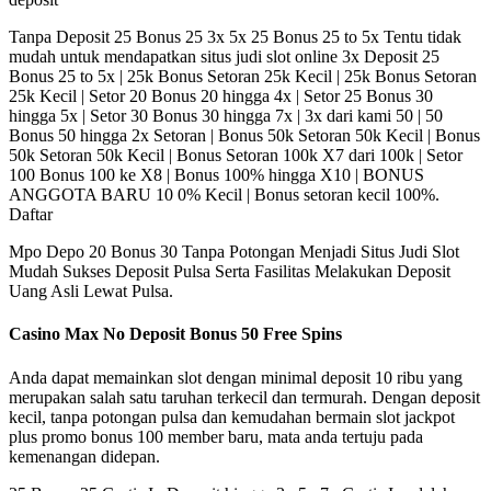
Tanpa Deposit 25 Bonus 25 3x 5x 25 Bonus 25 to 5x Tentu tidak
mudah untuk mendapatkan situs judi slot online 3x Deposit 25
Bonus 25 to 5x | 25k Bonus Setoran 25k Kecil | 25k Bonus Setoran
25k Kecil | Setor 20 Bonus 20 hingga 4x | Setor 25 Bonus 30
hingga 5x | Setor 30 Bonus 30 hingga 7x | 3x dari kami 50 | 50
Bonus 50 hingga 2x Setoran | Bonus 50k Setoran 50k Kecil | Bonus
50k Setoran 50k Kecil | Bonus Setoran 100k X7 dari 100k | Setor
100 Bonus 100 ke X8 | Bonus 100% hingga X10 | BONUS
ANGGOTA BARU 10 0% Kecil | Bonus setoran kecil 100%.
Daftar
Mpo Depo 20 Bonus 30 Tanpa Potongan Menjadi Situs Judi Slot
Mudah Sukses Deposit Pulsa Serta Fasilitas Melakukan Deposit
Uang Asli Lewat Pulsa.
Casino Max No Deposit Bonus 50 Free Spins
Anda dapat memainkan slot dengan minimal deposit 10 ribu yang
merupakan salah satu taruhan terkecil dan termurah. Dengan deposit
kecil, tanpa potongan pulsa dan kemudahan bermain slot jackpot
plus promo bonus 100 member baru, mata anda tertuju pada
kemenangan didepan.