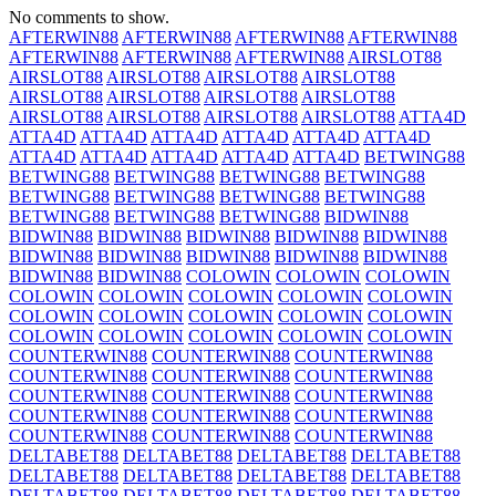
No comments to show.
AFTERWIN88
AFTERWIN88
AFTERWIN88
AFTERWIN88
AFTERWIN88
AFTERWIN88
AFTERWIN88
AIRSLOT88
AIRSLOT88
AIRSLOT88
AIRSLOT88
AIRSLOT88
AIRSLOT88
AIRSLOT88
AIRSLOT88
AIRSLOT88
AIRSLOT88
AIRSLOT88
AIRSLOT88
AIRSLOT88
ATTA4D
ATTA4D
ATTA4D
ATTA4D
ATTA4D
ATTA4D
ATTA4D
ATTA4D
ATTA4D
ATTA4D
ATTA4D
ATTA4D
BETWING88
BETWING88
BETWING88
BETWING88
BETWING88
BETWING88
BETWING88
BETWING88
BETWING88
BETWING88
BETWING88
BETWING88
BIDWIN88
BIDWIN88
BIDWIN88
BIDWIN88
BIDWIN88
BIDWIN88
BIDWIN88
BIDWIN88
BIDWIN88
BIDWIN88
BIDWIN88
BIDWIN88
BIDWIN88
COLOWIN
COLOWIN
COLOWIN
COLOWIN
COLOWIN
COLOWIN
COLOWIN
COLOWIN
COLOWIN
COLOWIN
COLOWIN
COLOWIN
COLOWIN
COLOWIN
COLOWIN
COLOWIN
COLOWIN
COLOWIN
COUNTERWIN88
COUNTERWIN88
COUNTERWIN88
COUNTERWIN88
COUNTERWIN88
COUNTERWIN88
COUNTERWIN88
COUNTERWIN88
COUNTERWIN88
COUNTERWIN88
COUNTERWIN88
COUNTERWIN88
COUNTERWIN88
COUNTERWIN88
COUNTERWIN88
DELTABET88
DELTABET88
DELTABET88
DELTABET88
DELTABET88
DELTABET88
DELTABET88
DELTABET88
DELTABET88
DELTABET88
DELTABET88
DELTABET88