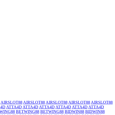
AIRSLOT88
AIRSLOT88
AIRSLOT88
AIRSLOT88
AIRSLOT88
A4D
ATTA4D
ATTA4D
ATTA4D
ATTA4D
ATTA4D
ATTA4D
WING88
BETWING88
BETWING88
BIDWIN88
BIDWIN88