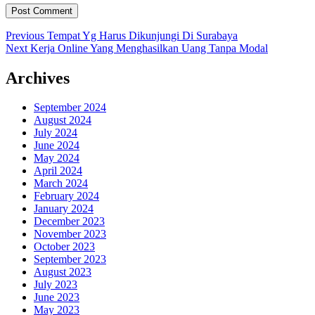
Post
Previous
Previous
Tempat Yg Harus Dikunjungi Di Surabaya
Next
post:
Next
Kerja Online Yang Menghasilkan Uang Tanpa Modal
navigation
post:
Archives
September 2024
August 2024
July 2024
June 2024
May 2024
April 2024
March 2024
February 2024
January 2024
December 2023
November 2023
October 2023
September 2023
August 2023
July 2023
June 2023
May 2023