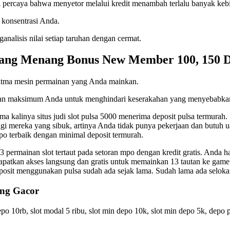
di percaya bahwa menyetor melalui kredit menambah terlalu banyak ke
 konsentrasi Anda.
alisis nilai setiap taruhan dengan cermat.
pang Menang Bonus New Member 100, 150 D
ritma mesin permainan yang Anda mainkan.
ungan maksimum Anda untuk menghindari keserakahan yang menyebabkan
a kalinya situs judi slot pulsa 5000 menerima deposit pulsa termurah.
 bagi mereka yang sibuk, artinya Anda tidak punya pekerjaan dan butu
mpo terbaik dengan minimal deposit termurah.
ermainan slot tertaut pada setoran mpo dengan kredit gratis. Anda han
 dapatkan akses langsung dan gratis untuk memainkan 13 tautan ke game s
posit menggunakan pulsa sudah ada sejak lama. Sudah lama ada selok
ing Gacor
epo 10rb, slot modal 5 ribu, slot min depo 10k, slot min depo 5k, depo p