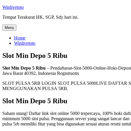
Skip
Winlivetoto
to
Tempat Terakurat HK, SGP, Sdy hari ini.
content
Menu
Home
Winlivetoto
Slot Min Depo 5 Ribu
Slot Min Depo 5 Ribu
– Pendaftaran-Slot-5000-Online-Hoki-Deposi
Jawa Barat 40392, Indonesia Registruotis
SLOT PULSA 5RB LOGIN SLOT PULSA 5000LIVE DAFTAR 
MENGGUNAKAN PULSA 5RB.
Slot Min Depo 5 Ribu
Saham utang! Daftar link slot online 5000 terpercaya, 100% hoki d
minimum 5000 slot pulsa. Penggunaan server yang sangat lancar dan
pulsa 5rb memiliki fitur yang bisa digunakan sesuai aturan resmi untu