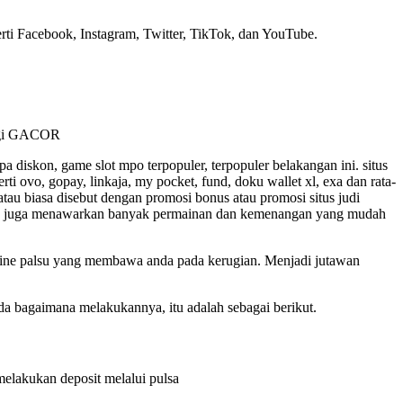
erti Facebook, Instagram, Twitter, TikTok, dan YouTube.
Lagi GACOR
 diskon, game slot mpo terpopuler, terpopuler belakangan ini. situs
i ovo, gopay, linkaja, my pocket, fund, doku wallet xl, exa dan rata-
tau biasa disebut dengan promosi bonus atau promosi situs judi
it pulsa juga menawarkan banyak permainan dan kemenangan yang mudah
nline palsu yang membawa anda pada kerugian. Menjadi jutawan
 bagaimana melakukannya, itu adalah sebagai berikut.
melakukan deposit melalui pulsa