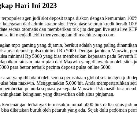
gkap Hari Ini 2023
s terpopuler agen judi slot deposit tanpa diskon dengan kemurnian 100%
etegasan dari administrator slot. Persentase setoran kredit bersih 1
date secara otomatis dan memberikan trik jitu dengan live atau live 
0 pulsa ini menjadi lebih menyenangkan di machine-mpo.com.
agian mpo gaming yang dijamin, berikut adalah yang paling dinantikan 
, misalnya deposit pulsa minimal Rp 5000. Dengan jaminan Maxwin, pe
 pulsa minimal Rp 5000 yang bisa memberikan kepuasan pada Seventh H
patkan ratusan juta rupiah dari Maxwin yang ditawarkan oleh situs j
000 para bettor terbaik pecinta deposit pulsa online 5000.
an yang dihadapi oleh semua perusahaan global selain agen judi deposi
00 pulsa bisa maxwin. Menggunakan 5.000 hit, Anda mempertaruhkan se
n pemberian pemuda sepuasnya kepada Maxwin. Psk masih bisa member
eningkatan keinginan yang ditawarkan oleh situs pinjaman.
kemenangan terbanyak termasuk minimal 5000 link daftar situs judi no d
ng bisa dikatakan buruk oleh petaruh yang ada. Sejak dulu pedoman pe