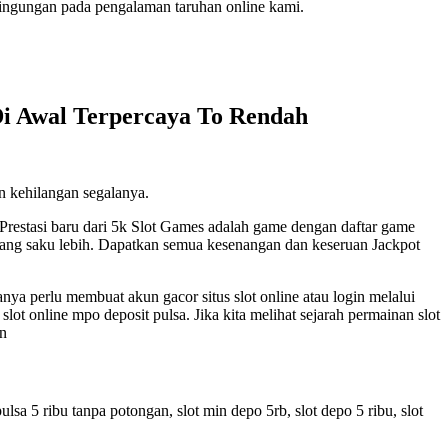
bingungan pada pengalaman taruhan online kami.
i Awal Terpercaya To Rendah
 kehilangan segalanya.
 Prestasi baru dari 5k Slot Games adalah game dengan daftar game
h uang saku lebih. Dapatkan semua kesenangan dan keseruan Jackpot
ya perlu membuat akun gacor situs slot online atau login melalui
lot online mpo deposit pulsa. Jika kita melihat sejarah permainan slot
an
ulsa 5 ribu tanpa potongan, slot min depo 5rb, slot depo 5 ribu, slot