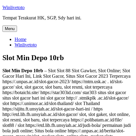
Skip
Winlivetoto
to
Tempat Terakurat HK, SGP, Sdy hari ini.
content
Menu
Home
Winlivetoto
Slot Min Depo 10rb
Slot Min Depo 10rb
– Slot Slot 88 Slot Gawker, Slot Online; Slot
Gacor Hari Ini, Link Slot Gacor, Situs Slot Gacor 2023 Terpercaya
https://.unpas.ac.id/slot-gacor-2023/ https://mtm.usk.ac . id/slot-
gacor/ slot, slot gacor, slot baru, slot resmi, slot terpercaya
https://botaichi.site/ https://star303id.com/ star303 situs slot gacor
situs slot gacor hari ini slot gacor http:// .stmikplk .ac.id/slot-gacor/
slot https://.unimor.ac.id/slot-thailand/ slot Thailand
https://sijitu.ft.unsyiah.ac.id/slot-gacor-hari-ini / https
http://etd.lib.fh.unsyiah.ac.id/slot-gacor/ slot, slot gaker, slot online,
slot resmi, slot baru, slot terpercaya https://.polibatam.ac.id/file/
slot88 / slot https://etd.lib.fh.unsyiah.ac.id/judi-bola/ permainan judi
bola judi online; Situs bola online https://.unpas.ac.id/berita/slot-