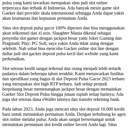
pulsa yang kami tawarkan merupakan situs judi slot online
terpercaya dan terbaik di Indonesia. Ada banyak mesin game slot
Gaeker dari provider skala internasional sehingga Anda dapat yakin
akan keamanan dan kepuasan permainan Anda.
Situs slot deposit pulsa gacor 100% diproses dan bisa menggunakan
akun telkomsel dan xl axis. Slaughter Mania dikenal sebagai
penyedia slot gamer dengan jackpot besar yaitu Joker Gaming dan
Pragmatic Play; PG Soft, saya yakin Anda tidak asing dengan
selebriti. Nah sobat bisa mencoba Gacker online slot line dengan
daftar judi slot gacker deposit pulsa kecil dari website yang kami
perkenalkan.
Slot setoran kredit sangat terkenal dan orang menjadi lebih tertarik
padanya dalam beberapa tahun terakhir. Kami menawarkan fasilitas
dan spesifikasi yang bagus di slot Deposit Pulsa Gacor 2023 terbaru
yang merupakan slot high RTP terbaru. Jadi setiap penjudi
berpeluang besar memenangkan jackpot besar dengan memainkan
Gaeker Slot Deposit Pulsa hingga jutaan rupiah setiap harinya; Ada
juga slot setoran dana eWallet lainnya dan transfer rekening bank.
Pada tahun 2023, Anda juga mencari situs slot deposit 10.000 kredit
baru untuk memainkan permainan Anda. Dengan terhubung ke agen
slot online melalui pulsa; Anda akan sangat bersemangat untuk
memainkan permainan slot kredit online favorit Anda lagi. Situs