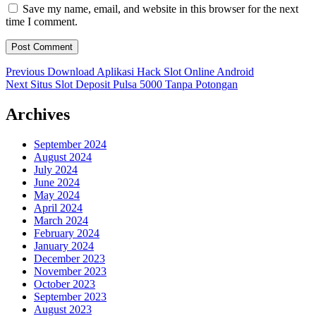
Save my name, email, and website in this browser for the next
time I comment.
Post
Previous
Previous
Download Aplikasi Hack Slot Online Android
Next
post:
Next
Situs Slot Deposit Pulsa 5000 Tanpa Potongan
navigation
post:
Archives
September 2024
August 2024
July 2024
June 2024
May 2024
April 2024
March 2024
February 2024
January 2024
December 2023
November 2023
October 2023
September 2023
August 2023