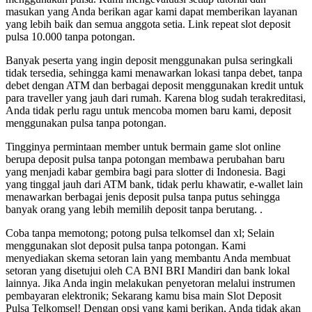
masukan yang Anda berikan agar kami dapat memberikan layanan
yang lebih baik dan semua anggota setia. Link repeat slot deposit
pulsa 10.000 tanpa potongan.
Banyak peserta yang ingin deposit menggunakan pulsa seringkali
tidak tersedia, sehingga kami menawarkan lokasi tanpa debet, tanpa
debet dengan ATM dan berbagai deposit menggunakan kredit untuk
para traveller yang jauh dari rumah. Karena blog sudah terakreditasi,
Anda tidak perlu ragu untuk mencoba momen baru kami, deposit
menggunakan pulsa tanpa potongan.
Tingginya permintaan member untuk bermain game slot online
berupa deposit pulsa tanpa potongan membawa perubahan baru
yang menjadi kabar gembira bagi para slotter di Indonesia. Bagi
yang tinggal jauh dari ATM bank, tidak perlu khawatir, e-wallet lain
menawarkan berbagai jenis deposit pulsa tanpa putus sehingga
banyak orang yang lebih memilih deposit tanpa berutang. .
Coba tanpa memotong; potong pulsa telkomsel dan xl; Selain
menggunakan slot deposit pulsa tanpa potongan. Kami
menyediakan skema setoran lain yang membantu Anda membuat
setoran yang disetujui oleh CA BNI BRI Mandiri dan bank lokal
lainnya. Jika Anda ingin melakukan penyetoran melalui instrumen
pembayaran elektronik; Sekarang kamu bisa main Slot Deposit
Pulsa Telkomsel! Dengan opsi yang kami berikan, Anda tidak akan