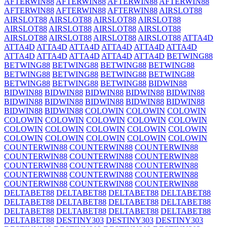
AFTERWIN88
AFTERWIN88
AFTERWIN88
AFTERWIN88
AFTERWIN88
AFTERWIN88
AFTERWIN88
AIRSLOT88
AIRSLOT88
AIRSLOT88
AIRSLOT88
AIRSLOT88
AIRSLOT88
AIRSLOT88
AIRSLOT88
AIRSLOT88
AIRSLOT88
AIRSLOT88
AIRSLOT88
AIRSLOT88
ATTA4D
ATTA4D
ATTA4D
ATTA4D
ATTA4D
ATTA4D
ATTA4D
ATTA4D
ATTA4D
ATTA4D
ATTA4D
ATTA4D
BETWING88
BETWING88
BETWING88
BETWING88
BETWING88
BETWING88
BETWING88
BETWING88
BETWING88
BETWING88
BETWING88
BETWING88
BIDWIN88
BIDWIN88
BIDWIN88
BIDWIN88
BIDWIN88
BIDWIN88
BIDWIN88
BIDWIN88
BIDWIN88
BIDWIN88
BIDWIN88
BIDWIN88
BIDWIN88
COLOWIN
COLOWIN
COLOWIN
COLOWIN
COLOWIN
COLOWIN
COLOWIN
COLOWIN
COLOWIN
COLOWIN
COLOWIN
COLOWIN
COLOWIN
COLOWIN
COLOWIN
COLOWIN
COLOWIN
COLOWIN
COUNTERWIN88
COUNTERWIN88
COUNTERWIN88
COUNTERWIN88
COUNTERWIN88
COUNTERWIN88
COUNTERWIN88
COUNTERWIN88
COUNTERWIN88
COUNTERWIN88
COUNTERWIN88
COUNTERWIN88
COUNTERWIN88
COUNTERWIN88
COUNTERWIN88
DELTABET88
DELTABET88
DELTABET88
DELTABET88
DELTABET88
DELTABET88
DELTABET88
DELTABET88
DELTABET88
DELTABET88
DELTABET88
DELTABET88
DELTABET88
DESTINY303
DESTINY303
DESTINY303