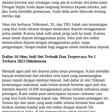
melalui livechat atau whatapps yang ada di website slot pulsa kami.
Dengan begitu Anda dapat langsung bertanya kepada mereka, jadi
jika Anda memiliki pertanyaan, Anda tidak perlu khawatir tentang
mereka lagi.
Situs slot berbayar Telkomsel, XL dan TRI; Salah satu keuntungan
yang bisa Anda nikmati dengan melakukan deposit menggunakan
pulsa adalah; Karena tidak sulit untuk pergi jauh ke bank. Karena
aman untuk deposit menggunakan pulsa. Situs judi slot online
menawarkan deposit dengan menggunakan pulsa. tanpa
pengurangan; Sangat mudah bagi anggota untuk melakukan deposit.
Daftar 10 Situs Judi Slot Terbaik Dan Terpercaya No 1
Terbaru 2023 Diindonesia
Menjadi agen judi slot deposit pulsa tanpa potongan. Kami memiliki
banyak testimonial dari member setia kami yang memenangkan
jutaan rupiah dengan minimal deposit. Jadi daftar di sini! Nikmati
kemenangan maksimal, anda belum pernah bertemu agen judi slot,
minimal deposit 10.000 menggunakan pulsa terbaik indonesia tanpa
potongan; Kami sudah pasti menyiapkan layanan customer care
yang bisa Anda hubungi kapan saja. Melalui layanan pelanggan ini;
Semua tips dan saran yang anda miliki selama bermain bisa anda
berikan melalui bandar judi slot online dengan deposit 5rb
menggunakan pulsa. Kami mengevaluasi setiap tutorial dan