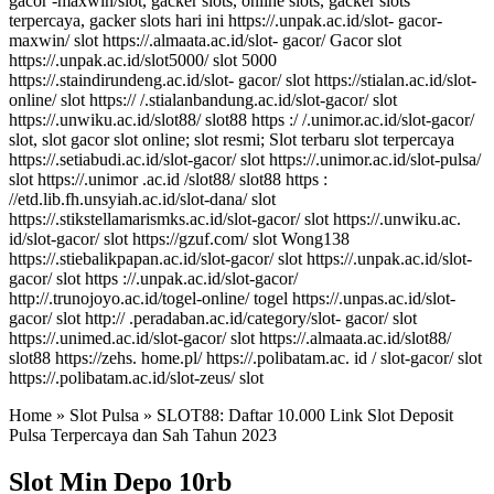
gacor -maxwin/slot, gacker slots, online slots, gacker slots
terpercaya, gacker slots hari ini https://.unpak.ac.id/slot- gacor-
maxwin/ slot https://.almaata.ac.id/slot- gacor/ Gacor slot
https://.unpak.ac.id/slot5000/ slot 5000
https://.staindirundeng.ac.id/slot- gacor/ slot https://stialan.ac.id/slot-
online/ slot https:// /.stialanbandung.ac.id/slot-gacor/ slot
https://.unwiku.ac.id/slot88/ slot88 https :/ /.unimor.ac.id/slot-gacor/
slot, slot gacor slot online; slot resmi; Slot terbaru slot terpercaya
https://.setiabudi.ac.id/slot-gacor/ slot https://.unimor.ac.id/slot-pulsa/
slot https://.unimor .ac.id /slot88/ slot88 https :
//etd.lib.fh.unsyiah.ac.id/slot-dana/ slot
https://.stikstellamarismks.ac.id/slot-gacor/ slot https://.unwiku.ac.
id/slot-gacor/ slot https://gzuf.com/ slot Wong138
https://.stiebalikpapan.ac.id/slot-gacor/ slot https://.unpak.ac.id/slot-
gacor/ slot https ://.unpak.ac.id/slot-gacor/
http://.trunojoyo.ac.id/togel-online/ togel https://.unpas.ac.id/slot-
gacor/ slot http:// .peradaban.ac.id/category/slot- gacor/ slot
https://.unimed.ac.id/slot-gacor/ slot https://.almaata.ac.id/slot88/
slot88 https://zehs. home.pl/ https://.polibatam.ac. id / slot-gacor/ slot
https://.polibatam.ac.id/slot-zeus/ slot
Home » Slot Pulsa » SLOT88: Daftar 10.000 Link Slot Deposit
Pulsa Terpercaya dan Sah Tahun 2023
Slot Min Depo 10rb