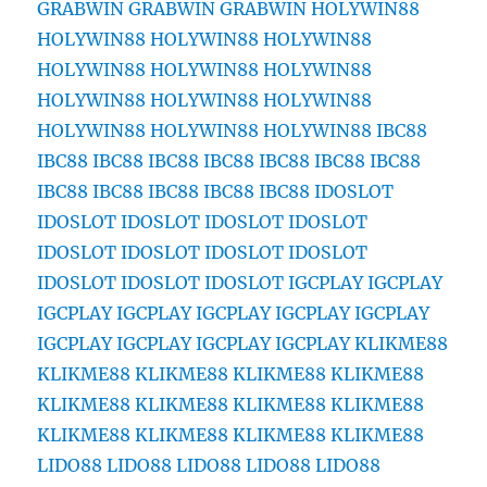
GRABWIN
GRABWIN
GRABWIN
HOLYWIN88
HOLYWIN88
HOLYWIN88
HOLYWIN88
HOLYWIN88
HOLYWIN88
HOLYWIN88
HOLYWIN88
HOLYWIN88
HOLYWIN88
HOLYWIN88
HOLYWIN88
HOLYWIN88
IBC88
IBC88
IBC88
IBC88
IBC88
IBC88
IBC88
IBC88
IBC88
IBC88
IBC88
IBC88
IBC88
IDOSLOT
IDOSLOT
IDOSLOT
IDOSLOT
IDOSLOT
IDOSLOT
IDOSLOT
IDOSLOT
IDOSLOT
IDOSLOT
IDOSLOT
IDOSLOT
IGCPLAY
IGCPLAY
IGCPLAY
IGCPLAY
IGCPLAY
IGCPLAY
IGCPLAY
IGCPLAY
IGCPLAY
IGCPLAY
IGCPLAY
KLIKME88
KLIKME88
KLIKME88
KLIKME88
KLIKME88
KLIKME88
KLIKME88
KLIKME88
KLIKME88
KLIKME88
KLIKME88
KLIKME88
KLIKME88
LIDO88
LIDO88
LIDO88
LIDO88
LIDO88