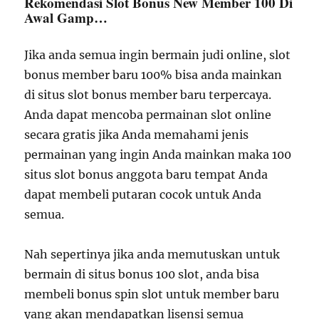
Rekomendasi Slot Bonus New Member 100 Di
Awal Gamp…
Jika anda semua ingin bermain judi online, slot
bonus member baru 100% bisa anda mainkan
di situs slot bonus member baru terpercaya.
Anda dapat mencoba permainan slot online
secara gratis jika Anda memahami jenis
permainan yang ingin Anda mainkan maka 100
situs slot bonus anggota baru tempat Anda
dapat membeli putaran cocok untuk Anda
semua.
Nah sepertinya jika anda memutuskan untuk
bermain di situs bonus 100 slot, anda bisa
membeli bonus spin slot untuk member baru
yang akan mendapatkan lisensi semua