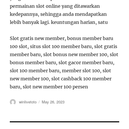
permainan slot online yang ditawarkan
kedepannya, sehingga anda mendapatkan
lebih banyak lagi. keuntungan harian, satu
Slot gratis new member, bonus member baru
100 slot, situs slot 100 member baru, slot gratis
member baru, slot bonus new member 100, slot
bonus member baru, slot gacor member baru,
slot 100 member baru, member slot 100, slot
new member 100, slot cashback 100 member
baru, slot new member 100 persen
Author
Posted
winlivetoto
May 26, 2023
on