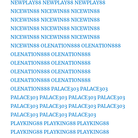
NEWPLAY88
NEWPLAY88
NEWPLAY88
NICEWIN88
NICEWIN88
NICEWIN88
NICEWIN88
NICEWIN88
NICEWIN88
NICEWIN88
NICEWIN88
NICEWIN88
NICEWIN88
NICEWIN88
NICEWIN88
NICEWIN88
OLENATION888
OLENATION888
OLENATION888
OLENATION888
OLENATION888
OLENATION888
OLENATION888
OLENATION888
OLENATION888
OLENATION888
OLENATION888
PALACE303
PALACE303
PALACE303
PALACE303
PALACE303
PALACE303
PALACE303
PALACE303
PALACE303
PALACE303
PALACE303
PALACE303
PALACE303
PLAYKING88
PLAYKING88
PLAYKING88
PLAYKING88
PLAYKING88
PLAYKING88