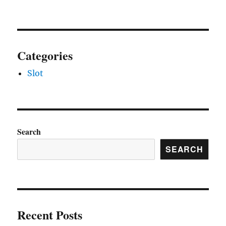
Categories
Slot
Search
SEARCH
Recent Posts