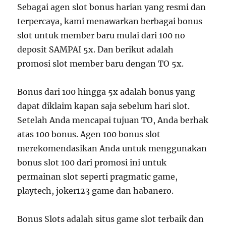
Sebagai agen slot bonus harian yang resmi dan
terpercaya, kami menawarkan berbagai bonus
slot untuk member baru mulai dari 100 no
deposit SAMPAI 5x. Dan berikut adalah
promosi slot member baru dengan TO 5x.
Bonus dari 100 hingga 5x adalah bonus yang
dapat diklaim kapan saja sebelum hari slot.
Setelah Anda mencapai tujuan TO, Anda berhak
atas 100 bonus. Agen 100 bonus slot
merekomendasikan Anda untuk menggunakan
bonus slot 100 dari promosi ini untuk
permainan slot seperti pragmatic game,
playtech, joker123 game dan habanero.
Bonus Slots adalah situs game slot terbaik dan