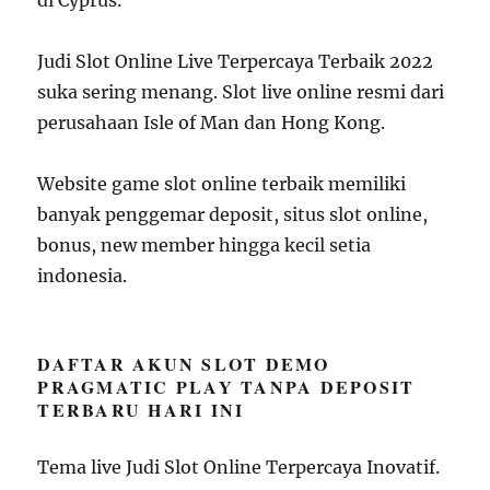
di Cyprus.
Judi Slot Online Live Terpercaya Terbaik 2022
suka sering menang. Slot live online resmi dari
perusahaan Isle of Man dan Hong Kong.
Website game slot online terbaik memiliki
banyak penggemar deposit, situs slot online,
bonus, new member hingga kecil setia
indonesia.
DAFTAR AKUN SLOT DEMO
PRAGMATIC PLAY TANPA DEPOSIT
TERBARU HARI INI
Tema live Judi Slot Online Terpercaya Inovatif.