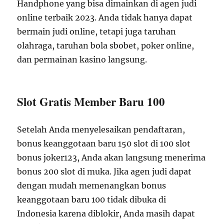
Handphone yang bisa dimainkan di agen judi
online terbaik 2023. Anda tidak hanya dapat
bermain judi online, tetapi juga taruhan
olahraga, taruhan bola sbobet, poker online,
dan permainan kasino langsung.
Slot Gratis Member Baru 100
Setelah Anda menyelesaikan pendaftaran,
bonus keanggotaan baru 150 slot di 100 slot
bonus joker123, Anda akan langsung menerima
bonus 200 slot di muka. Jika agen judi dapat
dengan mudah memenangkan bonus
keanggotaan baru 100 tidak dibuka di
Indonesia karena diblokir, Anda masih dapat