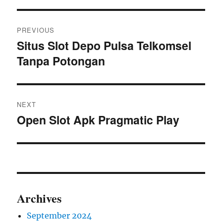
Post
PREVIOUS
navigation
Situs Slot Depo Pulsa Telkomsel
Previous
Tanpa Potongan
post:
NEXT
Open Slot Apk Pragmatic Play
Next
post:
Archives
September 2024