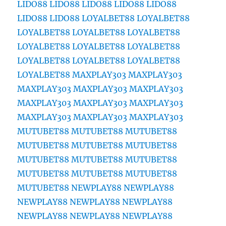
LIDO88
LIDO88
LIDO88
LIDO88
LIDO88
LIDO88
LIDO88
LOYALBET88
LOYALBET88
LOYALBET88
LOYALBET88
LOYALBET88
LOYALBET88
LOYALBET88
LOYALBET88
LOYALBET88
LOYALBET88
LOYALBET88
LOYALBET88
MAXPLAY303
MAXPLAY303
MAXPLAY303
MAXPLAY303
MAXPLAY303
MAXPLAY303
MAXPLAY303
MAXPLAY303
MAXPLAY303
MAXPLAY303
MAXPLAY303
MUTUBET88
MUTUBET88
MUTUBET88
MUTUBET88
MUTUBET88
MUTUBET88
MUTUBET88
MUTUBET88
MUTUBET88
MUTUBET88
MUTUBET88
MUTUBET88
MUTUBET88
NEWPLAY88
NEWPLAY88
NEWPLAY88
NEWPLAY88
NEWPLAY88
NEWPLAY88
NEWPLAY88
NEWPLAY88