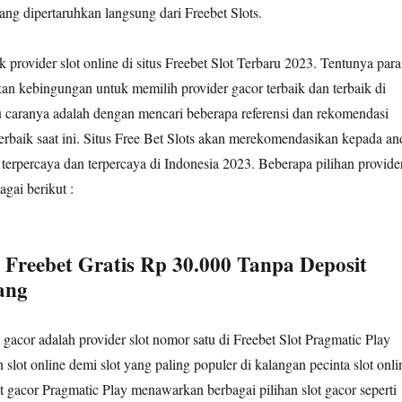
ng dipertaruhkan langsung dari Freebet Slots.
k provider slot online di situs Freebet Slot Terbaru 2023. Tentunya para
an kebingungan untuk memilih provider gacor terbaik dan terbaik di
tu caranya adalah dengan mencari beberapa referensi dan rekomendasi
terbaik saat ini. Situs Free Bet Slots akan merekomendasikan kepada an
r terpercaya dan terpercaya di Indonesia 2023. Beberapa pilihan provide
agai berikut :
 Freebet Gratis Rp 30.000 Tanpa Deposit
ang
 gacor adalah provider slot nomor satu di Freebet Slot Pragmatic Play
 slot online demi slot yang paling populer di kalangan pecinta slot onli
lot gacor Pragmatic Play menawarkan berbagai pilihan slot gacor seperti