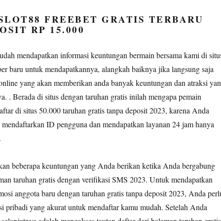
SLOT88 FREEBET GRATIS TERBARU
OSIT RP 15.000
dah mendapatkan informasi keuntungan bermain bersama kami di situ
mber baru untuk mendapatkannya, alangkah baiknya jika langsung saja
 online yang akan memberikan anda banyak keuntungan dan atraksi ya
ya. . Berada di situs dengan taruhan gratis inilah mengapa pemain
tar di situs 50.000 taruhan gratis tanpa deposit 2023, karena Anda
 mendaftarkan ID pengguna dan mendapatkan layanan 24 jam hanya
.
an beberapa keuntungan yang Anda berikan ketika Anda bergabung
man taruhan gratis dengan verifikasi SMS 2023. Untuk mendapatkan
mosi anggota baru dengan taruhan gratis tanpa deposit 2023, Anda perl
i pribadi yang akurat untuk mendaftar kamu mudah. Setelah Anda
selanjutnya adalah mengakses tautan daftar dari halaman taruhan gratis