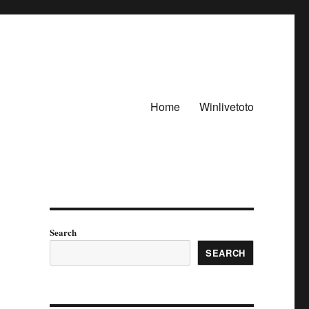
Home
Winlivetoto
Search
SEARCH