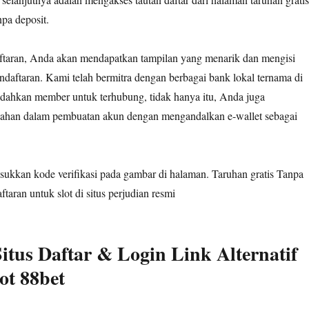
npa deposit.
ftaran, Anda akan mendapatkan tampilan yang menarik dan mengisi
ndaftaran. Kami telah bermitra dengan berbagai bank lokal ternama di
ahkan member untuk terhubung, tidak hanya itu, Anda juga
han dalam pembuatan akun dengan mengandalkan e-wallet sebagai
asukkan kode verifikasi pada gambar di halaman. Taruhan gratis Tanpa
taran untuk slot di situs perjudian resmi
Situs Daftar & Login Link Alternatif
ot 88bet