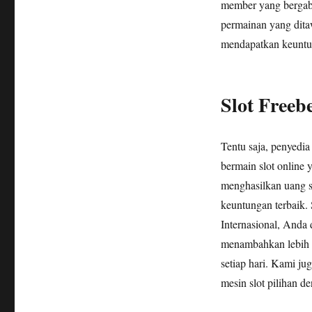
member yang bergabu
permainan yang dita
mendapatkan keuntung
Slot Freeb
Tentu saja, penyedia
bermain slot online
menghasilkan uang s
keuntungan terbaik.
Internasional, Anda 
menambahkan lebih da
setiap hari. Kami ju
mesin slot pilihan de