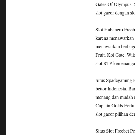
Gates Of Olympus, S
slot gacor dengan slo
Slot Habanero Freebe
karena menawarkan p
menawarkan berbaga
Fruit, Koi Gate, Wil
slot RTP kemenangan
Situs Spadegaming F
bettor Indonesia. B
menang dan mudah m
Captain Golds Fortu
slot gacor pilihan de
Situs Slot Freebet P