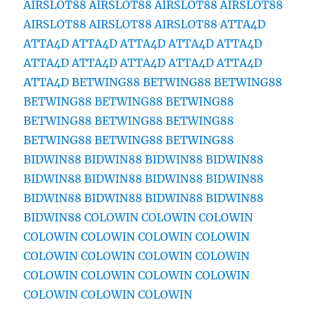
AIRSLOT88
AIRSLOT88
AIRSLOT88
AIRSLOT88
AIRSLOT88
AIRSLOT88
AIRSLOT88
ATTA4D
ATTA4D
ATTA4D
ATTA4D
ATTA4D
ATTA4D
ATTA4D
ATTA4D
ATTA4D
ATTA4D
ATTA4D
ATTA4D
BETWING88
BETWING88
BETWING88
BETWING88
BETWING88
BETWING88
BETWING88
BETWING88
BETWING88
BETWING88
BETWING88
BETWING88
BIDWIN88
BIDWIN88
BIDWIN88
BIDWIN88
BIDWIN88
BIDWIN88
BIDWIN88
BIDWIN88
BIDWIN88
BIDWIN88
BIDWIN88
BIDWIN88
BIDWIN88
COLOWIN
COLOWIN
COLOWIN
COLOWIN
COLOWIN
COLOWIN
COLOWIN
COLOWIN
COLOWIN
COLOWIN
COLOWIN
COLOWIN
COLOWIN
COLOWIN
COLOWIN
COLOWIN
COLOWIN
COLOWIN