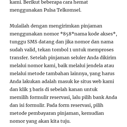
kami. Berikut beberapa cara hemat
menggunakan Pulsa Telkomsel.
Mulailah dengan mengirimkan pinjaman
menggunakan nomor *858*nama kode akses*,
tunggu SMS datang dan jika nomor dan nama
sudah valid, tekan tombol 1 untuk memproses
transfer. Setelah pinjaman seluler Anda dikirim
melalui nomor kami, baik melalui jendela atau
melalui metode tambahan lainnya, yang harus
Anda lakukan adalah masuk ke situs web kami
dan klik 3 baris di sebelah kanan untuk
memilih formulir reservasi, lalu pilih bank Anda
dan isi formulir. Pada form reservasi, pilih
metode pembayaran pinjaman, kemudian
nomor yang akan kita tuju.