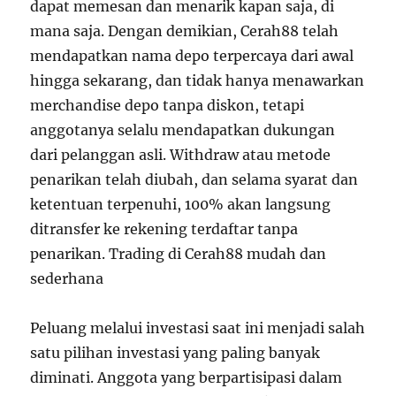
dapat memesan dan menarik kapan saja, di
mana saja. Dengan demikian, Cerah88 telah
mendapatkan nama depo terpercaya dari awal
hingga sekarang, dan tidak hanya menawarkan
merchandise depo tanpa diskon, tetapi
anggotanya selalu mendapatkan dukungan
dari pelanggan asli. Withdraw atau metode
penarikan telah diubah, dan selama syarat dan
ketentuan terpenuhi, 100% akan langsung
ditransfer ke rekening terdaftar tanpa
penarikan. Trading di Cerah88 mudah dan
sederhana
Peluang melalui investasi saat ini menjadi salah
satu pilihan investasi yang paling banyak
diminati. Anggota yang berpartisipasi dalam