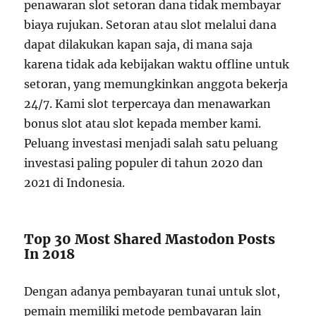
penawaran slot setoran dana tidak membayar
biaya rujukan. Setoran atau slot melalui dana
dapat dilakukan kapan saja, di mana saja
karena tidak ada kebijakan waktu offline untuk
setoran, yang memungkinkan anggota bekerja
24/7. Kami slot terpercaya dan menawarkan
bonus slot atau slot kepada member kami.
Peluang investasi menjadi salah satu peluang
investasi paling populer di tahun 2020 dan
2021 di Indonesia.
Top 30 Most Shared Mastodon Posts
In 2018
Dengan adanya pembayaran tunai untuk slot,
pemain memiliki metode pembayaran lain