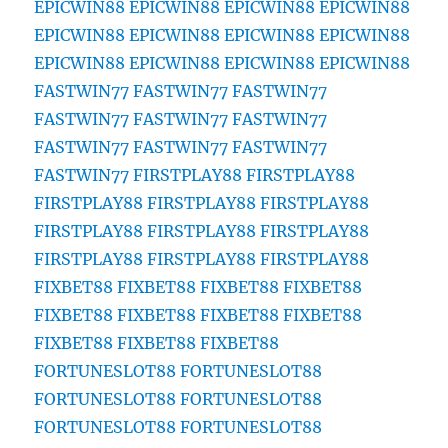
EPICWIN88
EPICWIN88
EPICWIN88
EPICWIN88
EPICWIN88
EPICWIN88
EPICWIN88
EPICWIN88
EPICWIN88
EPICWIN88
EPICWIN88
EPICWIN88
FASTWIN77
FASTWIN77
FASTWIN77
FASTWIN77
FASTWIN77
FASTWIN77
FASTWIN77
FASTWIN77
FASTWIN77
FASTWIN77
FIRSTPLAY88
FIRSTPLAY88
FIRSTPLAY88
FIRSTPLAY88
FIRSTPLAY88
FIRSTPLAY88
FIRSTPLAY88
FIRSTPLAY88
FIRSTPLAY88
FIRSTPLAY88
FIRSTPLAY88
FIXBET88
FIXBET88
FIXBET88
FIXBET88
FIXBET88
FIXBET88
FIXBET88
FIXBET88
FIXBET88
FIXBET88
FIXBET88
FORTUNESLOT88
FORTUNESLOT88
FORTUNESLOT88
FORTUNESLOT88
FORTUNESLOT88
FORTUNESLOT88