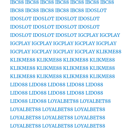
IBC88
IBC88
IBC88
IBC88
IBC88
IBC88
IBC88
IBC88
IBC88
IBC88
IBC88
IBC88
IDOSLOT
IDOSLOT
IDOSLOT
IDOSLOT
IDOSLOT
IDOSLOT
IDOSLOT
IDOSLOT
IDOSLOT
IDOSLOT
IDOSLOT
IDOSLOT
IGCPLAY
IGCPLAY
IGCPLAY
IGCPLAY
IGCPLAY
IGCPLAY
IGCPLAY
IGCPLAY
IGCPLAY
IGCPLAY
IGCPLAY
KLIKME88
KLIKME88
KLIKME88
KLIKME88
KLIKME88
KLIKME88
KLIKME88
KLIKME88
KLIKME88
KLIKME88
KLIKME88
KLIKME88
KLIKME88
LIDO88
LIDO88
LIDO88
LIDO88
LIDO88
LIDO88
LIDO88
LIDO88
LIDO88
LIDO88
LIDO88
LIDO88
LOYALBET88
LOYALBET88
LOYALBET88
LOYALBET88
LOYALBET88
LOYALBET88
LOYALBET88
LOYALBET88
LOYALBET88
LOYALBET88
LOYALBET88