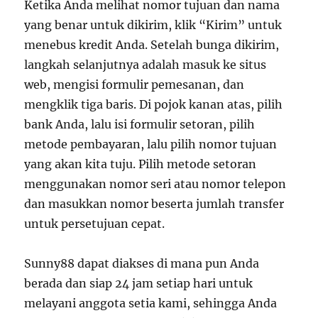
Ketika Anda melihat nomor tujuan dan nama
yang benar untuk dikirim, klik “Kirim” untuk
menebus kredit Anda. Setelah bunga dikirim,
langkah selanjutnya adalah masuk ke situs
web, mengisi formulir pemesanan, dan
mengklik tiga baris. Di pojok kanan atas, pilih
bank Anda, lalu isi formulir setoran, pilih
metode pembayaran, lalu pilih nomor tujuan
yang akan kita tuju. Pilih metode setoran
menggunakan nomor seri atau nomor telepon
dan masukkan nomor beserta jumlah transfer
untuk persetujuan cepat.
Sunny88 dapat diakses di mana pun Anda
berada dan siap 24 jam setiap hari untuk
melayani anggota setia kami, sehingga Anda