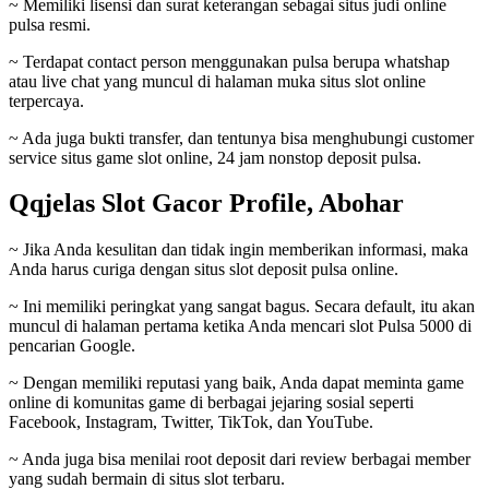
~ Memiliki lisensi dan surat keterangan sebagai situs judi online
pulsa resmi.
~ Terdapat contact person menggunakan pulsa berupa whatshap
atau live chat yang muncul di halaman muka situs slot online
terpercaya.
~ Ada juga bukti transfer, dan tentunya bisa menghubungi customer
service situs game slot online, 24 jam nonstop deposit pulsa.
Qqjelas Slot Gacor Profile, Abohar
~ Jika Anda kesulitan dan tidak ingin memberikan informasi, maka
Anda harus curiga dengan situs slot deposit pulsa online.
~ Ini memiliki peringkat yang sangat bagus. Secara default, itu akan
muncul di halaman pertama ketika Anda mencari slot Pulsa 5000 di
pencarian Google.
~ Dengan memiliki reputasi yang baik, Anda dapat meminta game
online di komunitas game di berbagai jejaring sosial seperti
Facebook, Instagram, Twitter, TikTok, dan YouTube.
~ Anda juga bisa menilai root deposit dari review berbagai member
yang sudah bermain di situs slot terbaru.