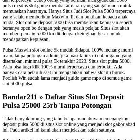
pulsa di situs slot game membakar darah yang sangat muda untuk
memuaskan hasratnya. Hanya Situs Judi Slot Pulsa 5000 terpercaya
yang selalu memberikan Maxwin, fit dan buktikan kepada anak
muda. Slot online deposit 5000 bisa memberikan kepuasan seperti
bertanya open bo dengan psk yang masih pelajar. Situs slot akan
memberi pemain 5.000 kredit dengan keinginan besar untuk
mendapatkan kepuasan.
Pulsa Maxwin slot online 5k mudah didapat, 100% menang murni
main, tanpa potongan admin, jika masuk link di daftar game yang
disertakan, minimal pulsa 5k terakhir 2023. Situs slot pulsa 5000.
Atau bisa juga klik 100% murni terpercaya dan terbukti. Ada
banyak cara petaruh saat ini mengatakan bahwa slot itu buruk.
Foolish Win sudah lama menjadi guide game mpo di semua game
slot 5000 pulsa.
Bandar211 » Daftar Situs Slot Deposit
Pulsa 25000 25rb Tanpa Potongan
Tidak banyak orang yang tahu betapa mudahnya memenangkan
deposit pulsa 5000 di situs slot online yang menjadi slot gakor abad
ini. Pada artikel ini kami akan menjelaskan salah satunya.