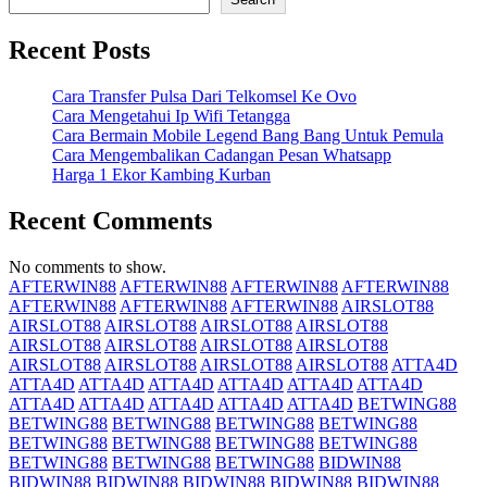
Recent Posts
Cara Transfer Pulsa Dari Telkomsel Ke Ovo
Cara Mengetahui Ip Wifi Tetangga
Cara Bermain Mobile Legend Bang Bang Untuk Pemula
Cara Mengembalikan Cadangan Pesan Whatsapp
Harga 1 Ekor Kambing Kurban
Recent Comments
No comments to show.
AFTERWIN88
AFTERWIN88
AFTERWIN88
AFTERWIN88
AFTERWIN88
AFTERWIN88
AFTERWIN88
AIRSLOT88
AIRSLOT88
AIRSLOT88
AIRSLOT88
AIRSLOT88
AIRSLOT88
AIRSLOT88
AIRSLOT88
AIRSLOT88
AIRSLOT88
AIRSLOT88
AIRSLOT88
AIRSLOT88
ATTA4D
ATTA4D
ATTA4D
ATTA4D
ATTA4D
ATTA4D
ATTA4D
ATTA4D
ATTA4D
ATTA4D
ATTA4D
ATTA4D
BETWING88
BETWING88
BETWING88
BETWING88
BETWING88
BETWING88
BETWING88
BETWING88
BETWING88
BETWING88
BETWING88
BETWING88
BIDWIN88
BIDWIN88
BIDWIN88
BIDWIN88
BIDWIN88
BIDWIN88