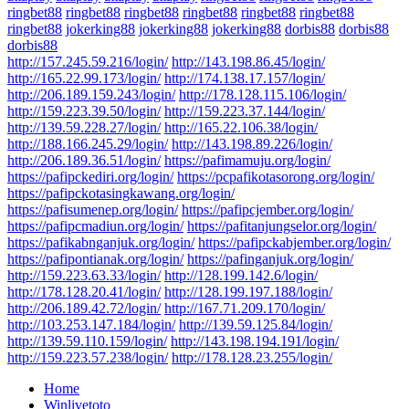
ringbet88
ringbet88
ringbet88
ringbet88
ringbet88
ringbet88
ringbet88
jokerking88
jokerking88
jokerking88
dorbis88
dorbis88
dorbis88
http://157.245.59.216/login/
http://143.198.86.45/login/
http://165.22.99.173/login/
http://174.138.17.157/login/
http://206.189.159.243/login/
http://178.128.115.106/login/
http://159.223.39.50/login/
http://159.223.37.144/login/
http://139.59.228.27/login/
http://165.22.106.38/login/
http://188.166.245.29/login/
http://143.198.89.226/login/
http://206.189.36.51/login/
https://pafimamuju.org/login/
https://pafipckediri.org/login/
https://pcpafikotasorong.org/login/
https://pafipckotasingkawang.org/login/
https://pafisumenep.org/login/
https://pafipcjember.org/login/
https://pafipcmadiun.org/login/
https://pafitanjungselor.org/login/
https://pafikabnganjuk.org/login/
https://pafipckabjember.org/login/
https://pafipontianak.org/login/
https://pafinganjuk.org/login/
http://159.223.63.33/login/
http://128.199.142.6/login/
http://178.128.20.41/login/
http://128.199.197.188/login/
http://206.189.42.72/login/
http://167.71.209.170/login/
http://103.253.147.184/login/
http://139.59.125.84/login/
http://139.59.110.159/login/
http://143.198.194.191/login/
http://159.223.57.238/login/
http://178.128.23.255/login/
Home
Winlivetoto