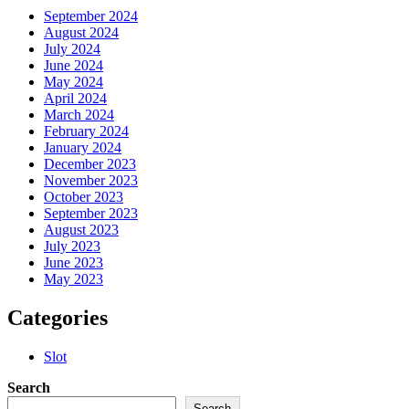
September 2024
August 2024
July 2024
June 2024
May 2024
April 2024
March 2024
February 2024
January 2024
December 2023
November 2023
October 2023
September 2023
August 2023
July 2023
June 2023
May 2023
Categories
Slot
Search
Search