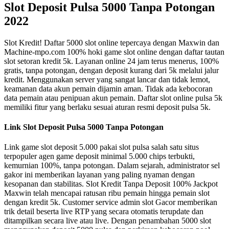
Slot Deposit Pulsa 5000 Tanpa Potongan
2022
Slot Kredit! Daftar 5000 slot online tepercaya dengan Maxwin dan
Machine-mpo.com 100% hoki game slot online dengan daftar tautan
slot setoran kredit 5k. Layanan online 24 jam terus menerus, 100%
gratis, tanpa potongan, dengan deposit kurang dari 5k melalui jalur
kredit. Menggunakan server yang sangat lancar dan tidak lemot,
keamanan data akun pemain dijamin aman. Tidak ada kebocoran
data pemain atau penipuan akun pemain. Daftar slot online pulsa 5k
memiliki fitur yang berlaku sesuai aturan resmi deposit pulsa 5k.
Link Slot Deposit Pulsa 5000 Tanpa Potongan
Link game slot deposit 5.000 pakai slot pulsa salah satu situs
terpopuler agen game deposit minimal 5.000 chips terbukti,
kemurnian 100%, tanpa potongan. Dalam sejarah, administrator sel
gakor ini memberikan layanan yang paling nyaman dengan
kesopanan dan stabilitas. Slot Kredit Tanpa Deposit 100% Jackpot
Maxwin telah mencapai ratusan ribu pemain hingga pemain slot
dengan kredit 5k. Customer service admin slot Gacor memberikan
trik detail beserta live RTP yang secara otomatis terupdate dan
ditampilkan secara live atau live. Dengan penambahan 5000 slot