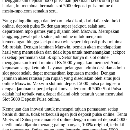
menggunakan deposit 5000 pulsa dan perkiraan kebocoran pool
harian, ini membuat bermain slot 5000 deposit pulsa online di
mesin-mpo.com semakin seru.
Yang paling ditunggu dan terbaru ada disini, dari daftar slot hoki
online, deposit pulsa 5k dengan super jackpot, salah satu
departemen mpo games yang dijamin oleh Maxwin. Merupakan
tanggung jawab pihak situs judi online untuk menjamin
kemenangan hingga jackpot maxwin seperti deposit pulsa minimal
5rb rupiah. Dengan jaminan Maxwin, pemain akan mendapatkan
hasil yang memuaskan dan tidak lupa untuk memenangkan jackpot
di setiap permainan slot 5k spin. Setor hanya di slot online
menggunakan kredit minimal Rs 5000 yang akan memberi Anda
kepuasan surga ketujuh. Layanan pelanggan admin desi dan admin
slot gacor selalu dapat memastikan kepuasan mereka. Dengan
jaminan akses ratusan juta rupiah yang disediakan oleh situs judi
online Maxwin. Maxwin slot min deposit 5000 pulsa paling seru
dengan jaminan super jackpot. Inovasi terbaru di 5000 Slot Pulsa
adalah hal terbaik yang dapat dialami oleh petaruh yang menyukai
Slot 5000 Deposit Pulsa online.
Kemajuan dan inovasi untuk mencapai tujuan pemasaran setiap
bisnis di dunia, tidak terkecuali agen judi deposit pulsa online. Tentu
McSwin!! Situs permainan slot online dengan minimal deposit 5000
credit anda dijamin menang paling banyak, 100% original, terbukti
dan terpercaya. Setiap orang yang bermain menggunakan 5000