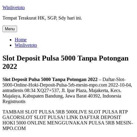
Skip
Winlivetoto
to
Tempat Terakurat HK, SGP, Sdy hari ini.
content
Menu
Home
Winlivetoto
Slot Deposit Pulsa 5000 Tanpa Potongan
2022
Slot Deposit Pulsa 5000 Tanpa Potongan 2022
– Daftar-Slot-
5000-Online-Hoki-Deposit-Pulsa-5rb-mesin-mpo.com 2022-10-04,
antradienis 08:34 XQ27+537, Jl. Ipar Plaza, Majakerta, Kecs.
Majalaya, Kabupaten Bandung, Jawa Barat 40392, Indonesia
Registruotis
TAMBAH SLOT PULSA 5RB 5000LIVE SLOT PULSA RTP
GACORSLOT SLOT PULSA! LINK DAFTAR DEPOSIT
HOKI 5000 ONLINE MENGGUNAKAN PULSA 5RB MESIN-
MPO.COM