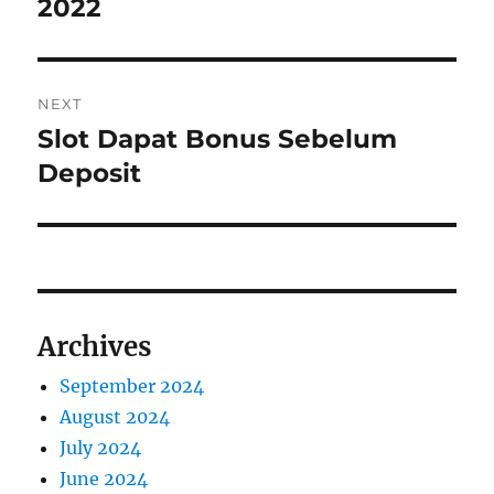
post:
2022
NEXT
Slot Dapat Bonus Sebelum
Next
post:
Deposit
Archives
September 2024
August 2024
July 2024
June 2024