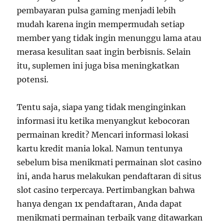
pembayaran pulsa gaming menjadi lebih
mudah karena ingin mempermudah setiap
member yang tidak ingin menunggu lama atau
merasa kesulitan saat ingin berbisnis. Selain
itu, suplemen ini juga bisa meningkatkan
potensi.
Tentu saja, siapa yang tidak menginginkan
informasi itu ketika menyangkut kebocoran
permainan kredit? Mencari informasi lokasi
kartu kredit mania lokal. Namun tentunya
sebelum bisa menikmati permainan slot casino
ini, anda harus melakukan pendaftaran di situs
slot casino terpercaya. Pertimbangkan bahwa
hanya dengan 1x pendaftaran, Anda dapat
menikmati permainan terbaik yang ditawarkan