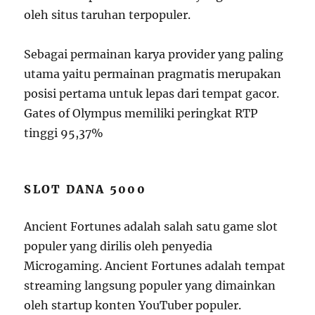
oleh situs taruhan terpopuler.
Sebagai permainan karya provider yang paling
utama yaitu permainan pragmatis merupakan
posisi pertama untuk lepas dari tempat gacor.
Gates of Olympus memiliki peringkat RTP
tinggi 95,37%
SLOT DANA 5000
Ancient Fortunes adalah salah satu game slot
populer yang dirilis oleh penyedia
Microgaming. Ancient Fortunes adalah tempat
streaming langsung populer yang dimainkan
oleh startup konten YouTuber populer.