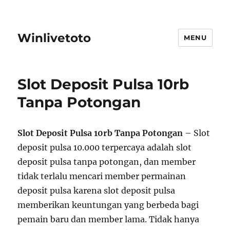
Winlivetoto
MENU
Slot Deposit Pulsa 10rb
Tanpa Potongan
Slot Deposit Pulsa 10rb Tanpa Potongan
– Slot
deposit pulsa 10.000 terpercaya adalah slot
deposit pulsa tanpa potongan, dan member
tidak terlalu mencari member permainan
deposit pulsa karena slot deposit pulsa
memberikan keuntungan yang berbeda bagi
pemain baru dan member lama. Tidak hanya