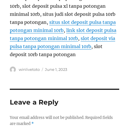
10rb, slot deposit pulsa xl tanpa potongan
minimal 10rb, situs judi slot deposit pulsa 10rb
tanpa potongan,
situs slot deposit pulsa tanpa
potongan minimal 10rb
,
link slot deposit pulsa
tanpa potongan minimal 10rb
,
slot deposit via
pulsa tanpa potongan minimal 10rb
, slot
deposit 10rb tanpa potongan
Author
Posted
winlivetoto
June 1, 2023
on
Leave a Reply
Your email address will not be published.
Required fields
are marked
*