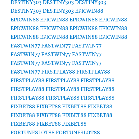
DESTINY303
DESTINY303
DESTINY303
DESTINY303
DESTINY303
EPICWIN88
EPICWIN88
EPICWIN88
EPICWIN88
EPICWIN88
EPICWIN88
EPICWIN88
EPICWIN88
EPICWIN88
EPICWIN88
EPICWIN88
EPICWIN88
EPICWIN88
FASTWIN77
FASTWIN77
FASTWIN77
FASTWIN77
FASTWIN77
FASTWIN77
FASTWIN77
FASTWIN77
FASTWIN77
FASTWIN77
FIRSTPLAY88
FIRSTPLAY88
FIRSTPLAY88
FIRSTPLAY88
FIRSTPLAY88
FIRSTPLAY88
FIRSTPLAY88
FIRSTPLAY88
FIRSTPLAY88
FIRSTPLAY88
FIRSTPLAY88
FIXBET88
FIXBET88
FIXBET88
FIXBET88
FIXBET88
FIXBET88
FIXBET88
FIXBET88
FIXBET88
FIXBET88
FIXBET88
FORTUNESLOT88
FORTUNESLOT88