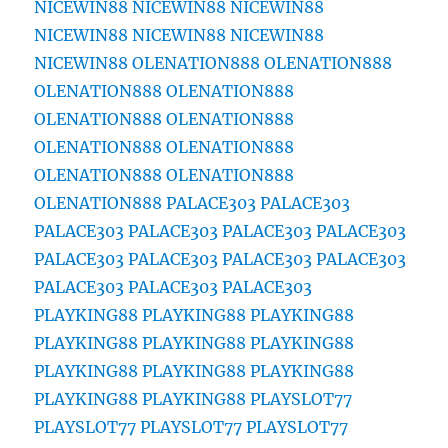
NICEWIN88
NICEWIN88
NICEWIN88
NICEWIN88
NICEWIN88
NICEWIN88
NICEWIN88
OLENATION888
OLENATION888
OLENATION888
OLENATION888
OLENATION888
OLENATION888
OLENATION888
OLENATION888
OLENATION888
OLENATION888
OLENATION888
PALACE303
PALACE303
PALACE303
PALACE303
PALACE303
PALACE303
PALACE303
PALACE303
PALACE303
PALACE303
PALACE303
PALACE303
PALACE303
PLAYKING88
PLAYKING88
PLAYKING88
PLAYKING88
PLAYKING88
PLAYKING88
PLAYKING88
PLAYKING88
PLAYKING88
PLAYKING88
PLAYKING88
PLAYSLOT77
PLAYSLOT77
PLAYSLOT77
PLAYSLOT77