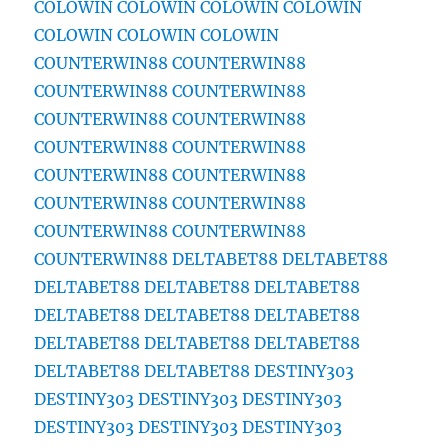
COLOWIN
COLOWIN
COLOWIN
COLOWIN
COLOWIN
COLOWIN
COLOWIN
COUNTERWIN88
COUNTERWIN88
COUNTERWIN88
COUNTERWIN88
COUNTERWIN88
COUNTERWIN88
COUNTERWIN88
COUNTERWIN88
COUNTERWIN88
COUNTERWIN88
COUNTERWIN88
COUNTERWIN88
COUNTERWIN88
COUNTERWIN88
COUNTERWIN88
DELTABET88
DELTABET88
DELTABET88
DELTABET88
DELTABET88
DELTABET88
DELTABET88
DELTABET88
DELTABET88
DELTABET88
DELTABET88
DELTABET88
DELTABET88
DESTINY303
DESTINY303
DESTINY303
DESTINY303
DESTINY303
DESTINY303
DESTINY303