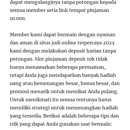
dapat mengulanginya tanpa potongan kepada
semua member setia link tempat pinjaman
10.000.
Member kami dapat bermain dengan nyaman
dan aman di situs judi online terpercaya 2023
kami dengan melakukan deposit harian tanpa
potongan. Slot pinjaman deposit 10k tidak
hanya menawarkan beberapa permainan,
tetapi Anda juga mendapatkan banyak hadiah
uang atau kemenangan besar, bonus besar, dan
promosi menarik untuk memikat Anda pulang.
Untuk menikmati itu semua tentunya harus
memiliki strategi untuk memenangkan hadiah
yang tersedia. Berikut adalah beberapa tips dan
trik yang dapat Anda gunakan saat bermain: