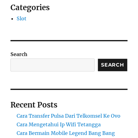
Categories
Slot
Search
SEARCH
Recent Posts
Cara Transfer Pulsa Dari Telkomsel Ke Ovo
Cara Mengetahui Ip Wifi Tetangga
Cara Bermain Mobile Legend Bang Bang