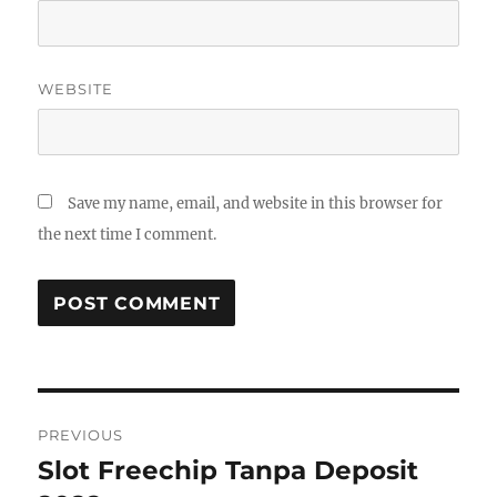
WEBSITE
Save my name, email, and website in this browser for
the next time I comment.
Post
PREVIOUS
navigation
Slot Freechip Tanpa Deposit
Previous