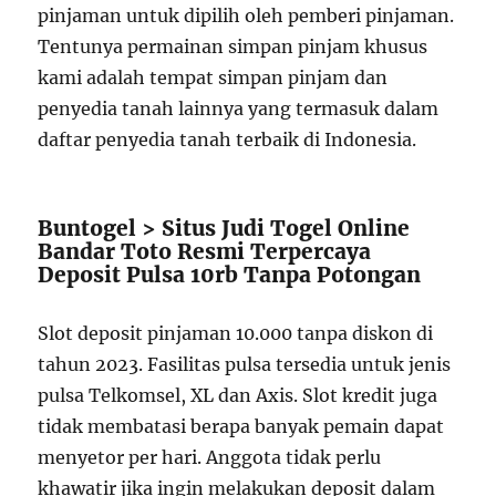
pinjaman untuk dipilih oleh pemberi pinjaman.
Tentunya permainan simpan pinjam khusus
kami adalah tempat simpan pinjam dan
penyedia tanah lainnya yang termasuk dalam
daftar penyedia tanah terbaik di Indonesia.
Buntogel > Situs Judi Togel Online
Bandar Toto Resmi Terpercaya
Deposit Pulsa 10rb Tanpa Potongan
Slot deposit pinjaman 10.000 tanpa diskon di
tahun 2023. Fasilitas pulsa tersedia untuk jenis
pulsa Telkomsel, XL dan Axis. Slot kredit juga
tidak membatasi berapa banyak pemain dapat
menyetor per hari. Anggota tidak perlu
khawatir jika ingin melakukan deposit dalam