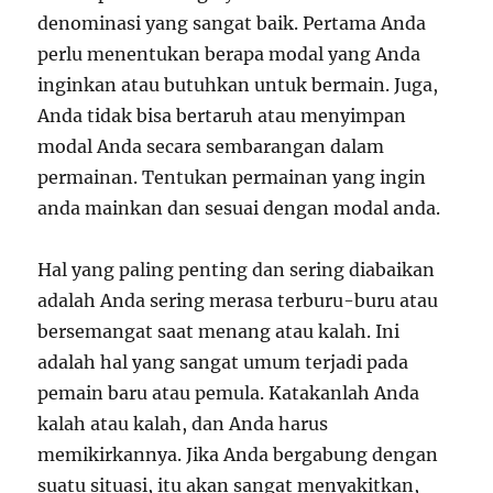
denominasi yang sangat baik. Pertama Anda
perlu menentukan berapa modal yang Anda
inginkan atau butuhkan untuk bermain. Juga,
Anda tidak bisa bertaruh atau menyimpan
modal Anda secara sembarangan dalam
permainan. Tentukan permainan yang ingin
anda mainkan dan sesuai dengan modal anda.
Hal yang paling penting dan sering diabaikan
adalah Anda sering merasa terburu-buru atau
bersemangat saat menang atau kalah. Ini
adalah hal yang sangat umum terjadi pada
pemain baru atau pemula. Katakanlah Anda
kalah atau kalah, dan Anda harus
memikirkannya. Jika Anda bergabung dengan
suatu situasi, itu akan sangat menyakitkan,