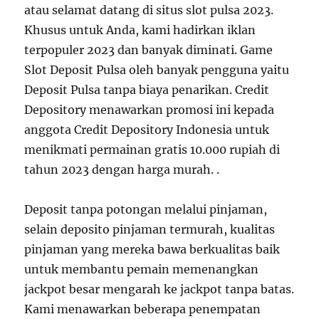
atau selamat datang di situs slot pulsa 2023.
Khusus untuk Anda, kami hadirkan iklan
terpopuler 2023 dan banyak diminati. Game
Slot Deposit Pulsa oleh banyak pengguna yaitu
Deposit Pulsa tanpa biaya penarikan. Credit
Depository menawarkan promosi ini kepada
anggota Credit Depository Indonesia untuk
menikmati permainan gratis 10.000 rupiah di
tahun 2023 dengan harga murah. .
Deposit tanpa potongan melalui pinjaman,
selain deposito pinjaman termurah, kualitas
pinjaman yang mereka bawa berkualitas baik
untuk membantu pemain memenangkan
jackpot besar mengarah ke jackpot tanpa batas.
Kami menawarkan beberapa penempatan