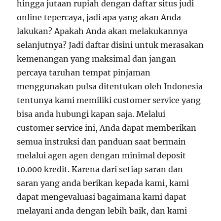
hingga jutaan rupiah dengan daftar situs judi
online tepercaya, jadi apa yang akan Anda
lakukan? Apakah Anda akan melakukannya
selanjutnya? Jadi daftar disini untuk merasakan
kemenangan yang maksimal dan jangan
percaya taruhan tempat pinjaman
menggunakan pulsa ditentukan oleh Indonesia
tentunya kami memiliki customer service yang
bisa anda hubungi kapan saja. Melalui
customer service ini, Anda dapat memberikan
semua instruksi dan panduan saat bermain
melalui agen agen dengan minimal deposit
10.000 kredit. Karena dari setiap saran dan
saran yang anda berikan kepada kami, kami
dapat mengevaluasi bagaimana kami dapat
melayani anda dengan lebih baik, dan kami