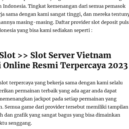
n Indonesia. Tingkat kemenangan dari semua pemasok
rja sama dengan kami sangat tinggi, dan mereka tentun
hannya masing-masing. Daftar provider slot deposit puls
donesia yang bisa kami sediakan seperti :
Slot >> Slot Server Vietnam
di Online Resmi Terpercaya 2023
slot terpercaya yang bekerja sama dengan kami selalu
ikan permainan terbaik yang ada agar anda dapat
emenangkan jackpot pada setiap permainan yang
. Semua game dari provider tersebut memiliki tampilan
sh dan grafik yang sangat bagus yang bisa dimainkan
aktu senggang.