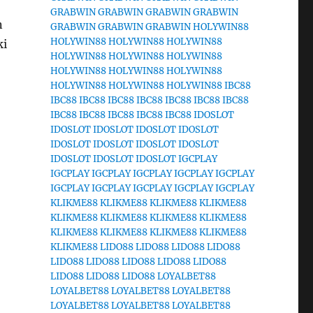
GRABWIN
GRABWIN
GRABWIN
GRABWIN
n
GRABWIN
GRABWIN
GRABWIN
HOLYWIN88
HOLYWIN88
HOLYWIN88
HOLYWIN88
ki
HOLYWIN88
HOLYWIN88
HOLYWIN88
HOLYWIN88
HOLYWIN88
HOLYWIN88
HOLYWIN88
HOLYWIN88
HOLYWIN88
IBC88
IBC88
IBC88
IBC88
IBC88
IBC88
IBC88
IBC88
IBC88
IBC88
IBC88
IBC88
IBC88
IDOSLOT
IDOSLOT
IDOSLOT
IDOSLOT
IDOSLOT
IDOSLOT
IDOSLOT
IDOSLOT
IDOSLOT
IDOSLOT
IDOSLOT
IDOSLOT
IGCPLAY
IGCPLAY
IGCPLAY
IGCPLAY
IGCPLAY
IGCPLAY
IGCPLAY
IGCPLAY
IGCPLAY
IGCPLAY
IGCPLAY
KLIKME88
KLIKME88
KLIKME88
KLIKME88
KLIKME88
KLIKME88
KLIKME88
KLIKME88
KLIKME88
KLIKME88
KLIKME88
KLIKME88
KLIKME88
LIDO88
LIDO88
LIDO88
LIDO88
LIDO88
LIDO88
LIDO88
LIDO88
LIDO88
LIDO88
LIDO88
LIDO88
LOYALBET88
LOYALBET88
LOYALBET88
LOYALBET88
LOYALBET88
LOYALBET88
LOYALBET88