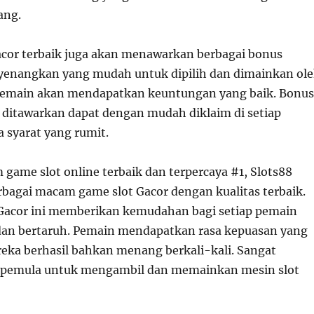
ang.
 Gacor terbaik juga akan menawarkan berbagai bonus
enangkan yang mudah untuk dipilih dan dimainkan ol
 Pemain akan mendapatkan keuntungan yang baik. Bonus
ditawarkan dapat dengan mudah diklaim di setiap
 syarat yang rumit.
 game slot online terbaik dan terpercaya #1, Slots88
agai macam game slot Gacor dengan kualitas terbaik.
Gacor ini memberikan kemudahan bagi setiap pemain
dan bertaruh. Pemain mendapatkan rasa kepuasan yang
reka berhasil bahkan menang berkali-kali. Sangat
i pemula untuk mengambil dan memainkan mesin slot