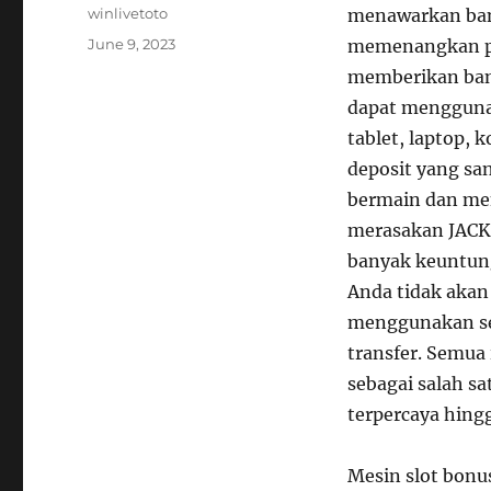
Author
winlivetoto
menawarkan ba
Posted
June 9, 2023
memenangkan pem
on
memberikan ban
dapat menggunak
tablet, laptop,
deposit yang s
bermain dan me
merasakan JACK
banyak keuntung
Anda tidak akan
menggunakan se
transfer. Semua 
sebagai salah sa
terpercaya hingg
Mesin slot bonu