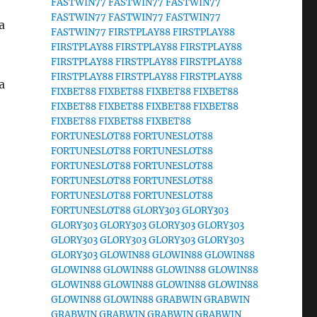
FASTWIN77
FASTWIN77
FASTWIN77
FASTWIN77
FASTWIN77
FASTWIN77
a
FASTWIN77
FIRSTPLAY88
FIRSTPLAY88
FIRSTPLAY88
FIRSTPLAY88
FIRSTPLAY88
FIRSTPLAY88
FIRSTPLAY88
FIRSTPLAY88
FIRSTPLAY88
FIRSTPLAY88
FIRSTPLAY88
a
FIXBET88
FIXBET88
FIXBET88
FIXBET88
FIXBET88
FIXBET88
FIXBET88
FIXBET88
FIXBET88
FIXBET88
FIXBET88
FORTUNESLOT88
FORTUNESLOT88
FORTUNESLOT88
FORTUNESLOT88
FORTUNESLOT88
FORTUNESLOT88
FORTUNESLOT88
FORTUNESLOT88
FORTUNESLOT88
FORTUNESLOT88
FORTUNESLOT88
GLORY303
GLORY303
GLORY303
GLORY303
GLORY303
GLORY303
GLORY303
GLORY303
GLORY303
GLORY303
GLORY303
GLOWIN88
GLOWIN88
GLOWIN88
GLOWIN88
GLOWIN88
GLOWIN88
GLOWIN88
GLOWIN88
GLOWIN88
GLOWIN88
GLOWIN88
GLOWIN88
GLOWIN88
GRABWIN
GRABWIN
GRABWIN
GRABWIN
GRABWIN
GRABWIN