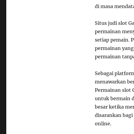
di masa mendat
Situs judi slot
permainan meny
setiap pemain.
permainan yang 
permainan tanpa
Sebagai platform
menawarkan berb
Permainan slot 
untuk bermain 
besar ketika me
disarankan bag
online.