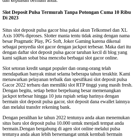
dan kepuasan bermain anda.
Slot Deposit Pulsa Termurah Tanpa Potongan Cuma 10 Ribu
Di 2023
Situs slot deposit pulsa gacor bisa pakai akun Telkomsel dan XL
Axis 100% diproses. Slotter mania tentu tidak asing dengan nama
besar Pragmatic Play, PG Soft, Joker Gaming karena dikenal
sebagai penyedia slot gacor dengan jackpot terbesar. Maka dari itu
dengan daftar slot deposit pulsa gacor taruhan kecil di blog yang
kami sajikan sobat bisa mencoba berbagai slot gacor online.
Slot setoran kredit sangat populer dan orang-orang telah
mendapatkan banyak minat selama beberapa tahun terakhir. Kami
menawarkan pelayanan terbaik dan spesifikasi slot deposit pulsa
Gacor 2022 terbaru dan memiliki slot RTP tinggi yang masih fresh.
Dengan begitu, setiap bettor berpeluang besar memenangkan
jackpot terbesar hingga 10 juta rupiah setiap harinya dengan
bermain slot deposit pulsa gacor, slot deposit dana ewallet lainnya
dan melalui transfer rekening bank.
Dengan peralihan ke tahun 2022 tentunya anda akan menemukan
situs baru slot deposit pulsa 10.000 untuk menjadi tempat anda
bermain.Dengan bergabung di agen slot online melalui pulsa
tentunya anda akan lebih bersemangat untuk kembali bermain