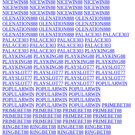
NICEWIN88
NICEWIN88
NICEWIN88
NICEWIN88
NICEWIN88
NICEWIN88
NICEWIN88
NICEWIN88
NICEWIN88
NICEWIN88
NICEWIN88
NICEWIN88
OLENATION888
OLENATION888
OLENATION888
OLENATION888
OLENATION888
OLENATION888
OLENATION888
OLENATION888
OLENATION888
OLENATION888
OLENATION888
PALACE303
PALACE303
PALACE303
PALACE303
PALACE303
PALACE303
PALACE303
PALACE303
PALACE303
PALACE303
PALACE303
PALACE303
PALACE303
PLAYKING88
PLAYKING88
PLAYKING88
PLAYKING88
PLAYKING88
PLAYKING88
PLAYKING88
PLAYKING88
PLAYKING88
PLAYKING88
PLAYKING88
PLAYSLOT77
PLAYSLOT77
PLAYSLOT77
PLAYSLOT77
PLAYSLOT77
PLAYSLOT77
PLAYSLOT77
PLAYSLOT77
PLAYSLOT77
PLAYSLOT77
PLAYSLOT77
PLAYSLOT77
PLAYSLOT77
POPULARWIN
POPULARWIN
POPULARWIN
POPULARWIN
POPULARWIN
POPULARWIN
POPULARWIN
POPULARWIN
POPULARWIN
POPULARWIN
POPULARWIN
POPULARWIN
POPULARWIN
PRIMEBET88
PRIMEBET88
PRIMEBET88
PRIMEBET88
PRIMEBET88
PRIMEBET88
PRIMEBET88
PRIMEBET88
PRIMEBET88
PRIMEBET88
PRIMEBET88
PRIMEBET88
PRIMEBET88
RINGBET88
RINGBET88
RINGBET88
RINGBET88
RINGBET88
RINGBET88
RINGBET88
RINGBET88