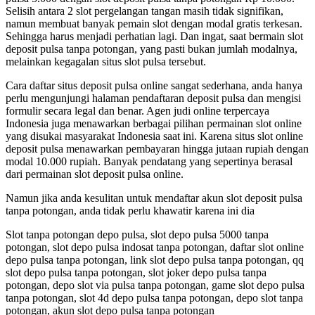
Selisih antara 2 slot pergelangan tangan masih tidak signifikan,
namun membuat banyak pemain slot dengan modal gratis terkesan.
Sehingga harus menjadi perhatian lagi. Dan ingat, saat bermain slot
deposit pulsa tanpa potongan, yang pasti bukan jumlah modalnya,
melainkan kegagalan situs slot pulsa tersebut.
Cara daftar situs deposit pulsa online sangat sederhana, anda hanya
perlu mengunjungi halaman pendaftaran deposit pulsa dan mengisi
formulir secara legal dan benar. Agen judi online terpercaya
Indonesia juga menawarkan berbagai pilihan permainan slot online
yang disukai masyarakat Indonesia saat ini. Karena situs slot online
deposit pulsa menawarkan pembayaran hingga jutaan rupiah dengan
modal 10.000 rupiah. Banyak pendatang yang sepertinya berasal
dari permainan slot deposit pulsa online.
Namun jika anda kesulitan untuk mendaftar akun slot deposit pulsa
tanpa potongan, anda tidak perlu khawatir karena ini dia
Slot tanpa potongan depo pulsa, slot depo pulsa 5000 tanpa
potongan, slot depo pulsa indosat tanpa potongan, daftar slot online
depo pulsa tanpa potongan, link slot depo pulsa tanpa potongan, qq
slot depo pulsa tanpa potongan, slot joker depo pulsa tanpa
potongan, depo slot via pulsa tanpa potongan, game slot depo pulsa
tanpa potongan, slot 4d depo pulsa tanpa potongan, depo slot tanpa
potongan, akun slot depo pulsa tanpa potongan