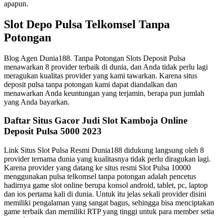
apapun.
Slot Depo Pulsa Telkomsel Tanpa
Potongan
Blog Agen Dunia188. Tanpa Potongan Slots Deposit Pulsa
menawarkan 8 provider terbaik di dunia, dan Anda tidak perlu lagi
meragukan kualitas provider yang kami tawarkan. Karena situs
deposit pulsa tanpa potongan kami dapat diandalkan dan
menawarkan Anda keuntungan yang terjamin, berapa pun jumlah
yang Anda bayarkan.
Daftar Situs Gacor Judi Slot Kamboja Online
Deposit Pulsa 5000 2023
Link Situs Slot Pulsa Resmi Dunia188 didukung langsung oleh 8
provider ternama dunia yang kualitasnya tidak perlu diragukan lagi.
Karena provider yang datang ke situs resmi Slot Pulsa 10000
menggunakan pulsa telkomsel tanpa potongan adalah pencetus
hadirnya game slot online berupa konsol android, tablet, pc, laptop
dan ios pertama kali di dunia. Untuk itu jelas sekali provider disini
memiliki pengalaman yang sangat bagus, sehingga bisa menciptakan
game terbaik dan memiliki RTP yang tinggi untuk para member setia