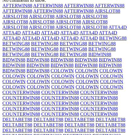
No comments to show.
AFTERWIN88
AFTERWIN88
AFTERWIN88
AFTERWIN88
AFTERWIN88
AFTERWIN88
AFTERWIN88
AIRSLOT88
AIRSLOT88
AIRSLOT88
AIRSLOT88
AIRSLOT88
AIRSLOT88
AIRSLOT88
AIRSLOT88
AIRSLOT88
AIRSLOT88
AIRSLOT88
AIRSLOT88
AIRSLOT88
ATTA4D
ATTA4D
ATTA4D
ATTA4D
ATTA4D
ATTA4D
ATTA4D
ATTA4D
ATTA4D
ATTA4D
ATTA4D
ATTA4D
BETWING88
BETWING88
BETWING88
BETWING88
BETWING88
BETWING88
BETWING88
BETWING88
BETWING88
BETWING88
BETWING88
BETWING88
BIDWIN88
BIDWIN88
BIDWIN88
BIDWIN88
BIDWIN88
BIDWIN88
BIDWIN88
BIDWIN88
BIDWIN88
BIDWIN88
BIDWIN88
BIDWIN88
BIDWIN88
COLOWIN
COLOWIN
COLOWIN
COLOWIN
COLOWIN
COLOWIN
COLOWIN
COLOWIN
COLOWIN
COLOWIN
COLOWIN
COLOWIN
COLOWIN
COLOWIN
COLOWIN
COLOWIN
COLOWIN
COLOWIN
COUNTERWIN88
COUNTERWIN88
COUNTERWIN88
COUNTERWIN88
COUNTERWIN88
COUNTERWIN88
COUNTERWIN88
COUNTERWIN88
COUNTERWIN88
COUNTERWIN88
COUNTERWIN88
COUNTERWIN88
COUNTERWIN88
COUNTERWIN88
COUNTERWIN88
DELTABET88
DELTABET88
DELTABET88
DELTABET88
DELTABET88
DELTABET88
DELTABET88
DELTABET88
DELTABET88
DELTABET88
DELTABET88
DELTABET88