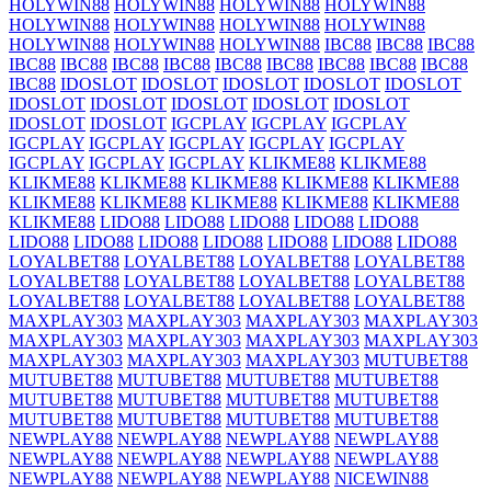
HOLYWIN88
HOLYWIN88
HOLYWIN88
HOLYWIN88
HOLYWIN88
HOLYWIN88
HOLYWIN88
HOLYWIN88
HOLYWIN88
HOLYWIN88
HOLYWIN88
IBC88
IBC88
IBC88
IBC88
IBC88
IBC88
IBC88
IBC88
IBC88
IBC88
IBC88
IBC88
IBC88
IDOSLOT
IDOSLOT
IDOSLOT
IDOSLOT
IDOSLOT
IDOSLOT
IDOSLOT
IDOSLOT
IDOSLOT
IDOSLOT
IDOSLOT
IDOSLOT
IGCPLAY
IGCPLAY
IGCPLAY
IGCPLAY
IGCPLAY
IGCPLAY
IGCPLAY
IGCPLAY
IGCPLAY
IGCPLAY
IGCPLAY
KLIKME88
KLIKME88
KLIKME88
KLIKME88
KLIKME88
KLIKME88
KLIKME88
KLIKME88
KLIKME88
KLIKME88
KLIKME88
KLIKME88
KLIKME88
LIDO88
LIDO88
LIDO88
LIDO88
LIDO88
LIDO88
LIDO88
LIDO88
LIDO88
LIDO88
LIDO88
LIDO88
LOYALBET88
LOYALBET88
LOYALBET88
LOYALBET88
LOYALBET88
LOYALBET88
LOYALBET88
LOYALBET88
LOYALBET88
LOYALBET88
LOYALBET88
LOYALBET88
MAXPLAY303
MAXPLAY303
MAXPLAY303
MAXPLAY303
MAXPLAY303
MAXPLAY303
MAXPLAY303
MAXPLAY303
MAXPLAY303
MAXPLAY303
MAXPLAY303
MUTUBET88
MUTUBET88
MUTUBET88
MUTUBET88
MUTUBET88
MUTUBET88
MUTUBET88
MUTUBET88
MUTUBET88
MUTUBET88
MUTUBET88
MUTUBET88
MUTUBET88
NEWPLAY88
NEWPLAY88
NEWPLAY88
NEWPLAY88
NEWPLAY88
NEWPLAY88
NEWPLAY88
NEWPLAY88
NEWPLAY88
NEWPLAY88
NEWPLAY88
NICEWIN88