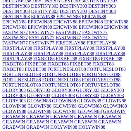
DELTABET88
DESTINY303
DESTINY303
DESTINY303
DESTINY303
DESTINY303
DESTINY303
DESTINY303
DESTINY303
DESTINY303
DESTINY303
DESTINY303
DESTINY303
EPICWIN88
EPICWIN88
EPICWIN88
EPICWIN88
EPICWIN88
EPICWIN88
EPICWIN88
EPICWIN88
EPICWIN88
EPICWIN88
EPICWIN88
EPICWIN88
EPICWIN88
FASTWIN77
FASTWIN77
FASTWIN77
FASTWIN77
FASTWIN77
FASTWIN77
FASTWIN77
FASTWIN77
FASTWIN77
FASTWIN77
FIRSTPLAY88
FIRSTPLAY88
FIRSTPLAY88
FIRSTPLAY88
FIRSTPLAY88
FIRSTPLAY88
FIRSTPLAY88
FIRSTPLAY88
FIRSTPLAY88
FIRSTPLAY88
FIRSTPLAY88
FIXBET88
FIXBET88
FIXBET88
FIXBET88
FIXBET88
FIXBET88
FIXBET88
FIXBET88
FIXBET88
FIXBET88
FIXBET88
FORTUNESLOT88
FORTUNESLOT88
FORTUNESLOT88
FORTUNESLOT88
FORTUNESLOT88
FORTUNESLOT88
FORTUNESLOT88
FORTUNESLOT88
FORTUNESLOT88
FORTUNESLOT88
FORTUNESLOT88
GLORY303
GLORY303
GLORY303
GLORY303
GLORY303
GLORY303
GLORY303
GLORY303
GLORY303
GLORY303
GLORY303
GLOWIN88
GLOWIN88
GLOWIN88
GLOWIN88
GLOWIN88
GLOWIN88
GLOWIN88
GLOWIN88
GLOWIN88
GLOWIN88
GLOWIN88
GLOWIN88
GLOWIN88
GRABWIN
GRABWIN
GRABWIN
GRABWIN
GRABWIN
GRABWIN
GRABWIN
GRABWIN
GRABWIN
GRABWIN
GRABWIN
GRABWIN
GRABWIN
HOLYWIN88
HOLYWIN88