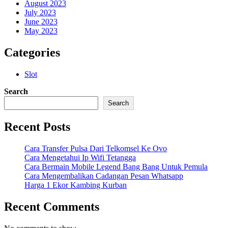
August 2023
July 2023
June 2023
May 2023
Categories
Slot
Search
Search
Recent Posts
Cara Transfer Pulsa Dari Telkomsel Ke Ovo
Cara Mengetahui Ip Wifi Tetangga
Cara Bermain Mobile Legend Bang Bang Untuk Pemula
Cara Mengembalikan Cadangan Pesan Whatsapp
Harga 1 Ekor Kambing Kurban
Recent Comments