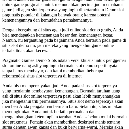
untuk game pragmatis untuk memudahkan pecinta judi memahami
game judi agen slot terpercaya yang ingin dipertaruhkan Demo slot
pragmatis populer di kalangan banyak orang karena potensi
kemenangannya dan kemudahan pemahamannya.
Dengan bergabung di situs agen judi online slot demo gratis, Anda
bisa mendapatkan kemenangan besar dan kemenangan besar.
Namun, itu tergantung pada bagaimana Anda bertaruh pada game di
situs slot demo ini, jadi mereka yang mengetahui game online
terbaik tidak akan kecewa.
Pragmatic Games Demo Slots adalah versi khusus untuk penggemar
slot online uang asli yang ingin bermain slot demo seperti nyata
tanpa harus membayar, dan kami memberikan beberapa
rekomendasi situs slot terpercaya di Internet.
Anda bisa mempercayakan judi Anda pada situs slot terpercaya
yang menjamin pembayaran kemenangan. Bermain taruhan uang
asli di situs slot online terpercaya pasti akan lebih menyenangkan
jika mengetahui trik permainannya. Situs slot demo tepercaya akan
memberi Anda pengalaman bermain baru. Selain itu, situs ini akan
memungkinkan Anda untuk berlatih permainan dan
mengembangkan keterampilan taruhan Anda sebelum mulai bermain
slot pragmatis. Pemain akan memberikan deskripsi manis tentang
surga dengan awan kapas dan bukit berwarna-warni. Mereka akan