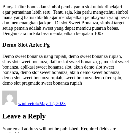
Banyak fitur bonus dan simbol pembayaran slot untuk dipelajari
agar permainan lebih seru. Tentu saja, kita perlu mengetahui simbol
mana yang harus dibidik agar mendapatkan pembayaran yang besar
dan memenangkan jackpot. Di slot Sweet Bonanza, simbol target
setiap pemain adalah sweet yang dapat memicu putaran bebas.
Dengan cara ini kita bisa mendapatkan kelipatan 100x
Demo Slot Aztec Pg
Demo sweet bonanza uang rupiah, demo sweet bonanza rupiah,
situs slot sweet bonanza, daftar slot sweet bonanza, game slot sweet
bonanza, aplikasi sweet bonanza slot, akun demo slot sweet
bonanza, demo slot sweet bonanza, akun demo sweet bonanza,
demo slot sweet bonanza rupiah, sweet bonanza demo free spin,
demo slot pragmatic sweet bonanza rupiah
Author
Posted
on
winlivetoto
May 12, 2023
Leave a Reply
Your email address will not be published.
Required fields are