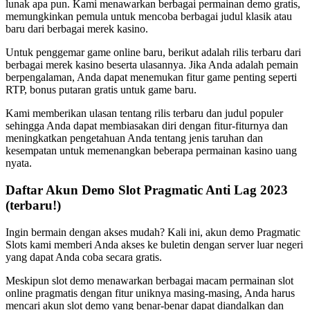
lunak apa pun. Kami menawarkan berbagai permainan demo gratis,
memungkinkan pemula untuk mencoba berbagai judul klasik atau
baru dari berbagai merek kasino.
Untuk penggemar game online baru, berikut adalah rilis terbaru dari
berbagai merek kasino beserta ulasannya. Jika Anda adalah pemain
berpengalaman, Anda dapat menemukan fitur game penting seperti
RTP, bonus putaran gratis untuk game baru.
Kami memberikan ulasan tentang rilis terbaru dan judul populer
sehingga Anda dapat membiasakan diri dengan fitur-fiturnya dan
meningkatkan pengetahuan Anda tentang jenis taruhan dan
kesempatan untuk memenangkan beberapa permainan kasino uang
nyata.
Daftar Akun Demo Slot Pragmatic Anti Lag 2023
(terbaru!)
Ingin bermain dengan akses mudah? Kali ini, akun demo Pragmatic
Slots kami memberi Anda akses ke buletin dengan server luar negeri
yang dapat Anda coba secara gratis.
Meskipun slot demo menawarkan berbagai macam permainan slot
online pragmatis dengan fitur uniknya masing-masing, Anda harus
mencari akun slot demo yang benar-benar dapat diandalkan dan