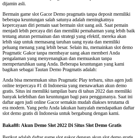
dijamin asli.
Bermain game slot Gacor Demo pragmatis tanpa deposit memiliki
beberapa keuntungan salah satunya adalah meningkatnya
kepercayaan diri pemain saat bermain slot uang asli. Saat pemain
menjadi lebih percaya diri dan memiliki pemahaman yang lebih baik
tentang aturan permainan dan strategi yang efektif, mereka akan
lebih siap untuk memasang taruhan uang nyata dan memiliki
peluang menang yang lebih besar. Selain itu, memainkan slot demo
Pragmatic Gakor tanpa membayar uang akan memberi Anda
pengalaman yang menyenangkan dan memuaskan tanpa
mempertaruhkan uang Anda. Beberapa keuntungan yang kami
bagikan sebagai Tautan Demo Pragmatis adalah:
Anda bisa menemukan situs Pragmatic Play terbaru, situs agen judi
online terpercaya #1 di Indonesia yang menawarkan akun demo
gratis. Situs ini memiliki tampilan baru di tahun 2022 dan memiliki
banyak kelebihan dan keuntungan bagi para penggunanya. Saat ini
daftar agen judi online Gacor semakin mudah diakses terutama di
era modern. Yang perlu Anda lakukan hanyalah mendapatkan daftar
slot demo gratis di Indonesia untuk bergabung dengan kami.
Baka88: Akun Demo Slot 2022 Di Situs Slot Demo Gratis
Berikut adalah daftar game slot gakor dengan akun slot demo gratis