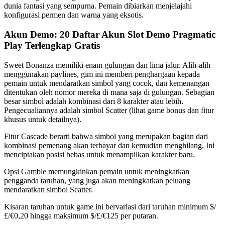
dunia fantasi yang sempurna. Pemain dibiarkan menjelajahi
konfigurasi permen dan warna yang eksotis.
Akun Demo: 20 Daftar Akun Slot Demo Pragmatic
Play Terlengkap Gratis
Sweet Bonanza memiliki enam gulungan dan lima jalur. Alih-alih
menggunakan paylines, gim ini memberi penghargaan kepada
pemain untuk mendaratkan simbol yang cocok, dan kemenangan
ditentukan oleh nomor mereka di mana saja di gulungan. Sebagian
besar simbol adalah kombinasi dari 8 karakter atau lebih.
Pengecualiannya adalah simbol Scatter (lihat game bonus dan fitur
khusus untuk detailnya).
Fitur Cascade berarti bahwa simbol yang merupakan bagian dari
kombinasi pemenang akan terbayar dan kemudian menghilang. Ini
menciptakan posisi bebas untuk menampilkan karakter baru.
Opsi Gamble memungkinkan pemain untuk meningkatkan
pengganda taruhan, yang juga akan meningkatkan peluang
mendaratkan simbol Scatter.
Kisaran taruhan untuk game ini bervariasi dari taruhan minimum $/
£/€0,20 hingga maksimum $/£/€125 per putaran.