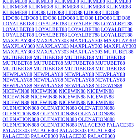
KLIKME88
KLIKME88
KLIKME88
KLIKME88
KLIKME88
KLIKME88
KLIKME88
KLIKME88
KLIKME88
KLIKME88
KLIKME88
LIDO88
LIDO88
LIDO88
LIDO88
LIDO88
LIDO88
LIDO88
LIDO88
LIDO88
LIDO88
LIDO88
LIDO88
LOYALBET88
LOYALBET88
LOYALBET88
LOYALBET88
LOYALBET88
LOYALBET88
LOYALBET88
LOYALBET88
LOYALBET88
LOYALBET88
LOYALBET88
LOYALBET88
MAXPLAY303
MAXPLAY303
MAXPLAY303
MAXPLAY303
MAXPLAY303
MAXPLAY303
MAXPLAY303
MAXPLAY303
MAXPLAY303
MAXPLAY303
MAXPLAY303
MUTUBET88
MUTUBET88
MUTUBET88
MUTUBET88
MUTUBET88
MUTUBET88
MUTUBET88
MUTUBET88
MUTUBET88
MUTUBET88
MUTUBET88
MUTUBET88
MUTUBET88
NEWPLAY88
NEWPLAY88
NEWPLAY88
NEWPLAY88
NEWPLAY88
NEWPLAY88
NEWPLAY88
NEWPLAY88
NEWPLAY88
NEWPLAY88
NEWPLAY88
NICEWIN88
NICEWIN88
NICEWIN88
NICEWIN88
NICEWIN88
NICEWIN88
NICEWIN88
NICEWIN88
NICEWIN88
NICEWIN88
NICEWIN88
NICEWIN88
NICEWIN88
OLENATION888
OLENATION888
OLENATION888
OLENATION888
OLENATION888
OLENATION888
OLENATION888
OLENATION888
OLENATION888
OLENATION888
OLENATION888
PALACE303
PALACE303
PALACE303
PALACE303
PALACE303
PALACE303
PALACE303
PALACE303
PALACE303
PALACE303