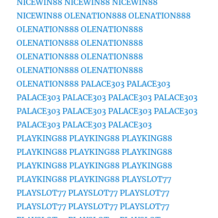
NICEWIN88
NICEWIN88
NICEWIN88
NICEWIN88
OLENATION888
OLENATION888
OLENATION888
OLENATION888
OLENATION888
OLENATION888
OLENATION888
OLENATION888
OLENATION888
OLENATION888
OLENATION888
PALACE303
PALACE303
PALACE303
PALACE303
PALACE303
PALACE303
PALACE303
PALACE303
PALACE303
PALACE303
PALACE303
PALACE303
PALACE303
PLAYKING88
PLAYKING88
PLAYKING88
PLAYKING88
PLAYKING88
PLAYKING88
PLAYKING88
PLAYKING88
PLAYKING88
PLAYKING88
PLAYKING88
PLAYSLOT77
PLAYSLOT77
PLAYSLOT77
PLAYSLOT77
PLAYSLOT77
PLAYSLOT77
PLAYSLOT77