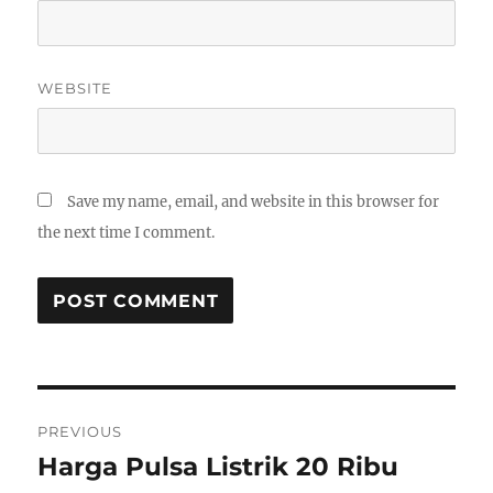
WEBSITE
Save my name, email, and website in this browser for
the next time I comment.
Post
PREVIOUS
navigation
Harga Pulsa Listrik 20 Ribu
Previous