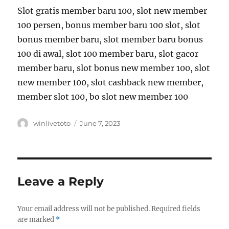
Slot gratis member baru 100, slot new member
100 persen, bonus member baru 100 slot, slot
bonus member baru, slot member baru bonus
100 di awal, slot 100 member baru, slot gacor
member baru, slot bonus new member 100, slot
new member 100, slot cashback new member,
member slot 100, bo slot new member 100
Author
Posted
winlivetoto
June 7, 2023
on
Leave a Reply
Your email address will not be published.
Required fields
are marked
*