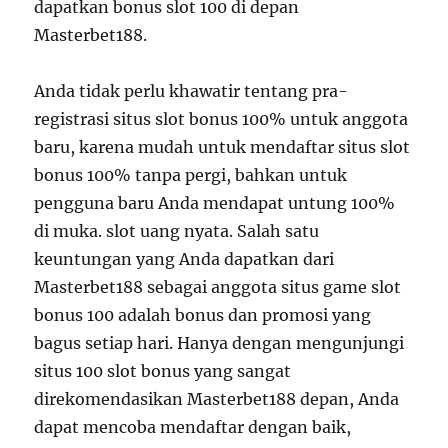
dapatkan bonus slot 100 di depan
Masterbet188.
Anda tidak perlu khawatir tentang pra-
registrasi situs slot bonus 100% untuk anggota
baru, karena mudah untuk mendaftar situs slot
bonus 100% tanpa pergi, bahkan untuk
pengguna baru Anda mendapat untung 100%
di muka. slot uang nyata. Salah satu
keuntungan yang Anda dapatkan dari
Masterbet188 sebagai anggota situs game slot
bonus 100 adalah bonus dan promosi yang
bagus setiap hari. Hanya dengan mengunjungi
situs 100 slot bonus yang sangat
direkomendasikan Masterbet188 depan, Anda
dapat mencoba mendaftar dengan baik,