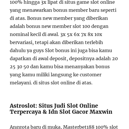
100% hingga 3x lipat di situs game slot online
yang menawarkan bonus member baru seperti
di atas. Bonus new member yang diberikan
adalah bonus new member slot 100 dengan
nominal kecil di awal. 3x 5x 6x 7x 8x 10x
bervariasi, tetapi akan diberikan terlebih
dahulu ya guys Slot bonus ini juga bisa kamu
dapatkan di awal deposit, depositnya adalah 20
25 30 50 dan kamu bisa menanyakan bonus
yang kamu miliki langsung ke customer
melayani. di situs slot online di atas.
Astroslot: Situs Judi Slot Online
Terpercaya & Idn Slot Gacor Maxwin
Anggota baru di muka, Masterbet188 100% slot