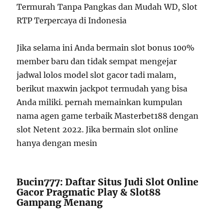
Termurah Tanpa Pangkas dan Mudah WD, Slot
RTP Terpercaya di Indonesia
Jika selama ini Anda bermain slot bonus 100%
member baru dan tidak sempat mengejar
jadwal lolos model slot gacor tadi malam,
berikut maxwin jackpot termudah yang bisa
Anda miliki. pernah memainkan kumpulan
nama agen game terbaik Masterbet188 dengan
slot Netent 2022. Jika bermain slot online
hanya dengan mesin
Bucin777: Daftar Situs Judi Slot Online
Gacor Pragmatic Play & Slot88
Gampang Menang