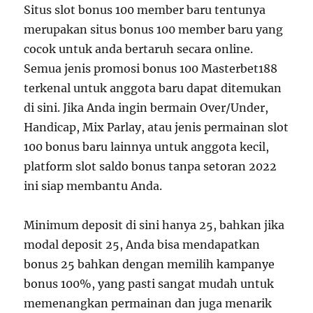
Situs slot bonus 100 member baru tentunya
merupakan situs bonus 100 member baru yang
cocok untuk anda bertaruh secara online.
Semua jenis promosi bonus 100 Masterbet188
terkenal untuk anggota baru dapat ditemukan
di sini. Jika Anda ingin bermain Over/Under,
Handicap, Mix Parlay, atau jenis permainan slot
100 bonus baru lainnya untuk anggota kecil,
platform slot saldo bonus tanpa setoran 2022
ini siap membantu Anda.
Minimum deposit di sini hanya 25, bahkan jika
modal deposit 25, Anda bisa mendapatkan
bonus 25 bahkan dengan memilih kampanye
bonus 100%, yang pasti sangat mudah untuk
memenangkan permainan dan juga menarik