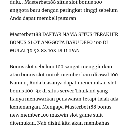
dulu. . Masterbet188 situs slot bonus 100
anggota baru dengan peringkat tinggi sebelum
Anda dapat membeli putaran
Masterbet188 DAFTAR NAMA SITUS TERAKHIR
BONUS SLOT ANGGOTA BARU DEPO 100 DI
MULAI 3X 5X 8X 10X DI DEPAN
Bonus slot sebelum 100 sangat menggiurkan
atau bonus slot untuk member baru di awal 100.
Namun, Anda biasanya dapat menemukan slot
bonus 100-3x di situs server Thailand yang
hanya menawarkan penawaran tetapi tidak ada
kemenangan. Mengapa Masterbet188 bonus
new member 100 maxwin slot game sulit
ditemukan. Nah disini kita akan membahas