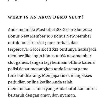
WHAT IS AN AKUN DEMO SLOT?
Anda memiliki Masterbet188 Gacor Slot 2022
Bonus New Member 100 Bonus New Member
untuk 100 situs slot game terbaik dan
terpercaya. Gacor slot 2022 tentunya harus jadi
member jika ingin bonus 100% new member
slot games. Jangan lagi bermain offline karena
polisi dapat menangkap Anda karena game
tersebut dilarang. Mengapa tidak mengakses
perjudian online ketika Anda telah
menemukan semua yang Anda butuhkan untuk
bertaruh dengan aman dan nyaman.