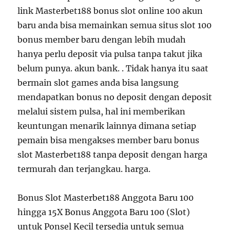
link Masterbet188 bonus slot online 100 akun
baru anda bisa memainkan semua situs slot 100
bonus member baru dengan lebih mudah
hanya perlu deposit via pulsa tanpa takut jika
belum punya. akun bank. . Tidak hanya itu saat
bermain slot games anda bisa langsung
mendapatkan bonus no deposit dengan deposit
melalui sistem pulsa, hal ini memberikan
keuntungan menarik lainnya dimana setiap
pemain bisa mengakses member baru bonus
slot Masterbet188 tanpa deposit dengan harga
termurah dan terjangkau. harga.
Bonus Slot Masterbet188 Anggota Baru 100
hingga 15X Bonus Anggota Baru 100 (Slot)
untuk Ponsel Kecil tersedia untuk semua