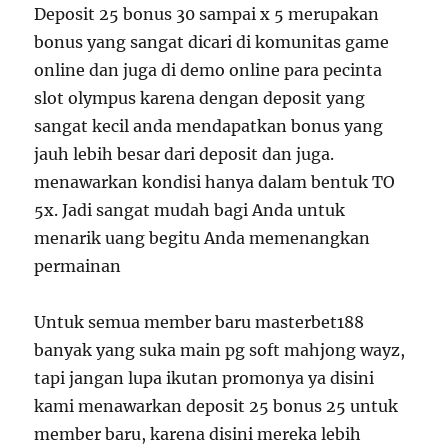
Deposit 25 bonus 30 sampai x 5 merupakan
bonus yang sangat dicari di komunitas game
online dan juga di demo online para pecinta
slot olympus karena dengan deposit yang
sangat kecil anda mendapatkan bonus yang
jauh lebih besar dari deposit dan juga.
menawarkan kondisi hanya dalam bentuk TO
5x. Jadi sangat mudah bagi Anda untuk
menarik uang begitu Anda memenangkan
permainan
Untuk semua member baru masterbet188
banyak yang suka main pg soft mahjong wayz,
tapi jangan lupa ikutan promonya ya disini
kami menawarkan deposit 25 bonus 25 untuk
member baru, karena disini mereka lebih