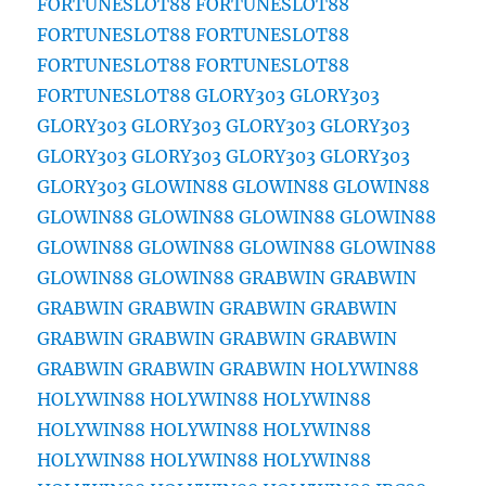
FORTUNESLOT88
FORTUNESLOT88
FORTUNESLOT88
FORTUNESLOT88
FORTUNESLOT88
FORTUNESLOT88
FORTUNESLOT88
GLORY303
GLORY303
GLORY303
GLORY303
GLORY303
GLORY303
GLORY303
GLORY303
GLORY303
GLORY303
GLORY303
GLOWIN88
GLOWIN88
GLOWIN88
GLOWIN88
GLOWIN88
GLOWIN88
GLOWIN88
GLOWIN88
GLOWIN88
GLOWIN88
GLOWIN88
GLOWIN88
GLOWIN88
GRABWIN
GRABWIN
GRABWIN
GRABWIN
GRABWIN
GRABWIN
GRABWIN
GRABWIN
GRABWIN
GRABWIN
GRABWIN
GRABWIN
GRABWIN
HOLYWIN88
HOLYWIN88
HOLYWIN88
HOLYWIN88
HOLYWIN88
HOLYWIN88
HOLYWIN88
HOLYWIN88
HOLYWIN88
HOLYWIN88