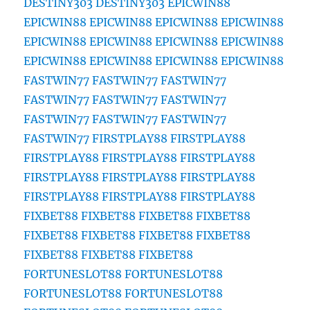
DESTINY303
DESTINY303
EPICWIN88
EPICWIN88
EPICWIN88
EPICWIN88
EPICWIN88
EPICWIN88
EPICWIN88
EPICWIN88
EPICWIN88
EPICWIN88
EPICWIN88
EPICWIN88
EPICWIN88
FASTWIN77
FASTWIN77
FASTWIN77
FASTWIN77
FASTWIN77
FASTWIN77
FASTWIN77
FASTWIN77
FASTWIN77
FASTWIN77
FIRSTPLAY88
FIRSTPLAY88
FIRSTPLAY88
FIRSTPLAY88
FIRSTPLAY88
FIRSTPLAY88
FIRSTPLAY88
FIRSTPLAY88
FIRSTPLAY88
FIRSTPLAY88
FIRSTPLAY88
FIXBET88
FIXBET88
FIXBET88
FIXBET88
FIXBET88
FIXBET88
FIXBET88
FIXBET88
FIXBET88
FIXBET88
FIXBET88
FORTUNESLOT88
FORTUNESLOT88
FORTUNESLOT88
FORTUNESLOT88