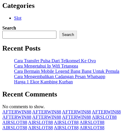
Categories
Slot
Search
Search
Recent Posts
Cara Transfer Pulsa Dari Telkomsel Ke Ovo
Cara Mengetahui Ip Wifi Tetangga
Cara Bermain Mobile Legend Bang Bang Untuk Pemula
Cara Mengembalikan Cadangan Pesan Whatsapp
Harga 1 Ekor Kambing Kurban
Recent Comments
No comments to show.
AFTERWIN88
AFTERWIN88
AFTERWIN88
AFTERWIN88
AFTERWIN88
AFTERWIN88
AFTERWIN88
AIRSLOT88
AIRSLOT88
AIRSLOT88
AIRSLOT88
AIRSLOT88
AIRSLOT88
AIRSLOT88
AIRSLOT88
AIRSLOT88