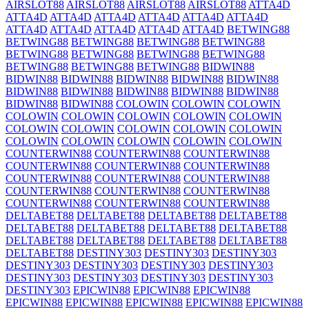
AIRSLOT88
AIRSLOT88
AIRSLOT88
AIRSLOT88
ATTA4D
ATTA4D
ATTA4D
ATTA4D
ATTA4D
ATTA4D
ATTA4D
ATTA4D
ATTA4D
ATTA4D
ATTA4D
ATTA4D
BETWING88
BETWING88
BETWING88
BETWING88
BETWING88
BETWING88
BETWING88
BETWING88
BETWING88
BETWING88
BETWING88
BETWING88
BIDWIN88
BIDWIN88
BIDWIN88
BIDWIN88
BIDWIN88
BIDWIN88
BIDWIN88
BIDWIN88
BIDWIN88
BIDWIN88
BIDWIN88
BIDWIN88
BIDWIN88
COLOWIN
COLOWIN
COLOWIN
COLOWIN
COLOWIN
COLOWIN
COLOWIN
COLOWIN
COLOWIN
COLOWIN
COLOWIN
COLOWIN
COLOWIN
COLOWIN
COLOWIN
COLOWIN
COLOWIN
COLOWIN
COUNTERWIN88
COUNTERWIN88
COUNTERWIN88
COUNTERWIN88
COUNTERWIN88
COUNTERWIN88
COUNTERWIN88
COUNTERWIN88
COUNTERWIN88
COUNTERWIN88
COUNTERWIN88
COUNTERWIN88
COUNTERWIN88
COUNTERWIN88
COUNTERWIN88
DELTABET88
DELTABET88
DELTABET88
DELTABET88
DELTABET88
DELTABET88
DELTABET88
DELTABET88
DELTABET88
DELTABET88
DELTABET88
DELTABET88
DELTABET88
DESTINY303
DESTINY303
DESTINY303
DESTINY303
DESTINY303
DESTINY303
DESTINY303
DESTINY303
DESTINY303
DESTINY303
DESTINY303
DESTINY303
EPICWIN88
EPICWIN88
EPICWIN88
EPICWIN88
EPICWIN88
EPICWIN88
EPICWIN88
EPICWIN88