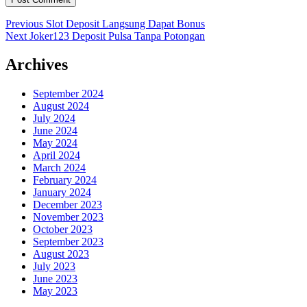
Post
Previous
Previous
Slot Deposit Langsung Dapat Bonus
Next
post:
Next
Joker123 Deposit Pulsa Tanpa Potongan
navigation
post:
Archives
September 2024
August 2024
July 2024
June 2024
May 2024
April 2024
March 2024
February 2024
January 2024
December 2023
November 2023
October 2023
September 2023
August 2023
July 2023
June 2023
May 2023