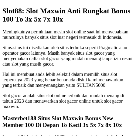
Slot88: Slot Maxwin Anti Rungkat Bonus
100 To 3x 5x 7x 10x
Meningkatnya permintaan mesin slot online saat ini menyebabkan
munculnya banyak situs slot luar negeri termasuk di Indonesia.
Situs-situs ini disediakan oleh situs terbuka seperti Pragmatic atau
operator gacor lainnya. Masih banyak situs slot gacor yang
menyediakan daftar slot gacor yang mudah menang tanpa izin resmi
atau slot yang masih gacor.
Hal ini membuat anda lebih selektif dalam memilih situs slot
terpercaya 2023 yang benar benar ada disini kami menawarkan
yang terbaik dan menyenangkan yaitu SULTAN5000.
Slot gacor adalah situs slot online terbaik dan mudah menang di
tahun 2023 dan menawarkan slot gacor online untuk slot gacor
maxwin.
Masterbet188 Situs Slot Maxwin Bonus New
Member 100 Di Depan To Kecil 3x 5x 7x 8x 10x