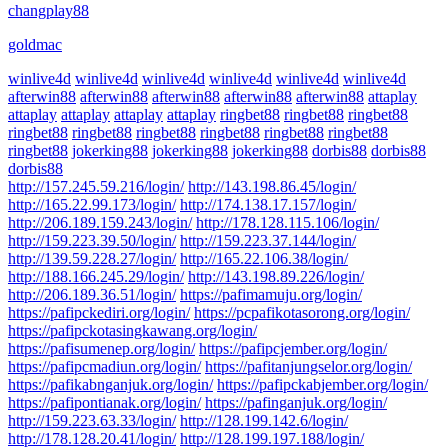
changplay88
goldmac
winlive4d
winlive4d
winlive4d
winlive4d
winlive4d
winlive4d
afterwin88
afterwin88
afterwin88
afterwin88
afterwin88
attaplay
attaplay
attaplay
attaplay
attaplay
ringbet88
ringbet88
ringbet88
ringbet88
ringbet88
ringbet88
ringbet88
ringbet88
ringbet88
ringbet88
jokerking88
jokerking88
jokerking88
dorbis88
dorbis88
dorbis88
http://157.245.59.216/login/
http://143.198.86.45/login/
http://165.22.99.173/login/
http://174.138.17.157/login/
http://206.189.159.243/login/
http://178.128.115.106/login/
http://159.223.39.50/login/
http://159.223.37.144/login/
http://139.59.228.27/login/
http://165.22.106.38/login/
http://188.166.245.29/login/
http://143.198.89.226/login/
http://206.189.36.51/login/
https://pafimamuju.org/login/
https://pafipckediri.org/login/
https://pcpafikotasorong.org/login/
https://pafipckotasingkawang.org/login/
https://pafisumenep.org/login/
https://pafipcjember.org/login/
https://pafipcmadiun.org/login/
https://pafitanjungselor.org/login/
https://pafikabnganjuk.org/login/
https://pafipckabjember.org/login/
https://pafipontianak.org/login/
https://pafinganjuk.org/login/
http://159.223.63.33/login/
http://128.199.142.6/login/
http://178.128.20.41/login/
http://128.199.197.188/login/