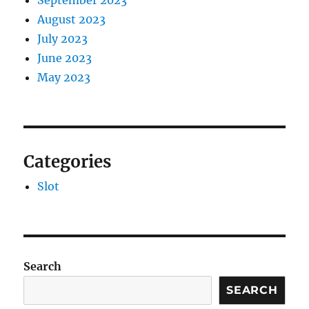
September 2023
August 2023
July 2023
June 2023
May 2023
Categories
Slot
Search
SEARCH