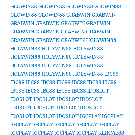
GLOWIN88
GLOWIN88
GLOWIN88
GLOWIN88
GLOWIN88
GLOWIN88
GRABWIN
GRABWIN
GRABWIN
GRABWIN
GRABWIN
GRABWIN
GRABWIN
GRABWIN
GRABWIN
GRABWIN
GRABWIN
GRABWIN
GRABWIN
HOLYWIN88
HOLYWIN88
HOLYWIN88
HOLYWIN88
HOLYWIN88
HOLYWIN88
HOLYWIN88
HOLYWIN88
HOLYWIN88
HOLYWIN88
HOLYWIN88
HOLYWIN88
HOLYWIN88
IBC88
IBC88
IBC88
IBC88
IBC88
IBC88
IBC88
IBC88
IBC88
IBC88
IBC88
IBC88
IBC88
IDOSLOT
IDOSLOT
IDOSLOT
IDOSLOT
IDOSLOT
IDOSLOT
IDOSLOT
IDOSLOT
IDOSLOT
IDOSLOT
IDOSLOT
IDOSLOT
IGCPLAY
IGCPLAY
IGCPLAY
IGCPLAY
IGCPLAY
IGCPLAY
IGCPLAY
IGCPLAY
IGCPLAY
IGCPLAY
IGCPLAY
KLIKME88