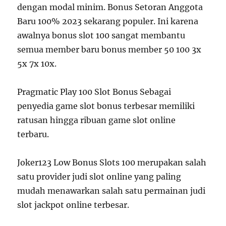
dengan modal minim. Bonus Setoran Anggota
Baru 100% 2023 sekarang populer. Ini karena
awalnya bonus slot 100 sangat membantu
semua member baru bonus member 50 100 3x
5x 7x 10x.
Pragmatic Play 100 Slot Bonus Sebagai
penyedia game slot bonus terbesar memiliki
ratusan hingga ribuan game slot online
terbaru.
Joker123 Low Bonus Slots 100 merupakan salah
satu provider judi slot online yang paling
mudah menawarkan salah satu permainan judi
slot jackpot online terbesar.