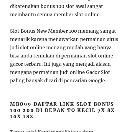
dikarenakan bonus 100 slot awal sangat
membantu semua member slot online.
Slot Bonus New Member 100 memang sangat
menarik karena menawarkan permainan situs
judi slot online menang mudah yang hanya
bisa anda temukan di permainan slot online
gacor terbaru. Ini juga yang menjadi alasan
mengapa permainan judi online Gacor Slot
paling banyak dicari di pencarian Google.
MBO99 DAFTAR LINK SLOT BONUS
100 200 DI DEPAN TO KECIL 7X 8X
10X 18X