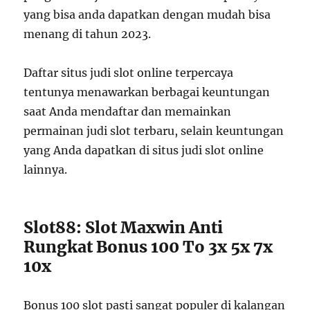
yang bisa anda dapatkan dengan mudah bisa
menang di tahun 2023.
Daftar situs judi slot online terpercaya
tentunya menawarkan berbagai keuntungan
saat Anda mendaftar dan memainkan
permainan judi slot terbaru, selain keuntungan
yang Anda dapatkan di situs judi slot online
lainnya.
Slot88: Slot Maxwin Anti
Rungkat Bonus 100 To 3x 5x 7x
10x
Bonus 100 slot pasti sangat populer di kalangan