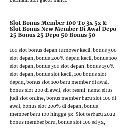
bermain slot gacor nanti.
Slot Bonus Member 100 To 3x 5x &
Slot Bonus New Member Di Awal Depo
25 Bonus 25 Depo 50 Bonus 50
100 slot bonus depan turnover kecil, bonus 500
slot depan, bonus 200% depan kecil, bonus 100
slot depan, bonus 300 slot depan, bonus 150%
slot depan, bonus slot kecil, 100 bonus slot
depan, bonus slot 100 baru member di awal,
bonus slot 200 di awal, slot resmi, nama situs
judi slot online, bonus member baru slot 100 di
awal, bonus slot 200% di depan, bonus
member baru 100 hingga 5x, Slot terbaru 2022
bonus member baru, bonus slot 100 sd 5x,