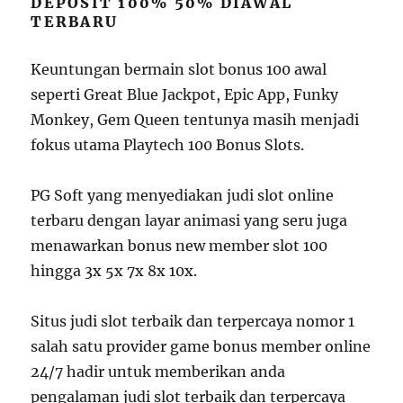
DEPOSIT 100% 50% DIAWAL
TERBARU
Keuntungan bermain slot bonus 100 awal
seperti Great Blue Jackpot, Epic App, Funky
Monkey, Gem Queen tentunya masih menjadi
fokus utama Playtech 100 Bonus Slots.
PG Soft yang menyediakan judi slot online
terbaru dengan layar animasi yang seru juga
menawarkan bonus new member slot 100
hingga 3x 5x 7x 8x 10x.
Situs judi slot terbaik dan terpercaya nomor 1
salah satu provider game bonus member online
24/7 hadir untuk memberikan anda
pengalaman judi slot terbaik dan terpercaya