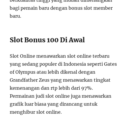
berkualitas tinggi yang mudah dimenangkan
bagi pemain baru dengan bonus slot member
baru.
Slot Bonus 100 Di Awal
Slot Online menawarkan slot online terbaru
yang sedang populer di Indonesia seperti Gates
of Olympus atau lebih dikenal dengan
Grandfather Zeus yang menawarkan tingkat
kemenangan dan rtp lebih dari 97%.
Permainan judi slot online juga menawarkan
grafik luar biasa yang dirancang untuk
menghibur slot online.