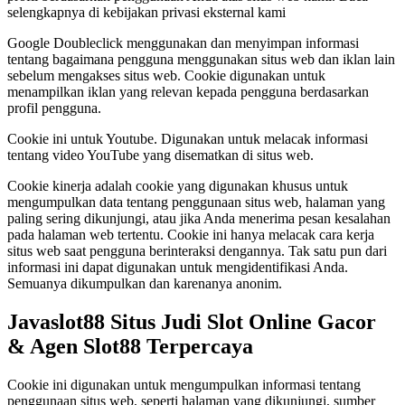
selengkapnya di kebijakan privasi eksternal kami
Google Doubleclick menggunakan dan menyimpan informasi
tentang bagaimana pengguna menggunakan situs web dan iklan lain
sebelum mengakses situs web. Cookie digunakan untuk
menampilkan iklan yang relevan kepada pengguna berdasarkan
profil pengguna.
Cookie ini untuk Youtube. Digunakan untuk melacak informasi
tentang video YouTube yang disematkan di situs web.
Cookie kinerja adalah cookie yang digunakan khusus untuk
mengumpulkan data tentang penggunaan situs web, halaman yang
paling sering dikunjungi, atau jika Anda menerima pesan kesalahan
pada halaman web tertentu. Cookie ini hanya melacak cara kerja
situs web saat pengguna berinteraksi dengannya. Tak satu pun dari
informasi ini dapat digunakan untuk mengidentifikasi Anda.
Semuanya dikumpulkan dan karenanya anonim.
Javaslot88 Situs Judi Slot Online Gacor
& Agen Slot88 Terpercaya
Cookie ini digunakan untuk mengumpulkan informasi tentang
penggunaan situs web, seperti halaman yang dikunjungi, sumber