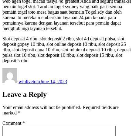
web agen togel macau tasiya 4d greatest Anda and segurit transaksi
pemain togel slot. Taruhan togel sydney yang baik pasti semua
pemain togel toto mesa bagus saat bermain Togel sdy dan oleh
karena itu mereka memberikan layanan 24 jam kepada para
pemainnya karena dengan layanan tersebut para pemain dapat
menghubungi layanan tersebut.
Slot deposit 4 ribu, slot deposit 2 ribu, slot 4d deposit pulsa, slot
deposit gopay 10 ribu, slot online deposit 10 ribu, slot deposit 25
ribu, slot deposit dana 10 ribu, slot minimal deposit 10 ribu, deposit
pulsa slot 10 ribu, slot deposit 10 ribu, slot deposit 15 ribu, slot
deposit 5 ribu
Author
Posted
on
winlivetoto
June 14, 2023
Leave a Reply
Your email address will not be published.
Required fields are
marked
*
Comment
*