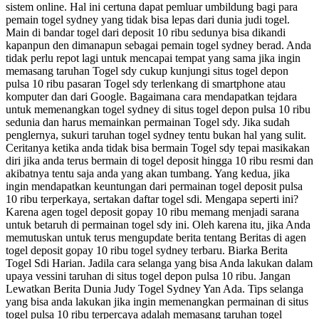
sistem online. Hal ini certuna dapat pemluar umbildung bagi para
pemain togel sydney yang tidak bisa lepas dari dunia judi togel.
Main di bandar togel dari deposit 10 ribu sedunya bisa dikandi
kapanpun den dimanapun sebagai pemain togel sydney berad. Anda
tidak perlu repot lagi untuk mencapai tempat yang sama jika ingin
memasang taruhan Togel sdy cukup kunjungi situs togel depon
pulsa 10 ribu pasaran Togel sdy terlenkang di smartphone atau
komputer dan dari Google. Bagaimana cara mendapatkan tejdara
untuk memenangkan togel sydney di situs togel depon pulsa 10 ribu
sedunia dan harus memainkan permainan Togel sdy. Jika sudah
penglernya, sukuri taruhan togel sydney tentu bukan hal yang sulit.
Ceritanya ketika anda tidak bisa bermain Togel sdy tepai masikakan
diri jika anda terus bermain di togel deposit hingga 10 ribu resmi dan
akibatnya tentu saja anda yang akan tumbang. Yang kedua, jika
ingin mendapatkan keuntungan dari permainan togel deposit pulsa
10 ribu terperkaya, sertakan daftar togel sdi. Mengapa seperti ini?
Karena agen togel deposit gopay 10 ribu memang menjadi sarana
untuk betaruh di permainan togel sdy ini. Oleh karena itu, jika Anda
memutuskan untuk terus mengupdate berita tentang Beritas di agen
togel deposit gopay 10 ribu togel sydney terbaru. Biarka Berita
Togel Sdi Harian. Jadila cara selanga yang bisa Anda lakukan dalam
upaya vessini taruhan di situs togel depon pulsa 10 ribu. Jangan
Lewatkan Berita Dunia Judy Togel Sydney Yan Ada. Tips selanga
yang bisa anda lakukan jika ingin memenangkan permainan di situs
togel pulsa 10 ribu terpercaya adalah memasang taruhan togel