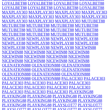
LOYALBET88
LOYALBET88
LOYALBET88
LOYALBET88
LOYALBET88
LOYALBET88
LOYALBET88
LOYALBET88
MAXPLAY303
MAXPLAY303
MAXPLAY303
MAXPLAY303
MAXPLAY303
MAXPLAY303
MAXPLAY303
MAXPLAY303
MAXPLAY303
MAXPLAY303
MAXPLAY303
MUTUBET88
MUTUBET88
MUTUBET88
MUTUBET88
MUTUBET88
MUTUBET88
MUTUBET88
MUTUBET88
MUTUBET88
MUTUBET88
MUTUBET88
MUTUBET88
MUTUBET88
NEWPLAY88
NEWPLAY88
NEWPLAY88
NEWPLAY88
NEWPLAY88
NEWPLAY88
NEWPLAY88
NEWPLAY88
NEWPLAY88
NEWPLAY88
NEWPLAY88
NICEWIN88
NICEWIN88
NICEWIN88
NICEWIN88
NICEWIN88
NICEWIN88
NICEWIN88
NICEWIN88
NICEWIN88
NICEWIN88
NICEWIN88
NICEWIN88
NICEWIN88
OLENATION888
OLENATION888
OLENATION888
OLENATION888
OLENATION888
OLENATION888
OLENATION888
OLENATION888
OLENATION888
OLENATION888
OLENATION888
PALACE303
PALACE303
PALACE303
PALACE303
PALACE303
PALACE303
PALACE303
PALACE303
PALACE303
PALACE303
PALACE303
PALACE303
PALACE303
PLAYKING88
PLAYKING88
PLAYKING88
PLAYKING88
PLAYKING88
PLAYKING88
PLAYKING88
PLAYKING88
PLAYKING88
PLAYKING88
PLAYKING88
PLAYSLOT77
PLAYSLOT77
PLAYSLOT77
PLAYSLOT77
PLAYSLOT77
PLAYSLOT77