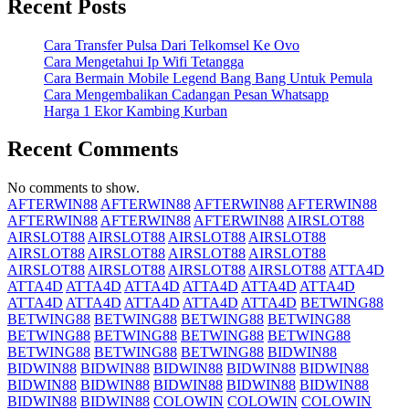
Recent Posts
Cara Transfer Pulsa Dari Telkomsel Ke Ovo
Cara Mengetahui Ip Wifi Tetangga
Cara Bermain Mobile Legend Bang Bang Untuk Pemula
Cara Mengembalikan Cadangan Pesan Whatsapp
Harga 1 Ekor Kambing Kurban
Recent Comments
No comments to show.
AFTERWIN88
AFTERWIN88
AFTERWIN88
AFTERWIN88
AFTERWIN88
AFTERWIN88
AFTERWIN88
AIRSLOT88
AIRSLOT88
AIRSLOT88
AIRSLOT88
AIRSLOT88
AIRSLOT88
AIRSLOT88
AIRSLOT88
AIRSLOT88
AIRSLOT88
AIRSLOT88
AIRSLOT88
AIRSLOT88
ATTA4D
ATTA4D
ATTA4D
ATTA4D
ATTA4D
ATTA4D
ATTA4D
ATTA4D
ATTA4D
ATTA4D
ATTA4D
ATTA4D
BETWING88
BETWING88
BETWING88
BETWING88
BETWING88
BETWING88
BETWING88
BETWING88
BETWING88
BETWING88
BETWING88
BETWING88
BIDWIN88
BIDWIN88
BIDWIN88
BIDWIN88
BIDWIN88
BIDWIN88
BIDWIN88
BIDWIN88
BIDWIN88
BIDWIN88
BIDWIN88
BIDWIN88
BIDWIN88
COLOWIN
COLOWIN
COLOWIN