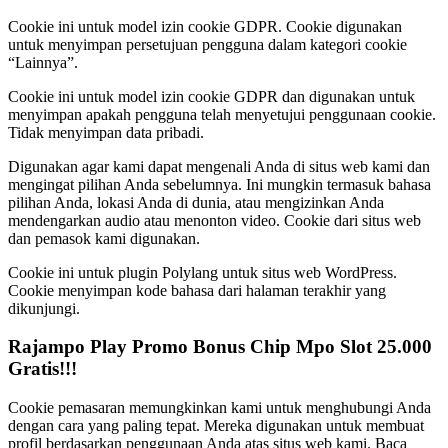
Cookie ini untuk model izin cookie GDPR. Cookie digunakan
untuk menyimpan persetujuan pengguna dalam kategori cookie
“Lainnya”.
Cookie ini untuk model izin cookie GDPR dan digunakan untuk
menyimpan apakah pengguna telah menyetujui penggunaan cookie.
Tidak menyimpan data pribadi.
Digunakan agar kami dapat mengenali Anda di situs web kami dan
mengingat pilihan Anda sebelumnya. Ini mungkin termasuk bahasa
pilihan Anda, lokasi Anda di dunia, atau mengizinkan Anda
mendengarkan audio atau menonton video. Cookie dari situs web
dan pemasok kami digunakan.
Cookie ini untuk plugin Polylang untuk situs web WordPress.
Cookie menyimpan kode bahasa dari halaman terakhir yang
dikunjungi.
Rajampo Play Promo Bonus Chip Mpo Slot 25.000
Gratis!!!
Cookie pemasaran memungkinkan kami untuk menghubungi Anda
dengan cara yang paling tepat. Mereka digunakan untuk membuat
profil berdasarkan penggunaan Anda atas situs web kami. Baca