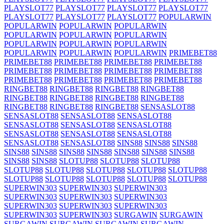
PLAYSLOT77
PLAYSLOT77
PLAYSLOT77
PLAYSLOT77
PLAYSLOT77
PLAYSLOT77
PLAYSLOT77
POPULARWIN
POPULARWIN
POPULARWIN
POPULARWIN
POPULARWIN
POPULARWIN
POPULARWIN
POPULARWIN
POPULARWIN
POPULARWIN
POPULARWIN
POPULARWIN
POPULARWIN
PRIMEBET88
PRIMEBET88
PRIMEBET88
PRIMEBET88
PRIMEBET88
PRIMEBET88
PRIMEBET88
PRIMEBET88
PRIMEBET88
PRIMEBET88
PRIMEBET88
PRIMEBET88
PRIMEBET88
RINGBET88
RINGBET88
RINGBET88
RINGBET88
RINGBET88
RINGBET88
RINGBET88
RINGBET88
RINGBET88
RINGBET88
RINGBET88
SENSASLOT88
SENSASLOT88
SENSASLOT88
SENSASLOT88
SENSASLOT88
SENSASLOT88
SENSASLOT88
SENSASLOT88
SENSASLOT88
SENSASLOT88
SENSASLOT88
SENSASLOT88
SINS88
SINS88
SINS88
SINS88
SINS88
SINS88
SINS88
SINS88
SINS88
SINS88
SINS88
SINS88
SLOTUP88
SLOTUP88
SLOTUP88
SLOTUP88
SLOTUP88
SLOTUP88
SLOTUP88
SLOTUP88
SLOTUP88
SLOTUP88
SLOTUP88
SLOTUP88
SLOTUP88
SUPERWIN303
SUPERWIN303
SUPERWIN303
SUPERWIN303
SUPERWIN303
SUPERWIN303
SUPERWIN303
SUPERWIN303
SUPERWIN303
SUPERWIN303
SUPERWIN303
SURGAWIN
SURGAWIN
SURGAWIN
SURGAWIN
SURGAWIN
SURGAWIN