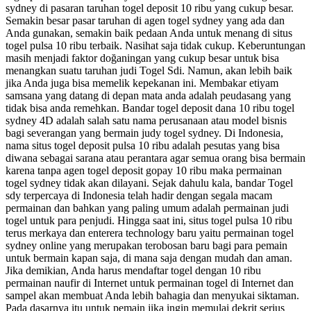
sydney di pasaran taruhan togel deposit 10 ribu yang cukup besar.
Semakin besar pasar taruhan di agen togel sydney yang ada dan
Anda gunakan, semakin baik pedaan Anda untuk menang di situs
togel pulsa 10 ribu terbaik. Nasihat saja tidak cukup. Keberuntungan
masih menjadi faktor doğaningan yang cukup besar untuk bisa
menangkan suatu taruhan judi Togel Sdi. Namun, akan lebih baik
jika Anda juga bisa memelik kepekanan ini. Membakar etiyam
samsana yang datang di depan mata anda adalah peudasang yang
tidak bisa anda remehkan. Bandar togel deposit dana 10 ribu togel
sydney 4D adalah salah satu nama perusanaan atau model bisnis
bagi severangan yang bermain judy togel sydney. Di Indonesia,
nama situs togel deposit pulsa 10 ribu adalah pesutas yang bisa
diwana sebagai sarana atau perantara agar semua orang bisa bermain
karena tanpa agen togel deposit gopay 10 ribu maka permainan
togel sydney tidak akan dilayani. Sejak dahulu kala, bandar Togel
sdy terpercaya di Indonesia telah hadir dengan segala macam
permainan dan bahkan yang paling umum adalah permainan judi
togel untuk para penjudi. Hingga saat ini, situs togel pulsa 10 ribu
terus merkaya dan enterera technology baru yaitu permainan togel
sydney online yang merupakan terobosan baru bagi para pemain
untuk bermain kapan saja, di mana saja dengan mudah dan aman.
Jika demikian, Anda harus mendaftar togel dengan 10 ribu
permainan naufir di Internet untuk permainan togel di Internet dan
sampel akan membuat Anda lebih bahagia dan menyukai siktaman.
Pada dasarnya itu untuk pemain jika ingin memulai dekrit serius