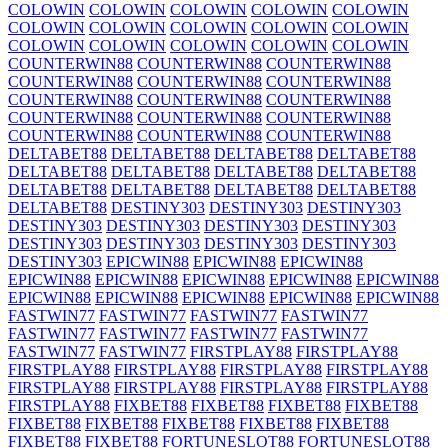
COLOWIN
COLOWIN
COLOWIN
COLOWIN
COLOWIN
COLOWIN
COLOWIN
COLOWIN
COLOWIN
COLOWIN
COLOWIN
COLOWIN
COLOWIN
COLOWIN
COLOWIN
COUNTERWIN88
COUNTERWIN88
COUNTERWIN88
COUNTERWIN88
COUNTERWIN88
COUNTERWIN88
COUNTERWIN88
COUNTERWIN88
COUNTERWIN88
COUNTERWIN88
COUNTERWIN88
COUNTERWIN88
COUNTERWIN88
COUNTERWIN88
COUNTERWIN88
DELTABET88
DELTABET88
DELTABET88
DELTABET88
DELTABET88
DELTABET88
DELTABET88
DELTABET88
DELTABET88
DELTABET88
DELTABET88
DELTABET88
DELTABET88
DESTINY303
DESTINY303
DESTINY303
DESTINY303
DESTINY303
DESTINY303
DESTINY303
DESTINY303
DESTINY303
DESTINY303
DESTINY303
DESTINY303
EPICWIN88
EPICWIN88
EPICWIN88
EPICWIN88
EPICWIN88
EPICWIN88
EPICWIN88
EPICWIN88
EPICWIN88
EPICWIN88
EPICWIN88
EPICWIN88
EPICWIN88
FASTWIN77
FASTWIN77
FASTWIN77
FASTWIN77
FASTWIN77
FASTWIN77
FASTWIN77
FASTWIN77
FASTWIN77
FASTWIN77
FIRSTPLAY88
FIRSTPLAY88
FIRSTPLAY88
FIRSTPLAY88
FIRSTPLAY88
FIRSTPLAY88
FIRSTPLAY88
FIRSTPLAY88
FIRSTPLAY88
FIRSTPLAY88
FIRSTPLAY88
FIXBET88
FIXBET88
FIXBET88
FIXBET88
FIXBET88
FIXBET88
FIXBET88
FIXBET88
FIXBET88
FIXBET88
FIXBET88
FORTUNESLOT88
FORTUNESLOT88