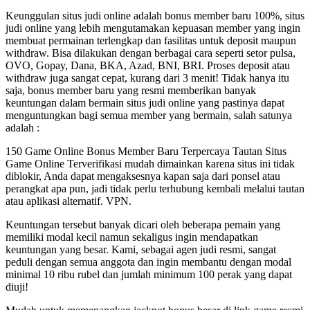
Keunggulan situs judi online adalah bonus member baru 100%, situs
judi online yang lebih mengutamakan kepuasan member yang ingin
membuat permainan terlengkap dan fasilitas untuk deposit maupun
withdraw. Bisa dilakukan dengan berbagai cara seperti setor pulsa,
OVO, Gopay, Dana, BKA, Azad, BNI, BRI. Proses deposit atau
withdraw juga sangat cepat, kurang dari 3 menit! Tidak hanya itu
saja, bonus member baru yang resmi memberikan banyak
keuntungan dalam bermain situs judi online yang pastinya dapat
menguntungkan bagi semua member yang bermain, salah satunya
adalah :
150 Game Online Bonus Member Baru Terpercaya Tautan Situs
Game Online Terverifikasi mudah dimainkan karena situs ini tidak
diblokir, Anda dapat mengaksesnya kapan saja dari ponsel atau
perangkat apa pun, jadi tidak perlu terhubung kembali melalui tautan
atau aplikasi alternatif. VPN.
Keuntungan tersebut banyak dicari oleh beberapa pemain yang
memiliki modal kecil namun sekaligus ingin mendapatkan
keuntungan yang besar. Kami, sebagai agen judi resmi, sangat
peduli dengan semua anggota dan ingin membantu dengan modal
minimal 10 ribu rubel dan jumlah minimum 100 perak yang dapat
diuji!