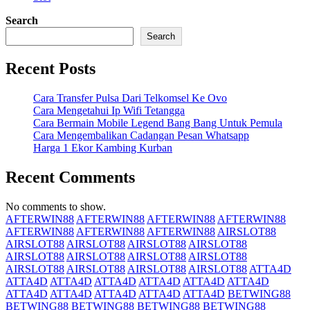
Search
Search
Recent Posts
Cara Transfer Pulsa Dari Telkomsel Ke Ovo
Cara Mengetahui Ip Wifi Tetangga
Cara Bermain Mobile Legend Bang Bang Untuk Pemula
Cara Mengembalikan Cadangan Pesan Whatsapp
Harga 1 Ekor Kambing Kurban
Recent Comments
No comments to show.
AFTERWIN88
AFTERWIN88
AFTERWIN88
AFTERWIN88
AFTERWIN88
AFTERWIN88
AFTERWIN88
AIRSLOT88
AIRSLOT88
AIRSLOT88
AIRSLOT88
AIRSLOT88
AIRSLOT88
AIRSLOT88
AIRSLOT88
AIRSLOT88
AIRSLOT88
AIRSLOT88
AIRSLOT88
AIRSLOT88
ATTA4D
ATTA4D
ATTA4D
ATTA4D
ATTA4D
ATTA4D
ATTA4D
ATTA4D
ATTA4D
ATTA4D
ATTA4D
ATTA4D
BETWING88
BETWING88
BETWING88
BETWING88
BETWING88