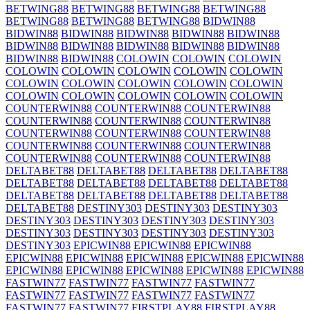
BETWING88
BETWING88
BETWING88
BETWING88
BETWING88
BETWING88
BETWING88
BIDWIN88
BIDWIN88
BIDWIN88
BIDWIN88
BIDWIN88
BIDWIN88
BIDWIN88
BIDWIN88
BIDWIN88
BIDWIN88
BIDWIN88
BIDWIN88
BIDWIN88
COLOWIN
COLOWIN
COLOWIN
COLOWIN
COLOWIN
COLOWIN
COLOWIN
COLOWIN
COLOWIN
COLOWIN
COLOWIN
COLOWIN
COLOWIN
COLOWIN
COLOWIN
COLOWIN
COLOWIN
COLOWIN
COUNTERWIN88
COUNTERWIN88
COUNTERWIN88
COUNTERWIN88
COUNTERWIN88
COUNTERWIN88
COUNTERWIN88
COUNTERWIN88
COUNTERWIN88
COUNTERWIN88
COUNTERWIN88
COUNTERWIN88
COUNTERWIN88
COUNTERWIN88
COUNTERWIN88
DELTABET88
DELTABET88
DELTABET88
DELTABET88
DELTABET88
DELTABET88
DELTABET88
DELTABET88
DELTABET88
DELTABET88
DELTABET88
DELTABET88
DELTABET88
DESTINY303
DESTINY303
DESTINY303
DESTINY303
DESTINY303
DESTINY303
DESTINY303
DESTINY303
DESTINY303
DESTINY303
DESTINY303
DESTINY303
EPICWIN88
EPICWIN88
EPICWIN88
EPICWIN88
EPICWIN88
EPICWIN88
EPICWIN88
EPICWIN88
EPICWIN88
EPICWIN88
EPICWIN88
EPICWIN88
EPICWIN88
FASTWIN77
FASTWIN77
FASTWIN77
FASTWIN77
FASTWIN77
FASTWIN77
FASTWIN77
FASTWIN77
FASTWIN77
FASTWIN77
FIRSTPLAY88
FIRSTPLAY88