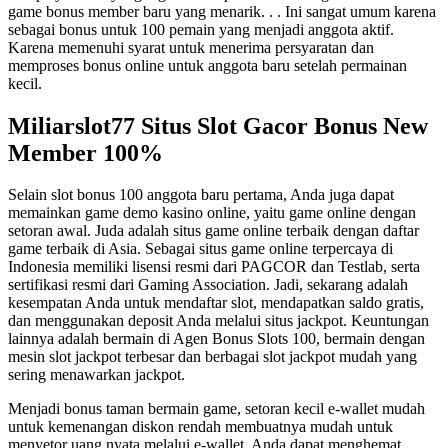
game bonus member baru yang menarik. . . Ini sangat umum karena
sebagai bonus untuk 100 pemain yang menjadi anggota aktif.
Karena memenuhi syarat untuk menerima persyaratan dan
memproses bonus online untuk anggota baru setelah permainan
kecil.
Miliarslot77 Situs Slot Gacor Bonus New
Member 100%
Selain slot bonus 100 anggota baru pertama, Anda juga dapat
memainkan game demo kasino online, yaitu game online dengan
setoran awal. Juda adalah situs game online terbaik dengan daftar
game terbaik di Asia. Sebagai situs game online terpercaya di
Indonesia memiliki lisensi resmi dari PAGCOR dan Testlab, serta
sertifikasi resmi dari Gaming Association. Jadi, sekarang adalah
kesempatan Anda untuk mendaftar slot, mendapatkan saldo gratis,
dan menggunakan deposit Anda melalui situs jackpot. Keuntungan
lainnya adalah bermain di Agen Bonus Slots 100, bermain dengan
mesin slot jackpot terbesar dan berbagai slot jackpot mudah yang
sering menawarkan jackpot.
Menjadi bonus taman bermain game, setoran kecil e-wallet mudah
untuk kemenangan diskon rendah membuatnya mudah untuk
menyetor uang nyata melalui e-wallet. Anda dapat menghemat