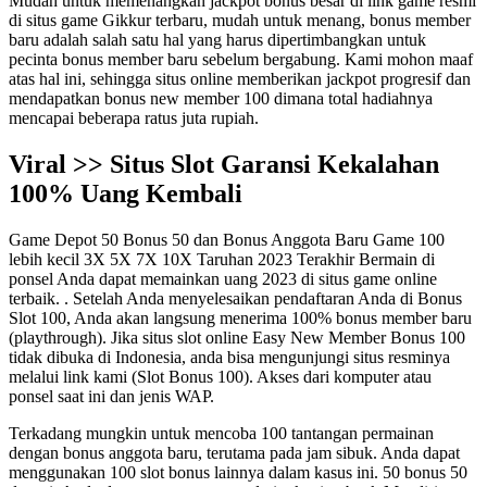
Mudah untuk memenangkan jackpot bonus besar di link game resmi
di situs game Gikkur terbaru, mudah untuk menang, bonus member
baru adalah salah satu hal yang harus dipertimbangkan untuk
pecinta bonus member baru sebelum bergabung. Kami mohon maaf
atas hal ini, sehingga situs online memberikan jackpot progresif dan
mendapatkan bonus new member 100 dimana total hadiahnya
mencapai beberapa ratus juta rupiah.
Viral >> Situs Slot Garansi Kekalahan
100% Uang Kembali
Game Depot 50 Bonus 50 dan Bonus Anggota Baru Game 100
lebih kecil 3X 5X 7X 10X Taruhan 2023 Terakhir Bermain di
ponsel Anda dapat memainkan uang 2023 di situs game online
terbaik. . Setelah Anda menyelesaikan pendaftaran Anda di Bonus
Slot 100, Anda akan langsung menerima 100% bonus member baru
(playthrough). Jika situs slot online Easy New Member Bonus 100
tidak dibuka di Indonesia, anda bisa mengunjungi situs resminya
melalui link kami (Slot Bonus 100). Akses dari komputer atau
ponsel saat ini dan jenis WAP.
Terkadang mungkin untuk mencoba 100 tantangan permainan
dengan bonus anggota baru, terutama pada jam sibuk. Anda dapat
menggunakan 100 slot bonus lainnya dalam kasus ini. 50 bonus 50