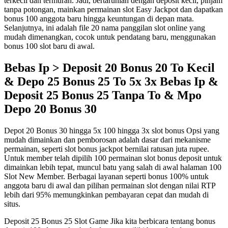
terkecil dan termurah. Jadi, bertaruhlah dengan deposit kecil, pinjam
tanpa potongan, mainkan permainan slot Easy Jackpot dan dapatkan
bonus 100 anggota baru hingga keuntungan di depan mata.
Selanjutnya, ini adalah file 20 nama panggilan slot online yang
mudah dimenangkan, cocok untuk pendatang baru, menggunakan
bonus 100 slot baru di awal.
Bebas Ip > Deposit 20 Bonus 20 To Kecil
& Depo 25 Bonus 25 To 5x 3x Bebas Ip &
Deposit 25 Bonus 25 Tanpa To & Mpo
Depo 20 Bonus 30
Depot 20 Bonus 30 hingga 5x 100 hingga 3x slot bonus Opsi yang
mudah dimainkan dan pemborosan adalah dasar dari mekanisme
permainan, seperti slot bonus jackpot bernilai ratusan juta rupee.
Untuk member telah dipilih 100 permainan slot bonus deposit untuk
dimainkan lebih tepat, muncul batu yang salah di awal halaman 100
Slot New Member. Berbagai layanan seperti bonus 100% untuk
anggota baru di awal dan pilihan permainan slot dengan nilai RTP
lebih dari 95% memungkinkan pembayaran cepat dan mudah di
situs.
Deposit 25 Bonus 25 Slot Game Jika kita berbicara tentang bonus