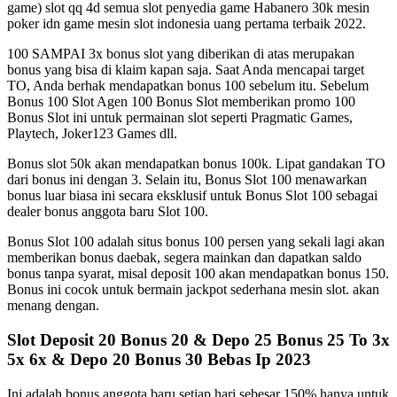
game) slot qq 4d semua slot penyedia game Habanero 30k mesin
poker idn game mesin slot indonesia uang pertama terbaik 2022.
100 SAMPAI 3x bonus slot yang diberikan di atas merupakan
bonus yang bisa di klaim kapan saja. Saat Anda mencapai target
TO, Anda berhak mendapatkan bonus 100 sebelum itu. Sebelum
Bonus 100 Slot Agen 100 Bonus Slot memberikan promo 100
Bonus Slot ini untuk permainan slot seperti Pragmatic Games,
Playtech, Joker123 Games dll.
Bonus slot 50k akan mendapatkan bonus 100k. Lipat gandakan TO
dari bonus ini dengan 3. Selain itu, Bonus Slot 100 menawarkan
bonus luar biasa ini secara eksklusif untuk Bonus Slot 100 sebagai
dealer bonus anggota baru Slot 100.
Bonus Slot 100 adalah situs bonus 100 persen yang sekali lagi akan
memberikan bonus daebak, segera mainkan dan dapatkan saldo
bonus tanpa syarat, misal deposit 100 akan mendapatkan bonus 150.
Bonus ini cocok untuk bermain jackpot sederhana mesin slot. akan
menang dengan.
Slot Deposit 20 Bonus 20 & Depo 25 Bonus 25 To 3x
5x 6x & Depo 20 Bonus 30 Bebas Ip 2023
Ini adalah bonus anggota baru setiap hari sebesar 150% hanya untuk