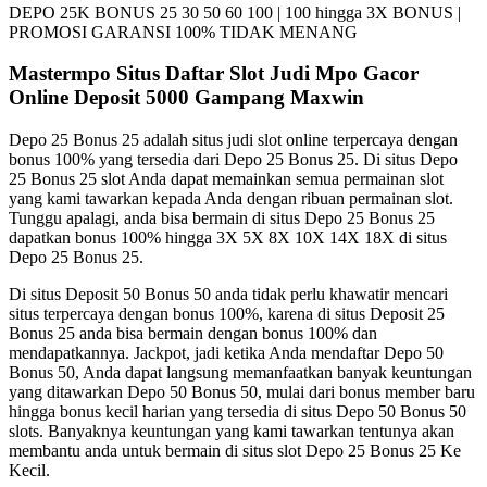
DEPO 25K BONUS 25 30 50 60 100 | 100 hingga 3X BONUS |
PROMOSI GARANSI 100% TIDAK MENANG
Mastermpo Situs Daftar Slot Judi Mpo Gacor
Online Deposit 5000 Gampang Maxwin
Depo 25 Bonus 25 adalah situs judi slot online terpercaya dengan
bonus 100% yang tersedia dari Depo 25 Bonus 25. Di situs Depo
25 Bonus 25 slot Anda dapat memainkan semua permainan slot
yang kami tawarkan kepada Anda dengan ribuan permainan slot.
Tunggu apalagi, anda bisa bermain di situs Depo 25 Bonus 25
dapatkan bonus 100% hingga 3X 5X 8X 10X 14X 18X di situs
Depo 25 Bonus 25.
Di situs Deposit 50 Bonus 50 anda tidak perlu khawatir mencari
situs terpercaya dengan bonus 100%, karena di situs Deposit 25
Bonus 25 anda bisa bermain dengan bonus 100% dan
mendapatkannya. Jackpot, jadi ketika Anda mendaftar Depo 50
Bonus 50, Anda dapat langsung memanfaatkan banyak keuntungan
yang ditawarkan Depo 50 Bonus 50, mulai dari bonus member baru
hingga bonus kecil harian yang tersedia di situs Depo 50 Bonus 50
slots. Banyaknya keuntungan yang kami tawarkan tentunya akan
membantu anda untuk bermain di situs slot Depo 25 Bonus 25 Ke
Kecil.