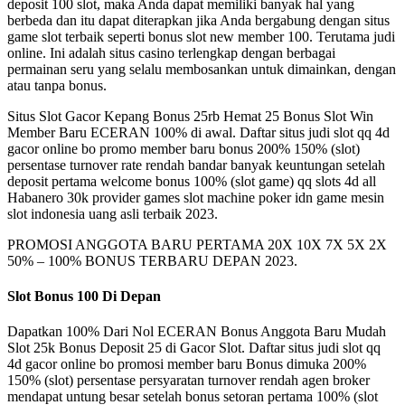
deposit 100 slot, maka Anda dapat memiliki banyak hal yang
berbeda dan itu dapat diterapkan jika Anda bergabung dengan situs
game slot terbaik seperti bonus slot new member 100. Terutama judi
online. Ini adalah situs casino terlengkap dengan berbagai
permainan seru yang selalu membosankan untuk dimainkan, dengan
atau tanpa bonus.
Situs Slot Gacor Kepang Bonus 25rb Hemat 25 Bonus Slot Win
Member Baru ECERAN 100% di awal. Daftar situs judi slot qq 4d
gacor online bo promo member baru bonus 200% 150% (slot)
persentase turnover rate rendah bandar banyak keuntungan setelah
deposit pertama welcome bonus 100% (slot game) qq slots 4d all
Habanero 30k provider games slot machine poker idn game mesin
slot indonesia uang asli terbaik 2023.
PROMOSI ANGGOTA BARU PERTAMA 20X 10X 7X 5X 2X
50% – 100% BONUS TERBARU DEPAN 2023.
Slot Bonus 100 Di Depan
Dapatkan 100% Dari Nol ECERAN Bonus Anggota Baru Mudah
Slot 25k Bonus Deposit 25 di Gacor Slot. Daftar situs judi slot qq
4d gacor online bo promosi member baru Bonus dimuka 200%
150% (slot) persentase persyaratan turnover rendah agen broker
mendapat untung besar setelah bonus setoran pertama 100% (slot