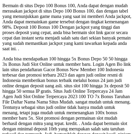
Bermain di situs Depo 100 Bonus 100, Anda dapat dengan mudah
merasakan jackpot di situs Depo 100 Bonus 100, dan dengan tabel
yang menunjukkan game mana yang saat ini memberi Anda jackpot,
Anda dapat memainkan game tersebut dengan tingkat kemenangan
98%. Deposit 100 Bonus 100 Dengan jackpot yang tinggi dan
proses deposit yang cepat, anda bisa bermain slot link gacor secara
cepat dan instant serta menjadi salah satu dari sekian banyak pemain
yang sudah memastikan jackpot yang kami tawarkan kepada anda
saat ini. .
Anda bisa mendapatkan 100 hingga 5x Bonus Depo 50 50 hingga
3x Bonus Judi Slot Online untuk member baru. Login Agen Bo link
lain situs pendaftaran Gacor Bonus New Member 100 Indonesia
terbesar dan promosi terbaru 2023 dan agen judi online resmi di
Indonesia memberikan bonus terbaik melalui bonus 24 jam judi
online dengan deposit uang asli. situs slot 100 hingga 3x deposit 50
hingga 50 semua IP gratis. Situs Judi Online Terpercaya 24 Jam
Agen Judi Slot Online Terpercaya 2023 100 TO 7x Bonus Taruhan
File Daftar Nama Nama Situs Mudah. sangat mudah untuk menang.
Tentunya sebagai situs judi online tidak hanya mudah untuk
menang, tetapi juga mudah untuk memenangkan 100x bonus
member baru 5x. Slot promosi dengan permainan slot mudah
berhasil dengan mitra yang tepat. kredit. . Anda dapat bermain slot
dengan minimal deposit 10rb yang merupakan salah satu taruhan