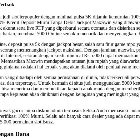
Terbaik
 judi slot terpopuler dengan minimal pulsa 5K dijamin kemurnian 100%
00% Kredit Deposit Murni Tanpa Debit Jackpot MaxSwin yang ditawarka
 akurat serta live RTP yang diperbarui secara otomatis dan disiarkan 
a harian, membuat 5000 Online semakin menarik dan menyenangkan. 
nline, deposit pulsa 5k dengan jackpot besar, salah satu fitur game mpo
n seseorang memenangkan jackpot maksimal. Dengan jaminan maxwin, 
di Internet, setoran dengan kredit minimal Rs 5.000 dapat memuaskan 
emastikan Maxwin mendapatkan ratusan juta rupiah yang ditawarkan ol
pinjaman adalah hal terbaik yang akan dialami oleh penjual yang men
 yang dihadapi oleh semua perusahaan di dunia, tidak terkecuali perwa
ikasi dan terpercaya. Untuk bermain di situs judi menggunakan 5000 ke
g bisa menerima dan membuktikan kepada anak muda dengan memberika
apa kepuasan akan dinikmati dengan keinginan yang meningkat yang ak
k gacor tanpa diskon admin termasuk ketika Anda memasuki tautan int
rifikasi 100% Murni. Selalu ada banyak cara dealer yang ada dapat m
5.000 permainan slot Buzz.
Dengan Dana