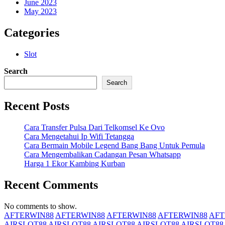
June 2023
May 2023
Categories
Slot
Search
Search
Recent Posts
Cara Transfer Pulsa Dari Telkomsel Ke Ovo
Cara Mengetahui Ip Wifi Tetangga
Cara Bermain Mobile Legend Bang Bang Untuk Pemula
Cara Mengembalikan Cadangan Pesan Whatsapp
Harga 1 Ekor Kambing Kurban
Recent Comments
No comments to show.
AFTERWIN88
AFTERWIN88
AFTERWIN88
AFTERWIN88
AFT
AIRSLOT88
AIRSLOT88
AIRSLOT88
AIRSLOT88
AIRSLOT88