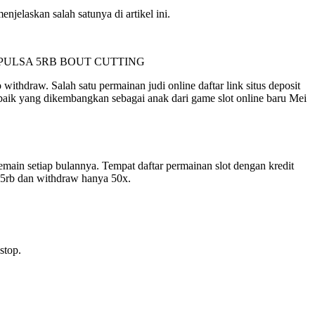
jelaskan salah satunya di artikel ini.
PULSA 5RB BOUT CUTTING
ithdraw. Salah satu permainan judi online daftar link situs deposit
erbaik yang dikembangkan sebagai anak dari game slot online baru Mei
emain setiap bulannya. Tempat daftar permainan slot dengan kredit
t 5rb dan withdraw hanya 50x.
stop.