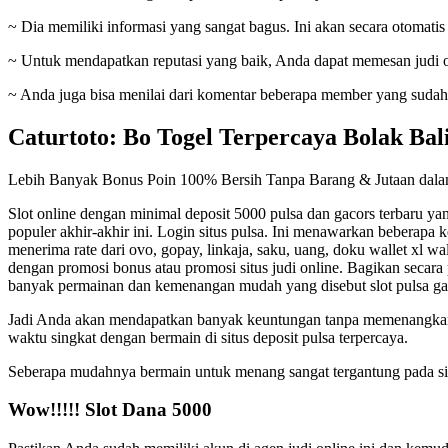
~ Dia memiliki informasi yang sangat bagus. Ini akan secara otomati
~ Untuk mendapatkan reputasi yang baik, Anda dapat memesan judi on
~ Anda juga bisa menilai dari komentar beberapa member yang sudah b
Caturtoto: Bo Togel Terpercaya Bolak Bal
Lebih Banyak Bonus Poin 100% Bersih Tanpa Barang & Jutaan dal
Slot online dengan minimal deposit 5000 pulsa dan gacors terbaru y
populer akhir-akhir ini. Login situs pulsa. Ini menawarkan beberapa
menerima rate dari ovo, gopay, linkaja, saku, uang, doku wallet xl w
dengan promosi bonus atau promosi situs judi online. Bagikan secara
banyak permainan dan kemenangan mudah yang disebut slot pulsa ga
Jadi Anda akan mendapatkan banyak keuntungan tanpa memenangkan h
waktu singkat dengan bermain di situs deposit pulsa terpercaya.
Seberapa mudahnya bermain untuk menang sangat tergantung pada si
Wow!!!!! Slot Dana 5000