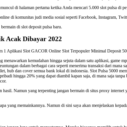
s muncul di halaman pertama ketika Anda mencari 5.000 slot pulsa di p
line di komunitas judi media sosial seperti Facebook, Instagram, Twit
ermain di slot deposit pulsa baru.
ik Acak Dibayar 2022
am 1 Aplikasi Slot GACOR Online Slot Terpopuler Minimal Deposit
ang menawarkan kemudahan hingga sejuta dalam satu aplikasi, game mp
 keuntungan dalam berbagai cara seperti menerima transaksi dari mana 
allet, hub dan cover semua bank lokal di indonesia. Slot Pulsa 5000 me
 pribadi hingga 20% yang dapat diambil kapan saja, di mana saja tanpa 
cor.
asil. Namun yang terpenting jangan bermain di situs proxy interne
apa yang memainkannya. Namun di sini saya akan menjelaskan kepada