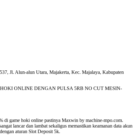
7, Jl. Alun-alun Utara, Majakerta, Kec. Majalaya, Kabupaten
GAME HOKI ONLINE DENGAN PULSA 5RB NO CUT MESIN-
100% di game hoki online pastinya Maxwin by machine-mpo.com.
sangat lancar dan lambat sekaligus memastikan keamanan data akun
 dengan aturan Slot Deposit 5k.