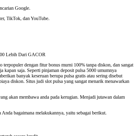
encarian Google.
ter, TikTok, dan YouTube.
 5000 Lebih Dari GACOR
o terpopuler dengan fitur bonus murni 100% tanpa diskon, dan sangat
saja kapan saja. Seperti pinjaman deposit pulsa 5000 umumnya
mberikan banyak keseruan berupa pulsa gratis atau sering disebut
biaya diskon. Situs judi slot pulsa yang sangat menarik menawarkan
t yang akan membawa anda pada kerugian. Menjadi jutawan dalam
 Anda bagaimana melakukannya, yaitu sebagai berikut.