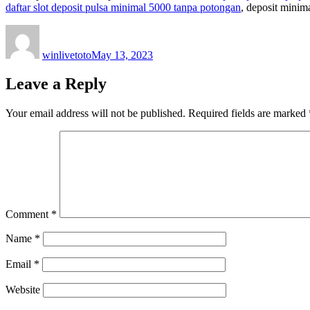
daftar slot deposit pulsa minimal 5000 tanpa potongan
, deposit minim
Author
Posted
on
winlivetoto
May 13, 2023
Leave a Reply
Your email address will not be published.
Required fields are marked
Comment
*
Name
*
Email
*
Website