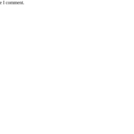
me I comment.