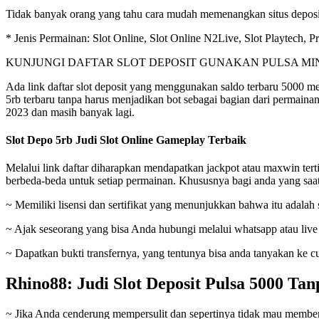
Tidak banyak orang yang tahu cara mudah memenangkan situs deposito 
* Jenis Permainan: Slot Online, Slot Online N2Live, Slot Playtech,
KUNJUNGI DAFTAR SLOT DEPOSIT GUNAKAN PULSA MIN
Ada link daftar slot deposit yang menggunakan saldo terbaru 5000 men
5rb terbaru tanpa harus menjadikan bot sebagai bagian dari permainan
2023 dan masih banyak lagi.
Slot Depo 5rb Judi Slot Online Gameplay Terbaik
Melalui link daftar diharapkan mendapatkan jackpot atau maxwin terti
berbeda-beda untuk setiap permainan. Khususnya bagi anda yang saat 
~ Memiliki lisensi dan sertifikat yang menunjukkan bahwa itu adalah s
~ Ajak seseorang yang bisa Anda hubungi melalui whatsapp atau live c
~ Dapatkan bukti transfernya, yang tentunya bisa anda tanyakan ke cus
Rhino88: Judi Slot Deposit Pulsa 5000 Ta
~ Jika Anda cenderung mempersulit dan sepertinya tidak mau member