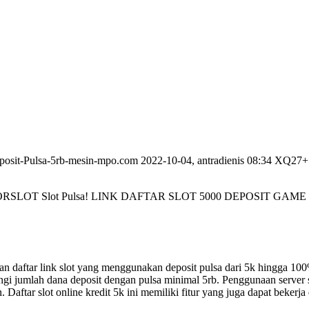
osit-Pulsa-5rb-mesin-mpo.com 2022-10-04, antradienis 08:34 XQ27+53
 GACORSLOT Slot Pulsa! LINK DAFTAR SLOT 5000 DEPOSIT 
kan daftar link slot yang menggunakan deposit pulsa dari 5k hingga 
gi jumlah dana deposit dengan pulsa minimal 5rb. Penggunaan server 
aftar slot online kredit 5k ini memiliki fitur yang juga dapat bekerja