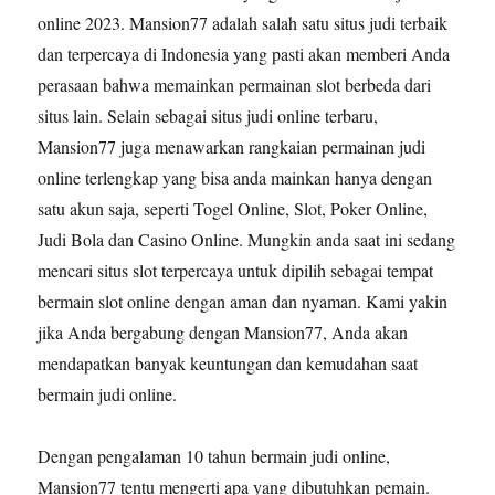
online 2023. Mansion77 adalah salah satu situs judi terbaik
dan terpercaya di Indonesia yang pasti akan memberi Anda
perasaan bahwa memainkan permainan slot berbeda dari
situs lain. Selain sebagai situs judi online terbaru,
Mansion77 juga menawarkan rangkaian permainan judi
online terlengkap yang bisa anda mainkan hanya dengan
satu akun saja, seperti Togel Online, Slot, Poker Online,
Judi Bola dan Casino Online. Mungkin anda saat ini sedang
mencari situs slot terpercaya untuk dipilih sebagai tempat
bermain slot online dengan aman dan nyaman. Kami yakin
jika Anda bergabung dengan Mansion77, Anda akan
mendapatkan banyak keuntungan dan kemudahan saat
bermain judi online.
Dengan pengalaman 10 tahun bermain judi online,
Mansion77 tentu mengerti apa yang dibutuhkan pemain.