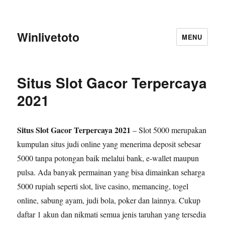
Winlivetoto
MENU
Situs Slot Gacor Terpercaya
2021
Situs Slot Gacor Terpercaya 2021
– Slot 5000 merupakan
kumpulan situs judi online yang menerima deposit sebesar
5000 tanpa potongan baik melalui bank, e-wallet maupun
pulsa. Ada banyak permainan yang bisa dimainkan seharga
5000 rupiah seperti slot, live casino, memancing, togel
online, sabung ayam, judi bola, poker dan lainnya. Cukup
daftar 1 akun dan nikmati semua jenis taruhan yang tersedia