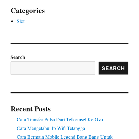
Categories
Slot
Search
SEARCH
Recent Posts
Cara Transfer Pulsa Dari Telkomsel Ke Ovo
Cara Mengetahui Ip Wifi Tetangga
Cara Bermain Mobile Legend Bang Bang Untuk