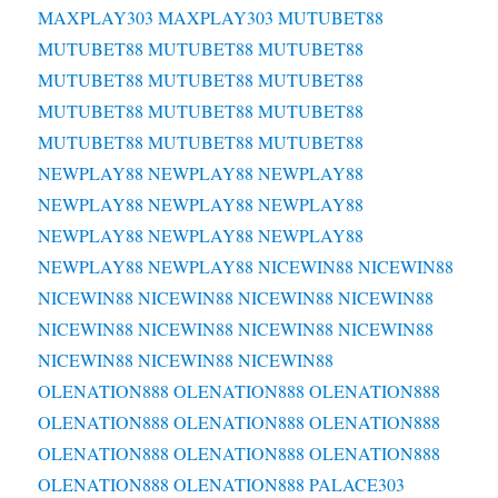
MAXPLAY303
MAXPLAY303
MUTUBET88
MUTUBET88
MUTUBET88
MUTUBET88
MUTUBET88
MUTUBET88
MUTUBET88
MUTUBET88
MUTUBET88
MUTUBET88
MUTUBET88
MUTUBET88
MUTUBET88
NEWPLAY88
NEWPLAY88
NEWPLAY88
NEWPLAY88
NEWPLAY88
NEWPLAY88
NEWPLAY88
NEWPLAY88
NEWPLAY88
NEWPLAY88
NEWPLAY88
NICEWIN88
NICEWIN88
NICEWIN88
NICEWIN88
NICEWIN88
NICEWIN88
NICEWIN88
NICEWIN88
NICEWIN88
NICEWIN88
NICEWIN88
NICEWIN88
NICEWIN88
OLENATION888
OLENATION888
OLENATION888
OLENATION888
OLENATION888
OLENATION888
OLENATION888
OLENATION888
OLENATION888
OLENATION888
OLENATION888
PALACE303