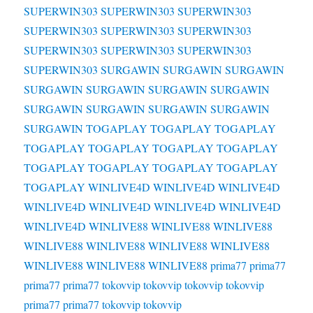
SUPERWIN303
SUPERWIN303
SUPERWIN303
SUPERWIN303
SUPERWIN303
SUPERWIN303
SUPERWIN303
SUPERWIN303
SUPERWIN303
SUPERWIN303
SURGAWIN
SURGAWIN
SURGAWIN
SURGAWIN
SURGAWIN
SURGAWIN
SURGAWIN
SURGAWIN
SURGAWIN
SURGAWIN
SURGAWIN
SURGAWIN
TOGAPLAY
TOGAPLAY
TOGAPLAY
TOGAPLAY
TOGAPLAY
TOGAPLAY
TOGAPLAY
TOGAPLAY
TOGAPLAY
TOGAPLAY
TOGAPLAY
TOGAPLAY
WINLIVE4D
WINLIVE4D
WINLIVE4D
WINLIVE4D
WINLIVE4D
WINLIVE4D
WINLIVE4D
WINLIVE4D
WINLIVE88
WINLIVE88
WINLIVE88
WINLIVE88
WINLIVE88
WINLIVE88
WINLIVE88
WINLIVE88
WINLIVE88
WINLIVE88
prima77
prima77
prima77
prima77
tokovvip
tokovvip
tokovvip
tokovvip
prima77
prima77
tokovvip
tokovvip