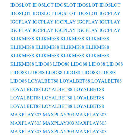
IDOSLOT
IDOSLOT
IDOSLOT
IDOSLOT
IDOSLOT
IDOSLOT
IDOSLOT
IDOSLOT
IDOSLOT
IGCPLAY
IGCPLAY
IGCPLAY
IGCPLAY
IGCPLAY
IGCPLAY
IGCPLAY
IGCPLAY
IGCPLAY
IGCPLAY
IGCPLAY
KLIKME88
KLIKME88
KLIKME88
KLIKME88
KLIKME88
KLIKME88
KLIKME88
KLIKME88
KLIKME88
KLIKME88
KLIKME88
KLIKME88
KLIKME88
LIDO88
LIDO88
LIDO88
LIDO88
LIDO88
LIDO88
LIDO88
LIDO88
LIDO88
LIDO88
LIDO88
LIDO88
LOYALBET88
LOYALBET88
LOYALBET88
LOYALBET88
LOYALBET88
LOYALBET88
LOYALBET88
LOYALBET88
LOYALBET88
LOYALBET88
LOYALBET88
LOYALBET88
MAXPLAY303
MAXPLAY303
MAXPLAY303
MAXPLAY303
MAXPLAY303
MAXPLAY303
MAXPLAY303
MAXPLAY303
MAXPLAY303