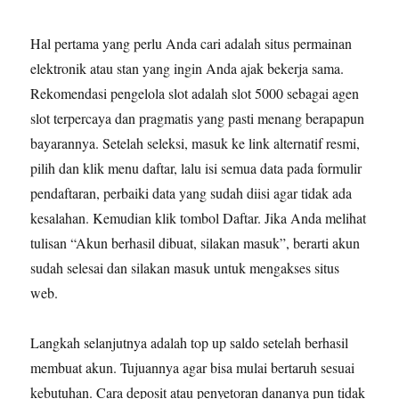
Hal pertama yang perlu Anda cari adalah situs permainan
elektronik atau stan yang ingin Anda ajak bekerja sama.
Rekomendasi pengelola slot adalah slot 5000 sebagai agen
slot terpercaya dan pragmatis yang pasti menang berapapun
bayarannya. Setelah seleksi, masuk ke link alternatif resmi,
pilih dan klik menu daftar, lalu isi semua data pada formulir
pendaftaran, perbaiki data yang sudah diisi agar tidak ada
kesalahan. Kemudian klik tombol Daftar. Jika Anda melihat
tulisan “Akun berhasil dibuat, silakan masuk”, berarti akun
sudah selesai dan silakan masuk untuk mengakses situs
web.
Langkah selanjutnya adalah top up saldo setelah berhasil
membuat akun. Tujuannya agar bisa mulai bertaruh sesuai
kebutuhan. Cara deposit atau penyetoran dananya pun tidak