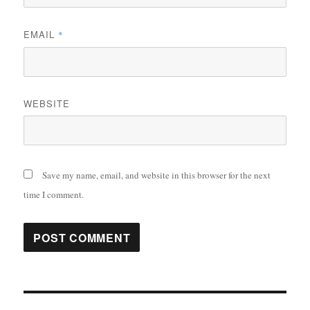
EMAIL
*
WEBSITE
Save my name, email, and website in this browser for the next
time I comment.
Post