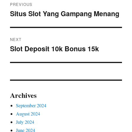
PREVIOUS
navigation
Situs Slot Yang Gampang Menang
Previous
post:
NEXT
Slot Deposit 10k Bonus 15k
Next
post:
Archives
September 2024
August 2024
July 2024
June 2024