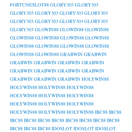
FORTUNESLOT88
GLORY303
GLORY303
GLORY303
GLORY303
GLORY303
GLORY303
GLORY303
GLORY303
GLORY303
GLORY303
GLORY303
GLOWIN88
GLOWIN88
GLOWIN88
GLOWIN88
GLOWIN88
GLOWIN88
GLOWIN88
GLOWIN88
GLOWIN88
GLOWIN88
GLOWIN88
GLOWIN88
GLOWIN88
GRABWIN
GRABWIN
GRABWIN
GRABWIN
GRABWIN
GRABWIN
GRABWIN
GRABWIN
GRABWIN
GRABWIN
GRABWIN
GRABWIN
GRABWIN
HOLYWIN88
HOLYWIN88
HOLYWIN88
HOLYWIN88
HOLYWIN88
HOLYWIN88
HOLYWIN88
HOLYWIN88
HOLYWIN88
HOLYWIN88
HOLYWIN88
HOLYWIN88
HOLYWIN88
IBC88
IBC88
IBC88
IBC88
IBC88
IBC88
IBC88
IBC88
IBC88
IBC88
IBC88
IBC88
IBC88
IDOSLOT
IDOSLOT
IDOSLOT