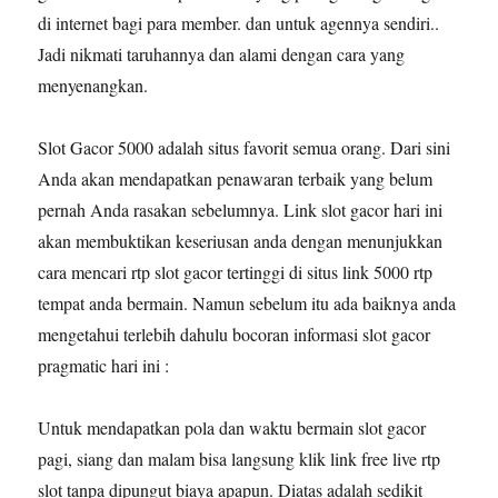
di internet bagi para member. dan untuk agennya sendiri..
Jadi nikmati taruhannya dan alami dengan cara yang
menyenangkan.
Slot Gacor 5000 adalah situs favorit semua orang. Dari sini
Anda akan mendapatkan penawaran terbaik yang belum
pernah Anda rasakan sebelumnya. Link slot gacor hari ini
akan membuktikan keseriusan anda dengan menunjukkan
cara mencari rtp slot gacor tertinggi di situs link 5000 rtp
tempat anda bermain. Namun sebelum itu ada baiknya anda
mengetahui terlebih dahulu bocoran informasi slot gacor
pragmatic hari ini :
Untuk mendapatkan pola dan waktu bermain slot gacor
pagi, siang dan malam bisa langsung klik link free live rtp
slot tanpa dipungut biaya apapun. Diatas adalah sedikit