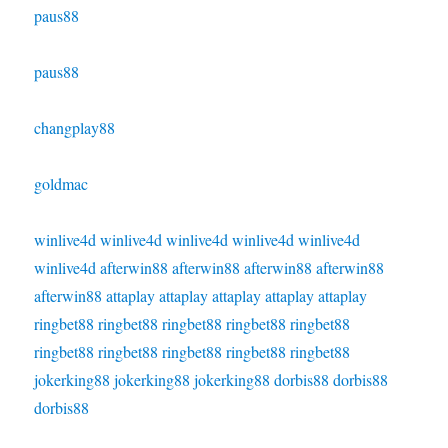
paus88
paus88
changplay88
goldmac
winlive4d
winlive4d
winlive4d
winlive4d
winlive4d
winlive4d
afterwin88
afterwin88
afterwin88
afterwin88
afterwin88
attaplay
attaplay
attaplay
attaplay
attaplay
ringbet88
ringbet88
ringbet88
ringbet88
ringbet88
ringbet88
ringbet88
ringbet88
ringbet88
ringbet88
jokerking88
jokerking88
jokerking88
dorbis88
dorbis88
dorbis88