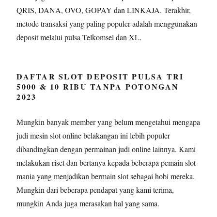
QRIS, DANA, OVO, GOPAY dan LINKAJA. Terakhir,
metode transaksi yang paling populer adalah menggunakan
deposit melalui pulsa Telkomsel dan XL.
DAFTAR SLOT DEPOSIT PULSA TRI
5000 & 10 RIBU TANPA POTONGAN
2023
Mungkin banyak member yang belum mengetahui mengapa
judi mesin slot online belakangan ini lebih populer
dibandingkan dengan permainan judi online lainnya. Kami
melakukan riset dan bertanya kepada beberapa pemain slot
mania yang menjadikan bermain slot sebagai hobi mereka.
Mungkin dari beberapa pendapat yang kami terima,
mungkin Anda juga merasakan hal yang sama.