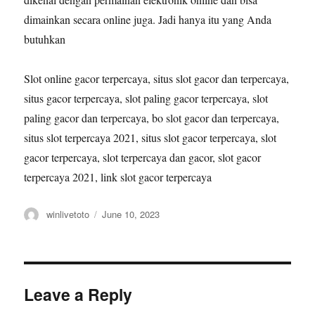
dimainkan secara online juga. Jadi hanya itu yang Anda
butuhkan
Slot online gacor terpercaya, situs slot gacor dan terpercaya,
situs gacor terpercaya, slot paling gacor terpercaya, slot
paling gacor dan terpercaya, bo slot gacor dan terpercaya,
situs slot terpercaya 2021, situs slot gacor terpercaya, slot
gacor terpercaya, slot terpercaya dan gacor, slot gacor
terpercaya 2021, link slot gacor terpercaya
Author
Posted
winlivetoto
June 10, 2023
on
Leave a Reply