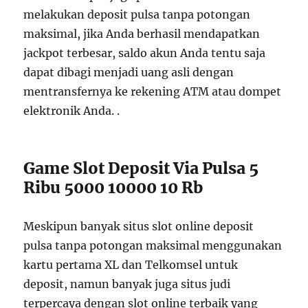
melakukan deposit pulsa tanpa potongan
maksimal, jika Anda berhasil mendapatkan
jackpot terbesar, saldo akun Anda tentu saja
dapat dibagi menjadi uang asli dengan
mentransfernya ke rekening ATM atau dompet
elektronik Anda. .
Game Slot Deposit Via Pulsa 5
Ribu 5000 10000 10 Rb
Meskipun banyak situs slot online deposit
pulsa tanpa potongan maksimal menggunakan
kartu pertama XL dan Telkomsel untuk
deposit, namun banyak juga situs judi
terpercaya dengan slot online terbaik yang