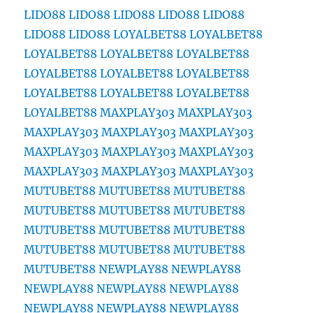
LIDO88
LIDO88
LIDO88
LIDO88
LIDO88
LIDO88
LIDO88
LOYALBET88
LOYALBET88
LOYALBET88
LOYALBET88
LOYALBET88
LOYALBET88
LOYALBET88
LOYALBET88
LOYALBET88
LOYALBET88
LOYALBET88
LOYALBET88
MAXPLAY303
MAXPLAY303
MAXPLAY303
MAXPLAY303
MAXPLAY303
MAXPLAY303
MAXPLAY303
MAXPLAY303
MAXPLAY303
MAXPLAY303
MAXPLAY303
MUTUBET88
MUTUBET88
MUTUBET88
MUTUBET88
MUTUBET88
MUTUBET88
MUTUBET88
MUTUBET88
MUTUBET88
MUTUBET88
MUTUBET88
MUTUBET88
MUTUBET88
NEWPLAY88
NEWPLAY88
NEWPLAY88
NEWPLAY88
NEWPLAY88
NEWPLAY88
NEWPLAY88
NEWPLAY88