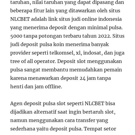
taruhan, nilai taruhan yang dapat dipasang dan
beberapa fitur lain yang ditawarkan oleh situs
NLCBET adalah link situs judi online indonesia
yang menerima deposit dengan minimal pulsa.
5000 tanpa potongan terbaru tahun 2022. Situs
judi deposit pulsa koin menerima banyak
provider seperti telkomsel, xl, indosat, dan juga
tree of all operator. Deposit slot menggunakan
pulsa sangat membantu memudahkan pemain
karena menawarkan deposit 24 jam tanpa
henti dan jam offline.
Agen deposit pulsa slot seperti NLCBET bisa
dijadikan alternatif saat ingin bertaruh slot,
namun menggunakan cara transfer yang
sederhana yaitu deposit pulsa. Tempat setor