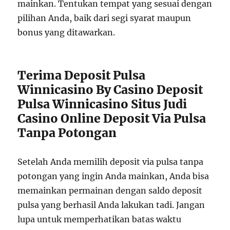
mainkan. Tentukan tempat yang sesuai dengan
pilihan Anda, baik dari segi syarat maupun
bonus yang ditawarkan.
Terima Deposit Pulsa
Winnicasino By Casino Deposit
Pulsa Winnicasino Situs Judi
Casino Online Deposit Via Pulsa
Tanpa Potongan
Setelah Anda memilih deposit via pulsa tanpa
potongan yang ingin Anda mainkan, Anda bisa
memainkan permainan dengan saldo deposit
pulsa yang berhasil Anda lakukan tadi. Jangan
lupa untuk memperhatikan batas waktu