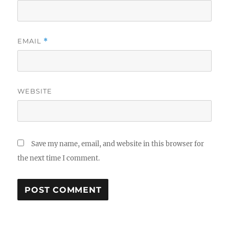
EMAIL
*
WEBSITE
Save my name, email, and website in this browser for
the next time I comment.