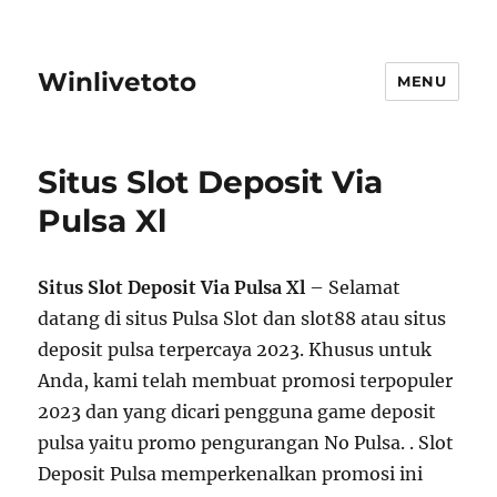
Winlivetoto
MENU
Situs Slot Deposit Via
Pulsa Xl
Situs Slot Deposit Via Pulsa Xl
– Selamat
datang di situs Pulsa Slot dan slot88 atau situs
deposit pulsa terpercaya 2023. Khusus untuk
Anda, kami telah membuat promosi terpopuler
2023 dan yang dicari pengguna game deposit
pulsa yaitu promo pengurangan No Pulsa. . Slot
Deposit Pulsa memperkenalkan promosi ini