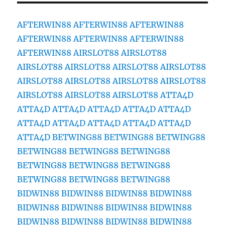
AFTERWIN88
AFTERWIN88
AFTERWIN88
AFTERWIN88
AFTERWIN88
AFTERWIN88
AFTERWIN88
AIRSLOT88
AIRSLOT88
AIRSLOT88
AIRSLOT88
AIRSLOT88
AIRSLOT88
AIRSLOT88
AIRSLOT88
AIRSLOT88
AIRSLOT88
AIRSLOT88
AIRSLOT88
AIRSLOT88
ATTA4D
ATTA4D
ATTA4D
ATTA4D
ATTA4D
ATTA4D
ATTA4D
ATTA4D
ATTA4D
ATTA4D
ATTA4D
ATTA4D
BETWING88
BETWING88
BETWING88
BETWING88
BETWING88
BETWING88
BETWING88
BETWING88
BETWING88
BETWING88
BETWING88
BETWING88
BIDWIN88
BIDWIN88
BIDWIN88
BIDWIN88
BIDWIN88
BIDWIN88
BIDWIN88
BIDWIN88
BIDWIN88
BIDWIN88
BIDWIN88
BIDWIN88