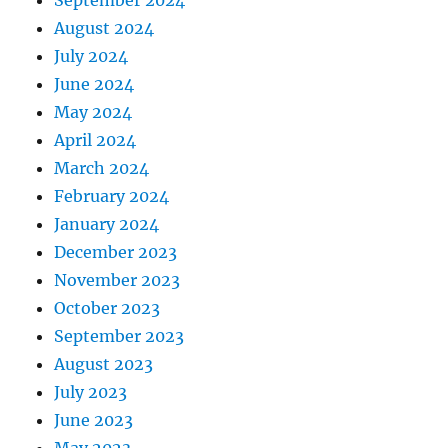
September 2024
August 2024
July 2024
June 2024
May 2024
April 2024
March 2024
February 2024
January 2024
December 2023
November 2023
October 2023
September 2023
August 2023
July 2023
June 2023