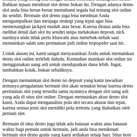
Bahkan tujuan membuat slot demo bukan itu. Dengan adanya demo
slot anda bisa benar-benar memahami segala hal tentang slot online
itu sendiri. Bermain slot demo juga bisa membuat Anda
mengumpulkan dan menjaga strategi yang tepat agar bisa
memenangkan jackpot mudah atau besar. Karena disana anda bisa
melihat detail dari slot itu sendiri tanpa melakukan deposit, nick
nantinya anda tidak perlu khawatir atau menebak-nebak saat
memainkan salah satu permainan judi online terpopuler saat ini.
Untuk alasan ini, kami sangat menyarankan Anda untuk memainkan
demo slot online terlebih dahulu. Kemudian mainkan slot online ini
menggunakan uang asli untuk mendapatkan dana lebih. Ingat,
tambahkan kotak, bukan sebaliknya.
Dengan memainkan slot demo no deposit yang kami tawarkan
tentunya pengalaman bermain slot akan semakin besar karena demo
permainan slot yang tersedia sama nyatanya dengan slot uang asli
yang ada di situs slot online. Dengan memainkan akun demo slot
kami, Anda dapat menganalisis pola slot secara akurat dan tepat,
karena semua jenis slot memiliki pola tertentu yang diabaikan oleh
pemain slot.
Bermain di situs demo juga tidak ada batasan waktu atau batasan
waktu bagi pemain untuk bermain, jadi anda bisa menikmati
bermain slot demo gratis yang kami sediakan setiap hari. Situs host