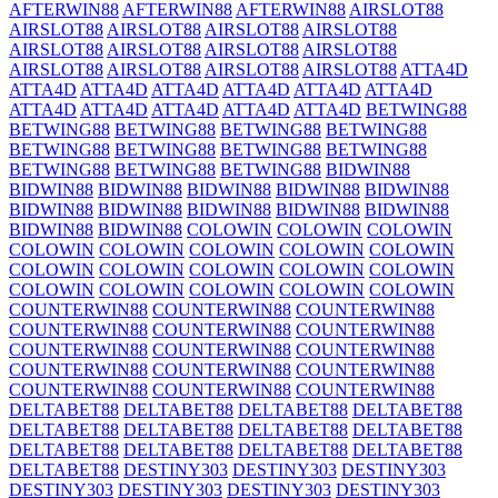
AFTERWIN88
AFTERWIN88
AFTERWIN88
AIRSLOT88
AIRSLOT88
AIRSLOT88
AIRSLOT88
AIRSLOT88
AIRSLOT88
AIRSLOT88
AIRSLOT88
AIRSLOT88
AIRSLOT88
AIRSLOT88
AIRSLOT88
AIRSLOT88
ATTA4D
ATTA4D
ATTA4D
ATTA4D
ATTA4D
ATTA4D
ATTA4D
ATTA4D
ATTA4D
ATTA4D
ATTA4D
ATTA4D
BETWING88
BETWING88
BETWING88
BETWING88
BETWING88
BETWING88
BETWING88
BETWING88
BETWING88
BETWING88
BETWING88
BETWING88
BIDWIN88
BIDWIN88
BIDWIN88
BIDWIN88
BIDWIN88
BIDWIN88
BIDWIN88
BIDWIN88
BIDWIN88
BIDWIN88
BIDWIN88
BIDWIN88
BIDWIN88
COLOWIN
COLOWIN
COLOWIN
COLOWIN
COLOWIN
COLOWIN
COLOWIN
COLOWIN
COLOWIN
COLOWIN
COLOWIN
COLOWIN
COLOWIN
COLOWIN
COLOWIN
COLOWIN
COLOWIN
COLOWIN
COUNTERWIN88
COUNTERWIN88
COUNTERWIN88
COUNTERWIN88
COUNTERWIN88
COUNTERWIN88
COUNTERWIN88
COUNTERWIN88
COUNTERWIN88
COUNTERWIN88
COUNTERWIN88
COUNTERWIN88
COUNTERWIN88
COUNTERWIN88
COUNTERWIN88
DELTABET88
DELTABET88
DELTABET88
DELTABET88
DELTABET88
DELTABET88
DELTABET88
DELTABET88
DELTABET88
DELTABET88
DELTABET88
DELTABET88
DELTABET88
DESTINY303
DESTINY303
DESTINY303
DESTINY303
DESTINY303
DESTINY303
DESTINY303