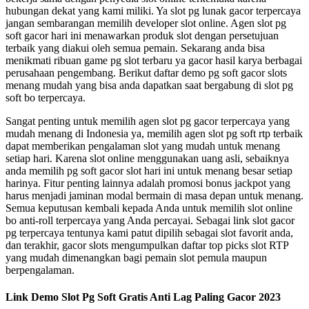
hubungan dekat yang kami miliki. Ya slot pg lunak gacor terpercaya
jangan sembarangan memilih developer slot online. Agen slot pg
soft gacor hari ini menawarkan produk slot dengan persetujuan
terbaik yang diakui oleh semua pemain. Sekarang anda bisa
menikmati ribuan game pg slot terbaru ya gacor hasil karya berbagai
perusahaan pengembang. Berikut daftar demo pg soft gacor slots
menang mudah yang bisa anda dapatkan saat bergabung di slot pg
soft bo terpercaya.
Sangat penting untuk memilih agen slot pg gacor terpercaya yang
mudah menang di Indonesia ya, memilih agen slot pg soft rtp terbaik
dapat memberikan pengalaman slot yang mudah untuk menang
setiap hari. Karena slot online menggunakan uang asli, sebaiknya
anda memilih pg soft gacor slot hari ini untuk menang besar setiap
harinya. Fitur penting lainnya adalah promosi bonus jackpot yang
harus menjadi jaminan modal bermain di masa depan untuk menang.
Semua keputusan kembali kepada Anda untuk memilih slot online
bo anti-roll terpercaya yang Anda percayai. Sebagai link slot gacor
pg terpercaya tentunya kami patut dipilih sebagai slot favorit anda,
dan terakhir, gacor slots mengumpulkan daftar top picks slot RTP
yang mudah dimenangkan bagi pemain slot pemula maupun
berpengalaman.
Link Demo Slot Pg Soft Gratis Anti Lag Paling Gacor 2023