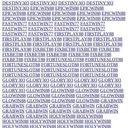
DESTINY303
DESTINY303
DESTINY303
DESTINY303
DESTINY303
EPICWIN88
EPICWIN88
EPICWIN88
EPICWIN88
EPICWIN88
EPICWIN88
EPICWIN88
EPICWIN88
EPICWIN88
EPICWIN88
EPICWIN88
EPICWIN88
EPICWIN88
FASTWIN77
FASTWIN77
FASTWIN77
FASTWIN77
FASTWIN77
FASTWIN77
FASTWIN77
FASTWIN77
FASTWIN77
FASTWIN77
FIRSTPLAY88
FIRSTPLAY88
FIRSTPLAY88
FIRSTPLAY88
FIRSTPLAY88
FIRSTPLAY88
FIRSTPLAY88
FIRSTPLAY88
FIRSTPLAY88
FIRSTPLAY88
FIRSTPLAY88
FIXBET88
FIXBET88
FIXBET88
FIXBET88
FIXBET88
FIXBET88
FIXBET88
FIXBET88
FIXBET88
FIXBET88
FIXBET88
FORTUNESLOT88
FORTUNESLOT88
FORTUNESLOT88
FORTUNESLOT88
FORTUNESLOT88
FORTUNESLOT88
FORTUNESLOT88
FORTUNESLOT88
FORTUNESLOT88
FORTUNESLOT88
FORTUNESLOT88
GLORY303
GLORY303
GLORY303
GLORY303
GLORY303
GLORY303
GLORY303
GLORY303
GLORY303
GLORY303
GLORY303
GLOWIN88
GLOWIN88
GLOWIN88
GLOWIN88
GLOWIN88
GLOWIN88
GLOWIN88
GLOWIN88
GLOWIN88
GLOWIN88
GLOWIN88
GLOWIN88
GLOWIN88
GRABWIN
GRABWIN
GRABWIN
GRABWIN
GRABWIN
GRABWIN
GRABWIN
GRABWIN
GRABWIN
GRABWIN
GRABWIN
GRABWIN
GRABWIN
HOLYWIN88
HOLYWIN88
HOLYWIN88
HOLYWIN88
HOLYWIN88
HOLYWIN88
HOLYWIN88
HOLYWIN88
HOLYWIN88
HOLYWIN88