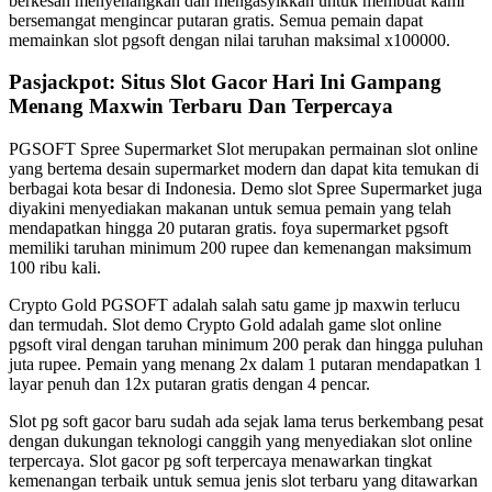
berkesan menyenangkan dan mengasyikkan untuk membuat kami
bersemangat mengincar putaran gratis. Semua pemain dapat
memainkan slot pgsoft dengan nilai taruhan maksimal x100000.
Pasjackpot: Situs Slot Gacor Hari Ini Gampang
Menang Maxwin Terbaru Dan Terpercaya
PGSOFT Spree Supermarket Slot merupakan permainan slot online
yang bertema desain supermarket modern dan dapat kita temukan di
berbagai kota besar di Indonesia. Demo slot Spree Supermarket juga
diyakini menyediakan makanan untuk semua pemain yang telah
mendapatkan hingga 20 putaran gratis. foya supermarket pgsoft
memiliki taruhan minimum 200 rupee dan kemenangan maksimum
100 ribu kali.
Crypto Gold PGSOFT adalah salah satu game jp maxwin terlucu
dan termudah. Slot demo Crypto Gold adalah game slot online
pgsoft viral dengan taruhan minimum 200 perak dan hingga puluhan
juta rupee. Pemain yang menang 2x dalam 1 putaran mendapatkan 1
layar penuh dan 12x putaran gratis dengan 4 pencar.
Slot pg soft gacor baru sudah ada sejak lama terus berkembang pesat
dengan dukungan teknologi canggih yang menyediakan slot online
terpercaya. Slot gacor pg soft terpercaya menawarkan tingkat
kemenangan terbaik untuk semua jenis slot terbaru yang ditawarkan