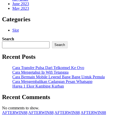
June 2023
May 2023
Categories
Slot
Search
Search
Recent Posts
Cara Transfer Pulsa Dari Telkomsel Ke Ovo
Cara Mengetahui Ip Wifi Tetangga
Cara Bermain Mobile Legend Bang Bang Untuk Pemula
Cara Mengembalikan Cadangan Pesan Whatsapp
Harga 1 Ekor Kambing Kurban
Recent Comments
No comments to show.
AFTERWIN88
AFTERWIN88
AFTERWIN88
AFTERWIN88