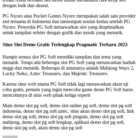
dengan baik dan akurat.
PG Nyoro atau Pocket Games Nyoro merupakan salah satu provider
slot ternama di Indonesia dan menempati urutan kedua setelah PG
Nyoro. Penyedia PG Soft menawarkan slot yang dioptimalkan
untuk tampilan seluler dengan grafik dan musik yang menarik.
Situs Slot Demo Gratis Terlengkap Pragmatic Terbaru 2023
Hampir semua slot PG Soft memiliki tampilan dan tema yang
menarik. Tetapi ada beberapa slot PG Soft yang menawarkan hadiah
tinggi dan menarik. Beberapa di antaranya adalah Mahjong Ways 2,
Lucky Neko, Aztec Treasures, dan Majestic Treasures.
Karena situs web utama PG Soft tidak lagi menawarkan akun uji
coba gratis, pemain yang ingin mencoba game demo PG Soft harus
mencobanya di situs web pihak ketiga seperti
Main demo slot pg soft, demo slot online pg soft, demo slot pg soft
indonesia, demo slot pg soft aztec, situs akun demo slot pg soft, link
demo slot pg soft, demo slot pg soft pinguin, demo slot pg soft
mahjong, demo slot pg soft lengkap, aplikasi demo slot pg soft,
demo slot pg soft, akun demo slot pg soft
Author
Posted