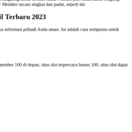
ember secara singkat dan padat, seperti ini:
il Terbaru 2023
nformasi pribadi Anda aman. Ini adalah cara sempurna untuk
 member 100 di depan, situs slot terpercaya bonus 100, situs slot dapat