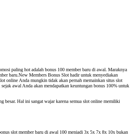
mosi paling hot adalah bonus 100 member baru di awal. Maraknya
 member baru.New Members Bonus Slot hadir untuk menyediakan
lot online Anda mungkin tidak akan pernah memainkan situs slot
rena sejak awal Anda akan mendapatkan keuntungan bonus 100% untuk
besar. Hal ini sangat wajar karena semua slot online memiliki
bonus slot member baru di awal 100 menjadi 3x 5x 7x 8x 10x bukan