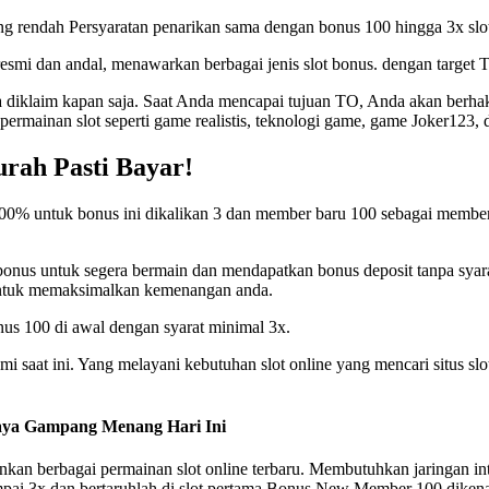
g rendah Persyaratan penarikan sama dengan bonus 100 hingga 3x slot
resmi dan andal, menawarkan berbagai jenis slot bonus. dengan target
sa diklaim kapan saja. Saat Anda mencapai tujuan TO, Anda akan berh
permainan slot seperti game realistis, teknologi game, game Joker123,
urah Pasti Bayar!
% untuk bonus ini dikalikan 3 dan member baru 100 sebagai member ba
bonus untuk segera bermain dan mendapatkan bonus deposit tanpa syar
 untuk memaksimalkan kemenangan anda.
us 100 di awal dengan syarat minimal 3x.
resmi saat ini. Yang melayani kebutuhan slot online yang mencari sit
rcaya Gampang Menang Hari Ini
an berbagai permainan slot online terbaru. Membutuhkan jaringan inter
pai 3x dan bertaruhlah di slot pertama Bonus New Member 100 dikenal 