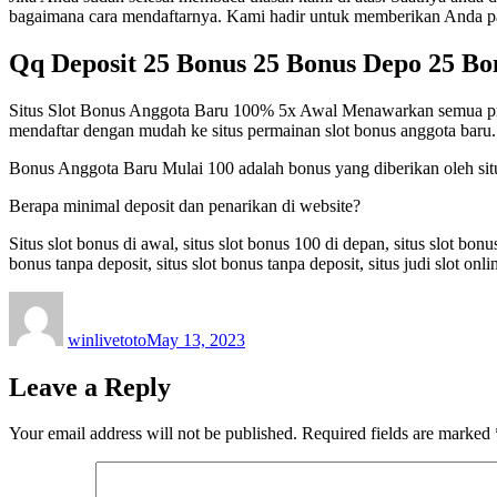
bagaimana cara mendaftarnya. Kami hadir untuk memberikan Anda pan
Qq Deposit 25 Bonus 25 Bonus Depo 25 Bon
Situs Slot Bonus Anggota Baru 100% 5x Awal Menawarkan semua pro
mendaftar dengan mudah ke situs permainan slot bonus anggota baru.
Bonus Anggota Baru Mulai 100 adalah bonus yang diberikan oleh sit
Berapa minimal deposit dan penarikan di website?
Situs slot bonus di awal, situs slot bonus 100 di depan, situs slot bon
bonus tanpa deposit, situs slot bonus tanpa deposit, situs judi slot on
Author
Posted
on
winlivetoto
May 13, 2023
Leave a Reply
Your email address will not be published.
Required fields are marked