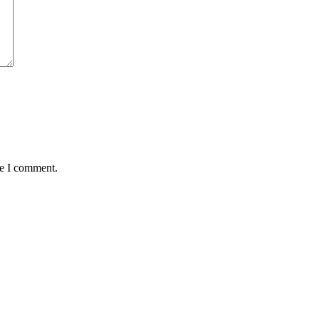
me I comment.