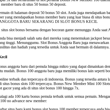
ember baru di situs 50 bonus 50 deposit.
ain di halaman deposit 50 bonus 50 slot. Anda juga mendapatkan ban
mber yang mendapatkan bonus member baru yang luar biasa di situs bon
? GABUNG ANGGOTA BARU SEKARANG DI SLOT BONUS KECIL
itus slot bonus bersama dengan bocoran game menunggu Anda saat An
da bisa menjadi salah satu dari mereka yang menemukan jackpot bes
ang tinggi. Menunggumu. Slot Bonus Anggota Baru juga menawarkan A
ilitas dan hadiah yang tersedia untuk Anda saat bermain di dalamnya. 
ecil
 bonus anggota baru dari pemula hingga mikro yang dapat dimainkan d
u mudah. Bonus 100 anggota baru juga memiliki bonus lain seperti bon
online terbaik dan terpercaya di indonesia. Bonus yang tersedia antar
di situs bonus slots 100 terpercaya. Bonus New Member Mini 100 Slots
 gacor yang ada di situs slot bonus 100 hingga 7x.
. Apalagi ada 100 kartu bonus pemula terbaik untuk semua pemain. Men
nus 100 no advance new member:
aftar situs baru kami bonus slot bonus 100 member terpercaya anda bi