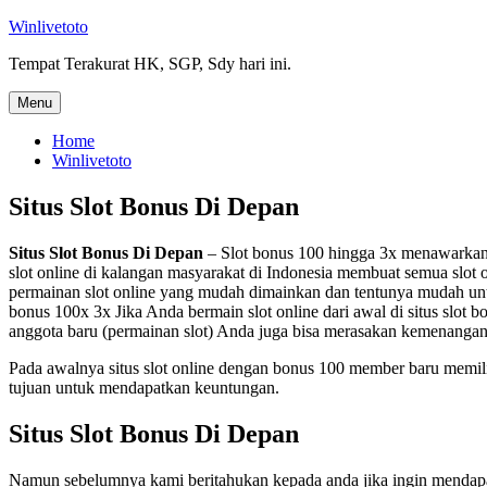
Skip
Winlivetoto
to
Tempat Terakurat HK, SGP, Sdy hari ini.
content
Menu
Home
Winlivetoto
Situs Slot Bonus Di Depan
Situs Slot Bonus Di Depan
– Slot bonus 100 hingga 3x menawarkan
slot online di kalangan masyarakat di Indonesia membuat semua sl
permainan slot online yang mudah dimainkan dan tentunya mudah unt
bonus 100x 3x Jika Anda bermain slot online dari awal di situs slo
anggota baru (permainan slot) Anda juga bisa merasakan kemenangan be
Pada awalnya situs slot online dengan bonus 100 member baru memil
tujuan untuk mendapatkan keuntungan.
Situs Slot Bonus Di Depan
Namun sebelumnya kami beritahukan kepada anda jika ingin mendapat