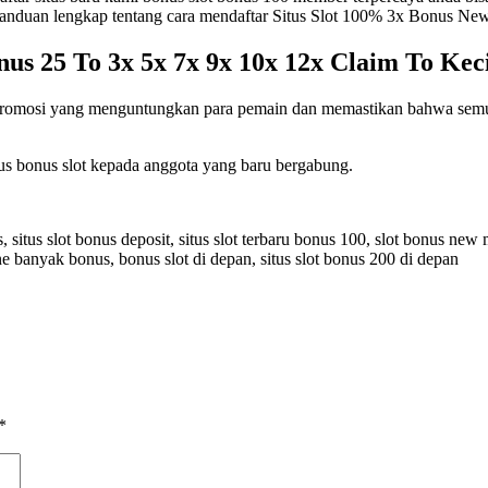
duan lengkap tentang cara mendaftar Situs Slot 100% 3x Bonus New M
us 25 To 3x 5x 7x 9x 10x 12x Claim To Kec
mosi yang menguntungkan para pemain dan memastikan bahwa semua i
us bonus slot kepada anggota yang baru bergabung.
us, situs slot bonus deposit, situs slot terbaru bonus 100, slot bonus new
line banyak bonus, bonus slot di depan, situs slot bonus 200 di depan
*