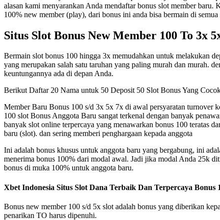
alasan kami menyarankan Anda mendaftar bonus slot member baru. K
100% new member (play), dari bonus ini anda bisa bermain di semua
Situs Slot Bonus New Member 100 To 3x 5
Bermain slot bonus 100 hingga 3x memudahkan untuk melakukan deposi
yang merupakan salah satu taruhan yang paling murah dan murah. d
keuntungannya ada di depan Anda.
Berikut Daftar 20 Nama untuk 50 Deposit 50 Slot Bonus Yang Co
Member Baru Bonus 100 s/d 3x 5x 7x di awal persyaratan turnover k
100 slot Bonus Anggota Baru sangat terkenal dengan banyak penawara
banyak slot online terpercaya yang menawarkan bonus 100 teratas da
baru (slot). dan sering memberi penghargaan kepada anggota
Ini adalah bonus khusus untuk anggota baru yang bergabung, ini ada
menerima bonus 100% dari modal awal. Jadi jika modal Anda 25k ditr
bonus di muka 100% untuk anggota baru.
Xbet Indonesia Situs Slot Dana Terbaik Dan Terpercaya Bonus
Bonus new member 100 s/d 5x slot adalah bonus yang diberikan kep
penarikan TO harus dipenuhi.