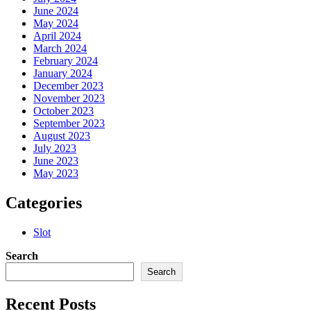
June 2024
May 2024
April 2024
March 2024
February 2024
January 2024
December 2023
November 2023
October 2023
September 2023
August 2023
July 2023
June 2023
May 2023
Categories
Slot
Search
Search
Recent Posts