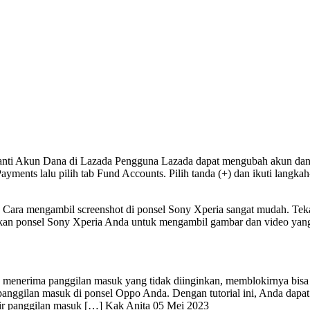
anti Akun Dana di Lazada Pengguna Lazada dapat mengubah akun dan
 Payments lalu pilih tab Fund Accounts. Pilih tanda (+) dan ikuti lan
 Cara mengambil screenshot di ponsel Sony Xperia sangat mudah. Tek
Gunakan ponsel Sony Xperia Anda untuk mengambil gambar dan video y
 menerima panggilan masuk yang tidak diinginkan, memblokirnya bisa 
nggilan masuk di ponsel Oppo Anda. Dengan tutorial ini, Anda dap
ir panggilan masuk […] Kak Anita 05 Mei 2023