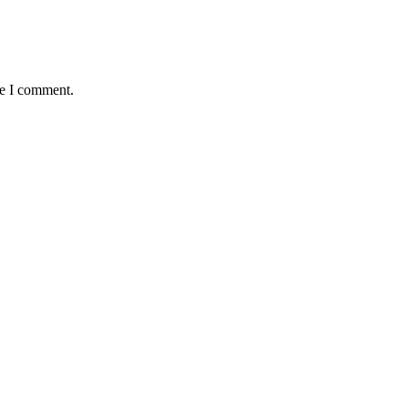
me I comment.