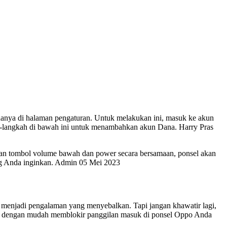
anya di halaman pengaturan. Untuk melakukan ini, masuk ke akun
gkah-langkah di bawah ini untuk menambahkan akun Dana. Harry Pras
an tombol volume bawah dan power secara bersamaan, ponsel akan
ang Anda inginkan. Admin 05 Mei 2023
menjadi pengalaman yang menyebalkan. Tapi jangan khawatir lagi,
at dengan mudah memblokir panggilan masuk di ponsel Oppo Anda