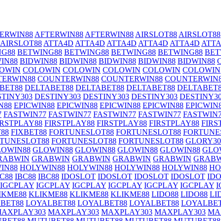
ERWIN88
AFTERWIN88
AFTERWIN88
AIRSLOT88
AIRSLOT88
AIRSLOT88
ATTA4D
ATTA4D
ATTA4D
ATTA4D
ATTA4D
ATT
NG88
BETWING88
BETWING88
BETWING88
BETWING88
BET
IN88
BIDWIN88
BIDWIN88
BIDWIN88
BIDWIN88
BIDWIN88
OWIN
COLOWIN
COLOWIN
COLOWIN
COLOWIN
COLOWIN
ERWIN88
COUNTERWIN88
COUNTERWIN88
COUNTERWIN
BET88
DELTABET88
DELTABET88
DELTABET88
DELTABET
STINY303
DESTINY303
DESTINY303
DESTINY303
DESTINY3
N88
EPICWIN88
EPICWIN88
EPICWIN88
EPICWIN88
EPICWIN
7
FASTWIN77
FASTWIN77
FASTWIN77
FASTWIN77
FASTWIN
IRSTPLAY88
FIRSTPLAY88
FIRSTPLAY88
FIRSTPLAY88
FIRS
88
FIXBET88
FORTUNESLOT88
FORTUNESLOT88
FORTUNE
TUNESLOT88
FORTUNESLOT88
FORTUNESLOT88
GLORY30
LOWIN88
GLOWIN88
GLOWIN88
GLOWIN88
GLOWIN88
GLO
RABWIN
GRABWIN
GRABWIN
GRABWIN
GRABWIN
GRABW
IN88
HOLYWIN88
HOLYWIN88
HOLYWIN88
HOLYWIN88
HO
BC88
IBC88
IBC88
IDOSLOT
IDOSLOT
IDOSLOT
IDOSLOT
ID
IGCPLAY
IGCPLAY
IGCPLAY
IGCPLAY
IGCPLAY
IGCPLAY
I
IKME88
KLIKME88
KLIKME88
KLIKME88
LIDO88
LIDO88
LI
BET88
LOYALBET88
LOYALBET88
LOYALBET88
LOYALBET
AXPLAY303
MAXPLAY303
MAXPLAY303
MAXPLAY303
MA
BET88
MUTUBET88
MUTUBET88
MUTUBET88
MUTUBET88