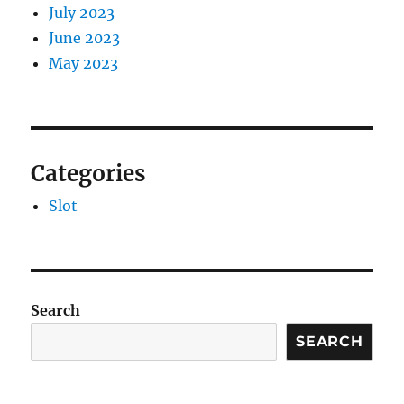
July 2023
June 2023
May 2023
Categories
Slot
Search
SEARCH