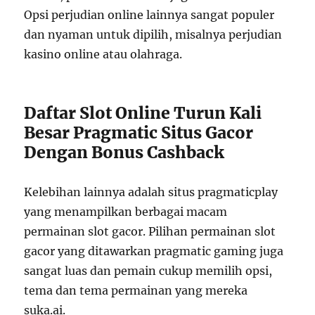
Opsi perjudian online lainnya sangat populer
dan nyaman untuk dipilih, misalnya perjudian
kasino online atau olahraga.
Daftar Slot Online Turun Kali
Besar Pragmatic Situs Gacor
Dengan Bonus Cashback
Kelebihan lainnya adalah situs pragmaticplay
yang menampilkan berbagai macam
permainan slot gacor. Pilihan permainan slot
gacor yang ditawarkan pragmatic gaming juga
sangat luas dan pemain cukup memilih opsi,
tema dan tema permainan yang mereka
suka.ai.