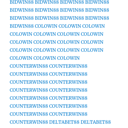
BIDWIN88
BIDWIN88
BIDWIN88
BIDWIN88
BIDWIN88
BIDWIN88
BIDWIN88
BIDWIN88
BIDWIN88
BIDWIN88
BIDWIN88
BIDWIN88
BIDWIN88
COLOWIN
COLOWIN
COLOWIN
COLOWIN
COLOWIN
COLOWIN
COLOWIN
COLOWIN
COLOWIN
COLOWIN
COLOWIN
COLOWIN
COLOWIN
COLOWIN
COLOWIN
COLOWIN
COLOWIN
COLOWIN
COUNTERWIN88
COUNTERWIN88
COUNTERWIN88
COUNTERWIN88
COUNTERWIN88
COUNTERWIN88
COUNTERWIN88
COUNTERWIN88
COUNTERWIN88
COUNTERWIN88
COUNTERWIN88
COUNTERWIN88
COUNTERWIN88
COUNTERWIN88
COUNTERWIN88
DELTABET88
DELTABET88