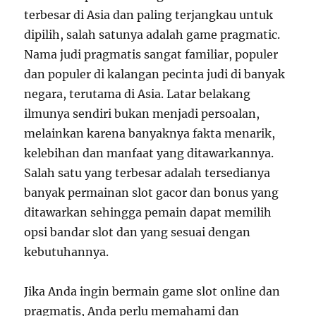
terbesar di Asia dan paling terjangkau untuk
dipilih, salah satunya adalah game pragmatic.
Nama judi pragmatis sangat familiar, populer
dan populer di kalangan pecinta judi di banyak
negara, terutama di Asia. Latar belakang
ilmunya sendiri bukan menjadi persoalan,
melainkan karena banyaknya fakta menarik,
kelebihan dan manfaat yang ditawarkannya.
Salah satu yang terbesar adalah tersedianya
banyak permainan slot gacor dan bonus yang
ditawarkan sehingga pemain dapat memilih
opsi bandar slot dan yang sesuai dengan
kebutuhannya.
Jika Anda ingin bermain game slot online dan
pragmatis, Anda perlu memahami dan