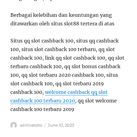
Berbagai kelebihan dan keuntungan yang
ditawarkan oleh situs slot88 tertera di atas
Situs qq slot cashback 100, situs qq cashback
100, situs slot cashback 100 terbaru, qq slot
cashback 100, link qq slot cashback 100, qq slot
terbaru cashback 100, qq slot bonus cashback
100, qq slot terbaru 2020 cashback 100, situs
slot cashback 100, qq slot terbaru 2019
cashback 100,
welcome cashback qq slot
cashback 100 terbaru 2020
, qq slot welcome
cashback 100 terbaru 2019
Author
Posted
winlivetoto
June 10, 2023
on