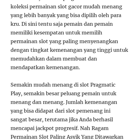
koleksi permainan slot gacor mudah menang
yang lebih banyak yang bisa dipilih oleh para
kru. Di sini tentu saja pemain dan pemain
memiliki kesempatan untuk memilih
permainan slot yang paling menyenangkan
dengan tingkat kemenangan yang tinggi untuk
memudahkan dalam membuat dan
mendapatkan kemenangan.
Semakin mudah menang di slot Pragmatic
Play, semakin besar peluang pemain untuk
menang dan menang. Jumlah kemenangan
yang bisa didapat dari slot pemenang ini
sangat besar, terutama jika Anda berhasil
mencapai jackpot progresif. Nah Ragam
Permainan Slot Paling Asyik Yang Ditawarkan