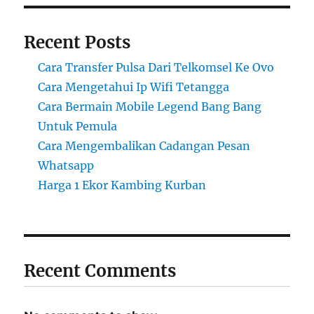
Recent Posts
Cara Transfer Pulsa Dari Telkomsel Ke Ovo
Cara Mengetahui Ip Wifi Tetangga
Cara Bermain Mobile Legend Bang Bang
Untuk Pemula
Cara Mengembalikan Cadangan Pesan
Whatsapp
Harga 1 Ekor Kambing Kurban
Recent Comments