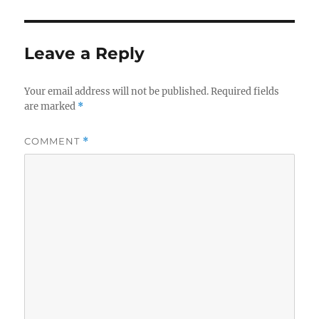
Leave a Reply
Your email address will not be published.
Required fields
are marked
*
COMMENT
*