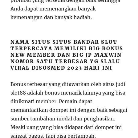
promosi yang tersedia dengan baik sehingga
Anda dapat memenangkan banyak
kemenangan dan banyak hadiah.
NAMA SITUS SITUS BANDAR SLOT
TERPERCAYA MEMILIKI BIG BONUS
NEW MEMBER DAN BIG JP MAXWIN
NOMOR SATU TERBESAR YG SLALU
VIRAL DISOSMED 2023 HARI INI
Bonus terbesar yang ditawarkan oleh situs judi
slot88 adalah bonus menarik lainnya yang bisa
dinikmati member. Pemain dapat
memanfaatkan dompet ini dengan baik sebagai
sumber tambahan modal dan penghasilan.
Meski uang yang bisa didapat dari dompet ini
sangat bagus, tapi bisa bertambah.