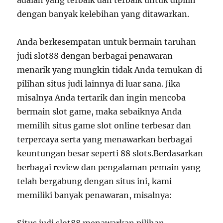
adalah yang terbaik dan terbaik untuk dipilih
dengan banyak kelebihan yang ditawarkan.
Anda berkesempatan untuk bermain taruhan
judi slot88 dengan berbagai penawaran
menarik yang mungkin tidak Anda temukan di
pilihan situs judi lainnya di luar sana. Jika
misalnya Anda tertarik dan ingin mencoba
bermain slot game, maka sebaiknya Anda
memilih situs game slot online terbesar dan
terpercaya serta yang menawarkan berbagai
keuntungan besar seperti 88 slots.Berdasarkan
berbagai review dan pengalaman pemain yang
telah bergabung dengan situs ini, kami
memiliki banyak penawaran, misalnya: