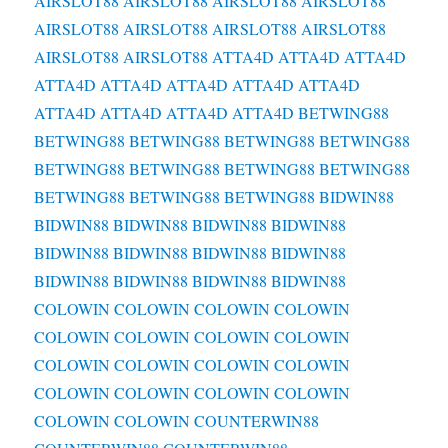
AIRSLOT88
AIRSLOT88
AIRSLOT88
AIRSLOT88
AIRSLOT88
AIRSLOT88
AIRSLOT88
AIRSLOT88
AIRSLOT88
AIRSLOT88
ATTA4D
ATTA4D
ATTA4D
ATTA4D
ATTA4D
ATTA4D
ATTA4D
ATTA4D
ATTA4D
ATTA4D
ATTA4D
ATTA4D
BETWING88
BETWING88
BETWING88
BETWING88
BETWING88
BETWING88
BETWING88
BETWING88
BETWING88
BETWING88
BETWING88
BETWING88
BIDWIN88
BIDWIN88
BIDWIN88
BIDWIN88
BIDWIN88
BIDWIN88
BIDWIN88
BIDWIN88
BIDWIN88
BIDWIN88
BIDWIN88
BIDWIN88
BIDWIN88
COLOWIN
COLOWIN
COLOWIN
COLOWIN
COLOWIN
COLOWIN
COLOWIN
COLOWIN
COLOWIN
COLOWIN
COLOWIN
COLOWIN
COLOWIN
COLOWIN
COLOWIN
COLOWIN
COLOWIN
COLOWIN
COUNTERWIN88