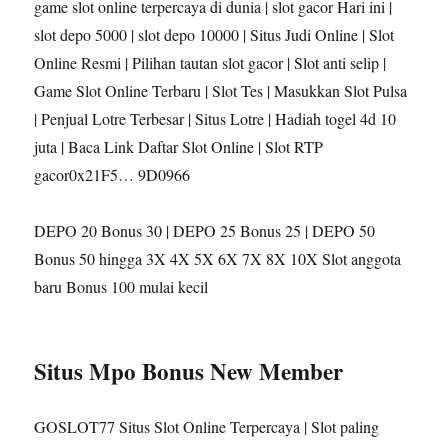
game slot online terpercaya di dunia | slot gacor Hari ini |
slot depo 5000 | slot depo 10000 | Situs Judi Online | Slot
Online Resmi | Pilihan tautan slot gacor | Slot anti selip |
Game Slot Online Terbaru | Slot Tes | Masukkan Slot Pulsa
| Penjual Lotre Terbesar | Situs Lotre | Hadiah togel 4d 10
juta | Baca Link Daftar Slot Online | Slot RTP
gacor0x21F5… 9D0966
DEPO 20 Bonus 30 | DEPO 25 Bonus 25 | DEPO 50
Bonus 50 hingga 3X 4X 5X 6X 7X 8X 10X Slot anggota
baru Bonus 100 mulai kecil
Situs Mpo Bonus New Member
GOSLOT77 Situs Slot Online Terpercaya | Slot paling