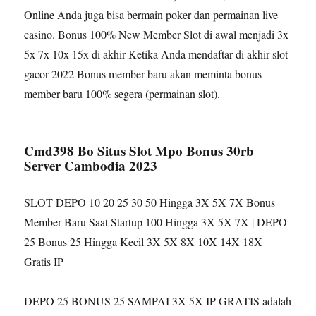
Online Anda juga bisa bermain poker dan permainan live
casino. Bonus 100% New Member Slot di awal menjadi 3x
5x 7x 10x 15x di akhir Ketika Anda mendaftar di akhir slot
gacor 2022 Bonus member baru akan meminta bonus
member baru 100% segera (permainan slot).
Cmd398 Bo Situs Slot Mpo Bonus 30rb
Server Cambodia 2023
SLOT DEPO 10 20 25 30 50 Hingga 3X 5X 7X Bonus
Member Baru Saat Startup 100 Hingga 3X 5X 7X | DEPO
25 Bonus 25 Hingga Kecil 3X 5X 8X 10X 14X 18X
Gratis IP
DEPO 25 BONUS 25 SAMPAI 3X 5X IP GRATIS adalah