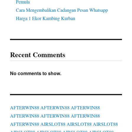
Pemula
Cara Mengembalikan Cadangan Pesan Whatsapp
Harga 1 Ekor Kambing Kurban
Recent Comments
No comments to show.
AFTERWIN88
AFTERWIN88
AFTERWIN88
AFTERWIN88
AFTERWIN88
AFTERWIN88
AFTERWIN88
AIRSLOT88
AIRSLOT88
AIRSLOT88