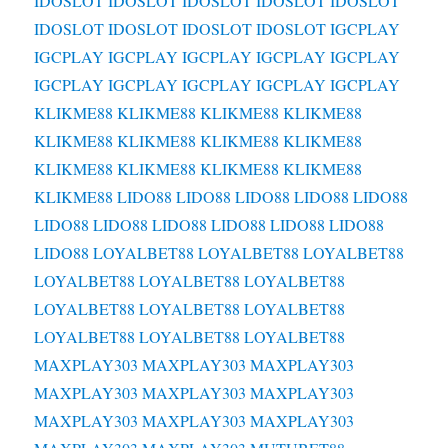
IDOSLOT
IDOSLOT
IDOSLOT
IDOSLOT
IDOSLOT
IDOSLOT
IDOSLOT
IDOSLOT
IDOSLOT
IGCPLAY
IGCPLAY
IGCPLAY
IGCPLAY
IGCPLAY
IGCPLAY
IGCPLAY
IGCPLAY
IGCPLAY
IGCPLAY
IGCPLAY
KLIKME88
KLIKME88
KLIKME88
KLIKME88
KLIKME88
KLIKME88
KLIKME88
KLIKME88
KLIKME88
KLIKME88
KLIKME88
KLIKME88
KLIKME88
LIDO88
LIDO88
LIDO88
LIDO88
LIDO88
LIDO88
LIDO88
LIDO88
LIDO88
LIDO88
LIDO88
LIDO88
LOYALBET88
LOYALBET88
LOYALBET88
LOYALBET88
LOYALBET88
LOYALBET88
LOYALBET88
LOYALBET88
LOYALBET88
LOYALBET88
LOYALBET88
LOYALBET88
MAXPLAY303
MAXPLAY303
MAXPLAY303
MAXPLAY303
MAXPLAY303
MAXPLAY303
MAXPLAY303
MAXPLAY303
MAXPLAY303