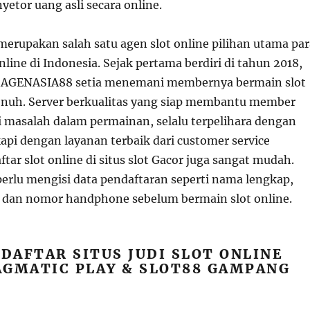
etor uang asli secara online.
 merupakan salah satu agen slot online pilihan utama par
line di Indonesia. Sejak pertama berdiri di tahun 2018,
ne AGENASIA88 setia menemani membernya bermain slot
enuh. Server berkualitas yang siap membantu member
 masalah dalam permainan, selalu terpelihara dengan
api dengan layanan terbaik dari customer service
ar slot online di situs slot Gacor juga sangat mudah.
rlu mengisi data pendaftaran seperti nama lengkap,
 dan nomor handphone sebelum bermain slot online.
 DAFTAR SITUS JUDI SLOT ONLINE
AGMATIC PLAY & SLOT88 GAMPANG