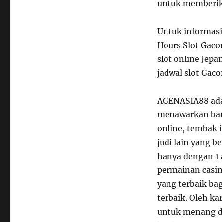
untuk memberika
Untuk informasi
Hours Slot Gacor
slot online Jepa
jadwal slot Gac
AGENASIA88 adal
menawarkan banya
online, tembak i
judi lain yang 
hanya dengan 1 
permainan casin
yang terbaik ba
terbaik. Oleh ka
untuk menang d