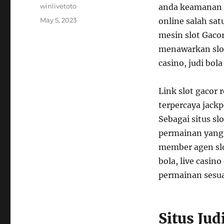
Author
winlivetoto
anda keamanan 
Posted
May 5, 2023
online salah sa
on
mesin slot Gacor
menawarkan slot 
casino, judi bola
Link slot gacor 
terpercaya jack
Sebagai situs s
permainan yang
member agen slot
bola, live casin
permainan sesua
Situs Jud