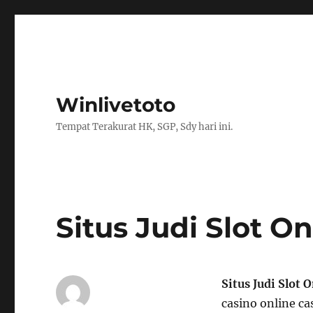
Winlivetoto
Tempat Terakurat HK, SGP, Sdy hari ini.
Situs Judi Slot O
Situs Judi Slot 
casino online c