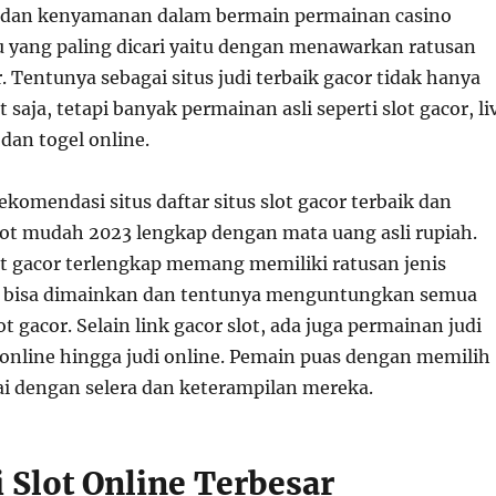
dan kenyamanan dalam bermain permainan casino
tu yang paling dicari yaitu dengan menawarkan ratusan
. Tentunya sebagai situs judi terbaik gacor tidak hanya
saja, tetapi banyak permainan asli seperti slot gacor, li
 dan togel online.
rekomendasi situs daftar situs slot gacor terbaik dan
pot mudah 2023 lengkap dengan mata uang asli rupiah.
lot gacor terlengkap memang memiliki ratusan jenis
 bisa dimainkan dan tentunya menguntungkan semua
 gacor. Selain link gacor slot, ada juga permainan judi
o online hingga judi online. Pemain puas dengan memilih
i dengan selera dan keterampilan mereka.
i Slot Online Terbesar