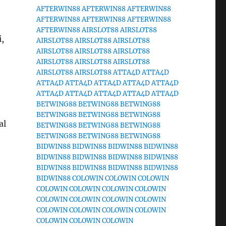
AFTERWIN88
AFTERWIN88
AFTERWIN88
AFTERWIN88
AFTERWIN88
AFTERWIN88
AFTERWIN88
AIRSLOT88
AIRSLOT88
,
AIRSLOT88
AIRSLOT88
AIRSLOT88
AIRSLOT88
AIRSLOT88
AIRSLOT88
AIRSLOT88
AIRSLOT88
AIRSLOT88
AIRSLOT88
AIRSLOT88
ATTA4D
ATTA4D
ATTA4D
ATTA4D
ATTA4D
ATTA4D
ATTA4D
ATTA4D
ATTA4D
ATTA4D
ATTA4D
ATTA4D
BETWING88
BETWING88
BETWING88
BETWING88
BETWING88
BETWING88
al
BETWING88
BETWING88
BETWING88
BETWING88
BETWING88
BETWING88
BIDWIN88
BIDWIN88
BIDWIN88
BIDWIN88
BIDWIN88
BIDWIN88
BIDWIN88
BIDWIN88
BIDWIN88
BIDWIN88
BIDWIN88
BIDWIN88
BIDWIN88
COLOWIN
COLOWIN
COLOWIN
COLOWIN
COLOWIN
COLOWIN
COLOWIN
COLOWIN
COLOWIN
COLOWIN
COLOWIN
COLOWIN
COLOWIN
COLOWIN
COLOWIN
COLOWIN
COLOWIN
COLOWIN