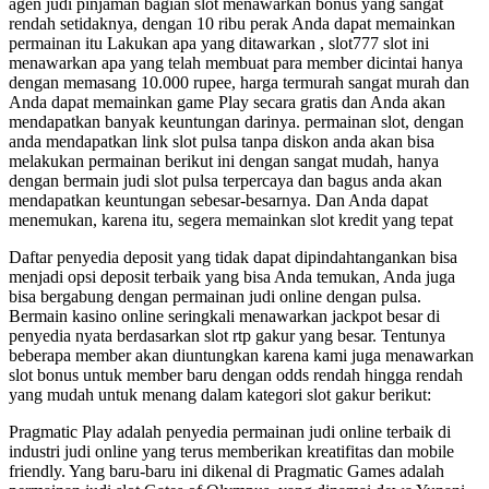
agen judi pinjaman bagian slot menawarkan bonus yang sangat
rendah setidaknya, dengan 10 ribu perak Anda dapat memainkan
permainan itu Lakukan apa yang ditawarkan , slot777 slot ini
menawarkan apa yang telah membuat para member dicintai hanya
dengan memasang 10.000 rupee, harga termurah sangat murah dan
Anda dapat memainkan game Play secara gratis dan Anda akan
mendapatkan banyak keuntungan darinya. permainan slot, dengan
anda mendapatkan link slot pulsa tanpa diskon anda akan bisa
melakukan permainan berikut ini dengan sangat mudah, hanya
dengan bermain judi slot pulsa terpercaya dan bagus anda akan
mendapatkan keuntungan sebesar-besarnya. Dan Anda dapat
menemukan, karena itu, segera memainkan slot kredit yang tepat
Daftar penyedia deposit yang tidak dapat dipindahtangankan bisa
menjadi opsi deposit terbaik yang bisa Anda temukan, Anda juga
bisa bergabung dengan permainan judi online dengan pulsa.
Bermain kasino online seringkali menawarkan jackpot besar di
penyedia nyata berdasarkan slot rtp gakur yang besar. Tentunya
beberapa member akan diuntungkan karena kami juga menawarkan
slot bonus untuk member baru dengan odds rendah hingga rendah
yang mudah untuk menang dalam kategori slot gakur berikut:
Pragmatic Play adalah penyedia permainan judi online terbaik di
industri judi online yang terus memberikan kreatifitas dan mobile
friendly. Yang baru-baru ini dikenal di Pragmatic Games adalah