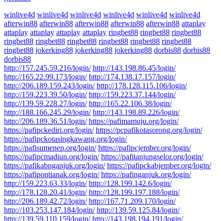
winlive4d
winlive4d
winlive4d
winlive4d
winlive4d
winlive4d
afterwin88
afterwin88
afterwin88
afterwin88
afterwin88
attaplay
attaplay
attaplay
attaplay
attaplay
ringbet88
ringbet88
ringbet88
ringbet88
ringbet88
ringbet88
ringbet88
ringbet88
ringbet88
ringbet88
jokerking88
jokerking88
jokerking88
dorbis88
dorbis88
dorbis88
http://157.245.59.216/login/
http://143.198.86.45/login/
http://165.22.99.173/login/
http://174.138.17.157/login/
http://206.189.159.243/login/
http://178.128.115.106/login/
http://159.223.39.50/login/
http://159.223.37.144/login/
http://139.59.228.27/login/
http://165.22.106.38/login/
http://188.166.245.29/login/
http://143.198.89.226/login/
http://206.189.36.51/login/
https://pafimamuju.org/login/
https://pafipckediri.org/login/
https://pcpafikotasorong.org/login/
https://pafipckotasingkawang.org/login/
https://pafisumenep.org/login/
https://pafipcjember.org/login/
https://pafipcmadiun.org/login/
https://pafitanjungselor.org/login/
https://pafikabnganjuk.org/login/
https://pafipckabjember.org/login/
https://pafipontianak.org/login/
https://pafinganjuk.org/login/
http://159.223.63.33/login/
http://128.199.142.6/login/
http://178.128.20.41/login/
http://128.199.197.188/login/
http://206.189.42.72/login/
http://167.71.209.170/login/
http://103.253.147.184/login/
http://139.59.125.84/login/
http://139.59.110.159/login/
http://143.198.194.191/login/