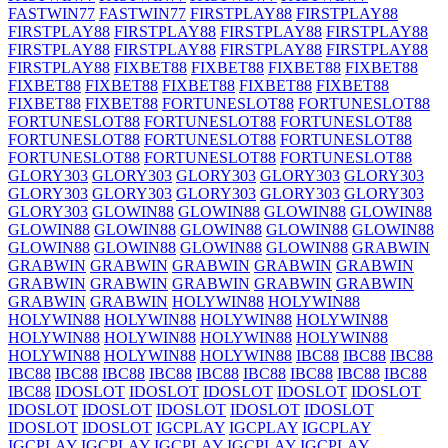
FASTWIN77
FASTWIN77
FIRSTPLAY88
FIRSTPLAY88
FIRSTPLAY88
FIRSTPLAY88
FIRSTPLAY88
FIRSTPLAY88
FIRSTPLAY88
FIRSTPLAY88
FIRSTPLAY88
FIRSTPLAY88
FIRSTPLAY88
FIXBET88
FIXBET88
FIXBET88
FIXBET88
FIXBET88
FIXBET88
FIXBET88
FIXBET88
FIXBET88
FIXBET88
FIXBET88
FORTUNESLOT88
FORTUNESLOT88
FORTUNESLOT88
FORTUNESLOT88
FORTUNESLOT88
FORTUNESLOT88
FORTUNESLOT88
FORTUNESLOT88
FORTUNESLOT88
FORTUNESLOT88
FORTUNESLOT88
GLORY303
GLORY303
GLORY303
GLORY303
GLORY303
GLORY303
GLORY303
GLORY303
GLORY303
GLORY303
GLORY303
GLOWIN88
GLOWIN88
GLOWIN88
GLOWIN88
GLOWIN88
GLOWIN88
GLOWIN88
GLOWIN88
GLOWIN88
GLOWIN88
GLOWIN88
GLOWIN88
GLOWIN88
GRABWIN
GRABWIN
GRABWIN
GRABWIN
GRABWIN
GRABWIN
GRABWIN
GRABWIN
GRABWIN
GRABWIN
GRABWIN
GRABWIN
GRABWIN
HOLYWIN88
HOLYWIN88
HOLYWIN88
HOLYWIN88
HOLYWIN88
HOLYWIN88
HOLYWIN88
HOLYWIN88
HOLYWIN88
HOLYWIN88
HOLYWIN88
HOLYWIN88
HOLYWIN88
IBC88
IBC88
IBC88
IBC88
IBC88
IBC88
IBC88
IBC88
IBC88
IBC88
IBC88
IBC88
IBC88
IDOSLOT
IDOSLOT
IDOSLOT
IDOSLOT
IDOSLOT
IDOSLOT
IDOSLOT
IDOSLOT
IDOSLOT
IDOSLOT
IDOSLOT
IDOSLOT
IGCPLAY
IGCPLAY
IGCPLAY
IGCPLAY
IGCPLAY
IGCPLAY
IGCPLAY
IGCPLAY